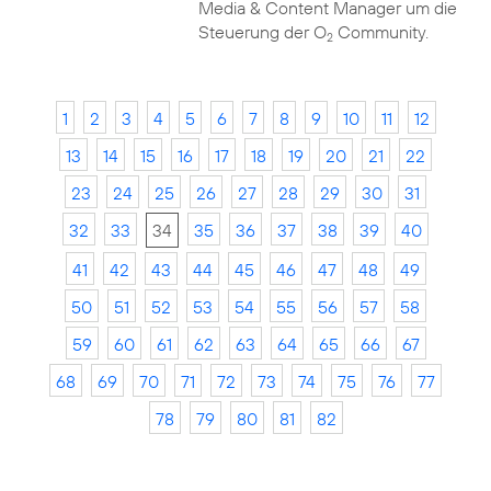
Media & Content Manager um die
Steuerung der O
Community.
2
1
2
3
4
5
6
7
8
9
10
11
12
13
14
15
16
17
18
19
20
21
22
23
24
25
26
27
28
29
30
31
32
33
34
35
36
37
38
39
40
41
42
43
44
45
46
47
48
49
50
51
52
53
54
55
56
57
58
59
60
61
62
63
64
65
66
67
68
69
70
71
72
73
74
75
76
77
78
79
80
81
82