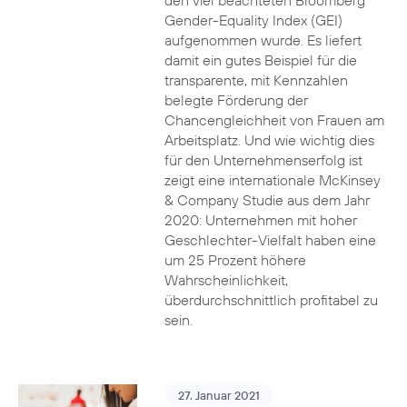
den viel beachteten Bloomberg
Gender-Equality Index (GEI)
aufgenommen wurde. Es liefert
damit ein gutes Beispiel für die
transparente, mit Kennzahlen
belegte Förderung der
Chancengleichheit von Frauen am
Arbeitsplatz. Und wie wichtig dies
für den Unternehmenserfolg ist
zeigt eine internationale McKinsey
& Company Studie aus dem Jahr
2020: Unternehmen mit hoher
Geschlechter-Vielfalt haben eine
um 25 Prozent höhere
Wahrscheinlichkeit,
überdurchschnittlich profitabel zu
sein.
27. Januar 2021