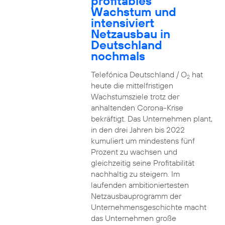
profitables
Wachstum und
intensiviert
Netzausbau in
Deutschland
nochmals
Telefónica Deutschland / O
hat
2
heute die mittelfristigen
Wachstumsziele trotz der
anhaltenden Corona-Krise
bekräftigt. Das Unternehmen plant,
in den drei Jahren bis 2022
kumuliert um mindestens fünf
Prozent zu wachsen und
gleichzeitig seine Profitabilität
nachhaltig zu steigern. Im
laufenden ambitioniertesten
Netzausbauprogramm der
Unternehmensgeschichte macht
das Unternehmen große