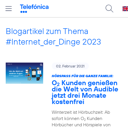
Blogartikel zum Thema
#Internet_der_Dinge 2023
02. Februar 2021
HÖRSPASS FÜR DIE GANZE FAMILIE:
O
Kunden genießen
2
die Welt von Audible
jetzt drei Monate
kostenfrei
Winterzeit ist Hörbuchzeit: Ab
sofort können O
Kunden
2
Hörbücher und Hörspiele von