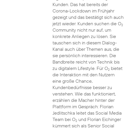
Kunden. Das hat bereits der
Corona-Lockdown im Frühjahr
gezeigt und das bestätigt sich auch
jetzt wieder. Kunden suchen die O
2
Community nicht nur auf, um
konkrete Anliegen zu lösen. Sie
tauschen sich in diesem Dialog-
Kanal auch über Themen aus, die
sie persönlich interessieren. Die
Bandbreite reicht von Technik bis
zu digitalem Lifestyle. Für O
bietet
2
die Interaktion mit den Nutzern
eine große Chance,
Kundenbedürfnisse besser zu
verstehen. Wie das funktioniert,
erzählen die Macher hinter der
Plattform im Gespräch: Florian
Jedlitschka leitet das Social Media
Team bei O
und Florian Eichinger
2
kümmert sich als Senior Social