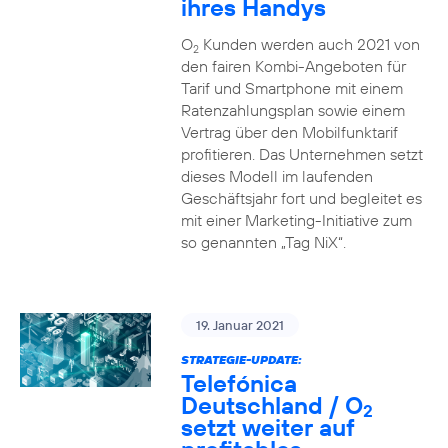
ihres Handys
O
Kunden werden auch 2021 von
2
den fairen Kombi-Angeboten für
Tarif und Smartphone mit einem
Ratenzahlungsplan sowie einem
Vertrag über den Mobilfunktarif
profitieren. Das Unternehmen setzt
dieses Modell im laufenden
Geschäftsjahr fort und begleitet es
mit einer Marketing-Initiative zum
so genannten „Tag NiX“.
19. Januar 2021
STRATEGIE-UPDATE:
Telefónica
Deutschland / O
2
setzt weiter auf