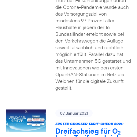
Trotz der Einschränkungen durch
die Corona-Pandemie wurde auch
das Versorgungsziel von
mindestens 97 Prozent aller
Haushalte in jedem der 16
Bundesländer erreicht sowie bei
den Verkehrswegen die Auflage
soweit tatsächlich und rechtlich
möglich erfüllt. Parallel dazu hat
das Unternehmen 5G gestartet und
mit Innovationen wie den ersten
OpenRAN-Stationen im Netz die
Weichen für die digitale Zukunft
gestellt.
07. Januar 2021
ERSTER GROSSER TARIF-CHECK 2021:
Dreifachsieg für O
2