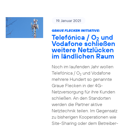
19. Januar 2021
GRAUE FLECKEN INITIATIVE:
Telefónica / O
und
2
Vodafone schließen
weitere Netzlücken
im ländlichen Raum
Noch im laufenden Jahr wollen
Telefónica / O
und Vodafone
2
mehrere Hundert so genannte
Graue Flecken in der 4G-
Netzversorgung für ihre Kunden
schließen. An den Standorten
werden die Partner aktive
Netztechnik teilen. Im Gegensatz
zu bisherigen Kooperationen wie
Site-Sharing oder dem Betreiber-