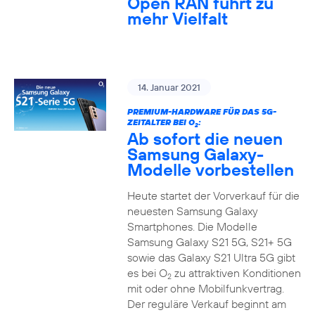
Open RAN führt zu
mehr Vielfalt
14. Januar 2021
PREMIUM-HARDWARE FÜR DAS 5G-
ZEITALTER BEI O
:
2
Ab sofort die neuen
Samsung Galaxy-
Modelle vorbestellen
Heute startet der Vorverkauf für die
neuesten Samsung Galaxy
Smartphones. Die Modelle
Samsung Galaxy S21 5G, S21+ 5G
sowie das Galaxy S21 Ultra 5G gibt
es bei O
zu attraktiven Konditionen
2
mit oder ohne Mobilfunkvertrag.
Der reguläre Verkauf beginnt am