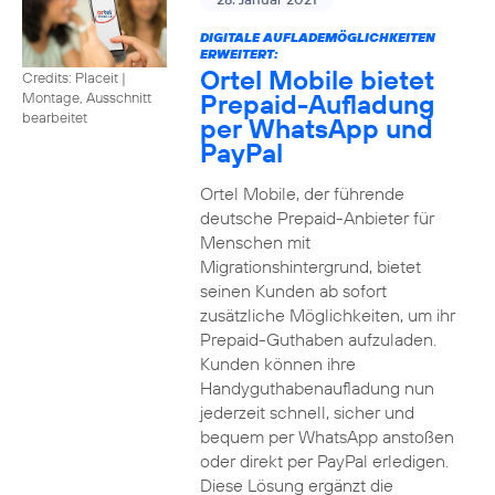
DIGITALE AUFLADEMÖGLICHKEITEN
ERWEITERT:
Ortel Mobile bietet
Credits: Placeit
|
Prepaid-Aufladung
Montage, Ausschnitt
bearbeitet
per WhatsApp und
PayPal
Ortel Mobile, der führende
deutsche Prepaid-Anbieter für
Menschen mit
Migrationshintergrund, bietet
seinen Kunden ab sofort
zusätzliche Möglichkeiten, um ihr
Prepaid-Guthaben aufzuladen.
Kunden können ihre
Handyguthabenaufladung nun
jederzeit schnell, sicher und
bequem per WhatsApp anstoßen
oder direkt per PayPal erledigen.
Diese Lösung ergänzt die