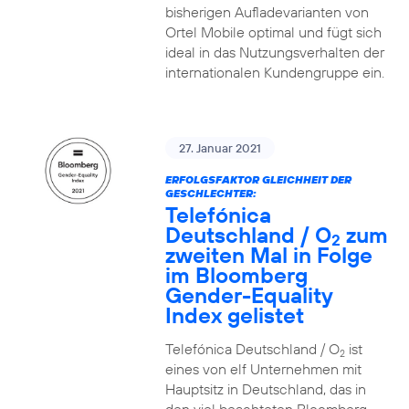
bisherigen Aufladevarianten von
Ortel Mobile optimal und fügt sich
ideal in das Nutzungsverhalten der
internationalen Kundengruppe ein.
27. Januar 2021
ERFOLGSFAKTOR GLEICHHEIT DER
GESCHLECHTER:
Telefónica
Deutschland / O
zum
2
zweiten Mal in Folge
im Bloomberg
Gender-Equality
Index gelistet
Telefónica Deutschland / O
ist
2
eines von elf Unternehmen mit
Hauptsitz in Deutschland, das in