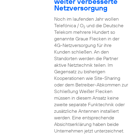
weiter verbesserte
Netzversorgung
Noch im laufenden Jahr wollen
Telefónica / O
und die Deutsche
2
Telekom mehrere Hundert so
genannte Graue Flecken in der
4G-Netzversorgung für ihre
Kunden schließen. An den
Standorten werden die Partner
aktive Netztechnik teilen. Im
Gegensatz zu bisherigen
Kooperationen wie Site-Sharing
oder dem Betreiber-Abkommen zur
Schließung Weißer Flecken
müssen in diesem Ansatz keine
zweite separate Funktechnik oder
zusätzliche Antennen installiert
werden. Eine entsprechende
Absichtserklärung haben beide
Unternehmen jetzt unterzeichnet.