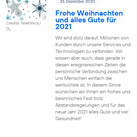
23. Dezember 2020
Frohe Weihnachten
und alles Gute für
Credits: Telefónica /
2021
O
2
Wir sind stolz darauf, Millionen von
Kunden durch unsere Services und
Technologien zu verbinden. Wir
wissen aber auch, dass gerade in
diesen ereignisreichen Zeiten die
persönliche Verbindung zwischen
uns Menschen einfach die
wertvollste ist. In diesem Sinne
wünschen wir Ihnen ein frohes und
besinnliches Fest trotz
Abstandsregelungen und für das
neue Jahr 2021 alles Gute und viel
Gesundheit!