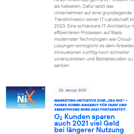
als halbieren. Dafür setzt das
Unternehmen auf eine grundlegende
Transformation seiner IT-Landschaft bi
2023. Eine schlankere IT-Architektur m
effizienteren Prozessen auf Basis
modernster Technologien wie Cloud-
Lösungen ermöglicht es dem Anbieter
Innovationen künftig noch schneller
voranzutreiben und Betriebskosten zu
senken.
20. Januar 2021
MARKETING-INITIATIVE ZUM „TAG NIX“ –
FAIRES KOMBI-ANGEBOT FÜR TARIF UND
SMARTPHONE WIRD 2021 FORTGESETZT:
O
Kunden sparen
2
auch 2021 viel Geld
bei längerer Nutzung