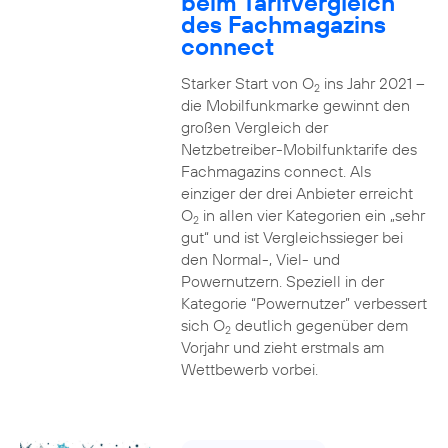
beim Tarifvergleich
des Fachmagazins
connect
Starker Start von O
ins Jahr 2021 –
2
die Mobilfunkmarke gewinnt den
großen Vergleich der
Netzbetreiber-Mobilfunktarife des
Fachmagazins connect. Als
einziger der drei Anbieter erreicht
O
in allen vier Kategorien ein „sehr
2
gut“ und ist Vergleichssieger bei
den Normal-, Viel- und
Powernutzern. Speziell in der
Kategorie “Powernutzer” verbessert
sich O
deutlich gegenüber dem
2
Vorjahr und zieht erstmals am
Wettbewerb vorbei.