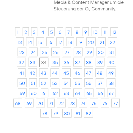
Media & Content Manager um die
Steuerung der O
Community.
2
1
2
3
4
5
6
7
8
9
10
11
12
13
14
15
16
17
18
19
20
21
22
23
24
25
26
27
28
29
30
31
32
33
34
35
36
37
38
39
40
41
42
43
44
45
46
47
48
49
50
51
52
53
54
55
56
57
58
59
60
61
62
63
64
65
66
67
68
69
70
71
72
73
74
75
76
77
78
79
80
81
82