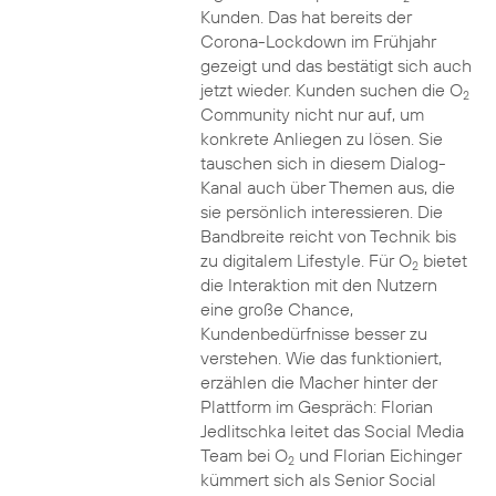
Kunden. Das hat bereits der
Corona-Lockdown im Frühjahr
gezeigt und das bestätigt sich auch
jetzt wieder. Kunden suchen die O
2
Community nicht nur auf, um
konkrete Anliegen zu lösen. Sie
tauschen sich in diesem Dialog-
Kanal auch über Themen aus, die
sie persönlich interessieren. Die
Bandbreite reicht von Technik bis
zu digitalem Lifestyle. Für O
bietet
2
die Interaktion mit den Nutzern
eine große Chance,
Kundenbedürfnisse besser zu
verstehen. Wie das funktioniert,
erzählen die Macher hinter der
Plattform im Gespräch: Florian
Jedlitschka leitet das Social Media
Team bei O
und Florian Eichinger
2
kümmert sich als Senior Social