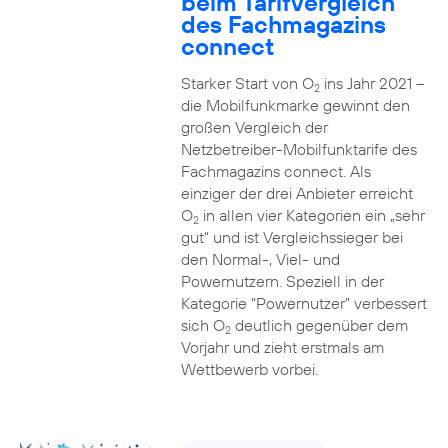
beim Tarifvergleich
des Fachmagazins
connect
Starker Start von O
ins Jahr 2021 –
2
die Mobilfunkmarke gewinnt den
großen Vergleich der
Netzbetreiber-Mobilfunktarife des
Fachmagazins connect. Als
einziger der drei Anbieter erreicht
O
in allen vier Kategorien ein „sehr
2
gut“ und ist Vergleichssieger bei
den Normal-, Viel- und
Powernutzern. Speziell in der
Kategorie “Powernutzer” verbessert
sich O
deutlich gegenüber dem
2
Vorjahr und zieht erstmals am
Wettbewerb vorbei.