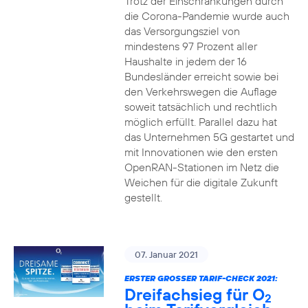
Trotz der Einschränkungen durch
die Corona-Pandemie wurde auch
das Versorgungsziel von
mindestens 97 Prozent aller
Haushalte in jedem der 16
Bundesländer erreicht sowie bei
den Verkehrswegen die Auflage
soweit tatsächlich und rechtlich
möglich erfüllt. Parallel dazu hat
das Unternehmen 5G gestartet und
mit Innovationen wie den ersten
OpenRAN-Stationen im Netz die
Weichen für die digitale Zukunft
gestellt.
07. Januar 2021
ERSTER GROSSER TARIF-CHECK 2021:
Dreifachsieg für O
2