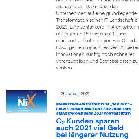
als halbieren. Dafür setzt das
Unternehmen auf eine grundlegende
Transformation seiner IT-Landschaft bi
2023. Eine schlankere IT-Architektur m
effizienteren Prozessen auf Basis
modernster Technologien wie Cloud-
Lösungen ermöglicht es dem Anbieter
Innovationen künftig noch schneller
voranzutreiben und Betriebskosten zu
senken.
20. Januar 2021
MARKETING-INITIATIVE ZUM „TAG NIX“ –
FAIRES KOMBI-ANGEBOT FÜR TARIF UND
SMARTPHONE WIRD 2021 FORTGESETZT:
O
Kunden sparen
2
auch 2021 viel Geld
bei längerer Nutzung