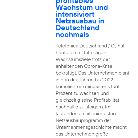
profitables
Wachstum und
intensiviert
Netzausbau in
Deutschland
nochmals
Telefónica Deutschland / O
hat
2
heute die mittelfristigen
Wachstumsziele trotz der
anhaltenden Corona-Krise
bekräftigt. Das Unternehmen plant,
in den drei Jahren bis 2022
kumuliert um mindestens fünf
Prozent zu wachsen und
gleichzeitig seine Profitabilität
nachhaltig zu steigern. Im
laufenden ambitioniertesten
Netzausbauprogramm der
Unternehmensgeschichte macht
das Unternehmen große