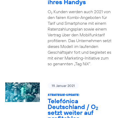
ihres Handys
O
Kunden werden auch 2021 von
2
den fairen Kombi-Angeboten für
Tarif und Smartphone mit einem
Ratenzahlungsplan sowie einem
Vertrag über den Mobilfunktarif
profitieren. Das Unternehmen setzt
dieses Modell im laufenden
Geschäftsjahr fort und begleitet es
mit einer Marketing-Initiative zum
so genannten „Tag NiX“.
19. Januar 2021
STRATEGIE-UPDATE:
Telefónica
Deutschland / O
2
setzt weiter auf