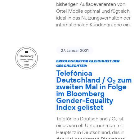
bisherigen Aufladevarianten von
Ortel Mobile optimal und fügt sich
ideal in das Nutzungsverhalten der
internationalen Kundengruppe ein.
27. Januar 2021
ERFOLGSFAKTOR GLEICHHEIT DER
GESCHLECHTER:
Telefónica
Deutschland / O
zum
2
zweiten Mal in Folge
im Bloomberg
Gender-Equality
Index gelistet
Telefónica Deutschland / O
ist
2
eines von elf Unternehmen mit
Hauptsitz in Deutschland, das in