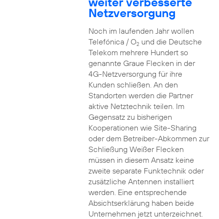
weiter verbesserte
Netzversorgung
Noch im laufenden Jahr wollen
Telefónica / O
und die Deutsche
2
Telekom mehrere Hundert so
genannte Graue Flecken in der
4G-Netzversorgung für ihre
Kunden schließen. An den
Standorten werden die Partner
aktive Netztechnik teilen. Im
Gegensatz zu bisherigen
Kooperationen wie Site-Sharing
oder dem Betreiber-Abkommen zur
Schließung Weißer Flecken
müssen in diesem Ansatz keine
zweite separate Funktechnik oder
zusätzliche Antennen installiert
werden. Eine entsprechende
Absichtserklärung haben beide
Unternehmen jetzt unterzeichnet.