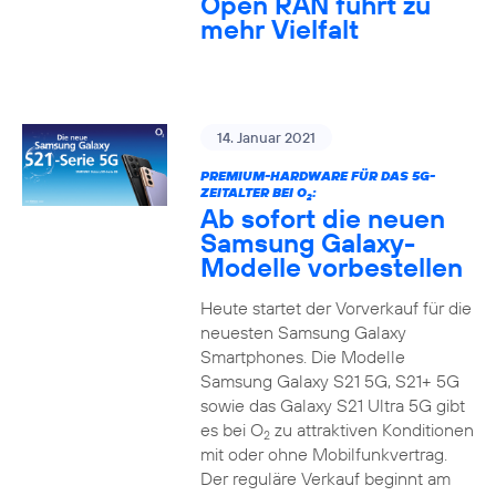
Open RAN führt zu
mehr Vielfalt
14. Januar 2021
PREMIUM-HARDWARE FÜR DAS 5G-
ZEITALTER BEI O
:
2
Ab sofort die neuen
Samsung Galaxy-
Modelle vorbestellen
Heute startet der Vorverkauf für die
neuesten Samsung Galaxy
Smartphones. Die Modelle
Samsung Galaxy S21 5G, S21+ 5G
sowie das Galaxy S21 Ultra 5G gibt
es bei O
zu attraktiven Konditionen
2
mit oder ohne Mobilfunkvertrag.
Der reguläre Verkauf beginnt am