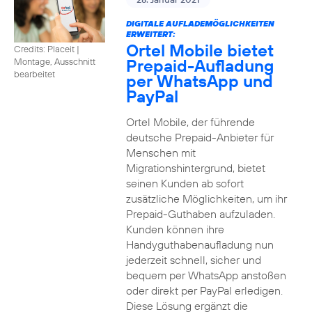
DIGITALE AUFLADEMÖGLICHKEITEN
ERWEITERT:
Ortel Mobile bietet
Credits: Placeit
|
Prepaid-Aufladung
Montage, Ausschnitt
bearbeitet
per WhatsApp und
PayPal
Ortel Mobile, der führende
deutsche Prepaid-Anbieter für
Menschen mit
Migrationshintergrund, bietet
seinen Kunden ab sofort
zusätzliche Möglichkeiten, um ihr
Prepaid-Guthaben aufzuladen.
Kunden können ihre
Handyguthabenaufladung nun
jederzeit schnell, sicher und
bequem per WhatsApp anstoßen
oder direkt per PayPal erledigen.
Diese Lösung ergänzt die