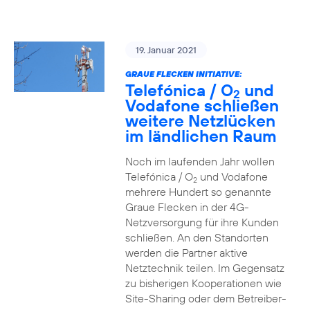
19. Januar 2021
GRAUE FLECKEN INITIATIVE:
Telefónica / O
und
2
Vodafone schließen
weitere Netzlücken
im ländlichen Raum
Noch im laufenden Jahr wollen
Telefónica / O
und Vodafone
2
mehrere Hundert so genannte
Graue Flecken in der 4G-
Netzversorgung für ihre Kunden
schließen. An den Standorten
werden die Partner aktive
Netztechnik teilen. Im Gegensatz
zu bisherigen Kooperationen wie
Site-Sharing oder dem Betreiber-