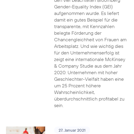
den viel beachteten Bloomberg
Gender-Equality Index (GEI)
aufgenommen wurde. Es liefert
damit ein gutes Beispiel für die
transparente, mit Kennzahlen
belegte Förderung der
Chancengleichheit von Frauen am
Arbeitsplatz. Und wie wichtig dies
für den Unternehmenserfolg ist
zeigt eine internationale McKinsey
& Company Studie aus dem Jahr
2020: Unternehmen mit hoher
Geschlechter-Vielfalt haben eine
um 25 Prozent höhere
Wahrscheinlichkeit,
überdurchschnittlich profitabel zu
sein.
27. Januar 2021