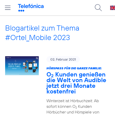
Blogartikel zum Thema
#Ortel_Mobile 2023
02. Februar 2021
HÖRSPASS FÜR DIE GANZE FAMILIE:
O
Kunden genießen
2
die Welt von Audible
jetzt drei Monate
kostenfrei
Winterzeit ist Hörbuchzeit: Ab
sofort können O
Kunden
2
Hörbücher und Hörspiele von