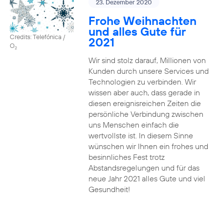
23. Dezember 2020
Frohe Weihnachten
und alles Gute für
Credits: Telefónica /
2021
O
2
Wir sind stolz darauf, Millionen von
Kunden durch unsere Services und
Technologien zu verbinden. Wir
wissen aber auch, dass gerade in
diesen ereignisreichen Zeiten die
persönliche Verbindung zwischen
uns Menschen einfach die
wertvollste ist. In diesem Sinne
wünschen wir Ihnen ein frohes und
besinnliches Fest trotz
Abstandsregelungen und für das
neue Jahr 2021 alles Gute und viel
Gesundheit!