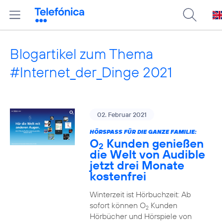
Blogartikel zum Thema
#Internet_der_Dinge 2021
02. Februar 2021
HÖRSPASS FÜR DIE GANZE FAMILIE:
O
Kunden genießen
2
die Welt von Audible
jetzt drei Monate
kostenfrei
Winterzeit ist Hörbuchzeit: Ab
sofort können O
Kunden
2
Hörbücher und Hörspiele von