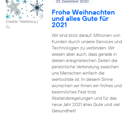
23. Dezember 2020
Frohe Weihnachten
und alles Gute für
Credits: Telefónica /
2021
O
2
Wir sind stolz darauf, Millionen von
Kunden durch unsere Services und
Technologien zu verbinden. Wir
wissen aber auch, dass gerade in
diesen ereignisreichen Zeiten die
persönliche Verbindung zwischen
uns Menschen einfach die
wertvollste ist. In diesem Sinne
wünschen wir Ihnen ein frohes und
besinnliches Fest trotz
Abstandsregelungen und für das
neue Jahr 2021 alles Gute und viel
Gesundheit!