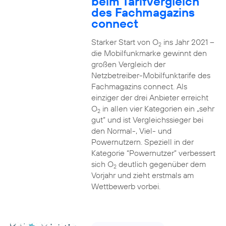
beim Tarifvergleich
des Fachmagazins
connect
Starker Start von O
ins Jahr 2021 –
2
die Mobilfunkmarke gewinnt den
großen Vergleich der
Netzbetreiber-Mobilfunktarife des
Fachmagazins connect. Als
einziger der drei Anbieter erreicht
O
in allen vier Kategorien ein „sehr
2
gut“ und ist Vergleichssieger bei
den Normal-, Viel- und
Powernutzern. Speziell in der
Kategorie “Powernutzer” verbessert
sich O
deutlich gegenüber dem
2
Vorjahr und zieht erstmals am
Wettbewerb vorbei.