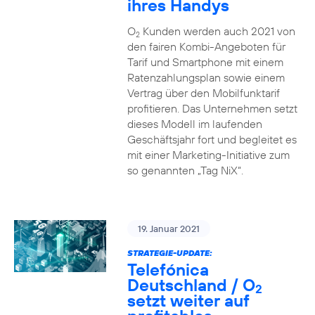
ihres Handys
O
Kunden werden auch 2021 von
2
den fairen Kombi-Angeboten für
Tarif und Smartphone mit einem
Ratenzahlungsplan sowie einem
Vertrag über den Mobilfunktarif
profitieren. Das Unternehmen setzt
dieses Modell im laufenden
Geschäftsjahr fort und begleitet es
mit einer Marketing-Initiative zum
so genannten „Tag NiX“.
19. Januar 2021
STRATEGIE-UPDATE:
Telefónica
Deutschland / O
2
setzt weiter auf