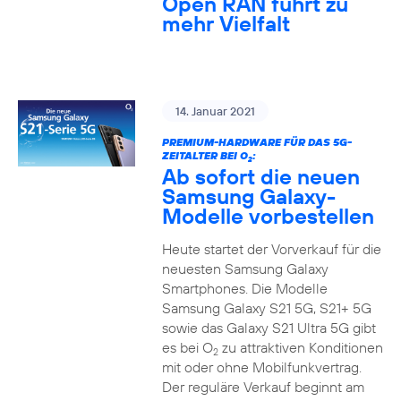
Open RAN führt zu
mehr Vielfalt
14. Januar 2021
PREMIUM-HARDWARE FÜR DAS 5G-
ZEITALTER BEI O
:
2
Ab sofort die neuen
Samsung Galaxy-
Modelle vorbestellen
Heute startet der Vorverkauf für die
neuesten Samsung Galaxy
Smartphones. Die Modelle
Samsung Galaxy S21 5G, S21+ 5G
sowie das Galaxy S21 Ultra 5G gibt
es bei O
zu attraktiven Konditionen
2
mit oder ohne Mobilfunkvertrag.
Der reguläre Verkauf beginnt am