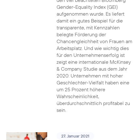
den viel beachteten Bloomberg
Gender-Equality Index (GEI)
aufgenommen wurde. Es liefert
damit ein gutes Beispiel für die
transparente, mit Kennzahlen
belegte Förderung der
Chancengleichheit von Frauen am
Arbeitsplatz. Und wie wichtig dies
für den Unternehmenserfolg ist
zeigt eine internationale McKinsey
& Company Studie aus dem Jahr
2020: Unternehmen mit hoher
Geschlechter-Vielfalt haben eine
um 25 Prozent höhere
Wahrscheinlichkeit,
überdurchschnittlich profitabel zu
sein.
27. Januar 2021