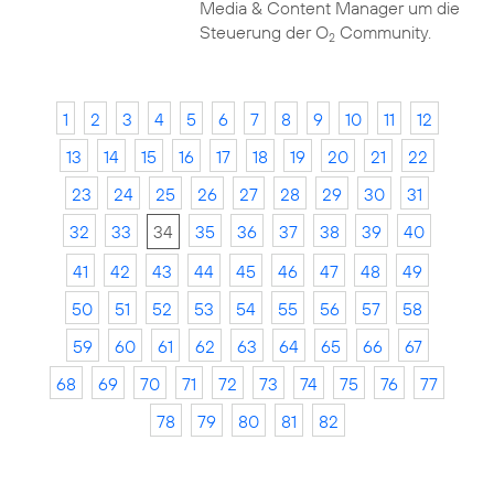
Media & Content Manager um die
Steuerung der O
Community.
2
1
2
3
4
5
6
7
8
9
10
11
12
13
14
15
16
17
18
19
20
21
22
23
24
25
26
27
28
29
30
31
32
33
34
35
36
37
38
39
40
41
42
43
44
45
46
47
48
49
50
51
52
53
54
55
56
57
58
59
60
61
62
63
64
65
66
67
68
69
70
71
72
73
74
75
76
77
78
79
80
81
82