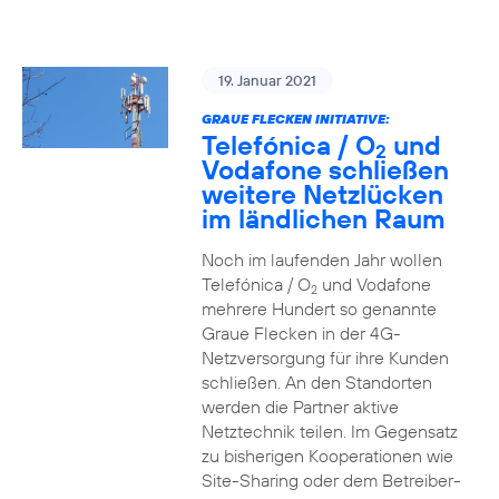
19. Januar 2021
GRAUE FLECKEN INITIATIVE:
Telefónica / O
und
2
Vodafone schließen
weitere Netzlücken
im ländlichen Raum
Noch im laufenden Jahr wollen
Telefónica / O
und Vodafone
2
mehrere Hundert so genannte
Graue Flecken in der 4G-
Netzversorgung für ihre Kunden
schließen. An den Standorten
werden die Partner aktive
Netztechnik teilen. Im Gegensatz
zu bisherigen Kooperationen wie
Site-Sharing oder dem Betreiber-