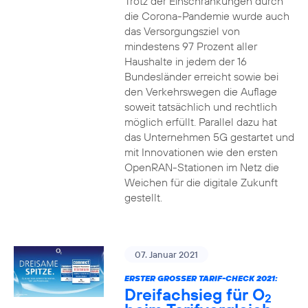
Trotz der Einschränkungen durch
die Corona-Pandemie wurde auch
das Versorgungsziel von
mindestens 97 Prozent aller
Haushalte in jedem der 16
Bundesländer erreicht sowie bei
den Verkehrswegen die Auflage
soweit tatsächlich und rechtlich
möglich erfüllt. Parallel dazu hat
das Unternehmen 5G gestartet und
mit Innovationen wie den ersten
OpenRAN-Stationen im Netz die
Weichen für die digitale Zukunft
gestellt.
07. Januar 2021
ERSTER GROSSER TARIF-CHECK 2021:
Dreifachsieg für O
2