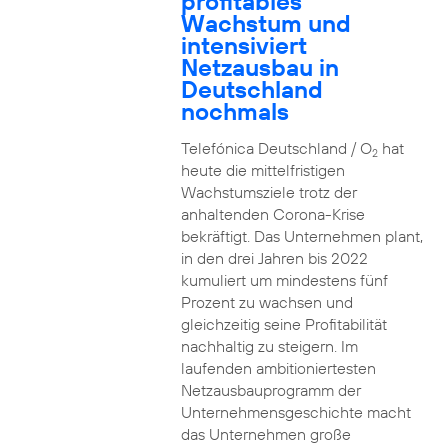
profitables
Wachstum und
intensiviert
Netzausbau in
Deutschland
nochmals
Telefónica Deutschland / O
hat
2
heute die mittelfristigen
Wachstumsziele trotz der
anhaltenden Corona-Krise
bekräftigt. Das Unternehmen plant,
in den drei Jahren bis 2022
kumuliert um mindestens fünf
Prozent zu wachsen und
gleichzeitig seine Profitabilität
nachhaltig zu steigern. Im
laufenden ambitioniertesten
Netzausbauprogramm der
Unternehmensgeschichte macht
das Unternehmen große