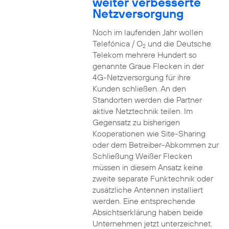
weiter verbesserte
Netzversorgung
Noch im laufenden Jahr wollen
Telefónica / O
und die Deutsche
2
Telekom mehrere Hundert so
genannte Graue Flecken in der
4G-Netzversorgung für ihre
Kunden schließen. An den
Standorten werden die Partner
aktive Netztechnik teilen. Im
Gegensatz zu bisherigen
Kooperationen wie Site-Sharing
oder dem Betreiber-Abkommen zur
Schließung Weißer Flecken
müssen in diesem Ansatz keine
zweite separate Funktechnik oder
zusätzliche Antennen installiert
werden. Eine entsprechende
Absichtserklärung haben beide
Unternehmen jetzt unterzeichnet.