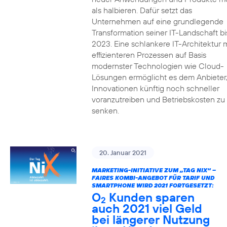
als halbieren. Dafür setzt das
Unternehmen auf eine grundlegende
Transformation seiner IT-Landschaft bi
2023. Eine schlankere IT-Architektur m
effizienteren Prozessen auf Basis
modernster Technologien wie Cloud-
Lösungen ermöglicht es dem Anbieter
Innovationen künftig noch schneller
voranzutreiben und Betriebskosten zu
senken.
20. Januar 2021
MARKETING-INITIATIVE ZUM „TAG NIX“ –
FAIRES KOMBI-ANGEBOT FÜR TARIF UND
SMARTPHONE WIRD 2021 FORTGESETZT:
O
Kunden sparen
2
auch 2021 viel Geld
bei längerer Nutzung