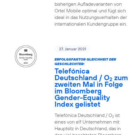
bisherigen Aufladevarianten von
Ortel Mobile optimal und fügt sich
ideal in das Nutzungsverhalten der
internationalen Kundengruppe ein.
27. Januar 2021
ERFOLGSFAKTOR GLEICHHEIT DER
GESCHLECHTER:
Telefónica
Deutschland / O
zum
2
zweiten Mal in Folge
im Bloomberg
Gender-Equality
Index gelistet
Telefónica Deutschland / O
ist
2
eines von elf Unternehmen mit
Hauptsitz in Deutschland, das in