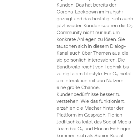
Kunden. Das hat bereits der
Corona-Lockdown im Frühjahr
gezeigt und das bestätigt sich auch
jetzt wieder. Kunden suchen die O
2
Community nicht nur auf, um
konkrete Anliegen zu lösen. Sie
tauschen sich in diesem Dialog-
Kanal auch über Themen aus, die
sie persönlich interessieren. Die
Bandbreite reicht von Technik bis
zu digitalem Lifestyle. Für O
bietet
2
die Interaktion mit den Nutzern
eine große Chance,
Kundenbedürfnisse besser zu
verstehen. Wie das funktioniert,
erzählen die Macher hinter der
Plattform im Gespräch: Florian
Jedlitschka leitet das Social Media
Team bei O
und Florian Eichinger
2
kümmert sich als Senior Social