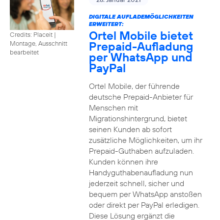
DIGITALE AUFLADEMÖGLICHKEITEN
ERWEITERT:
Ortel Mobile bietet
Credits: Placeit
|
Prepaid-Aufladung
Montage, Ausschnitt
bearbeitet
per WhatsApp und
PayPal
Ortel Mobile, der führende
deutsche Prepaid-Anbieter für
Menschen mit
Migrationshintergrund, bietet
seinen Kunden ab sofort
zusätzliche Möglichkeiten, um ihr
Prepaid-Guthaben aufzuladen.
Kunden können ihre
Handyguthabenaufladung nun
jederzeit schnell, sicher und
bequem per WhatsApp anstoßen
oder direkt per PayPal erledigen.
Diese Lösung ergänzt die