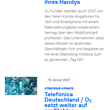
ihres Handys
O
Kunden werden auch 2021 von
2
den fairen Kombi-Angeboten für
Tarif und Smartphone mit einem
Ratenzahlungsplan sowie einem
Vertrag über den Mobilfunktarif
profitieren. Das Unternehmen setzt
dieses Modell im laufenden
Geschäftsjahr fort und begleitet es
mit einer Marketing-Initiative zum
so genannten „Tag NiX“.
19. Januar 2021
STRATEGIE-UPDATE:
Telefónica
Deutschland / O
2
setzt weiter auf