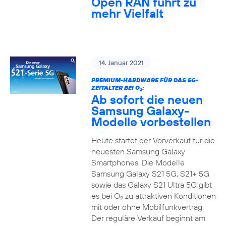
Open RAN führt zu
mehr Vielfalt
14. Januar 2021
PREMIUM-HARDWARE FÜR DAS 5G-
ZEITALTER BEI O
:
2
Ab sofort die neuen
Samsung Galaxy-
Modelle vorbestellen
Heute startet der Vorverkauf für die
neuesten Samsung Galaxy
Smartphones. Die Modelle
Samsung Galaxy S21 5G, S21+ 5G
sowie das Galaxy S21 Ultra 5G gibt
es bei O
zu attraktiven Konditionen
2
mit oder ohne Mobilfunkvertrag.
Der reguläre Verkauf beginnt am