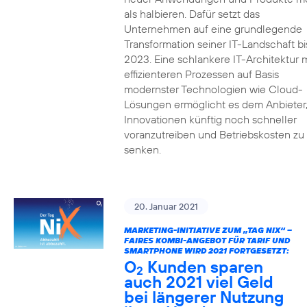
als halbieren. Dafür setzt das
Unternehmen auf eine grundlegende
Transformation seiner IT-Landschaft bi
2023. Eine schlankere IT-Architektur m
effizienteren Prozessen auf Basis
modernster Technologien wie Cloud-
Lösungen ermöglicht es dem Anbieter
Innovationen künftig noch schneller
voranzutreiben und Betriebskosten zu
senken.
20. Januar 2021
MARKETING-INITIATIVE ZUM „TAG NIX“ –
FAIRES KOMBI-ANGEBOT FÜR TARIF UND
SMARTPHONE WIRD 2021 FORTGESETZT:
O
Kunden sparen
2
auch 2021 viel Geld
bei längerer Nutzung