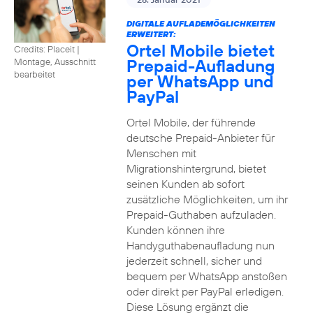
DIGITALE AUFLADEMÖGLICHKEITEN
ERWEITERT:
Ortel Mobile bietet
Credits: Placeit
|
Prepaid-Aufladung
Montage, Ausschnitt
bearbeitet
per WhatsApp und
PayPal
Ortel Mobile, der führende
deutsche Prepaid-Anbieter für
Menschen mit
Migrationshintergrund, bietet
seinen Kunden ab sofort
zusätzliche Möglichkeiten, um ihr
Prepaid-Guthaben aufzuladen.
Kunden können ihre
Handyguthabenaufladung nun
jederzeit schnell, sicher und
bequem per WhatsApp anstoßen
oder direkt per PayPal erledigen.
Diese Lösung ergänzt die