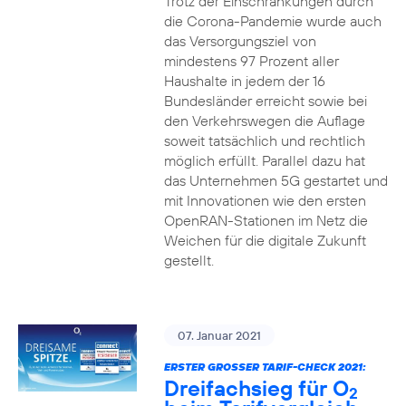
Trotz der Einschränkungen durch
die Corona-Pandemie wurde auch
das Versorgungsziel von
mindestens 97 Prozent aller
Haushalte in jedem der 16
Bundesländer erreicht sowie bei
den Verkehrswegen die Auflage
soweit tatsächlich und rechtlich
möglich erfüllt. Parallel dazu hat
das Unternehmen 5G gestartet und
mit Innovationen wie den ersten
OpenRAN-Stationen im Netz die
Weichen für die digitale Zukunft
gestellt.
07. Januar 2021
ERSTER GROSSER TARIF-CHECK 2021:
Dreifachsieg für O
2