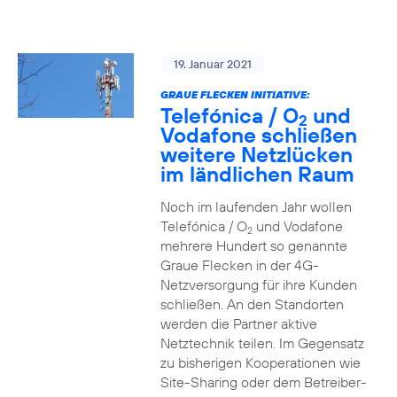
19. Januar 2021
GRAUE FLECKEN INITIATIVE:
Telefónica / O
und
2
Vodafone schließen
weitere Netzlücken
im ländlichen Raum
Noch im laufenden Jahr wollen
Telefónica / O
und Vodafone
2
mehrere Hundert so genannte
Graue Flecken in der 4G-
Netzversorgung für ihre Kunden
schließen. An den Standorten
werden die Partner aktive
Netztechnik teilen. Im Gegensatz
zu bisherigen Kooperationen wie
Site-Sharing oder dem Betreiber-