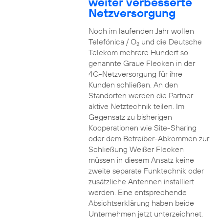
weiter verbesserte
Netzversorgung
Noch im laufenden Jahr wollen
Telefónica / O
und die Deutsche
2
Telekom mehrere Hundert so
genannte Graue Flecken in der
4G-Netzversorgung für ihre
Kunden schließen. An den
Standorten werden die Partner
aktive Netztechnik teilen. Im
Gegensatz zu bisherigen
Kooperationen wie Site-Sharing
oder dem Betreiber-Abkommen zur
Schließung Weißer Flecken
müssen in diesem Ansatz keine
zweite separate Funktechnik oder
zusätzliche Antennen installiert
werden. Eine entsprechende
Absichtserklärung haben beide
Unternehmen jetzt unterzeichnet.