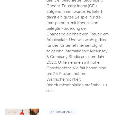
den viel beachteten Bloomberg
Gender-Equality Index (GEI)
aufgenommen wurde. Es liefert
damit ein gutes Beispiel für die
transparente, mit Kennzahlen
belegte Förderung der
Chancengleichheit von Frauen am
Arbeitsplatz. Und wie wichtig dies
für den Unternehmenserfolg ist
zeigt eine internationale McKinsey
& Company Studie aus dem Jahr
2020: Unternehmen mit hoher
Geschlechter-Vielfalt haben eine
um 25 Prozent höhere
Wahrscheinlichkeit,
überdurchschnittlich profitabel zu
sein.
27. Januar 2021