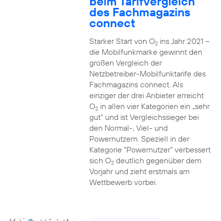
beim Tarifvergleich
des Fachmagazins
connect
Starker Start von O
ins Jahr 2021 –
2
die Mobilfunkmarke gewinnt den
großen Vergleich der
Netzbetreiber-Mobilfunktarife des
Fachmagazins connect. Als
einziger der drei Anbieter erreicht
O
in allen vier Kategorien ein „sehr
2
gut“ und ist Vergleichssieger bei
den Normal-, Viel- und
Powernutzern. Speziell in der
Kategorie “Powernutzer” verbessert
sich O
deutlich gegenüber dem
2
Vorjahr und zieht erstmals am
Wettbewerb vorbei.