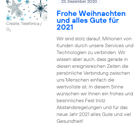
23. Dezember 2020
Frohe Weihnachten
und alles Gute für
Credits: Telefónica /
2021
O
2
Wir sind stolz darauf, Millionen von
Kunden durch unsere Services und
Technologien zu verbinden. Wir
wissen aber auch, dass gerade in
diesen ereignisreichen Zeiten die
persönliche Verbindung zwischen
uns Menschen einfach die
wertvollste ist. In diesem Sinne
wünschen wir Ihnen ein frohes und
besinnliches Fest trotz
Abstandsregelungen und für das
neue Jahr 2021 alles Gute und viel
Gesundheit!