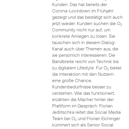
Kunden. Das hat bereits der
Corona-Lockdown im Frühjahr
gezeigt und das bestätigt sich auch
jetzt wieder. Kunden suchen die O
2
Community nicht nur auf, um
konkrete Anliegen zu lösen. Sie
tauschen sich in diesem Dialog-
Kanal auch über Themen aus, die
sie persönlich interessieren. Die
Bandbreite reicht von Technik bis
zu digitalem Lifestyle. Für O
bietet
2
die Interaktion mit den Nutzern
eine große Chance,
Kundenbedürfnisse besser zu
verstehen. Wie das funktioniert,
erzählen die Macher hinter der
Plattform im Gespräch: Florian
Jedlitschka leitet das Social Media
Team bei O
und Florian Eichinger
2
kümmert sich als Senior Social