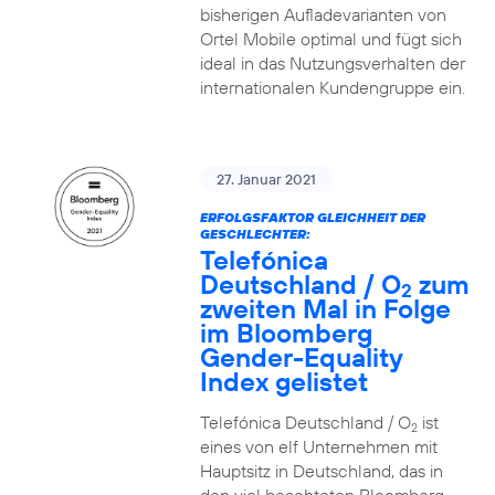
bisherigen Aufladevarianten von
Ortel Mobile optimal und fügt sich
ideal in das Nutzungsverhalten der
internationalen Kundengruppe ein.
27. Januar 2021
ERFOLGSFAKTOR GLEICHHEIT DER
GESCHLECHTER:
Telefónica
Deutschland / O
zum
2
zweiten Mal in Folge
im Bloomberg
Gender-Equality
Index gelistet
Telefónica Deutschland / O
ist
2
eines von elf Unternehmen mit
Hauptsitz in Deutschland, das in