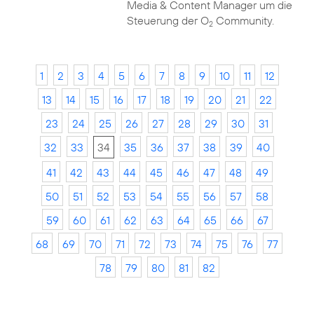
Media & Content Manager um die
Steuerung der O
Community.
2
1
2
3
4
5
6
7
8
9
10
11
12
13
14
15
16
17
18
19
20
21
22
23
24
25
26
27
28
29
30
31
32
33
34
35
36
37
38
39
40
41
42
43
44
45
46
47
48
49
50
51
52
53
54
55
56
57
58
59
60
61
62
63
64
65
66
67
68
69
70
71
72
73
74
75
76
77
78
79
80
81
82