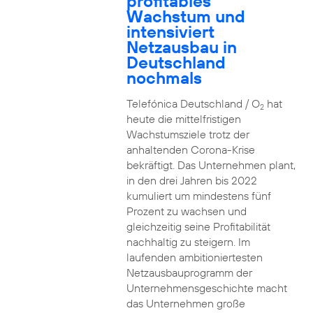
profitables
Wachstum und
intensiviert
Netzausbau in
Deutschland
nochmals
Telefónica Deutschland / O
hat
2
heute die mittelfristigen
Wachstumsziele trotz der
anhaltenden Corona-Krise
bekräftigt. Das Unternehmen plant,
in den drei Jahren bis 2022
kumuliert um mindestens fünf
Prozent zu wachsen und
gleichzeitig seine Profitabilität
nachhaltig zu steigern. Im
laufenden ambitioniertesten
Netzausbauprogramm der
Unternehmensgeschichte macht
das Unternehmen große