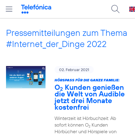
Pressemitteilungen zum Thema
#Internet_der_Dinge 2022
02. Februar 2021
HÖRSPASS FÜR DIE GANZE FAMILIE:
O
Kunden genießen
2
die Welt von Audible
jetzt drei Monate
kostenfrei
Winterzeit ist Hörbuchzeit: Ab
sofort können O
Kunden
2
Hörbücher und Hörspiele von