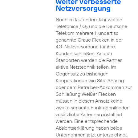
weiter verbesserte
Netzversorgung
Noch im laufenden Jahr wollen
Telefónica / O
und die Deutsche
2
Telekom mehrere Hundert so
genannte Graue Flecken in der
4G-Netzversorgung für ihre
Kunden schließen. An den
Standorten werden die Partner
aktive Netztechnik teilen. Im
Gegensatz zu bisherigen
Kooperationen wie Site-Sharing
oder dem Betreiber-Abkommen zur
Schließung Weißer Flecken
müssen in diesem Ansatz keine
zweite separate Funktechnik oder
zusätzliche Antennen installiert
werden. Eine entsprechende
Absichtserklärung haben beide
Unternehmen jetzt unterzeichnet.