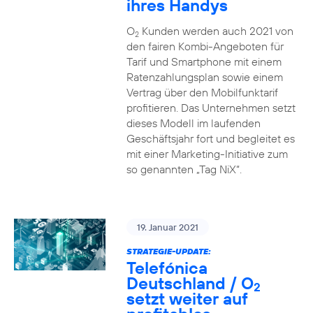
ihres Handys
O
Kunden werden auch 2021 von
2
den fairen Kombi-Angeboten für
Tarif und Smartphone mit einem
Ratenzahlungsplan sowie einem
Vertrag über den Mobilfunktarif
profitieren. Das Unternehmen setzt
dieses Modell im laufenden
Geschäftsjahr fort und begleitet es
mit einer Marketing-Initiative zum
so genannten „Tag NiX“.
19. Januar 2021
STRATEGIE-UPDATE:
Telefónica
Deutschland / O
2
setzt weiter auf