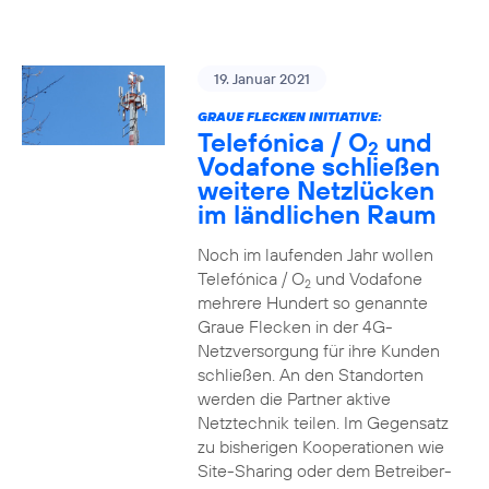
19. Januar 2021
GRAUE FLECKEN INITIATIVE:
Telefónica / O
und
2
Vodafone schließen
weitere Netzlücken
im ländlichen Raum
Noch im laufenden Jahr wollen
Telefónica / O
und Vodafone
2
mehrere Hundert so genannte
Graue Flecken in der 4G-
Netzversorgung für ihre Kunden
schließen. An den Standorten
werden die Partner aktive
Netztechnik teilen. Im Gegensatz
zu bisherigen Kooperationen wie
Site-Sharing oder dem Betreiber-