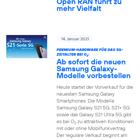
Open RAN führt zu
mehr Vielfalt
14. Januar 2021
PREMIUM-HARDWARE FÜR DAS 5G-
ZEITALTER BEI O
:
2
Ab sofort die neuen
Samsung Galaxy-
Modelle vorbestellen
Heute startet der Vorverkauf für die
neuesten Samsung Galaxy
Smartphones. Die Modelle
Samsung Galaxy S21 5G, S21+ 5G
sowie das Galaxy S21 Ultra 5G gibt
es bei O
zu attraktiven Konditionen
2
mit oder ohne Mobilfunkvertrag.
Der reguläre Verkauf beginnt am