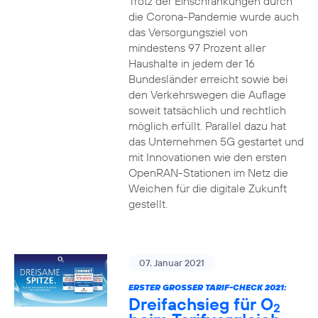
Trotz der Einschränkungen durch
die Corona-Pandemie wurde auch
das Versorgungsziel von
mindestens 97 Prozent aller
Haushalte in jedem der 16
Bundesländer erreicht sowie bei
den Verkehrswegen die Auflage
soweit tatsächlich und rechtlich
möglich erfüllt. Parallel dazu hat
das Unternehmen 5G gestartet und
mit Innovationen wie den ersten
OpenRAN-Stationen im Netz die
Weichen für die digitale Zukunft
gestellt.
07. Januar 2021
ERSTER GROSSER TARIF-CHECK 2021:
Dreifachsieg für O
2