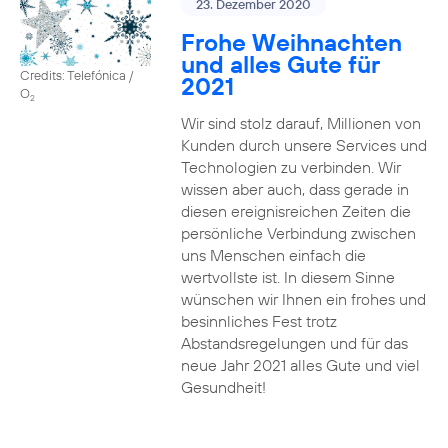
23. Dezember 2020
Frohe Weihnachten
und alles Gute für
Credits: Telefónica /
2021
O
2
Wir sind stolz darauf, Millionen von
Kunden durch unsere Services und
Technologien zu verbinden. Wir
wissen aber auch, dass gerade in
diesen ereignisreichen Zeiten die
persönliche Verbindung zwischen
uns Menschen einfach die
wertvollste ist. In diesem Sinne
wünschen wir Ihnen ein frohes und
besinnliches Fest trotz
Abstandsregelungen und für das
neue Jahr 2021 alles Gute und viel
Gesundheit!