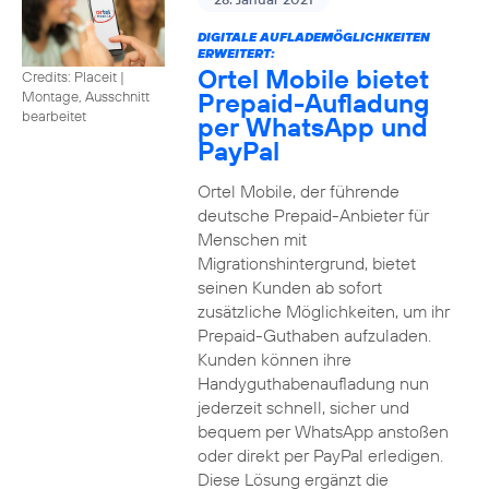
DIGITALE AUFLADEMÖGLICHKEITEN
ERWEITERT:
Ortel Mobile bietet
Credits: Placeit
|
Prepaid-Aufladung
Montage, Ausschnitt
bearbeitet
per WhatsApp und
PayPal
Ortel Mobile, der führende
deutsche Prepaid-Anbieter für
Menschen mit
Migrationshintergrund, bietet
seinen Kunden ab sofort
zusätzliche Möglichkeiten, um ihr
Prepaid-Guthaben aufzuladen.
Kunden können ihre
Handyguthabenaufladung nun
jederzeit schnell, sicher und
bequem per WhatsApp anstoßen
oder direkt per PayPal erledigen.
Diese Lösung ergänzt die