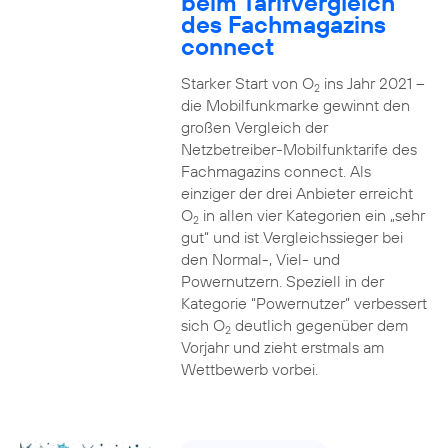
beim Tarifvergleich
des Fachmagazins
connect
Starker Start von O
ins Jahr 2021 –
2
die Mobilfunkmarke gewinnt den
großen Vergleich der
Netzbetreiber-Mobilfunktarife des
Fachmagazins connect. Als
einziger der drei Anbieter erreicht
O
in allen vier Kategorien ein „sehr
2
gut“ und ist Vergleichssieger bei
den Normal-, Viel- und
Powernutzern. Speziell in der
Kategorie “Powernutzer” verbessert
sich O
deutlich gegenüber dem
2
Vorjahr und zieht erstmals am
Wettbewerb vorbei.