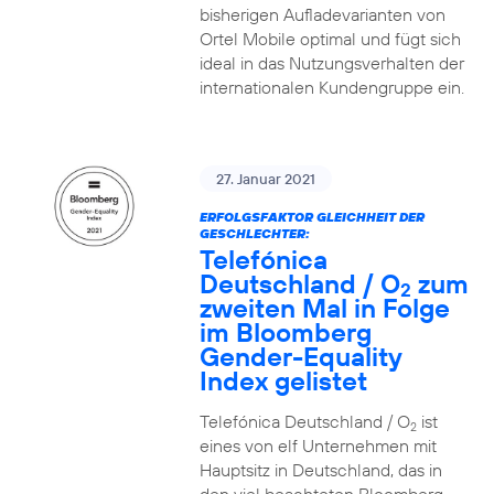
bisherigen Aufladevarianten von
Ortel Mobile optimal und fügt sich
ideal in das Nutzungsverhalten der
internationalen Kundengruppe ein.
27. Januar 2021
ERFOLGSFAKTOR GLEICHHEIT DER
GESCHLECHTER:
Telefónica
Deutschland / O
zum
2
zweiten Mal in Folge
im Bloomberg
Gender-Equality
Index gelistet
Telefónica Deutschland / O
ist
2
eines von elf Unternehmen mit
Hauptsitz in Deutschland, das in