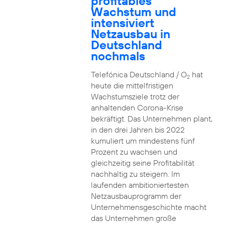
profitables
Wachstum und
intensiviert
Netzausbau in
Deutschland
nochmals
Telefónica Deutschland / O
hat
2
heute die mittelfristigen
Wachstumsziele trotz der
anhaltenden Corona-Krise
bekräftigt. Das Unternehmen plant,
in den drei Jahren bis 2022
kumuliert um mindestens fünf
Prozent zu wachsen und
gleichzeitig seine Profitabilität
nachhaltig zu steigern. Im
laufenden ambitioniertesten
Netzausbauprogramm der
Unternehmensgeschichte macht
das Unternehmen große