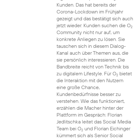
Kunden. Das hat bereits der
Corona-Lockdown im Frühjahr
gezeigt und das bestätigt sich auch
jetzt wieder. Kunden suchen die O
2
Community nicht nur auf, um
konkrete Anliegen zu lösen. Sie
tauschen sich in diesem Dialog-
Kanal auch über Themen aus, die
sie persönlich interessieren. Die
Bandbreite reicht von Technik bis
zu digitalem Lifestyle. Für O
bietet
2
die Interaktion mit den Nutzern
eine große Chance,
Kundenbedürfnisse besser zu
verstehen. Wie das funktioniert,
erzählen die Macher hinter der
Plattform im Gespräch: Florian
Jedlitschka leitet das Social Media
Team bei O
und Florian Eichinger
2
kümmert sich als Senior Social