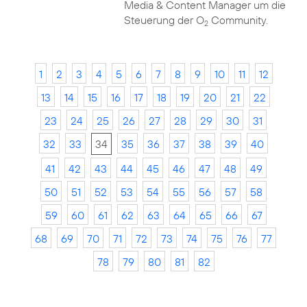
Media & Content Manager um die
Steuerung der O
Community.
2
1
2
3
4
5
6
7
8
9
10
11
12
13
14
15
16
17
18
19
20
21
22
23
24
25
26
27
28
29
30
31
32
33
34
35
36
37
38
39
40
41
42
43
44
45
46
47
48
49
50
51
52
53
54
55
56
57
58
59
60
61
62
63
64
65
66
67
68
69
70
71
72
73
74
75
76
77
78
79
80
81
82