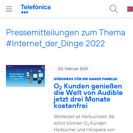
Pressemitteilungen zum Thema
#Internet_der_Dinge 2022
02. Februar 2021
HÖRSPASS FÜR DIE GANZE FAMILIE:
O
Kunden genießen
2
die Welt von Audible
jetzt drei Monate
kostenfrei
Winterzeit ist Hörbuchzeit: Ab
sofort können O
Kunden
2
Hörbücher und Hörspiele von