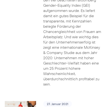
den viel beachteten Bloomberg
Gender-Equality Index (GEI)
aufgenommen wurde. Es liefert
damit ein gutes Beispiel für die
transparente, mit Kennzahlen
belegte Förderung der
Chancengleichheit von Frauen am
Arbeitsplatz. Und wie wichtig dies
für den Unternehmenserfolg ist
zeigt eine internationale McKinsey
& Company Studie aus dem Jahr
2020: Unternehmen mit hoher
Geschlechter-Vielfalt haben eine
um 25 Prozent höhere
Wahrscheinlichkeit,
überdurchschnittlich profitabel zu
sein.
27. Januar 2021