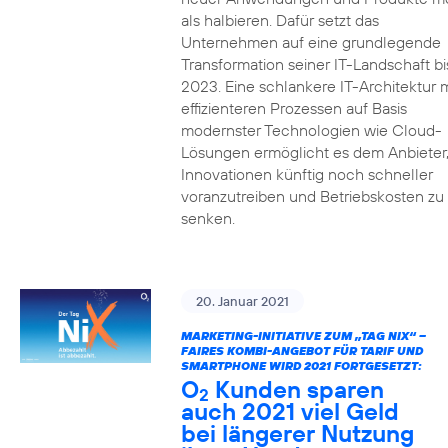
als halbieren. Dafür setzt das
Unternehmen auf eine grundlegende
Transformation seiner IT-Landschaft bi
2023. Eine schlankere IT-Architektur m
effizienteren Prozessen auf Basis
modernster Technologien wie Cloud-
Lösungen ermöglicht es dem Anbieter
Innovationen künftig noch schneller
voranzutreiben und Betriebskosten zu
senken.
20. Januar 2021
MARKETING-INITIATIVE ZUM „TAG NIX“ –
FAIRES KOMBI-ANGEBOT FÜR TARIF UND
SMARTPHONE WIRD 2021 FORTGESETZT:
O
Kunden sparen
2
auch 2021 viel Geld
bei längerer Nutzung