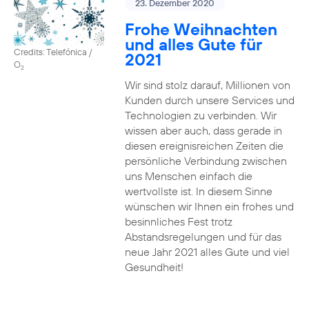
23. Dezember 2020
Frohe Weihnachten
und alles Gute für
Credits: Telefónica /
2021
O
2
Wir sind stolz darauf, Millionen von
Kunden durch unsere Services und
Technologien zu verbinden. Wir
wissen aber auch, dass gerade in
diesen ereignisreichen Zeiten die
persönliche Verbindung zwischen
uns Menschen einfach die
wertvollste ist. In diesem Sinne
wünschen wir Ihnen ein frohes und
besinnliches Fest trotz
Abstandsregelungen und für das
neue Jahr 2021 alles Gute und viel
Gesundheit!