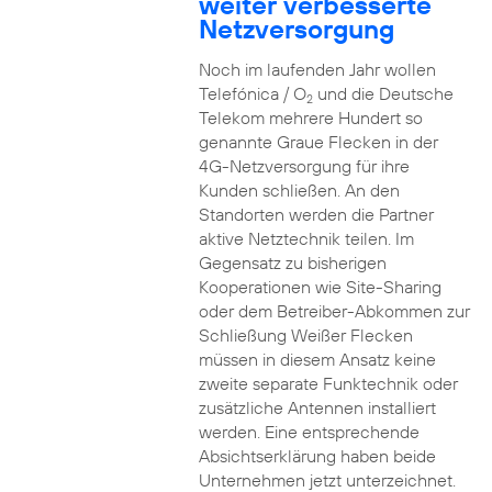
weiter verbesserte
Netzversorgung
Noch im laufenden Jahr wollen
Telefónica / O
und die Deutsche
2
Telekom mehrere Hundert so
genannte Graue Flecken in der
4G-Netzversorgung für ihre
Kunden schließen. An den
Standorten werden die Partner
aktive Netztechnik teilen. Im
Gegensatz zu bisherigen
Kooperationen wie Site-Sharing
oder dem Betreiber-Abkommen zur
Schließung Weißer Flecken
müssen in diesem Ansatz keine
zweite separate Funktechnik oder
zusätzliche Antennen installiert
werden. Eine entsprechende
Absichtserklärung haben beide
Unternehmen jetzt unterzeichnet.