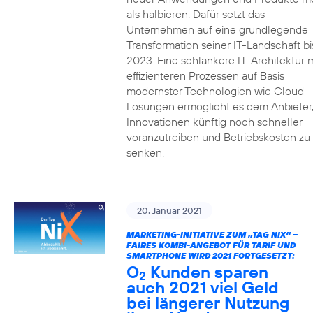
als halbieren. Dafür setzt das
Unternehmen auf eine grundlegende
Transformation seiner IT-Landschaft bi
2023. Eine schlankere IT-Architektur m
effizienteren Prozessen auf Basis
modernster Technologien wie Cloud-
Lösungen ermöglicht es dem Anbieter
Innovationen künftig noch schneller
voranzutreiben und Betriebskosten zu
senken.
20. Januar 2021
MARKETING-INITIATIVE ZUM „TAG NIX“ –
FAIRES KOMBI-ANGEBOT FÜR TARIF UND
SMARTPHONE WIRD 2021 FORTGESETZT:
O
Kunden sparen
2
auch 2021 viel Geld
bei längerer Nutzung