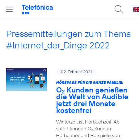
Pressemitteilungen zum Thema
#Internet_der_Dinge 2022
02. Februar 2021
HÖRSPASS FÜR DIE GANZE FAMILIE:
O
Kunden genießen
2
die Welt von Audible
jetzt drei Monate
kostenfrei
Winterzeit ist Hörbuchzeit: Ab
sofort können O
Kunden
2
Hörbücher und Hörspiele von