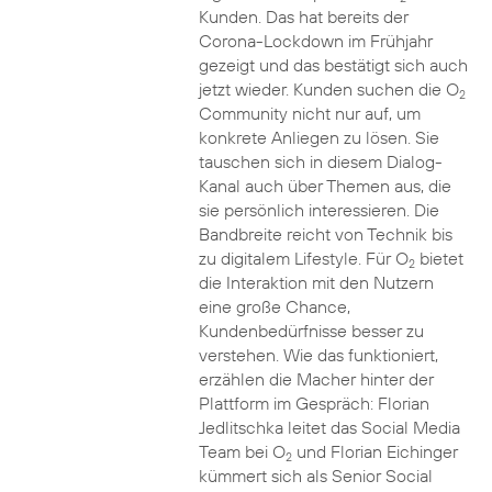
Kunden. Das hat bereits der
Corona-Lockdown im Frühjahr
gezeigt und das bestätigt sich auch
jetzt wieder. Kunden suchen die O
2
Community nicht nur auf, um
konkrete Anliegen zu lösen. Sie
tauschen sich in diesem Dialog-
Kanal auch über Themen aus, die
sie persönlich interessieren. Die
Bandbreite reicht von Technik bis
zu digitalem Lifestyle. Für O
bietet
2
die Interaktion mit den Nutzern
eine große Chance,
Kundenbedürfnisse besser zu
verstehen. Wie das funktioniert,
erzählen die Macher hinter der
Plattform im Gespräch: Florian
Jedlitschka leitet das Social Media
Team bei O
und Florian Eichinger
2
kümmert sich als Senior Social