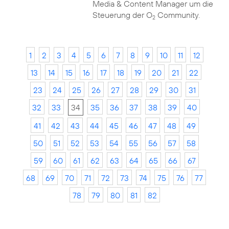
Media & Content Manager um die
Steuerung der O
Community.
2
1
2
3
4
5
6
7
8
9
10
11
12
13
14
15
16
17
18
19
20
21
22
23
24
25
26
27
28
29
30
31
32
33
34
35
36
37
38
39
40
41
42
43
44
45
46
47
48
49
50
51
52
53
54
55
56
57
58
59
60
61
62
63
64
65
66
67
68
69
70
71
72
73
74
75
76
77
78
79
80
81
82