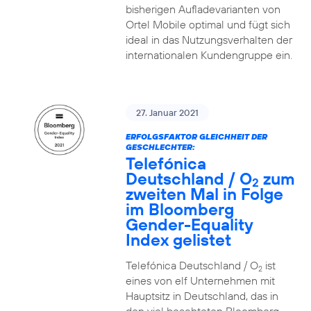
bisherigen Aufladevarianten von
Ortel Mobile optimal und fügt sich
ideal in das Nutzungsverhalten der
internationalen Kundengruppe ein.
27. Januar 2021
ERFOLGSFAKTOR GLEICHHEIT DER
GESCHLECHTER:
Telefónica
Deutschland / O
zum
2
zweiten Mal in Folge
im Bloomberg
Gender-Equality
Index gelistet
Telefónica Deutschland / O
ist
2
eines von elf Unternehmen mit
Hauptsitz in Deutschland, das in