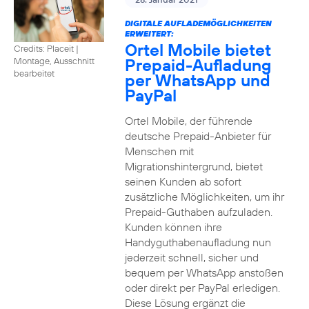
DIGITALE AUFLADEMÖGLICHKEITEN
ERWEITERT:
Ortel Mobile bietet
Credits: Placeit
|
Prepaid-Aufladung
Montage, Ausschnitt
bearbeitet
per WhatsApp und
PayPal
Ortel Mobile, der führende
deutsche Prepaid-Anbieter für
Menschen mit
Migrationshintergrund, bietet
seinen Kunden ab sofort
zusätzliche Möglichkeiten, um ihr
Prepaid-Guthaben aufzuladen.
Kunden können ihre
Handyguthabenaufladung nun
jederzeit schnell, sicher und
bequem per WhatsApp anstoßen
oder direkt per PayPal erledigen.
Diese Lösung ergänzt die