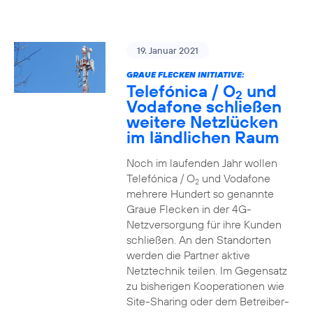
19. Januar 2021
GRAUE FLECKEN INITIATIVE:
Telefónica / O
und
2
Vodafone schließen
weitere Netzlücken
im ländlichen Raum
Noch im laufenden Jahr wollen
Telefónica / O
und Vodafone
2
mehrere Hundert so genannte
Graue Flecken in der 4G-
Netzversorgung für ihre Kunden
schließen. An den Standorten
werden die Partner aktive
Netztechnik teilen. Im Gegensatz
zu bisherigen Kooperationen wie
Site-Sharing oder dem Betreiber-