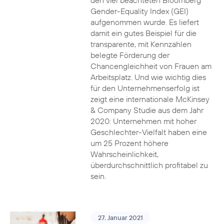
den viel beachteten Bloomberg
Gender-Equality Index (GEI)
aufgenommen wurde. Es liefert
damit ein gutes Beispiel für die
transparente, mit Kennzahlen
belegte Förderung der
Chancengleichheit von Frauen am
Arbeitsplatz. Und wie wichtig dies
für den Unternehmenserfolg ist
zeigt eine internationale McKinsey
& Company Studie aus dem Jahr
2020: Unternehmen mit hoher
Geschlechter-Vielfalt haben eine
um 25 Prozent höhere
Wahrscheinlichkeit,
überdurchschnittlich profitabel zu
sein.
27. Januar 2021