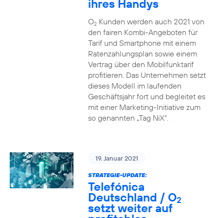
ihres Handys
O
Kunden werden auch 2021 von
2
den fairen Kombi-Angeboten für
Tarif und Smartphone mit einem
Ratenzahlungsplan sowie einem
Vertrag über den Mobilfunktarif
profitieren. Das Unternehmen setzt
dieses Modell im laufenden
Geschäftsjahr fort und begleitet es
mit einer Marketing-Initiative zum
so genannten „Tag NiX“.
19. Januar 2021
STRATEGIE-UPDATE:
Telefónica
Deutschland / O
2
setzt weiter auf