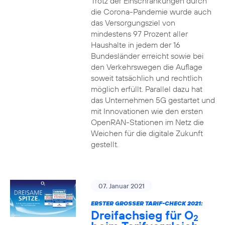
Trotz der Einschränkungen durch
die Corona-Pandemie wurde auch
das Versorgungsziel von
mindestens 97 Prozent aller
Haushalte in jedem der 16
Bundesländer erreicht sowie bei
den Verkehrswegen die Auflage
soweit tatsächlich und rechtlich
möglich erfüllt. Parallel dazu hat
das Unternehmen 5G gestartet und
mit Innovationen wie den ersten
OpenRAN-Stationen im Netz die
Weichen für die digitale Zukunft
gestellt.
07. Januar 2021
ERSTER GROSSER TARIF-CHECK 2021:
Dreifachsieg für O
2