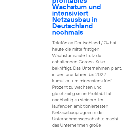
profitables
Wachstum und
intensiviert
Netzausbau in
Deutschland
nochmals
Telefónica Deutschland / O
hat
2
heute die mittelfristigen
Wachstumsziele trotz der
anhaltenden Corona-Krise
bekräftigt. Das Unternehmen plant,
in den drei Jahren bis 2022
kumuliert um mindestens fünf
Prozent zu wachsen und
gleichzeitig seine Profitabilität
nachhaltig zu steigern. Im
laufenden ambitioniertesten
Netzausbauprogramm der
Unternehmensgeschichte macht
das Unternehmen große