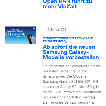
Open RAN führt zu
mehr Vielfalt
14. Januar 2021
PREMIUM-HARDWARE FÜR DAS 5G-
ZEITALTER BEI O
:
2
Ab sofort die neuen
Samsung Galaxy-
Modelle vorbestellen
Heute startet der Vorverkauf für die
neuesten Samsung Galaxy
Smartphones. Die Modelle
Samsung Galaxy S21 5G, S21+ 5G
sowie das Galaxy S21 Ultra 5G gibt
es bei O
zu attraktiven Konditionen
2
mit oder ohne Mobilfunkvertrag.
Der reguläre Verkauf beginnt am