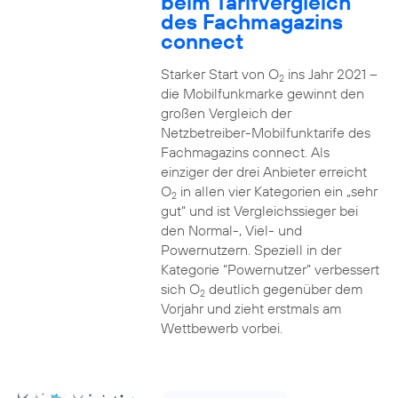
beim Tarifvergleich
des Fachmagazins
connect
Starker Start von O
ins Jahr 2021 –
2
die Mobilfunkmarke gewinnt den
großen Vergleich der
Netzbetreiber-Mobilfunktarife des
Fachmagazins connect. Als
einziger der drei Anbieter erreicht
O
in allen vier Kategorien ein „sehr
2
gut“ und ist Vergleichssieger bei
den Normal-, Viel- und
Powernutzern. Speziell in der
Kategorie “Powernutzer” verbessert
sich O
deutlich gegenüber dem
2
Vorjahr und zieht erstmals am
Wettbewerb vorbei.