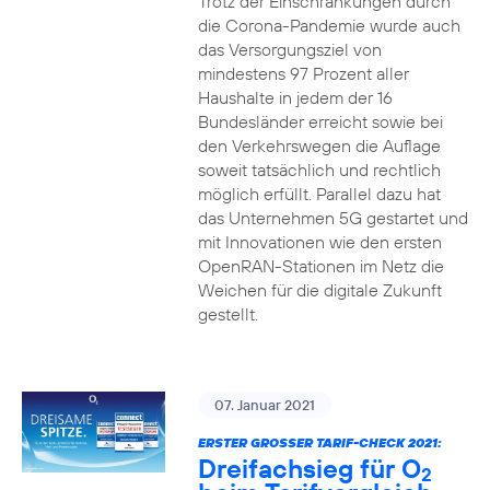
Trotz der Einschränkungen durch
die Corona-Pandemie wurde auch
das Versorgungsziel von
mindestens 97 Prozent aller
Haushalte in jedem der 16
Bundesländer erreicht sowie bei
den Verkehrswegen die Auflage
soweit tatsächlich und rechtlich
möglich erfüllt. Parallel dazu hat
das Unternehmen 5G gestartet und
mit Innovationen wie den ersten
OpenRAN-Stationen im Netz die
Weichen für die digitale Zukunft
gestellt.
07. Januar 2021
ERSTER GROSSER TARIF-CHECK 2021:
Dreifachsieg für O
2