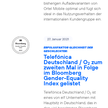
bisherigen Aufladevarianten von
Ortel Mobile optimal und fügt sich
ideal in das Nutzungsverhalten der
internationalen Kundengruppe ein.
27. Januar 2021
ERFOLGSFAKTOR GLEICHHEIT DER
GESCHLECHTER:
Telefónica
Deutschland / O
zum
2
zweiten Mal in Folge
im Bloomberg
Gender-Equality
Index gelistet
Telefónica Deutschland / O
ist
2
eines von elf Unternehmen mit
Hauptsitz in Deutschland, das in