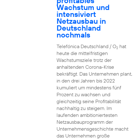
profitables
Wachstum und
intensiviert
Netzausbau in
Deutschland
nochmals
Telefónica Deutschland / O
hat
2
heute die mittelfristigen
Wachstumsziele trotz der
anhaltenden Corona-Krise
bekräftigt. Das Unternehmen plant,
in den drei Jahren bis 2022
kumuliert um mindestens fünf
Prozent zu wachsen und
gleichzeitig seine Profitabilität
nachhaltig zu steigern. Im
laufenden ambitioniertesten
Netzausbauprogramm der
Unternehmensgeschichte macht
das Unternehmen große