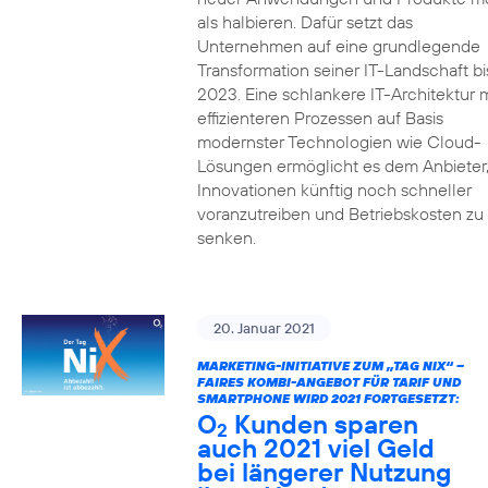
als halbieren. Dafür setzt das
Unternehmen auf eine grundlegende
Transformation seiner IT-Landschaft bi
2023. Eine schlankere IT-Architektur m
effizienteren Prozessen auf Basis
modernster Technologien wie Cloud-
Lösungen ermöglicht es dem Anbieter
Innovationen künftig noch schneller
voranzutreiben und Betriebskosten zu
senken.
20. Januar 2021
MARKETING-INITIATIVE ZUM „TAG NIX“ –
FAIRES KOMBI-ANGEBOT FÜR TARIF UND
SMARTPHONE WIRD 2021 FORTGESETZT:
O
Kunden sparen
2
auch 2021 viel Geld
bei längerer Nutzung