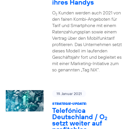
ihres Handys
O
Kunden werden auch 2021 von
2
den fairen Kombi-Angeboten für
Tarif und Smartphone mit einem
Ratenzahlungsplan sowie einem
Vertrag über den Mobilfunktarif
profitieren. Das Unternehmen setzt
dieses Modell im laufenden
Geschäftsjahr fort und begleitet es
mit einer Marketing-Initiative zum
so genannten „Tag NiX“.
19. Januar 2021
STRATEGIE-UPDATE:
Telefónica
Deutschland / O
2
setzt weiter auf