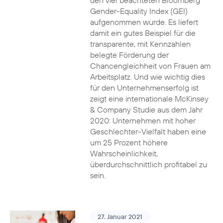
den viel beachteten Bloomberg
Gender-Equality Index (GEI)
aufgenommen wurde. Es liefert
damit ein gutes Beispiel für die
transparente, mit Kennzahlen
belegte Förderung der
Chancengleichheit von Frauen am
Arbeitsplatz. Und wie wichtig dies
für den Unternehmenserfolg ist
zeigt eine internationale McKinsey
& Company Studie aus dem Jahr
2020: Unternehmen mit hoher
Geschlechter-Vielfalt haben eine
um 25 Prozent höhere
Wahrscheinlichkeit,
überdurchschnittlich profitabel zu
sein.
27. Januar 2021