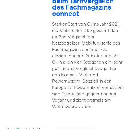
beim Tarifvergleich
des Fachmagazins
connect
Starker Start von O
ins Jahr 2021 –
2
die Mobilfunkmarke gewinnt den
großen Vergleich der
Netzbetreiber-Mobilfunktarife des
Fachmagazins connect. Als
einziger der drei Anbieter erreicht
O
in allen vier Kategorien ein „sehr
2
gut“ und ist Vergleichssieger bei
den Normal-, Viel- und
Powernutzern. Speziell in der
Kategorie “Powernutzer” verbessert
sich O
deutlich gegenüber dem
2
Vorjahr und zieht erstmals am
Wettbewerb vorbei.