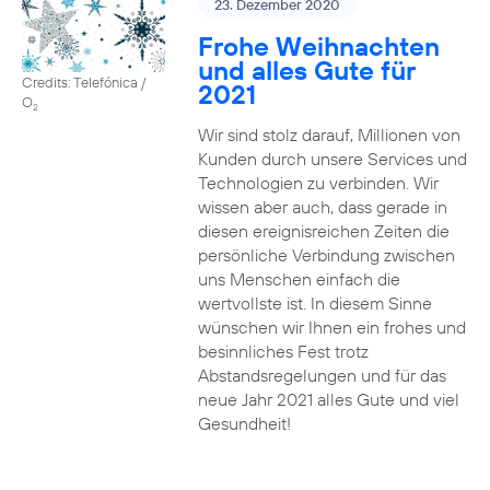
23. Dezember 2020
Frohe Weihnachten
und alles Gute für
Credits: Telefónica /
2021
O
2
Wir sind stolz darauf, Millionen von
Kunden durch unsere Services und
Technologien zu verbinden. Wir
wissen aber auch, dass gerade in
diesen ereignisreichen Zeiten die
persönliche Verbindung zwischen
uns Menschen einfach die
wertvollste ist. In diesem Sinne
wünschen wir Ihnen ein frohes und
besinnliches Fest trotz
Abstandsregelungen und für das
neue Jahr 2021 alles Gute und viel
Gesundheit!