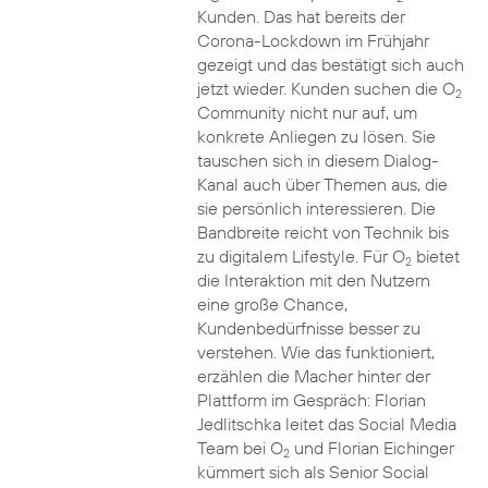
Kunden. Das hat bereits der
Corona-Lockdown im Frühjahr
gezeigt und das bestätigt sich auch
jetzt wieder. Kunden suchen die O
2
Community nicht nur auf, um
konkrete Anliegen zu lösen. Sie
tauschen sich in diesem Dialog-
Kanal auch über Themen aus, die
sie persönlich interessieren. Die
Bandbreite reicht von Technik bis
zu digitalem Lifestyle. Für O
bietet
2
die Interaktion mit den Nutzern
eine große Chance,
Kundenbedürfnisse besser zu
verstehen. Wie das funktioniert,
erzählen die Macher hinter der
Plattform im Gespräch: Florian
Jedlitschka leitet das Social Media
Team bei O
und Florian Eichinger
2
kümmert sich als Senior Social