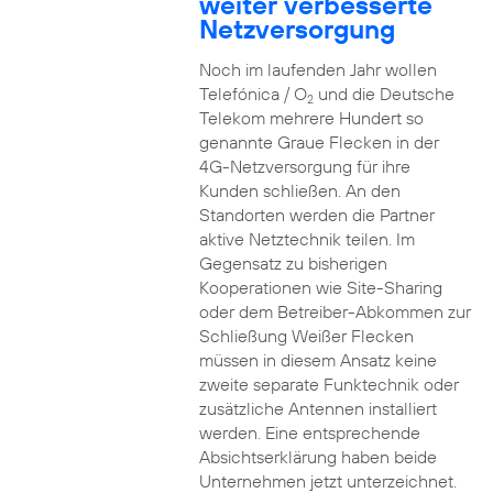
weiter verbesserte
Netzversorgung
Noch im laufenden Jahr wollen
Telefónica / O
und die Deutsche
2
Telekom mehrere Hundert so
genannte Graue Flecken in der
4G-Netzversorgung für ihre
Kunden schließen. An den
Standorten werden die Partner
aktive Netztechnik teilen. Im
Gegensatz zu bisherigen
Kooperationen wie Site-Sharing
oder dem Betreiber-Abkommen zur
Schließung Weißer Flecken
müssen in diesem Ansatz keine
zweite separate Funktechnik oder
zusätzliche Antennen installiert
werden. Eine entsprechende
Absichtserklärung haben beide
Unternehmen jetzt unterzeichnet.