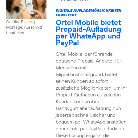
DIGITALE AUFLADEMÖGLICHKEITEN
ERWEITERT:
Ortel Mobile bietet
Credits: Placeit
|
Prepaid-Aufladung
Montage, Ausschnitt
bearbeitet
per WhatsApp und
PayPal
Ortel Mobile, der führende
deutsche Prepaid-Anbieter für
Menschen mit
Migrationshintergrund, bietet
seinen Kunden ab sofort
zusätzliche Möglichkeiten, um ihr
Prepaid-Guthaben aufzuladen.
Kunden können ihre
Handyguthabenaufladung nun
jederzeit schnell, sicher und
bequem per WhatsApp anstoßen
oder direkt per PayPal erledigen.
Diese Lösung ergänzt die