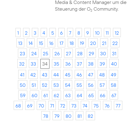
Media & Content Manager um die
Steuerung der O
Community.
2
1
2
3
4
5
6
7
8
9
10
11
12
13
14
15
16
17
18
19
20
21
22
23
24
25
26
27
28
29
30
31
32
33
34
35
36
37
38
39
40
41
42
43
44
45
46
47
48
49
50
51
52
53
54
55
56
57
58
59
60
61
62
63
64
65
66
67
68
69
70
71
72
73
74
75
76
77
78
79
80
81
82