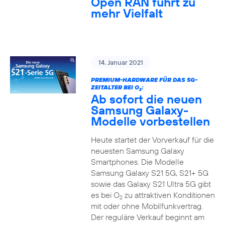
Open RAN führt zu
mehr Vielfalt
14. Januar 2021
PREMIUM-HARDWARE FÜR DAS 5G-
ZEITALTER BEI O
:
2
Ab sofort die neuen
Samsung Galaxy-
Modelle vorbestellen
Heute startet der Vorverkauf für die
neuesten Samsung Galaxy
Smartphones. Die Modelle
Samsung Galaxy S21 5G, S21+ 5G
sowie das Galaxy S21 Ultra 5G gibt
es bei O
zu attraktiven Konditionen
2
mit oder ohne Mobilfunkvertrag.
Der reguläre Verkauf beginnt am