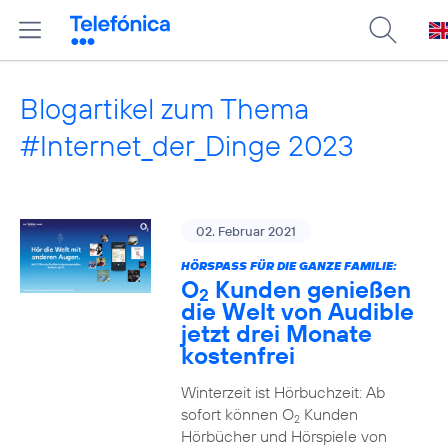
Blogartikel zum Thema
#Internet_der_Dinge 2023
02. Februar 2021
HÖRSPASS FÜR DIE GANZE FAMILIE:
O
Kunden genießen
2
die Welt von Audible
jetzt drei Monate
kostenfrei
Winterzeit ist Hörbuchzeit: Ab
sofort können O
Kunden
2
Hörbücher und Hörspiele von