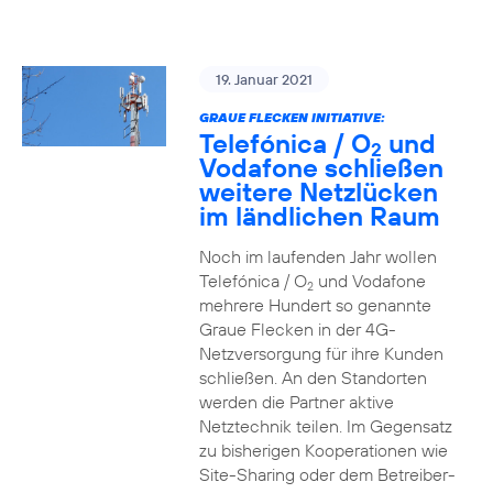
19. Januar 2021
GRAUE FLECKEN INITIATIVE:
Telefónica / O
und
2
Vodafone schließen
weitere Netzlücken
im ländlichen Raum
Noch im laufenden Jahr wollen
Telefónica / O
und Vodafone
2
mehrere Hundert so genannte
Graue Flecken in der 4G-
Netzversorgung für ihre Kunden
schließen. An den Standorten
werden die Partner aktive
Netztechnik teilen. Im Gegensatz
zu bisherigen Kooperationen wie
Site-Sharing oder dem Betreiber-