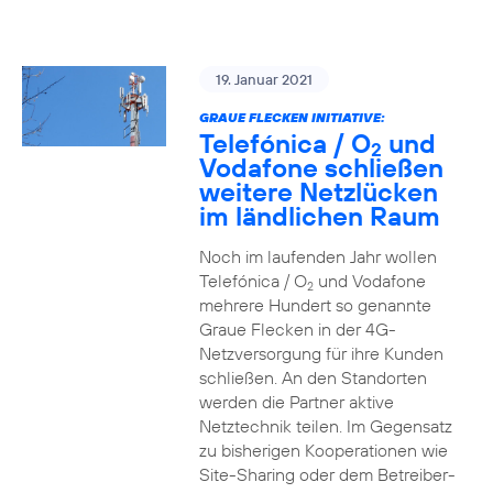
19. Januar 2021
GRAUE FLECKEN INITIATIVE:
Telefónica / O
und
2
Vodafone schließen
weitere Netzlücken
im ländlichen Raum
Noch im laufenden Jahr wollen
Telefónica / O
und Vodafone
2
mehrere Hundert so genannte
Graue Flecken in der 4G-
Netzversorgung für ihre Kunden
schließen. An den Standorten
werden die Partner aktive
Netztechnik teilen. Im Gegensatz
zu bisherigen Kooperationen wie
Site-Sharing oder dem Betreiber-