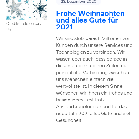
23. Dezember 2020
Frohe Weihnachten
und alles Gute für
Credits: Telefónica /
2021
O
2
Wir sind stolz darauf, Millionen von
Kunden durch unsere Services und
Technologien zu verbinden. Wir
wissen aber auch, dass gerade in
diesen ereignisreichen Zeiten die
persönliche Verbindung zwischen
uns Menschen einfach die
wertvollste ist. In diesem Sinne
wünschen wir Ihnen ein frohes und
besinnliches Fest trotz
Abstandsregelungen und für das
neue Jahr 2021 alles Gute und viel
Gesundheit!