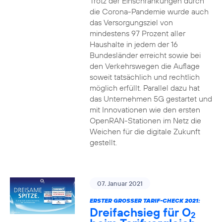
Trotz der Einschränkungen durch
die Corona-Pandemie wurde auch
das Versorgungsziel von
mindestens 97 Prozent aller
Haushalte in jedem der 16
Bundesländer erreicht sowie bei
den Verkehrswegen die Auflage
soweit tatsächlich und rechtlich
möglich erfüllt. Parallel dazu hat
das Unternehmen 5G gestartet und
mit Innovationen wie den ersten
OpenRAN-Stationen im Netz die
Weichen für die digitale Zukunft
gestellt.
07. Januar 2021
ERSTER GROSSER TARIF-CHECK 2021:
Dreifachsieg für O
2