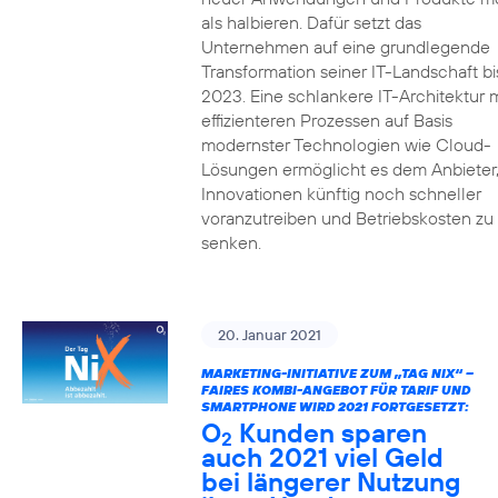
als halbieren. Dafür setzt das
Unternehmen auf eine grundlegende
Transformation seiner IT-Landschaft bi
2023. Eine schlankere IT-Architektur m
effizienteren Prozessen auf Basis
modernster Technologien wie Cloud-
Lösungen ermöglicht es dem Anbieter
Innovationen künftig noch schneller
voranzutreiben und Betriebskosten zu
senken.
20. Januar 2021
MARKETING-INITIATIVE ZUM „TAG NIX“ –
FAIRES KOMBI-ANGEBOT FÜR TARIF UND
SMARTPHONE WIRD 2021 FORTGESETZT:
O
Kunden sparen
2
auch 2021 viel Geld
bei längerer Nutzung