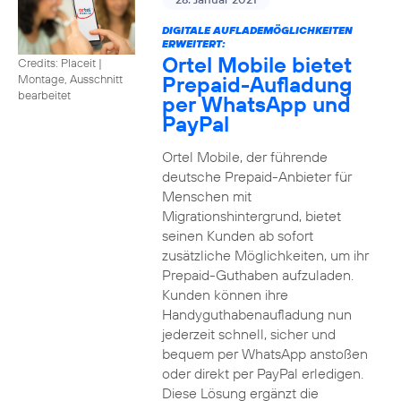
DIGITALE AUFLADEMÖGLICHKEITEN
ERWEITERT:
Ortel Mobile bietet
Credits: Placeit
|
Prepaid-Aufladung
Montage, Ausschnitt
bearbeitet
per WhatsApp und
PayPal
Ortel Mobile, der führende
deutsche Prepaid-Anbieter für
Menschen mit
Migrationshintergrund, bietet
seinen Kunden ab sofort
zusätzliche Möglichkeiten, um ihr
Prepaid-Guthaben aufzuladen.
Kunden können ihre
Handyguthabenaufladung nun
jederzeit schnell, sicher und
bequem per WhatsApp anstoßen
oder direkt per PayPal erledigen.
Diese Lösung ergänzt die