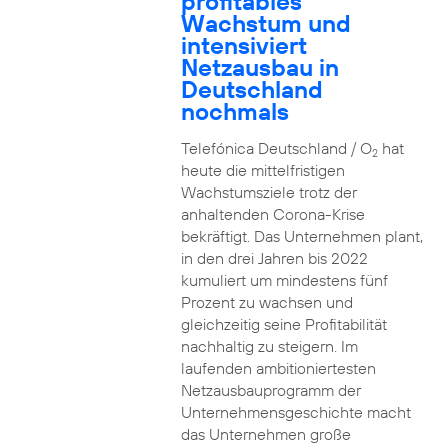
profitables
Wachstum und
intensiviert
Netzausbau in
Deutschland
nochmals
Telefónica Deutschland / O
hat
2
heute die mittelfristigen
Wachstumsziele trotz der
anhaltenden Corona-Krise
bekräftigt. Das Unternehmen plant,
in den drei Jahren bis 2022
kumuliert um mindestens fünf
Prozent zu wachsen und
gleichzeitig seine Profitabilität
nachhaltig zu steigern. Im
laufenden ambitioniertesten
Netzausbauprogramm der
Unternehmensgeschichte macht
das Unternehmen große