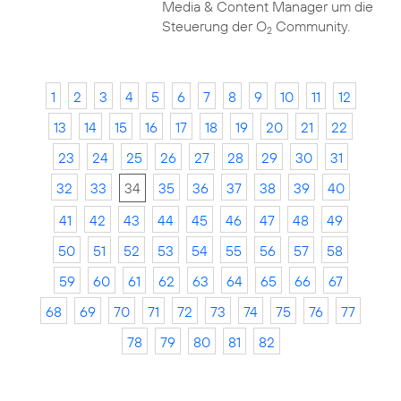
Media & Content Manager um die
Steuerung der O
Community.
2
1
2
3
4
5
6
7
8
9
10
11
12
13
14
15
16
17
18
19
20
21
22
23
24
25
26
27
28
29
30
31
32
33
34
35
36
37
38
39
40
41
42
43
44
45
46
47
48
49
50
51
52
53
54
55
56
57
58
59
60
61
62
63
64
65
66
67
68
69
70
71
72
73
74
75
76
77
78
79
80
81
82