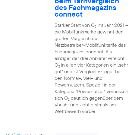
beim Tarifvergleich
des Fachmagazins
connect
Starker Start von O
ins Jahr 2021 –
2
die Mobilfunkmarke gewinnt den
großen Vergleich der
Netzbetreiber-Mobilfunktarife des
Fachmagazins connect. Als
einziger der drei Anbieter erreicht
O
in allen vier Kategorien ein „sehr
2
gut“ und ist Vergleichssieger bei
den Normal-, Viel- und
Powernutzern. Speziell in der
Kategorie “Powernutzer” verbessert
sich O
deutlich gegenüber dem
2
Vorjahr und zieht erstmals am
Wettbewerb vorbei.