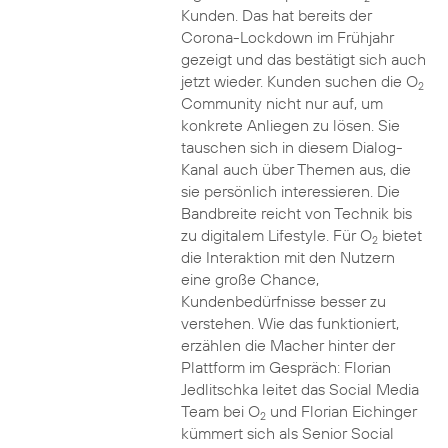
Kunden. Das hat bereits der
Corona-Lockdown im Frühjahr
gezeigt und das bestätigt sich auch
jetzt wieder. Kunden suchen die O
2
Community nicht nur auf, um
konkrete Anliegen zu lösen. Sie
tauschen sich in diesem Dialog-
Kanal auch über Themen aus, die
sie persönlich interessieren. Die
Bandbreite reicht von Technik bis
zu digitalem Lifestyle. Für O
bietet
2
die Interaktion mit den Nutzern
eine große Chance,
Kundenbedürfnisse besser zu
verstehen. Wie das funktioniert,
erzählen die Macher hinter der
Plattform im Gespräch: Florian
Jedlitschka leitet das Social Media
Team bei O
und Florian Eichinger
2
kümmert sich als Senior Social