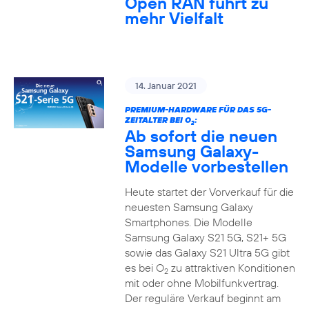
Open RAN führt zu
mehr Vielfalt
14. Januar 2021
PREMIUM-HARDWARE FÜR DAS 5G-
ZEITALTER BEI O
:
2
Ab sofort die neuen
Samsung Galaxy-
Modelle vorbestellen
Heute startet der Vorverkauf für die
neuesten Samsung Galaxy
Smartphones. Die Modelle
Samsung Galaxy S21 5G, S21+ 5G
sowie das Galaxy S21 Ultra 5G gibt
es bei O
zu attraktiven Konditionen
2
mit oder ohne Mobilfunkvertrag.
Der reguläre Verkauf beginnt am