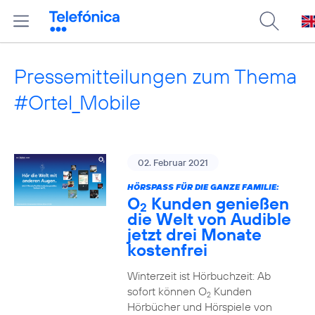
Pressemitteilungen zum Thema
#Ortel_Mobile
02. Februar 2021
HÖRSPASS FÜR DIE GANZE FAMILIE:
O
Kunden genießen
2
die Welt von Audible
jetzt drei Monate
kostenfrei
Winterzeit ist Hörbuchzeit: Ab
sofort können O
Kunden
2
Hörbücher und Hörspiele von