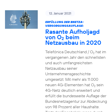
12. Januar 2021
ERFÜLLUNG DER BNETZA-
VERSORGUNGSAUFLAGE:
Rasante Aufholjagd
von O
beim
2
Netzausbau in 2020
Telefónica Deutschland / O
hat im
2
vergangenen Jahr den schnellsten
und auch umfangreichsten
Netzausbau seiner
Unternehmensgeschichte
umgesetzt. Mit mehr als 11.000
neuen 4G-Elementen hat O
sein
2
4G-Netz deutlich erweitert und
erfüllt die bundesweite Auflage der
Bundesnetzagentur zur Abdeckung
von 98 Prozent aller Haushalte.