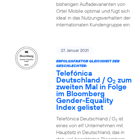
bisherigen Aufladevarianten von
Ortel Mobile optimal und fügt sich
ideal in das Nutzungsverhalten der
internationalen Kundengruppe ein.
27. Januar 2021
ERFOLGSFAKTOR GLEICHHEIT DER
GESCHLECHTER:
Telefónica
Deutschland / O
zum
2
zweiten Mal in Folge
im Bloomberg
Gender-Equality
Index gelistet
Telefónica Deutschland / O
ist
2
eines von elf Unternehmen mit
Hauptsitz in Deutschland, das in