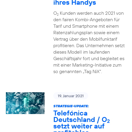
ihres Handys
O
Kunden werden auch 2021 von
2
den fairen Kombi-Angeboten für
Tarif und Smartphone mit einem
Ratenzahlungsplan sowie einem
Vertrag über den Mobilfunktarif
profitieren. Das Unternehmen setzt
dieses Modell im laufenden
Geschäftsjahr fort und begleitet es
mit einer Marketing-Initiative zum
so genannten „Tag NiX“.
19. Januar 2021
STRATEGIE-UPDATE:
Telefónica
Deutschland / O
2
setzt weiter auf