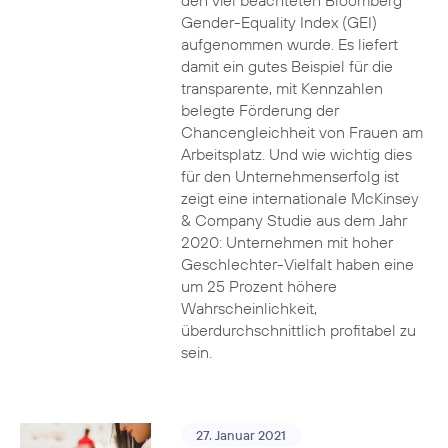
den viel beachteten Bloomberg
Gender-Equality Index (GEI)
aufgenommen wurde. Es liefert
damit ein gutes Beispiel für die
transparente, mit Kennzahlen
belegte Förderung der
Chancengleichheit von Frauen am
Arbeitsplatz. Und wie wichtig dies
für den Unternehmenserfolg ist
zeigt eine internationale McKinsey
& Company Studie aus dem Jahr
2020: Unternehmen mit hoher
Geschlechter-Vielfalt haben eine
um 25 Prozent höhere
Wahrscheinlichkeit,
überdurchschnittlich profitabel zu
sein.
27. Januar 2021