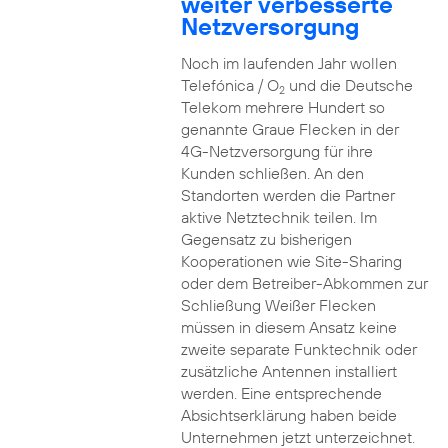
weiter verbesserte
Netzversorgung
Noch im laufenden Jahr wollen
Telefónica / O
und die Deutsche
2
Telekom mehrere Hundert so
genannte Graue Flecken in der
4G-Netzversorgung für ihre
Kunden schließen. An den
Standorten werden die Partner
aktive Netztechnik teilen. Im
Gegensatz zu bisherigen
Kooperationen wie Site-Sharing
oder dem Betreiber-Abkommen zur
Schließung Weißer Flecken
müssen in diesem Ansatz keine
zweite separate Funktechnik oder
zusätzliche Antennen installiert
werden. Eine entsprechende
Absichtserklärung haben beide
Unternehmen jetzt unterzeichnet.