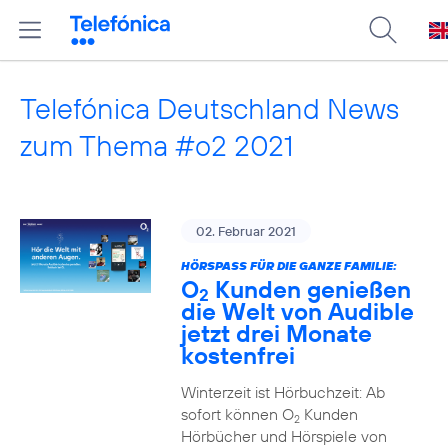
Telefónica Deutschland News
zum Thema #o2 2021
02. Februar 2021
HÖRSPASS FÜR DIE GANZE FAMILIE:
O
Kunden genießen
2
die Welt von Audible
jetzt drei Monate
kostenfrei
Winterzeit ist Hörbuchzeit: Ab
sofort können O
Kunden
2
Hörbücher und Hörspiele von