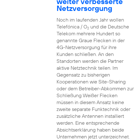
weiter verbesserte
Netzversorgung
Noch im laufenden Jahr wollen
Telefónica / O
und die Deutsche
2
Telekom mehrere Hundert so
genannte Graue Flecken in der
4G-Netzversorgung für ihre
Kunden schließen. An den
Standorten werden die Partner
aktive Netztechnik teilen. Im
Gegensatz zu bisherigen
Kooperationen wie Site-Sharing
oder dem Betreiber-Abkommen zur
Schließung Weißer Flecken
müssen in diesem Ansatz keine
zweite separate Funktechnik oder
zusätzliche Antennen installiert
werden. Eine entsprechende
Absichtserklärung haben beide
Unternehmen jetzt unterzeichnet.