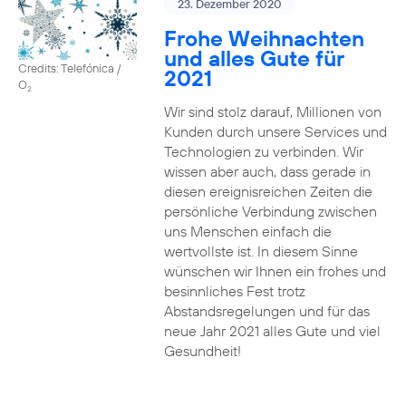
23. Dezember 2020
Frohe Weihnachten
und alles Gute für
Credits: Telefónica /
2021
O
2
Wir sind stolz darauf, Millionen von
Kunden durch unsere Services und
Technologien zu verbinden. Wir
wissen aber auch, dass gerade in
diesen ereignisreichen Zeiten die
persönliche Verbindung zwischen
uns Menschen einfach die
wertvollste ist. In diesem Sinne
wünschen wir Ihnen ein frohes und
besinnliches Fest trotz
Abstandsregelungen und für das
neue Jahr 2021 alles Gute und viel
Gesundheit!