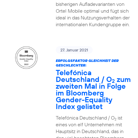
bisherigen Aufladevarianten von
Ortel Mobile optimal und fügt sich
ideal in das Nutzungsverhalten der
internationalen Kundengruppe ein.
27. Januar 2021
ERFOLGSFAKTOR GLEICHHEIT DER
GESCHLECHTER:
Telefónica
Deutschland / O
zum
2
zweiten Mal in Folge
im Bloomberg
Gender-Equality
Index gelistet
Telefónica Deutschland / O
ist
2
eines von elf Unternehmen mit
Hauptsitz in Deutschland, das in