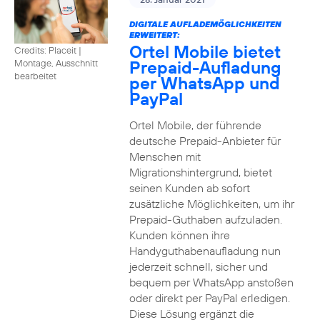
DIGITALE AUFLADEMÖGLICHKEITEN
ERWEITERT:
Ortel Mobile bietet
Credits: Placeit
|
Prepaid-Aufladung
Montage, Ausschnitt
bearbeitet
per WhatsApp und
PayPal
Ortel Mobile, der führende
deutsche Prepaid-Anbieter für
Menschen mit
Migrationshintergrund, bietet
seinen Kunden ab sofort
zusätzliche Möglichkeiten, um ihr
Prepaid-Guthaben aufzuladen.
Kunden können ihre
Handyguthabenaufladung nun
jederzeit schnell, sicher und
bequem per WhatsApp anstoßen
oder direkt per PayPal erledigen.
Diese Lösung ergänzt die