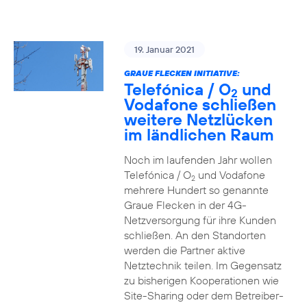
19. Januar 2021
GRAUE FLECKEN INITIATIVE:
Telefónica / O
und
2
Vodafone schließen
weitere Netzlücken
im ländlichen Raum
Noch im laufenden Jahr wollen
Telefónica / O
und Vodafone
2
mehrere Hundert so genannte
Graue Flecken in der 4G-
Netzversorgung für ihre Kunden
schließen. An den Standorten
werden die Partner aktive
Netztechnik teilen. Im Gegensatz
zu bisherigen Kooperationen wie
Site-Sharing oder dem Betreiber-