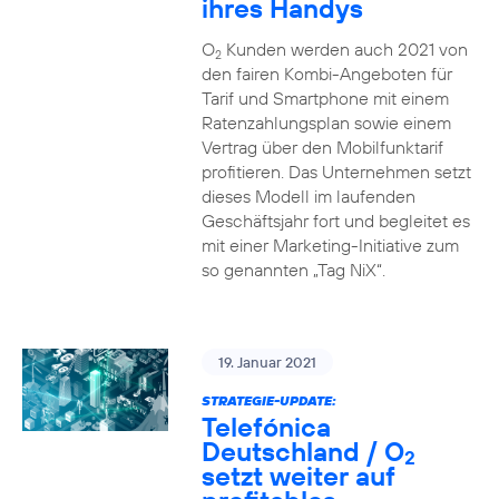
ihres Handys
O
Kunden werden auch 2021 von
2
den fairen Kombi-Angeboten für
Tarif und Smartphone mit einem
Ratenzahlungsplan sowie einem
Vertrag über den Mobilfunktarif
profitieren. Das Unternehmen setzt
dieses Modell im laufenden
Geschäftsjahr fort und begleitet es
mit einer Marketing-Initiative zum
so genannten „Tag NiX“.
19. Januar 2021
STRATEGIE-UPDATE:
Telefónica
Deutschland / O
2
setzt weiter auf