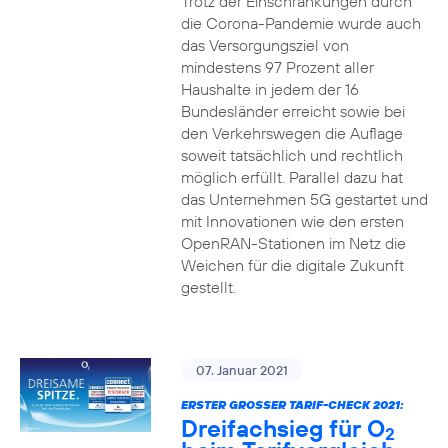
Trotz der Einschränkungen durch
die Corona-Pandemie wurde auch
das Versorgungsziel von
mindestens 97 Prozent aller
Haushalte in jedem der 16
Bundesländer erreicht sowie bei
den Verkehrswegen die Auflage
soweit tatsächlich und rechtlich
möglich erfüllt. Parallel dazu hat
das Unternehmen 5G gestartet und
mit Innovationen wie den ersten
OpenRAN-Stationen im Netz die
Weichen für die digitale Zukunft
gestellt.
07. Januar 2021
ERSTER GROSSER TARIF-CHECK 2021:
Dreifachsieg für O
2