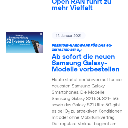
Open RAN führt zu
mehr Vielfalt
14. Januar 2021
PREMIUM-HARDWARE FÜR DAS 5G-
ZEITALTER BEI O
:
2
Ab sofort die neuen
Samsung Galaxy-
Modelle vorbestellen
Heute startet der Vorverkauf für die
neuesten Samsung Galaxy
Smartphones. Die Modelle
Samsung Galaxy S21 5G, S21+ 5G
sowie das Galaxy S21 Ultra 5G gibt
es bei O
zu attraktiven Konditionen
2
mit oder ohne Mobilfunkvertrag.
Der reguläre Verkauf beginnt am