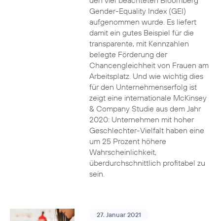
den viel beachteten Bloomberg
Gender-Equality Index (GEI)
aufgenommen wurde. Es liefert
damit ein gutes Beispiel für die
transparente, mit Kennzahlen
belegte Förderung der
Chancengleichheit von Frauen am
Arbeitsplatz. Und wie wichtig dies
für den Unternehmenserfolg ist
zeigt eine internationale McKinsey
& Company Studie aus dem Jahr
2020: Unternehmen mit hoher
Geschlechter-Vielfalt haben eine
um 25 Prozent höhere
Wahrscheinlichkeit,
überdurchschnittlich profitabel zu
sein.
27. Januar 2021