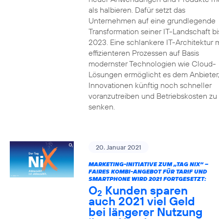
als halbieren. Dafür setzt das
Unternehmen auf eine grundlegende
Transformation seiner IT-Landschaft bi
2023. Eine schlankere IT-Architektur m
effizienteren Prozessen auf Basis
modernster Technologien wie Cloud-
Lösungen ermöglicht es dem Anbieter
Innovationen künftig noch schneller
voranzutreiben und Betriebskosten zu
senken.
20. Januar 2021
MARKETING-INITIATIVE ZUM „TAG NIX“ –
FAIRES KOMBI-ANGEBOT FÜR TARIF UND
SMARTPHONE WIRD 2021 FORTGESETZT:
O
Kunden sparen
2
auch 2021 viel Geld
bei längerer Nutzung