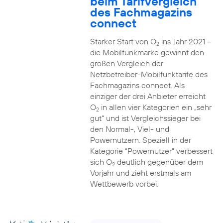
beim Tarifvergleich
des Fachmagazins
connect
Starker Start von O
ins Jahr 2021 –
2
die Mobilfunkmarke gewinnt den
großen Vergleich der
Netzbetreiber-Mobilfunktarife des
Fachmagazins connect. Als
einziger der drei Anbieter erreicht
O
in allen vier Kategorien ein „sehr
2
gut“ und ist Vergleichssieger bei
den Normal-, Viel- und
Powernutzern. Speziell in der
Kategorie “Powernutzer” verbessert
sich O
deutlich gegenüber dem
2
Vorjahr und zieht erstmals am
Wettbewerb vorbei.