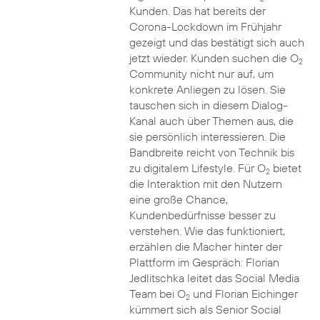
Kunden. Das hat bereits der
Corona-Lockdown im Frühjahr
gezeigt und das bestätigt sich auch
jetzt wieder. Kunden suchen die O
2
Community nicht nur auf, um
konkrete Anliegen zu lösen. Sie
tauschen sich in diesem Dialog-
Kanal auch über Themen aus, die
sie persönlich interessieren. Die
Bandbreite reicht von Technik bis
zu digitalem Lifestyle. Für O
bietet
2
die Interaktion mit den Nutzern
eine große Chance,
Kundenbedürfnisse besser zu
verstehen. Wie das funktioniert,
erzählen die Macher hinter der
Plattform im Gespräch: Florian
Jedlitschka leitet das Social Media
Team bei O
und Florian Eichinger
2
kümmert sich als Senior Social