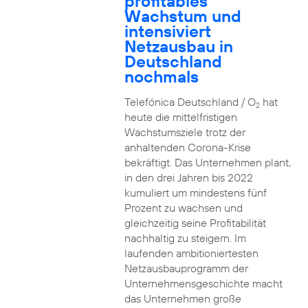
profitables
Wachstum und
intensiviert
Netzausbau in
Deutschland
nochmals
Telefónica Deutschland / O
hat
2
heute die mittelfristigen
Wachstumsziele trotz der
anhaltenden Corona-Krise
bekräftigt. Das Unternehmen plant,
in den drei Jahren bis 2022
kumuliert um mindestens fünf
Prozent zu wachsen und
gleichzeitig seine Profitabilität
nachhaltig zu steigern. Im
laufenden ambitioniertesten
Netzausbauprogramm der
Unternehmensgeschichte macht
das Unternehmen große