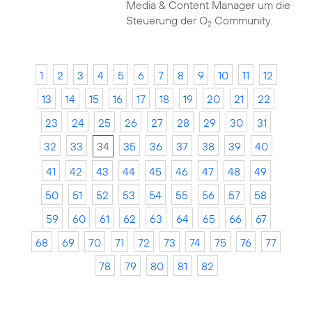
Media & Content Manager um die
Steuerung der O
Community.
2
1
2
3
4
5
6
7
8
9
10
11
12
13
14
15
16
17
18
19
20
21
22
23
24
25
26
27
28
29
30
31
32
33
34
35
36
37
38
39
40
41
42
43
44
45
46
47
48
49
50
51
52
53
54
55
56
57
58
59
60
61
62
63
64
65
66
67
68
69
70
71
72
73
74
75
76
77
78
79
80
81
82