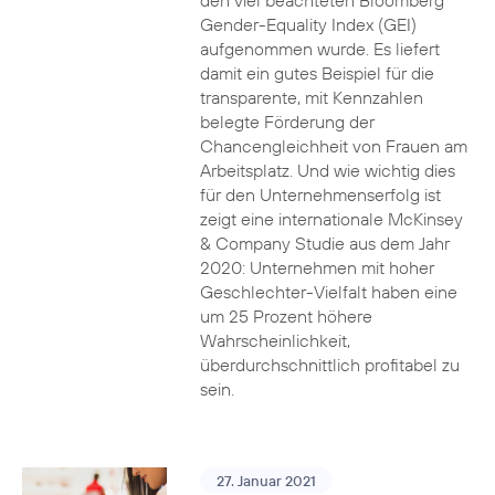
den viel beachteten Bloomberg
Gender-Equality Index (GEI)
aufgenommen wurde. Es liefert
damit ein gutes Beispiel für die
transparente, mit Kennzahlen
belegte Förderung der
Chancengleichheit von Frauen am
Arbeitsplatz. Und wie wichtig dies
für den Unternehmenserfolg ist
zeigt eine internationale McKinsey
& Company Studie aus dem Jahr
2020: Unternehmen mit hoher
Geschlechter-Vielfalt haben eine
um 25 Prozent höhere
Wahrscheinlichkeit,
überdurchschnittlich profitabel zu
sein.
27. Januar 2021