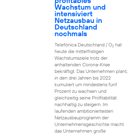
profitables
Wachstum und
intensiviert
Netzausbau in
Deutschland
nochmals
Telefónica Deutschland / O
hat
2
heute die mittelfristigen
Wachstumsziele trotz der
anhaltenden Corona-Krise
bekräftigt. Das Unternehmen plant,
in den drei Jahren bis 2022
kumuliert um mindestens fünf
Prozent zu wachsen und
gleichzeitig seine Profitabilität
nachhaltig zu steigern. Im
laufenden ambitioniertesten
Netzausbauprogramm der
Unternehmensgeschichte macht
das Unternehmen große