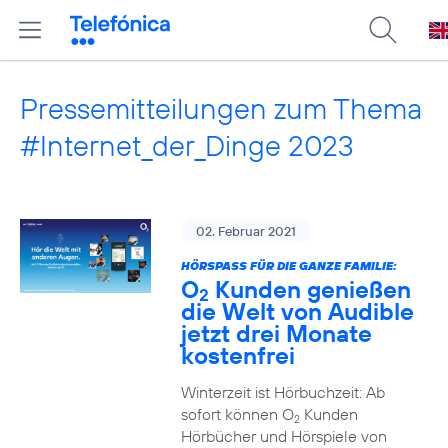
Pressemitteilungen zum Thema
#Internet_der_Dinge 2023
02. Februar 2021
HÖRSPASS FÜR DIE GANZE FAMILIE:
O
Kunden genießen
2
die Welt von Audible
jetzt drei Monate
kostenfrei
Winterzeit ist Hörbuchzeit: Ab
sofort können O
Kunden
2
Hörbücher und Hörspiele von