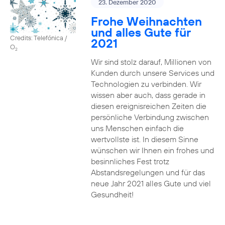
23. Dezember 2020
Frohe Weihnachten
und alles Gute für
Credits: Telefónica /
2021
O
2
Wir sind stolz darauf, Millionen von
Kunden durch unsere Services und
Technologien zu verbinden. Wir
wissen aber auch, dass gerade in
diesen ereignisreichen Zeiten die
persönliche Verbindung zwischen
uns Menschen einfach die
wertvollste ist. In diesem Sinne
wünschen wir Ihnen ein frohes und
besinnliches Fest trotz
Abstandsregelungen und für das
neue Jahr 2021 alles Gute und viel
Gesundheit!