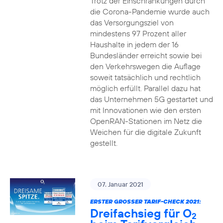
Trotz der Einschränkungen durch
die Corona-Pandemie wurde auch
das Versorgungsziel von
mindestens 97 Prozent aller
Haushalte in jedem der 16
Bundesländer erreicht sowie bei
den Verkehrswegen die Auflage
soweit tatsächlich und rechtlich
möglich erfüllt. Parallel dazu hat
das Unternehmen 5G gestartet und
mit Innovationen wie den ersten
OpenRAN-Stationen im Netz die
Weichen für die digitale Zukunft
gestellt.
07. Januar 2021
ERSTER GROSSER TARIF-CHECK 2021:
Dreifachsieg für O
2