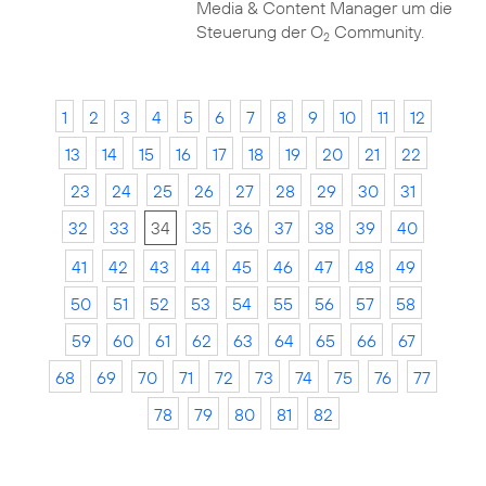
Media & Content Manager um die
Steuerung der O
Community.
2
1
2
3
4
5
6
7
8
9
10
11
12
13
14
15
16
17
18
19
20
21
22
23
24
25
26
27
28
29
30
31
32
33
34
35
36
37
38
39
40
41
42
43
44
45
46
47
48
49
50
51
52
53
54
55
56
57
58
59
60
61
62
63
64
65
66
67
68
69
70
71
72
73
74
75
76
77
78
79
80
81
82