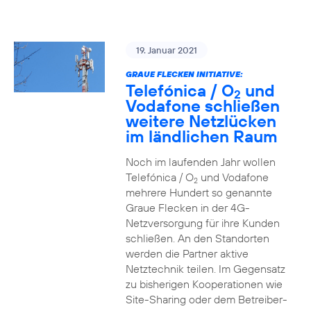
19. Januar 2021
GRAUE FLECKEN INITIATIVE:
Telefónica / O
und
2
Vodafone schließen
weitere Netzlücken
im ländlichen Raum
Noch im laufenden Jahr wollen
Telefónica / O
und Vodafone
2
mehrere Hundert so genannte
Graue Flecken in der 4G-
Netzversorgung für ihre Kunden
schließen. An den Standorten
werden die Partner aktive
Netztechnik teilen. Im Gegensatz
zu bisherigen Kooperationen wie
Site-Sharing oder dem Betreiber-