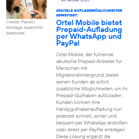
DIGITALE AUFLADEMÖGLICHKEITEN
ERWEITERT:
Ortel Mobile bietet
Credits: Placeit
|
Prepaid-Aufladung
Montage, Ausschnitt
bearbeitet
per WhatsApp und
PayPal
Ortel Mobile, der führende
deutsche Prepaid-Anbieter für
Menschen mit
Migrationshintergrund, bietet
seinen Kunden ab sofort
zusätzliche Möglichkeiten, um ihr
Prepaid-Guthaben aufzuladen.
Kunden können ihre
Handyguthabenaufladung nun
jederzeit schnell, sicher und
bequem per WhatsApp anstoßen
oder direkt per PayPal erledigen.
Diese Lösung ergänzt die