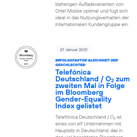
bisherigen Aufladevarianten von
Ortel Mobile optimal und fügt sich
ideal in das Nutzungsverhalten der
internationalen Kundengruppe ein.
27. Januar 2021
ERFOLGSFAKTOR GLEICHHEIT DER
GESCHLECHTER:
Telefónica
Deutschland / O
zum
2
zweiten Mal in Folge
im Bloomberg
Gender-Equality
Index gelistet
Telefónica Deutschland / O
ist
2
eines von elf Unternehmen mit
Hauptsitz in Deutschland, das in