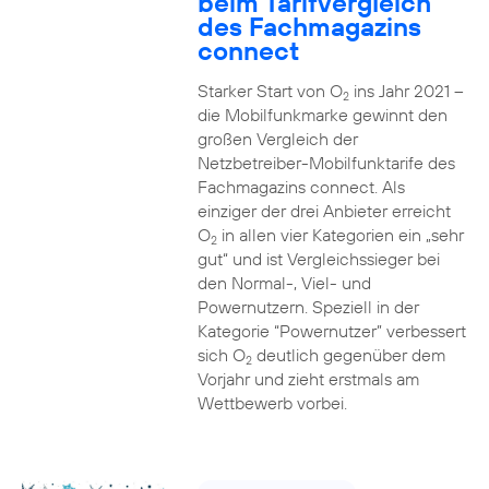
beim Tarifvergleich
des Fachmagazins
connect
Starker Start von O
ins Jahr 2021 –
2
die Mobilfunkmarke gewinnt den
großen Vergleich der
Netzbetreiber-Mobilfunktarife des
Fachmagazins connect. Als
einziger der drei Anbieter erreicht
O
in allen vier Kategorien ein „sehr
2
gut“ und ist Vergleichssieger bei
den Normal-, Viel- und
Powernutzern. Speziell in der
Kategorie “Powernutzer” verbessert
sich O
deutlich gegenüber dem
2
Vorjahr und zieht erstmals am
Wettbewerb vorbei.