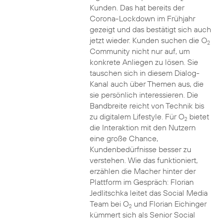
Kunden. Das hat bereits der
Corona-Lockdown im Frühjahr
gezeigt und das bestätigt sich auch
jetzt wieder. Kunden suchen die O
2
Community nicht nur auf, um
konkrete Anliegen zu lösen. Sie
tauschen sich in diesem Dialog-
Kanal auch über Themen aus, die
sie persönlich interessieren. Die
Bandbreite reicht von Technik bis
zu digitalem Lifestyle. Für O
bietet
2
die Interaktion mit den Nutzern
eine große Chance,
Kundenbedürfnisse besser zu
verstehen. Wie das funktioniert,
erzählen die Macher hinter der
Plattform im Gespräch: Florian
Jedlitschka leitet das Social Media
Team bei O
und Florian Eichinger
2
kümmert sich als Senior Social