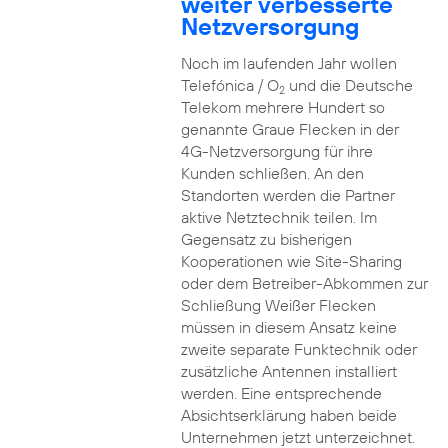
weiter verbesserte
Netzversorgung
Noch im laufenden Jahr wollen
Telefónica / O
und die Deutsche
2
Telekom mehrere Hundert so
genannte Graue Flecken in der
4G-Netzversorgung für ihre
Kunden schließen. An den
Standorten werden die Partner
aktive Netztechnik teilen. Im
Gegensatz zu bisherigen
Kooperationen wie Site-Sharing
oder dem Betreiber-Abkommen zur
Schließung Weißer Flecken
müssen in diesem Ansatz keine
zweite separate Funktechnik oder
zusätzliche Antennen installiert
werden. Eine entsprechende
Absichtserklärung haben beide
Unternehmen jetzt unterzeichnet.