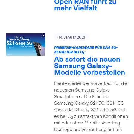
Open RAN führt zu
mehr Vielfalt
14. Januar 2021
PREMIUM-HARDWARE FÜR DAS 5G-
ZEITALTER BEI O
:
2
Ab sofort die neuen
Samsung Galaxy-
Modelle vorbestellen
Heute startet der Vorverkauf für die
neuesten Samsung Galaxy
Smartphones. Die Modelle
Samsung Galaxy S21 5G, S21+ 5G
sowie das Galaxy S21 Ultra 5G gibt
es bei O
zu attraktiven Konditionen
2
mit oder ohne Mobilfunkvertrag.
Der reguläre Verkauf beginnt am