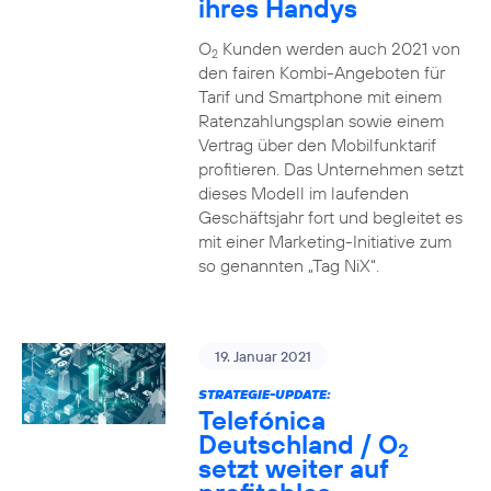
ihres Handys
O
Kunden werden auch 2021 von
2
den fairen Kombi-Angeboten für
Tarif und Smartphone mit einem
Ratenzahlungsplan sowie einem
Vertrag über den Mobilfunktarif
profitieren. Das Unternehmen setzt
dieses Modell im laufenden
Geschäftsjahr fort und begleitet es
mit einer Marketing-Initiative zum
so genannten „Tag NiX“.
19. Januar 2021
STRATEGIE-UPDATE:
Telefónica
Deutschland / O
2
setzt weiter auf