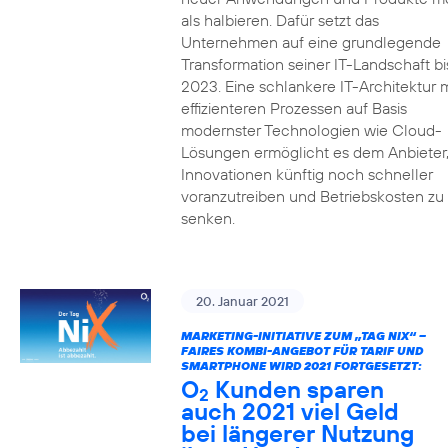
als halbieren. Dafür setzt das
Unternehmen auf eine grundlegende
Transformation seiner IT-Landschaft bi
2023. Eine schlankere IT-Architektur m
effizienteren Prozessen auf Basis
modernster Technologien wie Cloud-
Lösungen ermöglicht es dem Anbieter
Innovationen künftig noch schneller
voranzutreiben und Betriebskosten zu
senken.
20. Januar 2021
MARKETING-INITIATIVE ZUM „TAG NIX“ –
FAIRES KOMBI-ANGEBOT FÜR TARIF UND
SMARTPHONE WIRD 2021 FORTGESETZT:
O
Kunden sparen
2
auch 2021 viel Geld
bei längerer Nutzung