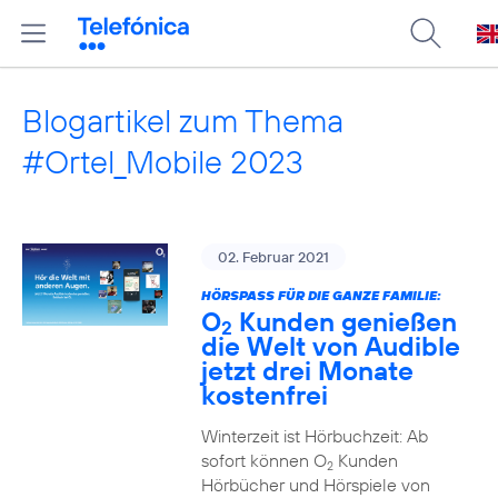
Blogartikel zum Thema
#Ortel_Mobile 2023
02. Februar 2021
HÖRSPASS FÜR DIE GANZE FAMILIE:
O
Kunden genießen
2
die Welt von Audible
jetzt drei Monate
kostenfrei
Winterzeit ist Hörbuchzeit: Ab
sofort können O
Kunden
2
Hörbücher und Hörspiele von