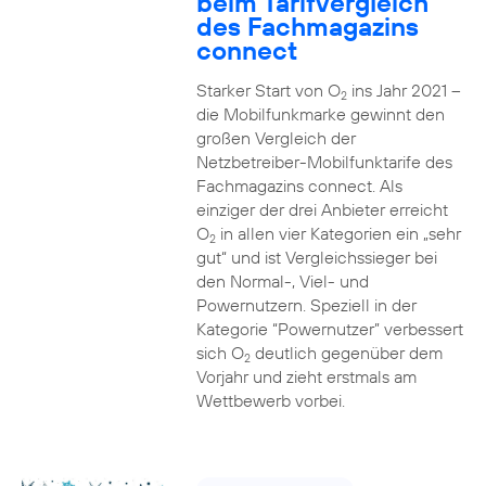
beim Tarifvergleich
des Fachmagazins
connect
Starker Start von O
ins Jahr 2021 –
2
die Mobilfunkmarke gewinnt den
großen Vergleich der
Netzbetreiber-Mobilfunktarife des
Fachmagazins connect. Als
einziger der drei Anbieter erreicht
O
in allen vier Kategorien ein „sehr
2
gut“ und ist Vergleichssieger bei
den Normal-, Viel- und
Powernutzern. Speziell in der
Kategorie “Powernutzer” verbessert
sich O
deutlich gegenüber dem
2
Vorjahr und zieht erstmals am
Wettbewerb vorbei.