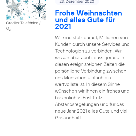
23. Dezember 2020
Frohe Weihnachten
und alles Gute für
Credits: Telefónica /
2021
O
2
Wir sind stolz darauf, Millionen von
Kunden durch unsere Services und
Technologien zu verbinden. Wir
wissen aber auch, dass gerade in
diesen ereignisreichen Zeiten die
persönliche Verbindung zwischen
uns Menschen einfach die
wertvollste ist. In diesem Sinne
wünschen wir Ihnen ein frohes und
besinnliches Fest trotz
Abstandsregelungen und für das
neue Jahr 2021 alles Gute und viel
Gesundheit!