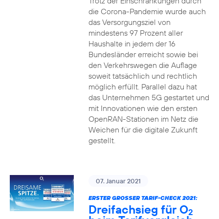
Trotz der Einschränkungen durch
die Corona-Pandemie wurde auch
das Versorgungsziel von
mindestens 97 Prozent aller
Haushalte in jedem der 16
Bundesländer erreicht sowie bei
den Verkehrswegen die Auflage
soweit tatsächlich und rechtlich
möglich erfüllt. Parallel dazu hat
das Unternehmen 5G gestartet und
mit Innovationen wie den ersten
OpenRAN-Stationen im Netz die
Weichen für die digitale Zukunft
gestellt.
07. Januar 2021
ERSTER GROSSER TARIF-CHECK 2021:
Dreifachsieg für O
2