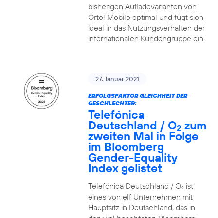
bisherigen Aufladevarianten von
Ortel Mobile optimal und fügt sich
ideal in das Nutzungsverhalten der
internationalen Kundengruppe ein.
27. Januar 2021
ERFOLGSFAKTOR GLEICHHEIT DER
GESCHLECHTER:
Telefónica
Deutschland / O
zum
2
zweiten Mal in Folge
im Bloomberg
Gender-Equality
Index gelistet
Telefónica Deutschland / O
ist
2
eines von elf Unternehmen mit
Hauptsitz in Deutschland, das in