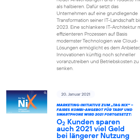
als halbieren. Dafür setzt das
Unternehmen auf eine grundlegende
Transformation seiner IT-Landschaft bi
2023. Eine schlankere IT-Architektur m
effizienteren Prozessen auf Basis
modernster Technologien wie Cloud-
Lösungen ermöglicht es dem Anbieter
Innovationen künftig noch schneller
voranzutreiben und Betriebskosten zu
senken.
20. Januar 2021
MARKETING-INITIATIVE ZUM „TAG NIX“ –
FAIRES KOMBI-ANGEBOT FÜR TARIF UND
SMARTPHONE WIRD 2021 FORTGESETZT:
O
Kunden sparen
2
auch 2021 viel Geld
bei längerer Nutzung