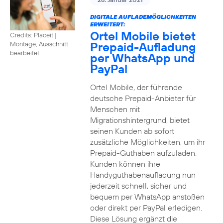
DIGITALE AUFLADEMÖGLICHKEITEN
ERWEITERT:
Ortel Mobile bietet
Credits: Placeit
|
Prepaid-Aufladung
Montage, Ausschnitt
bearbeitet
per WhatsApp und
PayPal
Ortel Mobile, der führende
deutsche Prepaid-Anbieter für
Menschen mit
Migrationshintergrund, bietet
seinen Kunden ab sofort
zusätzliche Möglichkeiten, um ihr
Prepaid-Guthaben aufzuladen.
Kunden können ihre
Handyguthabenaufladung nun
jederzeit schnell, sicher und
bequem per WhatsApp anstoßen
oder direkt per PayPal erledigen.
Diese Lösung ergänzt die