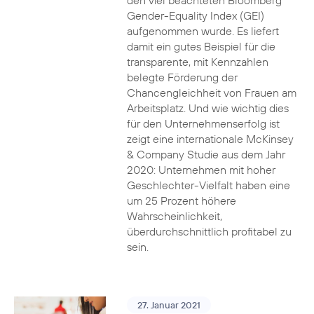
den viel beachteten Bloomberg
Gender-Equality Index (GEI)
aufgenommen wurde. Es liefert
damit ein gutes Beispiel für die
transparente, mit Kennzahlen
belegte Förderung der
Chancengleichheit von Frauen am
Arbeitsplatz. Und wie wichtig dies
für den Unternehmenserfolg ist
zeigt eine internationale McKinsey
& Company Studie aus dem Jahr
2020: Unternehmen mit hoher
Geschlechter-Vielfalt haben eine
um 25 Prozent höhere
Wahrscheinlichkeit,
überdurchschnittlich profitabel zu
sein.
27. Januar 2021