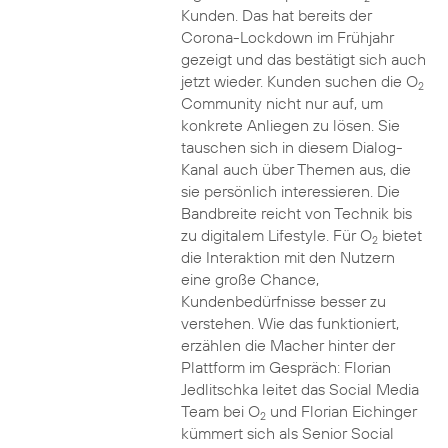
Kunden. Das hat bereits der
Corona-Lockdown im Frühjahr
gezeigt und das bestätigt sich auch
jetzt wieder. Kunden suchen die O
2
Community nicht nur auf, um
konkrete Anliegen zu lösen. Sie
tauschen sich in diesem Dialog-
Kanal auch über Themen aus, die
sie persönlich interessieren. Die
Bandbreite reicht von Technik bis
zu digitalem Lifestyle. Für O
bietet
2
die Interaktion mit den Nutzern
eine große Chance,
Kundenbedürfnisse besser zu
verstehen. Wie das funktioniert,
erzählen die Macher hinter der
Plattform im Gespräch: Florian
Jedlitschka leitet das Social Media
Team bei O
und Florian Eichinger
2
kümmert sich als Senior Social