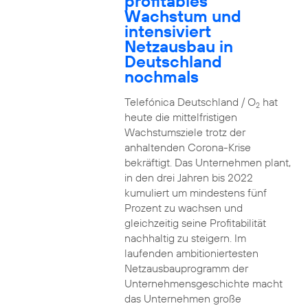
profitables
Wachstum und
intensiviert
Netzausbau in
Deutschland
nochmals
Telefónica Deutschland / O
hat
2
heute die mittelfristigen
Wachstumsziele trotz der
anhaltenden Corona-Krise
bekräftigt. Das Unternehmen plant,
in den drei Jahren bis 2022
kumuliert um mindestens fünf
Prozent zu wachsen und
gleichzeitig seine Profitabilität
nachhaltig zu steigern. Im
laufenden ambitioniertesten
Netzausbauprogramm der
Unternehmensgeschichte macht
das Unternehmen große