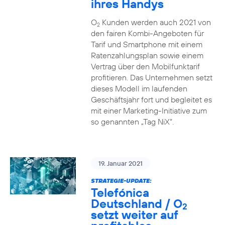
ihres Handys
O
Kunden werden auch 2021 von
2
den fairen Kombi-Angeboten für
Tarif und Smartphone mit einem
Ratenzahlungsplan sowie einem
Vertrag über den Mobilfunktarif
profitieren. Das Unternehmen setzt
dieses Modell im laufenden
Geschäftsjahr fort und begleitet es
mit einer Marketing-Initiative zum
so genannten „Tag NiX“.
19. Januar 2021
STRATEGIE-UPDATE:
Telefónica
Deutschland / O
2
setzt weiter auf