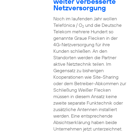
weiter verbesserte
Netzversorgung
Noch im laufenden Jahr wollen
Telefónica / O
und die Deutsche
2
Telekom mehrere Hundert so
genannte Graue Flecken in der
4G-Netzversorgung für ihre
Kunden schließen. An den
Standorten werden die Partner
aktive Netztechnik teilen. Im
Gegensatz zu bisherigen
Kooperationen wie Site-Sharing
oder dem Betreiber-Abkommen zur
Schließung Weißer Flecken
müssen in diesem Ansatz keine
zweite separate Funktechnik oder
zusätzliche Antennen installiert
werden. Eine entsprechende
Absichtserklärung haben beide
Unternehmen jetzt unterzeichnet.