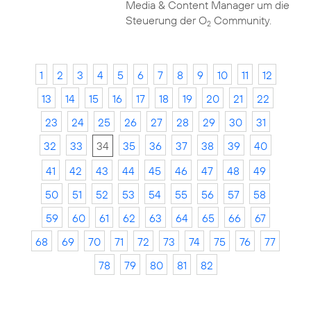
Media & Content Manager um die
Steuerung der O
Community.
2
1
2
3
4
5
6
7
8
9
10
11
12
13
14
15
16
17
18
19
20
21
22
23
24
25
26
27
28
29
30
31
32
33
34
35
36
37
38
39
40
41
42
43
44
45
46
47
48
49
50
51
52
53
54
55
56
57
58
59
60
61
62
63
64
65
66
67
68
69
70
71
72
73
74
75
76
77
78
79
80
81
82