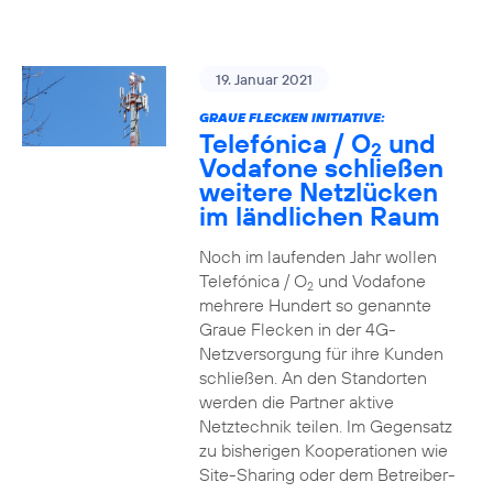
19. Januar 2021
GRAUE FLECKEN INITIATIVE:
Telefónica / O
und
2
Vodafone schließen
weitere Netzlücken
im ländlichen Raum
Noch im laufenden Jahr wollen
Telefónica / O
und Vodafone
2
mehrere Hundert so genannte
Graue Flecken in der 4G-
Netzversorgung für ihre Kunden
schließen. An den Standorten
werden die Partner aktive
Netztechnik teilen. Im Gegensatz
zu bisherigen Kooperationen wie
Site-Sharing oder dem Betreiber-