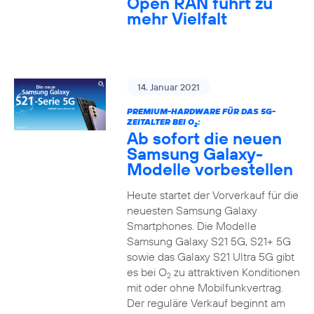
Open RAN führt zu
mehr Vielfalt
14. Januar 2021
PREMIUM-HARDWARE FÜR DAS 5G-
ZEITALTER BEI O
:
2
Ab sofort die neuen
Samsung Galaxy-
Modelle vorbestellen
Heute startet der Vorverkauf für die
neuesten Samsung Galaxy
Smartphones. Die Modelle
Samsung Galaxy S21 5G, S21+ 5G
sowie das Galaxy S21 Ultra 5G gibt
es bei O
zu attraktiven Konditionen
2
mit oder ohne Mobilfunkvertrag.
Der reguläre Verkauf beginnt am