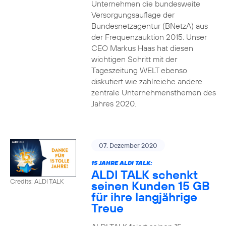
Unternehmen die bundesweite
Versorgungsauflage der
Bundesnetzagentur (BNetzA) aus
der Frequenzauktion 2015. Unser
CEO Markus Haas hat diesen
wichtigen Schritt mit der
Tageszeitung WELT ebenso
diskutiert wie zahlreiche andere
zentrale Unternehmensthemen des
Jahres 2020.
07. Dezember 2020
15 JAHRE ALDI TALK:
ALDI TALK schenkt
Credits: ALDI TALK
seinen Kunden 15 GB
für ihre langjährige
Treue