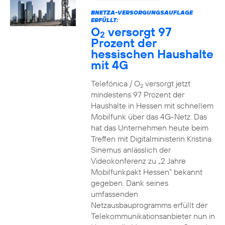
BNETZA-VERSORGUNGSAUFLAGE
ERFÜLLT:
O
versorgt 97
2
Prozent der
hessischen Haushalte
mit 4G
Telefónica / O
versorgt jetzt
2
mindestens 97 Prozent der
Haushalte in Hessen mit schnellem
Mobilfunk über das 4G-Netz. Das
hat das Unternehmen heute beim
Treffen mit Digitalministerin Kristina
Sinemus anlässlich der
Videokonferenz zu „2 Jahre
Mobilfunkpakt Hessen“ bekannt
gegeben. Dank seines
umfassenden
Netzausbauprogramms erfüllt der
Telekommunikationsanbieter nun in