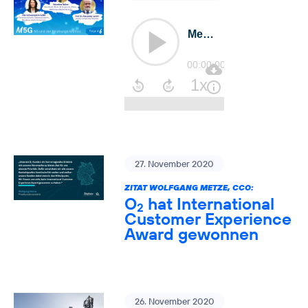
27. November 2020
ZITAT WOLFGANG METZE, CCO:
O
hat International
2
Customer Experience
Award gewonnen
26. November 2020