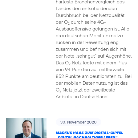
härteste Branchenvergleich des
Landes den entscheidenden
Durchbruch bei der Netzqualität,
der O
durch seine 4G-
2
Ausbauoffensive gelungen ist. Alle
drei deutschen Mobilfunknetze
rücken in der Bewertung eng
zusammen und befinden sich mit
der Note „sehr gut“ auf Augenhöhe.
Das O
Netz legte mit einem Plus
2
von 94 Punkten auf mittlerweile
852 Punkte am deutlichsten zu. Bei
der mobilen Datennutzung ist das
O
Netz jetzt der zweitbeste
2
Anbieter in Deutschland.
30. November 2020
MARKUS HAAS ZUM DIGITAL-GIPFEL
„DIGITAL NACHHALTIGER LEBEN“: