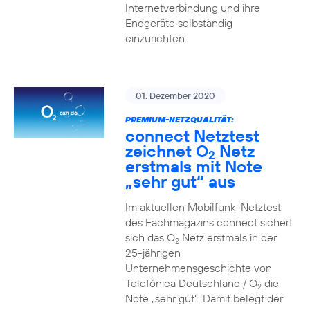
Internetverbindung und ihre
Endgeräte selbständig
einzurichten.
01. Dezember 2020
PREMIUM-NETZQUALITÄT:
connect Netztest
zeichnet O
Netz
2
erstmals mit Note
„sehr gut“ aus
Im aktuellen Mobilfunk-Netztest
des Fachmagazins connect sichert
sich das O
Netz erstmals in der
2
25-jährigen
Unternehmensgeschichte von
Telefónica Deutschland / O
die
2
Note „sehr gut“. Damit belegt der