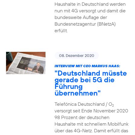
Haushalte in Deutschland werden
nun mit 4G versorgt und damit die
bundesweite Auflage der
Bundesnetzagentur (BNetzA)
erfüllt.
08. Dezember 2020
INTERVIEW MIT CEO MARKUS HAAS:
"Deutschland müsste
gerade bei 5G die
Führung
übernehmen"
Telefónica Deutschland / O
2
versorgt seit Ende November 2020
98 Prozent der deutschen
Haushalte mit schnellem Mobilfunk
über das 4G-Netz. Damit erfüllt das