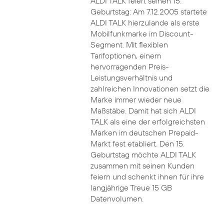
ALDI TALK feiert seinen 15.
Geburtstag: Am 7.12.2005 startete
ALDI TALK hierzulande als erste
Mobilfunkmarke im Discount-
Segment. Mit flexiblen
Tarifoptionen, einem
hervorragenden Preis-
Leistungsverhältnis und
zahlreichen Innovationen setzt die
Marke immer wieder neue
Maßstäbe. Damit hat sich ALDI
TALK als eine der erfolgreichsten
Marken im deutschen Prepaid-
Markt fest etabliert. Den 15.
Geburtstag möchte ALDI TALK
zusammen mit seinen Kunden
feiern und schenkt ihnen für ihre
langjährige Treue 15 GB
Datenvolumen.