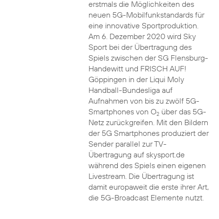
erstmals die Möglichkeiten des
neuen 5G-Mobilfunkstandards für
eine innovative Sportproduktion.
Am 6. Dezember 2020 wird Sky
Sport bei der Übertragung des
Spiels zwischen der SG Flensburg-
Handewitt und FRISCH AUF!
Göppingen in der Liqui Moly
Handball-Bundesliga auf
Aufnahmen von bis zu zwölf 5G-
Smartphones von O
über das 5G-
2
Netz zurückgreifen. Mit den Bildern
der 5G Smartphones produziert der
Sender parallel zur TV-
Übertragung auf skysport.de
während des Spiels einen eigenen
Livestream. Die Übertragung ist
damit europaweit die erste ihrer Art,
die 5G-Broadcast Elemente nutzt.