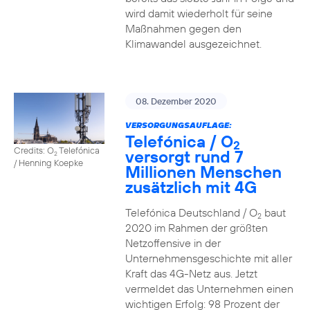
wird damit wiederholt für seine
Maßnahmen gegen den
Klimawandel ausgezeichnet.
08. Dezember 2020
VERSORGUNGSAUFLAGE:
Telefónica / O
2
Credits: O
Telefónica
versorgt rund 7
2
/ Henning Koepke
Millionen Menschen
zusätzlich mit 4G
Telefónica Deutschland / O
baut
2
2020 im Rahmen der größten
Netzoffensive in der
Unternehmensgeschichte mit aller
Kraft das 4G-Netz aus. Jetzt
vermeldet das Unternehmen einen
wichtigen Erfolg: 98 Prozent der