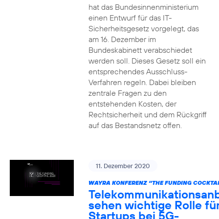
hat das Bundesinnenministerium
einen Entwurf für das IT-
Sicherheitsgesetz vorgelegt, das
am 16. Dezember im
Bundeskabinett verabschiedet
werden soll. Dieses Gesetz soll ein
entsprechendes Ausschluss-
Verfahren regeln. Dabei bleiben
zentrale Fragen zu den
entstehenden Kosten, der
Rechtsicherheit und dem Rückgriff
auf das Bestandsnetz offen.
11. Dezember 2020
WAYRA KONFERENZ “THE FUNDING COCKTAI
Telekommunikationsanb
sehen wichtige Rolle fü
Startups bei 5G-