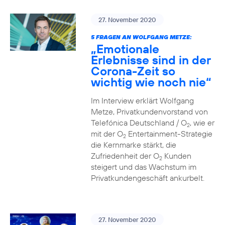
27. November 2020
5 FRAGEN AN WOLFGANG METZE:
„Emotionale
Erlebnisse sind in der
Corona-Zeit so
wichtig wie noch nie“
Im Interview erklärt Wolfgang
Metze, Privatkundenvorstand von
Telefónica Deutschland / O
, wie er
2
mit der O
Entertainment-Strategie
2
die Kernmarke stärkt, die
Zufriedenheit der O
Kunden
2
steigert und das Wachstum im
Privatkundengeschäft ankurbelt.
27. November 2020