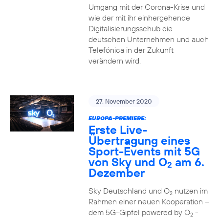
Umgang mit der Corona-Krise und
wie der mit ihr einhergehende
Digitalisierungsschub die
deutschen Unternehmen und auch
Telefónica in der Zukunft
verändern wird.
27. November 2020
EUROPA-PREMIERE:
Erste Live-
Übertragung eines
Sport-Events mit 5G
von Sky und O
am 6.
2
Dezember
Sky Deutschland und O
nutzen im
2
Rahmen einer neuen Kooperation –
dem 5G-Gipfel powered by O
-
2