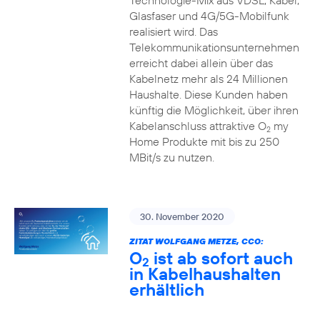
Technologie-Mix aus VDSL, Kabel,
Glasfaser und 4G/5G-Mobilfunk
realisiert wird. Das
Telekommunikationsunternehmen
erreicht dabei allein über das
Kabelnetz mehr als 24 Millionen
Haushalte. Diese Kunden haben
künftig die Möglichkeit, über ihren
Kabelanschluss attraktive O
my
2
Home Produkte mit bis zu 250
MBit/s zu nutzen.
30. November 2020
ZITAT WOLFGANG METZE, CCO:
O
ist ab sofort auch
2
in Kabelhaushalten
erhältlich