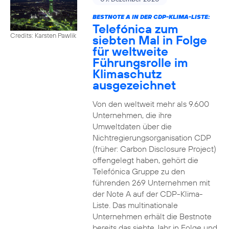
BESTNOTE A IN DER CDP-KLIMA-LISTE:
Telefónica zum
Credits: Karsten Pawlik
siebten Mal in Folge
für weltweite
Führungsrolle im
Klimaschutz
ausgezeichnet
Von den weltweit mehr als 9.600
Unternehmen, die ihre
Umweltdaten über die
Nichtregierungsorganisation CDP
(früher: Carbon Disclosure Project)
offengelegt haben, gehört die
Telefónica Gruppe zu den
führenden 269 Unternehmen mit
der Note A auf der CDP-Klima-
Liste. Das multinationale
Unternehmen erhält die Bestnote
bereits das siebte Jahr in Folge und