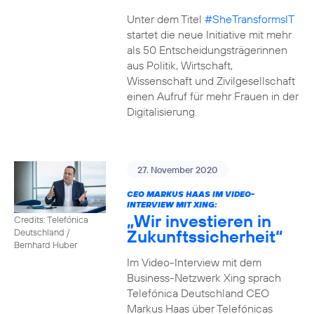
Unter dem Titel
#SheTransformsIT
startet die neue Initiative mit mehr
als 50 Entscheidungsträgerinnen
aus Politik, Wirtschaft,
Wissenschaft und Zivilgesellschaft
einen Aufruf für mehr Frauen in der
Digitalisierung.
27. November 2020
CEO MARKUS HAAS IM VIDEO-
INTERVIEW MIT XING:
„Wir investieren in
Credits: Telefónica
Zukunftssicherheit“
Deutschland /
Bernhard Huber
Im Video-Interview mit dem
Business-Netzwerk Xing sprach
Telefónica Deutschland CEO
Markus Haas über Telefónicas