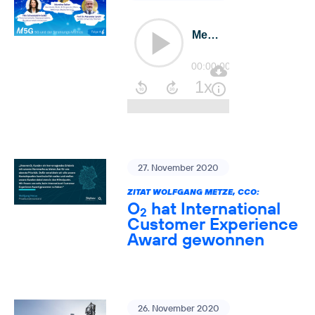
27. November 2020
ZITAT WOLFGANG METZE, CCO:
O
hat International
2
Customer Experience
Award gewonnen
26. November 2020