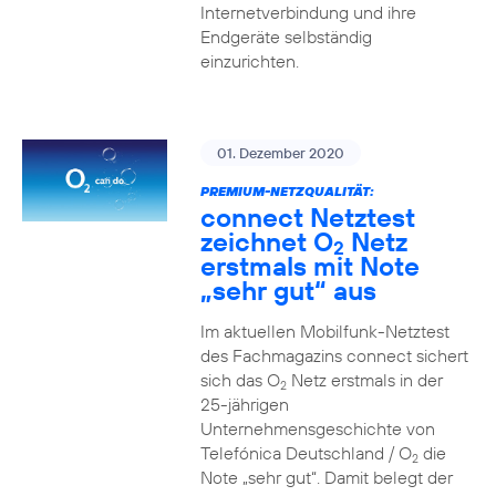
Internetverbindung und ihre
Endgeräte selbständig
einzurichten.
01. Dezember 2020
PREMIUM-NETZQUALITÄT:
connect Netztest
zeichnet O
Netz
2
erstmals mit Note
„sehr gut“ aus
Im aktuellen Mobilfunk-Netztest
des Fachmagazins connect sichert
sich das O
Netz erstmals in der
2
25-jährigen
Unternehmensgeschichte von
Telefónica Deutschland / O
die
2
Note „sehr gut“. Damit belegt der