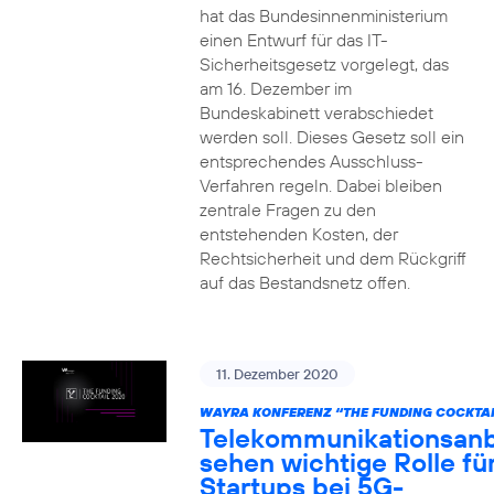
hat das Bundesinnenministerium
einen Entwurf für das IT-
Sicherheitsgesetz vorgelegt, das
am 16. Dezember im
Bundeskabinett verabschiedet
werden soll. Dieses Gesetz soll ein
entsprechendes Ausschluss-
Verfahren regeln. Dabei bleiben
zentrale Fragen zu den
entstehenden Kosten, der
Rechtsicherheit und dem Rückgriff
auf das Bestandsnetz offen.
11. Dezember 2020
WAYRA KONFERENZ “THE FUNDING COCKTAI
Telekommunikationsanb
sehen wichtige Rolle fü
Startups bei 5G-