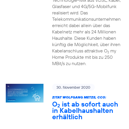
Technologie-Mix aus VDSL, Kabel,
Glasfaser und 4G/5G-Mobilfunk
realisiert wird. Das
Telekommunikationsunternehmen
erreicht dabei allein über das
Kabelnetz mehr als 24 Millionen
Haushalte. Diese Kunden haben
künftig die Möglichkeit, über ihren
Kabelanschluss attraktive O
my
2
Home Produkte mit bis zu 250
MBit/s zu nutzen.
30. November 2020
ZITAT WOLFGANG METZE, CCO:
O
ist ab sofort auch
2
in Kabelhaushalten
erhältlich