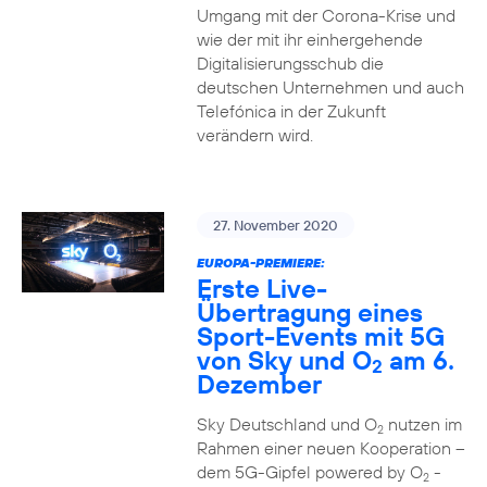
Umgang mit der Corona-Krise und
wie der mit ihr einhergehende
Digitalisierungsschub die
deutschen Unternehmen und auch
Telefónica in der Zukunft
verändern wird.
27. November 2020
EUROPA-PREMIERE:
Erste Live-
Übertragung eines
Sport-Events mit 5G
von Sky und O
am 6.
2
Dezember
Sky Deutschland und O
nutzen im
2
Rahmen einer neuen Kooperation –
dem 5G-Gipfel powered by O
-
2