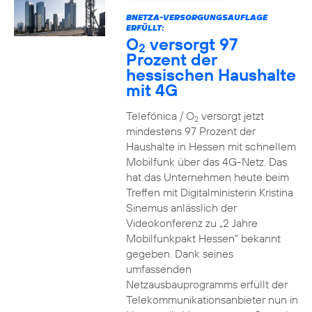
BNETZA-VERSORGUNGSAUFLAGE
ERFÜLLT:
O
versorgt 97
2
Prozent der
hessischen Haushalte
mit 4G
Telefónica / O
versorgt jetzt
2
mindestens 97 Prozent der
Haushalte in Hessen mit schnellem
Mobilfunk über das 4G-Netz. Das
hat das Unternehmen heute beim
Treffen mit Digitalministerin Kristina
Sinemus anlässlich der
Videokonferenz zu „2 Jahre
Mobilfunkpakt Hessen“ bekannt
gegeben. Dank seines
umfassenden
Netzausbauprogramms erfüllt der
Telekommunikationsanbieter nun in