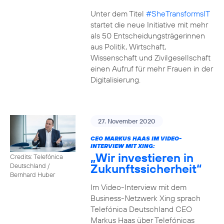
Unter dem Titel
#SheTransformsIT
startet die neue Initiative mit mehr
als 50 Entscheidungsträgerinnen
aus Politik, Wirtschaft,
Wissenschaft und Zivilgesellschaft
einen Aufruf für mehr Frauen in der
Digitalisierung.
27. November 2020
CEO MARKUS HAAS IM VIDEO-
INTERVIEW MIT XING:
„Wir investieren in
Credits: Telefónica
Zukunftssicherheit“
Deutschland /
Bernhard Huber
Im Video-Interview mit dem
Business-Netzwerk Xing sprach
Telefónica Deutschland CEO
Markus Haas über Telefónicas