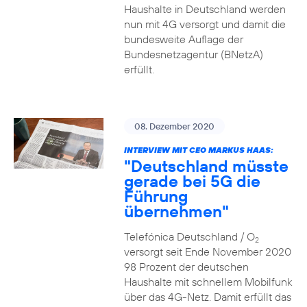
Haushalte in Deutschland werden
nun mit 4G versorgt und damit die
bundesweite Auflage der
Bundesnetzagentur (BNetzA)
erfüllt.
08. Dezember 2020
INTERVIEW MIT CEO MARKUS HAAS:
"Deutschland müsste
gerade bei 5G die
Führung
übernehmen"
Telefónica Deutschland / O
2
versorgt seit Ende November 2020
98 Prozent der deutschen
Haushalte mit schnellem Mobilfunk
über das 4G-Netz. Damit erfüllt das