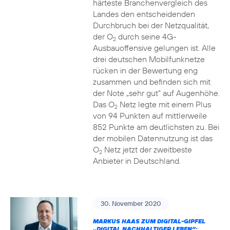
härteste Branchenvergleich des
Landes den entscheidenden
Durchbruch bei der Netzqualität,
der O
durch seine 4G-
2
Ausbauoffensive gelungen ist. Alle
drei deutschen Mobilfunknetze
rücken in der Bewertung eng
zusammen und befinden sich mit
der Note „sehr gut“ auf Augenhöhe.
Das O
Netz legte mit einem Plus
2
von 94 Punkten auf mittlerweile
852 Punkte am deutlichsten zu. Bei
der mobilen Datennutzung ist das
O
Netz jetzt der zweitbeste
2
Anbieter in Deutschland.
30. November 2020
MARKUS HAAS ZUM DIGITAL-GIPFEL
„DIGITAL NACHHALTIGER LEBEN“: