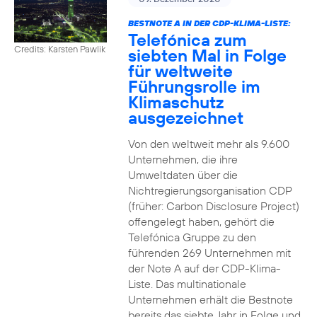
BESTNOTE A IN DER CDP-KLIMA-LISTE:
Telefónica zum
Credits: Karsten Pawlik
siebten Mal in Folge
für weltweite
Führungsrolle im
Klimaschutz
ausgezeichnet
Von den weltweit mehr als 9.600
Unternehmen, die ihre
Umweltdaten über die
Nichtregierungsorganisation CDP
(früher: Carbon Disclosure Project)
offengelegt haben, gehört die
Telefónica Gruppe zu den
führenden 269 Unternehmen mit
der Note A auf der CDP-Klima-
Liste. Das multinationale
Unternehmen erhält die Bestnote
bereits das siebte Jahr in Folge und