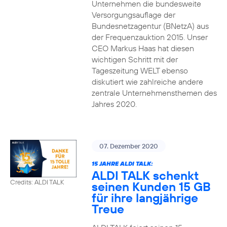
Unternehmen die bundesweite
Versorgungsauflage der
Bundesnetzagentur (BNetzA) aus
der Frequenzauktion 2015. Unser
CEO Markus Haas hat diesen
wichtigen Schritt mit der
Tageszeitung WELT ebenso
diskutiert wie zahlreiche andere
zentrale Unternehmensthemen des
Jahres 2020.
07. Dezember 2020
15 JAHRE ALDI TALK:
ALDI TALK schenkt
Credits: ALDI TALK
seinen Kunden 15 GB
für ihre langjährige
Treue