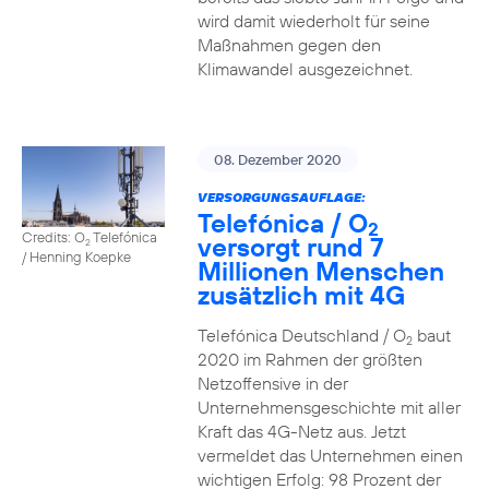
wird damit wiederholt für seine
Maßnahmen gegen den
Klimawandel ausgezeichnet.
08. Dezember 2020
VERSORGUNGSAUFLAGE:
Telefónica / O
2
Credits: O
Telefónica
versorgt rund 7
2
/ Henning Koepke
Millionen Menschen
zusätzlich mit 4G
Telefónica Deutschland / O
baut
2
2020 im Rahmen der größten
Netzoffensive in der
Unternehmensgeschichte mit aller
Kraft das 4G-Netz aus. Jetzt
vermeldet das Unternehmen einen
wichtigen Erfolg: 98 Prozent der