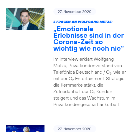
27. November 2020
5 FRAGEN AN WOLFGANG METZE:
„Emotionale
Erlebnisse sind in der
Corona-Zeit so
wichtig wie noch nie“
Im Interview erklärt Wolfgang
Metze, Privatkundenvorstand von
Telefónica Deutschland / O
, wie er
2
mit der O
Entertainment-Strategie
2
die Kernmarke stärkt, die
Zufriedenheit der O
Kunden
2
steigert und das Wachstum im
Privatkundengeschäft ankurbelt.
27. November 2020