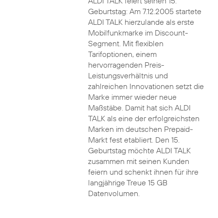
ALDI TALK feiert seinen 15.
Geburtstag: Am 7.12.2005 startete
ALDI TALK hierzulande als erste
Mobilfunkmarke im Discount-
Segment. Mit flexiblen
Tarifoptionen, einem
hervorragenden Preis-
Leistungsverhältnis und
zahlreichen Innovationen setzt die
Marke immer wieder neue
Maßstäbe. Damit hat sich ALDI
TALK als eine der erfolgreichsten
Marken im deutschen Prepaid-
Markt fest etabliert. Den 15.
Geburtstag möchte ALDI TALK
zusammen mit seinen Kunden
feiern und schenkt ihnen für ihre
langjährige Treue 15 GB
Datenvolumen.