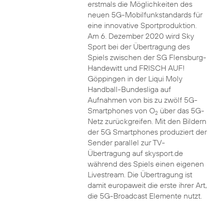
erstmals die Möglichkeiten des
neuen 5G-Mobilfunkstandards für
eine innovative Sportproduktion.
Am 6. Dezember 2020 wird Sky
Sport bei der Übertragung des
Spiels zwischen der SG Flensburg-
Handewitt und FRISCH AUF!
Göppingen in der Liqui Moly
Handball-Bundesliga auf
Aufnahmen von bis zu zwölf 5G-
Smartphones von O
über das 5G-
2
Netz zurückgreifen. Mit den Bildern
der 5G Smartphones produziert der
Sender parallel zur TV-
Übertragung auf skysport.de
während des Spiels einen eigenen
Livestream. Die Übertragung ist
damit europaweit die erste ihrer Art,
die 5G-Broadcast Elemente nutzt.