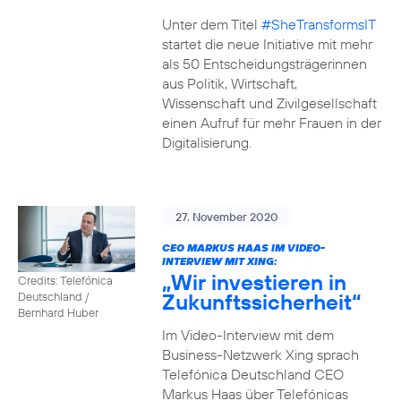
Unter dem Titel
#SheTransformsIT
startet die neue Initiative mit mehr
als 50 Entscheidungsträgerinnen
aus Politik, Wirtschaft,
Wissenschaft und Zivilgesellschaft
einen Aufruf für mehr Frauen in der
Digitalisierung.
27. November 2020
CEO MARKUS HAAS IM VIDEO-
INTERVIEW MIT XING:
„Wir investieren in
Credits: Telefónica
Zukunftssicherheit“
Deutschland /
Bernhard Huber
Im Video-Interview mit dem
Business-Netzwerk Xing sprach
Telefónica Deutschland CEO
Markus Haas über Telefónicas