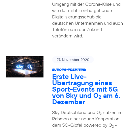
Umgang mit der Corona-Krise und
wie der mit ihr einhergehende
Digitalisierungsschub die
deutschen Unternehmen und auch
Telefónica in der Zukunft
verändern wird.
27. November 2020
EUROPA-PREMIERE:
Erste Live-
Übertragung eines
Sport-Events mit 5G
von Sky und O
am 6.
2
Dezember
Sky Deutschland und O
nutzen im
2
Rahmen einer neuen Kooperation –
dem 5G-Gipfel powered by O
-
2