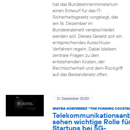
hat das Bundesinnenministerium
einen Entwurf für das IT-
Sicherheitsgesetz vorgelegt, das
am 16. Dezember im
Bundeskabinett verabschiedet
werden soll. Dieses Gesetz soll ein
entsprechendes Ausschluss-
Verfahren regeln. Dabei bleiben
zentrale Fragen zu den
entstehenden Kosten, der
Rechtsicherheit und dem Rückgriff
auf das Bestandsnetz offen.
11. Dezember 2020
WAYRA KONFERENZ “THE FUNDING COCKTAI
Telekommunikationsanb
sehen wichtige Rolle fü
Startups bei 5G-