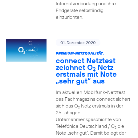
Internetverbindung und ihre
Endgeräte selbständig
einzurichten.
01. Dezember 2020
PREMIUM-NETZQUALITÄT:
connect Netztest
zeichnet O
Netz
2
erstmals mit Note
„sehr gut“ aus
Im aktuellen Mobilfunk-Netztest
des Fachmagazins connect sichert
sich das O
Netz erstmals in der
2
25-jährigen
Unternehmensgeschichte von
Telefónica Deutschland / O
die
2
Note „sehr gut“. Damit belegt der