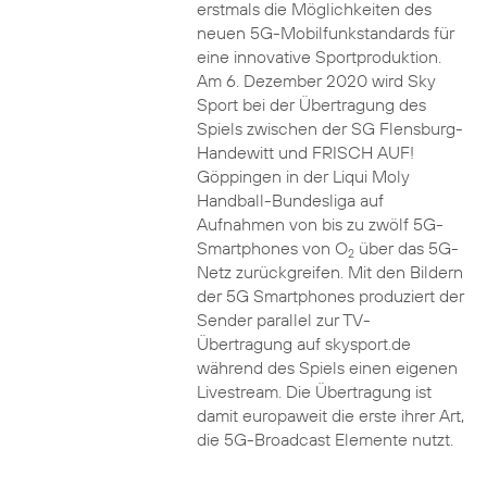
erstmals die Möglichkeiten des
neuen 5G-Mobilfunkstandards für
eine innovative Sportproduktion.
Am 6. Dezember 2020 wird Sky
Sport bei der Übertragung des
Spiels zwischen der SG Flensburg-
Handewitt und FRISCH AUF!
Göppingen in der Liqui Moly
Handball-Bundesliga auf
Aufnahmen von bis zu zwölf 5G-
Smartphones von O
über das 5G-
2
Netz zurückgreifen. Mit den Bildern
der 5G Smartphones produziert der
Sender parallel zur TV-
Übertragung auf skysport.de
während des Spiels einen eigenen
Livestream. Die Übertragung ist
damit europaweit die erste ihrer Art,
die 5G-Broadcast Elemente nutzt.