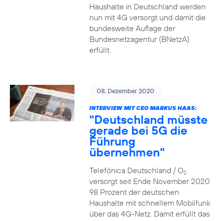
Haushalte in Deutschland werden
nun mit 4G versorgt und damit die
bundesweite Auflage der
Bundesnetzagentur (BNetzA)
erfüllt.
08. Dezember 2020
INTERVIEW MIT CEO MARKUS HAAS:
"Deutschland müsste
gerade bei 5G die
Führung
übernehmen"
Telefónica Deutschland / O
2
versorgt seit Ende November 2020
98 Prozent der deutschen
Haushalte mit schnellem Mobilfunk
über das 4G-Netz. Damit erfüllt das