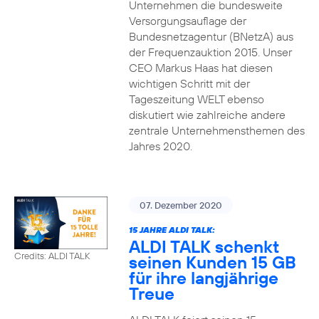
Unternehmen die bundesweite
Versorgungsauflage der
Bundesnetzagentur (BNetzA) aus
der Frequenzauktion 2015. Unser
CEO Markus Haas hat diesen
wichtigen Schritt mit der
Tageszeitung WELT ebenso
diskutiert wie zahlreiche andere
zentrale Unternehmensthemen des
Jahres 2020.
07. Dezember 2020
15 JAHRE ALDI TALK:
ALDI TALK schenkt
Credits: ALDI TALK
seinen Kunden 15 GB
für ihre langjährige
Treue