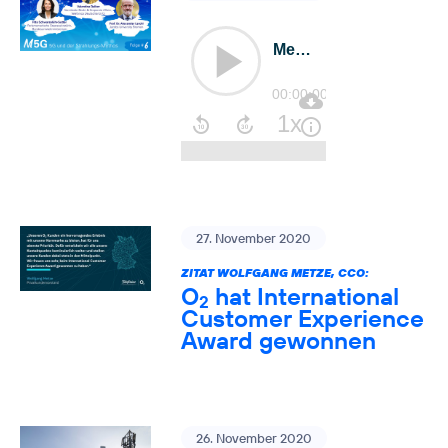
27. November 2020
ZITAT WOLFGANG METZE, CCO:
O
hat International
2
Customer Experience
Award gewonnen
26. November 2020