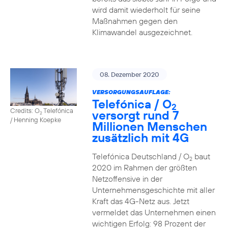
wird damit wiederholt für seine
Maßnahmen gegen den
Klimawandel ausgezeichnet.
08. Dezember 2020
VERSORGUNGSAUFLAGE:
Telefónica / O
2
Credits: O
Telefónica
versorgt rund 7
2
/ Henning Koepke
Millionen Menschen
zusätzlich mit 4G
Telefónica Deutschland / O
baut
2
2020 im Rahmen der größten
Netzoffensive in der
Unternehmensgeschichte mit aller
Kraft das 4G-Netz aus. Jetzt
vermeldet das Unternehmen einen
wichtigen Erfolg: 98 Prozent der