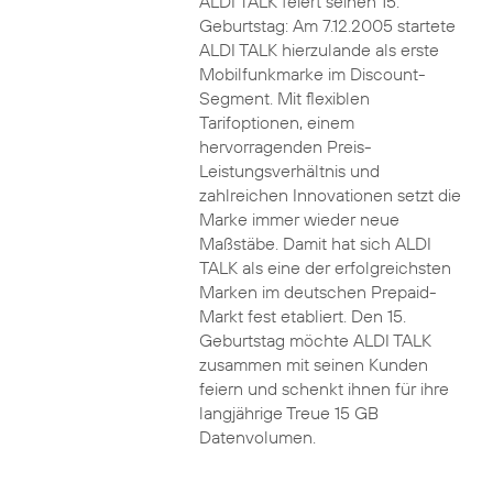
ALDI TALK feiert seinen 15.
Geburtstag: Am 7.12.2005 startete
ALDI TALK hierzulande als erste
Mobilfunkmarke im Discount-
Segment. Mit flexiblen
Tarifoptionen, einem
hervorragenden Preis-
Leistungsverhältnis und
zahlreichen Innovationen setzt die
Marke immer wieder neue
Maßstäbe. Damit hat sich ALDI
TALK als eine der erfolgreichsten
Marken im deutschen Prepaid-
Markt fest etabliert. Den 15.
Geburtstag möchte ALDI TALK
zusammen mit seinen Kunden
feiern und schenkt ihnen für ihre
langjährige Treue 15 GB
Datenvolumen.