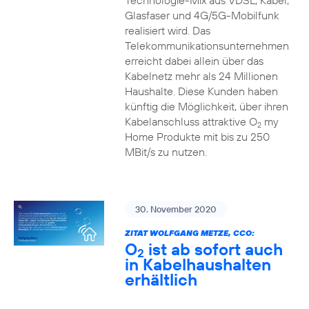
Technologie-Mix aus VDSL, Kabel,
Glasfaser und 4G/5G-Mobilfunk
realisiert wird. Das
Telekommunikationsunternehmen
erreicht dabei allein über das
Kabelnetz mehr als 24 Millionen
Haushalte. Diese Kunden haben
künftig die Möglichkeit, über ihren
Kabelanschluss attraktive O
my
2
Home Produkte mit bis zu 250
MBit/s zu nutzen.
30. November 2020
ZITAT WOLFGANG METZE, CCO:
O
ist ab sofort auch
2
in Kabelhaushalten
erhältlich