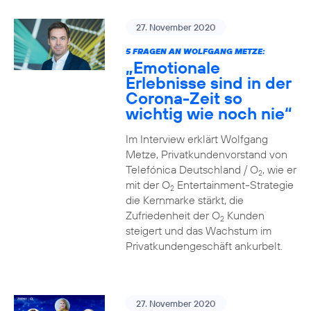
27. November 2020
5 FRAGEN AN WOLFGANG METZE:
„Emotionale
Erlebnisse sind in der
Corona-Zeit so
wichtig wie noch nie“
Im Interview erklärt Wolfgang
Metze, Privatkundenvorstand von
Telefónica Deutschland / O
, wie er
2
mit der O
Entertainment-Strategie
2
die Kernmarke stärkt, die
Zufriedenheit der O
Kunden
2
steigert und das Wachstum im
Privatkundengeschäft ankurbelt.
27. November 2020