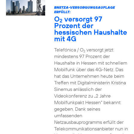
BNETZA-VERSORGUNGSAUFLAGE
ERFÜLLT:
O
versorgt 97
2
Prozent der
hessischen Haushalte
mit 4G
Telefónica / O
versorgt jetzt
2
mindestens 97 Prozent der
Haushalte in Hessen mit schnellem
Mobilfunk über das 4G-Netz. Das
hat das Unternehmen heute beim
Treffen mit Digitalministerin Kristina
Sinemus anlässlich der
Videokonferenz zu „2 Jahre
Mobilfunkpakt Hessen“ bekannt
gegeben. Dank seines
umfassenden
Netzausbauprogramms erfüllt der
Telekommunikationsanbieter nun in