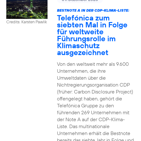
BESTNOTE A IN DER CDP-KLIMA-LISTE:
Telefónica zum
Credits: Karsten Pawlik
siebten Mal in Folge
für weltweite
Führungsrolle im
Klimaschutz
ausgezeichnet
Von den weltweit mehr als 9.600
Unternehmen, die ihre
Umweltdaten über die
Nichtregierungsorganisation CDP
(früher: Carbon Disclosure Project)
offengelegt haben, gehört die
Telefónica Gruppe zu den
führenden 269 Unternehmen mit
der Note A auf der CDP-Klima-
Liste. Das multinationale
Unternehmen erhält die Bestnote
bereits das siebte Jahr in Folge und