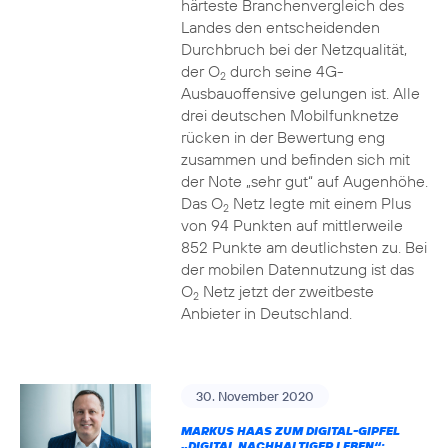
härteste Branchenvergleich des
Landes den entscheidenden
Durchbruch bei der Netzqualität,
der O
durch seine 4G-
2
Ausbauoffensive gelungen ist. Alle
drei deutschen Mobilfunknetze
rücken in der Bewertung eng
zusammen und befinden sich mit
der Note „sehr gut“ auf Augenhöhe.
Das O
Netz legte mit einem Plus
2
von 94 Punkten auf mittlerweile
852 Punkte am deutlichsten zu. Bei
der mobilen Datennutzung ist das
O
Netz jetzt der zweitbeste
2
Anbieter in Deutschland.
30. November 2020
MARKUS HAAS ZUM DIGITAL-GIPFEL
„DIGITAL NACHHALTIGER LEBEN“: