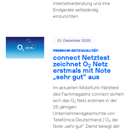
Internetverbindung und ihre
Endgeräte selbständig
einzurichten.
01. Dezember 2020
PREMIUM-NETZQUALITÄT:
connect Netztest
zeichnet O
Netz
2
erstmals mit Note
„sehr gut“ aus
Im aktuellen Mobilfunk-Netztest
des Fachmagazins connect sichert
sich das O
Netz erstmals in der
2
25-jährigen
Unternehmensgeschichte von
Telefónica Deutschland / O
die
2
Note „sehr gut“. Damit belegt der