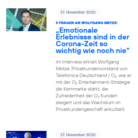
27. November 2020
5 FRAGEN AN WOLFGANG METZE:
„Emotionale
Erlebnisse sind in der
Corona-Zeit so
wichtig wie noch nie“
Im Interview erklärt Wolfgang
Metze, Privatkundenvorstand von
Telefónica Deutschland / O
, wie er
2
mit der O
Entertainment-Strategie
2
die Kernmarke stärkt, die
Zufriedenheit der O
Kunden
2
steigert und das Wachstum im
Privatkundengeschäft ankurbelt.
27. November 2020