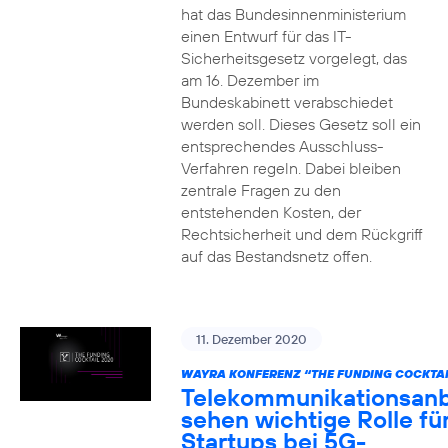
hat das Bundesinnenministerium
einen Entwurf für das IT-
Sicherheitsgesetz vorgelegt, das
am 16. Dezember im
Bundeskabinett verabschiedet
werden soll. Dieses Gesetz soll ein
entsprechendes Ausschluss-
Verfahren regeln. Dabei bleiben
zentrale Fragen zu den
entstehenden Kosten, der
Rechtsicherheit und dem Rückgriff
auf das Bestandsnetz offen.
11. Dezember 2020
WAYRA KONFERENZ “THE FUNDING COCKTAI
Telekommunikationsanb
sehen wichtige Rolle fü
Startups bei 5G-