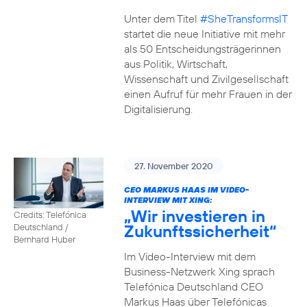
Unter dem Titel
#SheTransformsIT
startet die neue Initiative mit mehr
als 50 Entscheidungsträgerinnen
aus Politik, Wirtschaft,
Wissenschaft und Zivilgesellschaft
einen Aufruf für mehr Frauen in der
Digitalisierung.
27. November 2020
CEO MARKUS HAAS IM VIDEO-
INTERVIEW MIT XING:
„Wir investieren in
Credits: Telefónica
Zukunftssicherheit“
Deutschland /
Bernhard Huber
Im Video-Interview mit dem
Business-Netzwerk Xing sprach
Telefónica Deutschland CEO
Markus Haas über Telefónicas