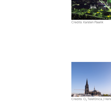
Credits: Karsten Pawlik
Credits: O
Telefónica / He
2