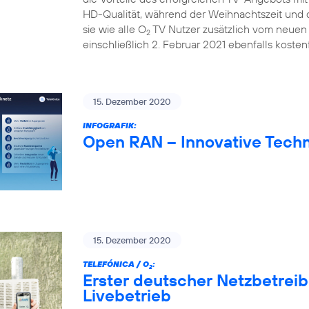
HD-Qualität, während der Weihnachtszeit und d
sie wie alle O
TV Nutzer zusätzlich vom neuen 
2
einschließlich 2. Februar 2021 ebenfalls kostenf
15. Dezember 2020
INFOGRAFIK:
Open RAN – Innovative Techn
15. Dezember 2020
TELEFÓNICA / O
:
2
Erster deutscher Netzbetrei
Livebetrieb