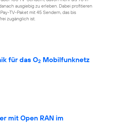
anach ausgiebig zu erleben. Dabei profitieren
Pay-TV-Paket mit 45 Sendern, das bis
rei zugänglich ist.
ik für das O
Mobilfunknetz
2
ber mit Open RAN im