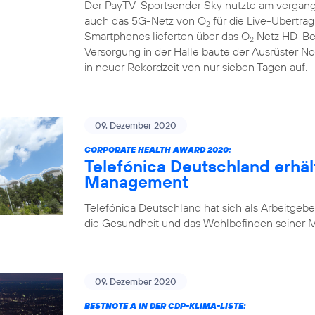
Der PayTV-Sportsender Sky nutzte am vergan
auch das 5G-Netz von O
für die Live-Übertra
2
Smartphones lieferten über das O
Netz HD-Bew
2
Versorgung in der Halle baute der Ausrüster N
in neuer Rekordzeit von nur sieben Tagen auf.
09. Dezember 2020
CORPORATE HEALTH AWARD 2020:
Telefónica Deutschland erhäl
Management
Telefónica Deutschland hat sich als Arbeitgebe
die Gesundheit und das Wohlbefinden seiner Mi
09. Dezember 2020
BESTNOTE A IN DER CDP-KLIMA-LISTE: