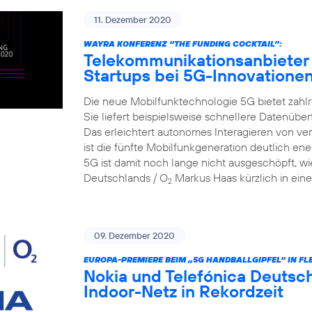
11. Dezember 2020
WAYRA KONFERENZ “THE FUNDING COCKTAIL”:
Telekommunikationsanbieter 
Startups bei 5G-Innovatione
Die neue Mobilfunktechnologie 5G bietet zahlr
Sie liefert beispielsweise schnellere Datenüber
Das erleichtert autonomes Interagieren von v
ist die fünfte Mobilfunkgeneration deutlich ene
5G ist damit noch lange nicht ausgeschöpft, wi
Deutschlands / O
Markus Haas kürzlich in eine
2
09. Dezember 2020
EUROPA-PREMIERE BEIM „5G HANDBALLGIPFEL“ IN FL
Nokia und Telefónica Deutsch
Indoor-Netz in Rekordzeit