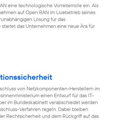
 eine technologische Vorreiterrolle ein. Als
rnehmen auf Open RAN im Livebetrieb seines
erunabhängigen Lösung für das
startet das Unternehmen eine neue Ära für
tionssicherheit
usschluss von Netzkomponenten-Herstellern im
esinnenministerium einen Entwurf für das IT-
mber im Bundeskabinett verabschiedet werden
sschluss-Verfahren regeln. Dabei bleiben
er Rechtsicherheit und dem Rückgriff auf das