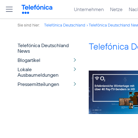
Unternehmen
Netze
Nach
Sie sind hier:
Telefónica Deutschland
Telefónica Deutschland Ne
Telefónica 
Telefónica Deutschland
News
Blogartikel
Lokale
Ausbaumeldungen
Pressemitteilungen