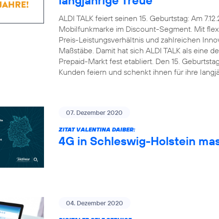
ALDI TALK feiert seinen 15. Geburtstag: Am 7.12
Mobilfunkmarke im Discount-Segment. Mit flex
Preis-Leistungsverhältnis und zahlreichen Inn
Maßstäbe. Damit hat sich ALDI TALK als eine d
Prepaid-Markt fest etabliert. Den 15. Geburts
Kunden feiern und schenkt ihnen für ihre lang
07. Dezember 2020
ZITAT VALENTINA DAIBER:
4G in Schleswig-Holstein ma
04. Dezember 2020