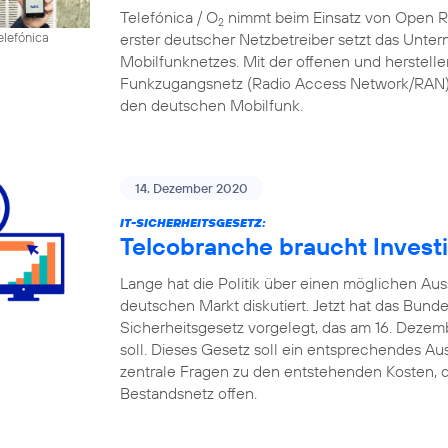
Telefónica / O
nimmt beim Einsatz von Open RAN
2
erster deutscher Netzbetreiber setzt das Unte
elefónica
Mobilfunknetzes. Mit der offenen und herstell
Funkzugangsnetz (Radio Access Network/RAN) 
den deutschen Mobilfunk.
14. Dezember 2020
IT-SICHERHEITSGESETZ:
Telcobranche braucht Investi
Lange hat die Politik über einen möglichen A
deutschen Markt diskutiert. Jetzt hat das Bund
Sicherheitsgesetz vorgelegt, das am 16. Deze
soll. Dieses Gesetz soll ein entsprechendes Au
zentrale Fragen zu den entstehenden Kosten, d
Bestandsnetz offen.