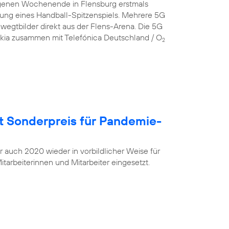
genen Wochenende in Flensburg erstmals
gung eines Handball-Spitzenspiels. Mehrere 5G
egtbilder direkt aus der Flens-Arena. Die 5G
okia zusammen mit Telefónica Deutschland / O
2
t Sonderpreis für Pandemie-
r auch 2020 wieder in vorbildlicher Weise für
tarbeiterinnen und Mitarbeiter eingesetzt.