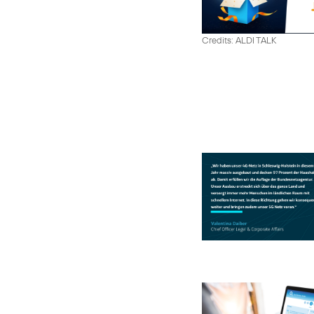
Credits: ALDI TALK