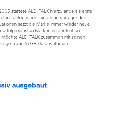
.2005 startete ALDI TALK hierzulande als erste
iblen Tarifoptionen, einem hervorragenden
ovationen setzt die Marke immer wieder neue
er erfolgreichsten Marken im deutschen
tag möchte ALDI TALK zusammen mit seinen
jährige Treue 15 GB Datenvolumen.
ssiv ausgebaut