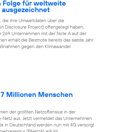
 Folge für weltweite
z ausgezeichnet
 die ihre Umweltdaten über die
n Disclosure Project) offengelegt haben,
n 269 Unternehmen mit der Note A auf der
n erhält die Bestnote bereits das siebte Jahr
e Maßnahmen gegen den Klimawandel
 7 Millionen Menschen
en der größten Netzoffensive in der
G-Netz aus. Jetzt vermeldet das Unternehmen
lte in Deutschland werden nun mit 4G versorgt
etzagentur (BNetzA) erfüllt.