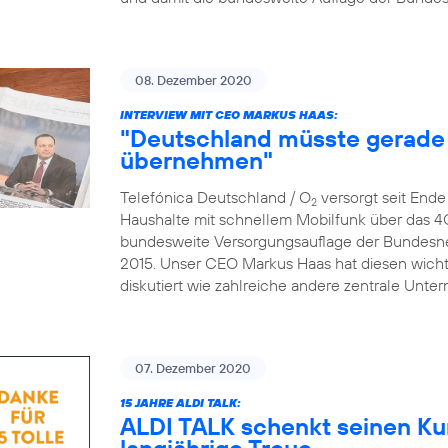
08. Dezember 2020
INTERVIEW MIT CEO MARKUS HAAS:
"Deutschland müsste gerade 
übernehmen"
Telefónica Deutschland / O
versorgt seit End
2
Haushalte mit schnellem Mobilfunk über das 4
bundesweite Versorgungsauflage der Bundesne
2015. Unser CEO Markus Haas hat diesen wicht
diskutiert wie zahlreiche andere zentrale Un
07. Dezember 2020
15 JAHRE ALDI TALK:
ALDI TALK schenkt seinen Ku
langjährige Treue