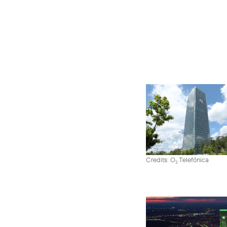
Credits: O
Telefónica
2