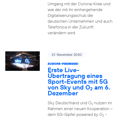
Umgang mit der Corona-Krise und
wie der mit ihr einhergehende
Digitalisierungsschub die
deutschen Unternehmen und auch
Telefónica in der Zukunft
verändern wird.
27. November 2020
EUROPA-PREMIERE:
Erste Live-
Übertragung eines
Sport-Events mit 5G
von Sky und O
am 6.
2
Dezember
Sky Deutschland und O
nutzen im
2
Rahmen einer neuen Kooperation –
dem 5G-Gipfel powered by O
-
2