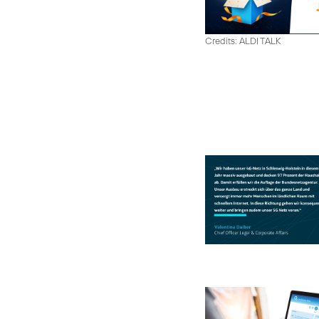
Credits: ALDI TALK