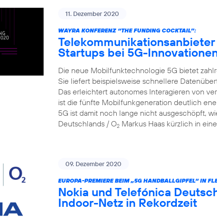
11. Dezember 2020
WAYRA KONFERENZ “THE FUNDING COCKTAIL”:
Telekommunikationsanbieter 
Startups bei 5G-Innovatione
Die neue Mobilfunktechnologie 5G bietet zahlr
Sie liefert beispielsweise schnellere Datenüber
Das erleichtert autonomes Interagieren von v
ist die fünfte Mobilfunkgeneration deutlich ene
5G ist damit noch lange nicht ausgeschöpft, wi
Deutschlands / O
Markus Haas kürzlich in eine
2
09. Dezember 2020
EUROPA-PREMIERE BEIM „5G HANDBALLGIPFEL“ IN FL
Nokia und Telefónica Deutsch
Indoor-Netz in Rekordzeit