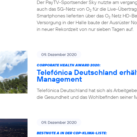
Der PayTV-Sportsender Sky nutzte am vergan
auch das 5G-Netz von O
für die Live-Übertra
2
Smartphones lieferten über das O
Netz HD-Bew
2
Versorgung in der Halle baute der Ausrüster N
in neuer Rekordzeit von nur sieben Tagen auf.
09. Dezember 2020
CORPORATE HEALTH AWARD 2020:
Telefónica Deutschland erhäl
Management
Telefónica Deutschland hat sich als Arbeitgebe
die Gesundheit und das Wohlbefinden seiner Mi
09. Dezember 2020
BESTNOTE A IN DER CDP-KLIMA-LISTE: