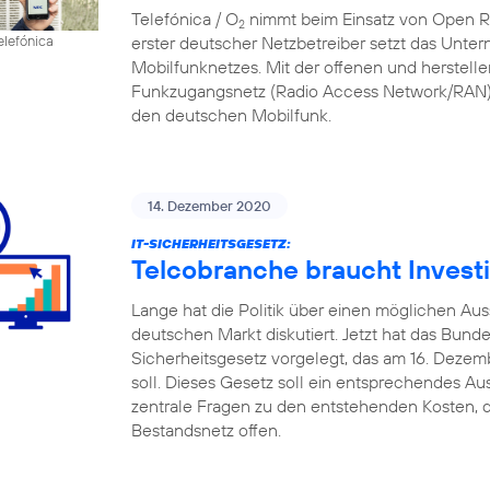
Telefónica / O
nimmt beim Einsatz von Open RAN
2
erster deutscher Netzbetreiber setzt das Unte
elefónica
Mobilfunknetzes. Mit der offenen und herstell
Funkzugangsnetz (Radio Access Network/RAN) 
den deutschen Mobilfunk.
14. Dezember 2020
IT-SICHERHEITSGESETZ:
Telcobranche braucht Investi
Lange hat die Politik über einen möglichen A
deutschen Markt diskutiert. Jetzt hat das Bund
Sicherheitsgesetz vorgelegt, das am 16. Deze
soll. Dieses Gesetz soll ein entsprechendes Au
zentrale Fragen zu den entstehenden Kosten, d
Bestandsnetz offen.