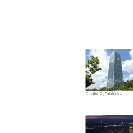
Credits: O
Telefónica
2