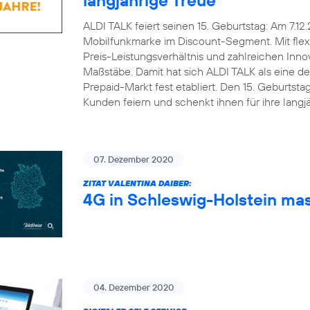
ALDI TALK feiert seinen 15. Geburtstag: Am 7.12
Mobilfunkmarke im Discount-Segment. Mit flex
Preis-Leistungsverhältnis und zahlreichen Inn
Maßstäbe. Damit hat sich ALDI TALK als eine d
Prepaid-Markt fest etabliert. Den 15. Geburts
Kunden feiern und schenkt ihnen für ihre lang
07. Dezember 2020
ZITAT VALENTINA DAIBER:
4G in Schleswig-Holstein ma
04. Dezember 2020