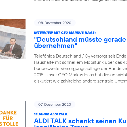
08. Dezember 2020
INTERVIEW MIT CEO MARKUS HAAS:
"Deutschland müsste gerade 
übernehmen"
Telefónica Deutschland / O
versorgt seit End
2
Haushalte mit schnellem Mobilfunk über das 4
bundesweite Versorgungsauflage der Bundesne
2015. Unser CEO Markus Haas hat diesen wicht
diskutiert wie zahlreiche andere zentrale Un
07. Dezember 2020
15 JAHRE ALDI TALK:
ALDI TALK schenkt seinen Ku
langjährige Treue