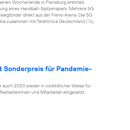
genen Wochenende in Flensburg erstmals
gung eines Handball-Spitzenspiels. Mehrere 5G
egtbilder direkt aus der Flens-Arena. Die 5G
okia zusammen mit Telefónica Deutschland / O
2
t Sonderpreis für Pandemie-
r auch 2020 wieder in vorbildlicher Weise für
tarbeiterinnen und Mitarbeiter eingesetzt.