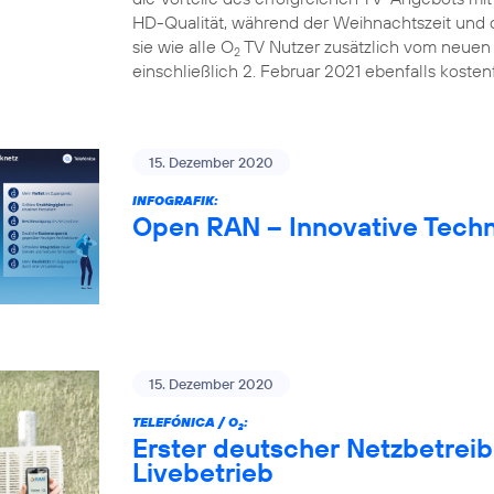
HD-Qualität, während der Weihnachtszeit und d
sie wie alle O
TV Nutzer zusätzlich vom neuen 
2
einschließlich 2. Februar 2021 ebenfalls kostenf
15. Dezember 2020
INFOGRAFIK:
Open RAN – Innovative Techn
15. Dezember 2020
TELEFÓNICA / O
:
2
Erster deutscher Netzbetrei
Livebetrieb