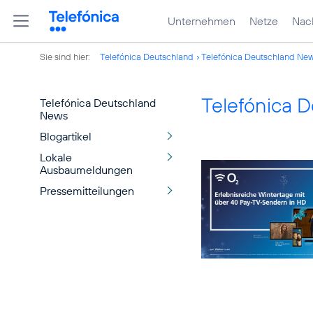
Unternehmen
Netze
Nach
Sie sind hier:
Telefónica Deutschland
Telefónica Deutschland Ne
Telefónica 
Telefónica Deutschland
News
Blogartikel
Lokale
Ausbaumeldungen
Pressemitteilungen