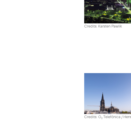
Credits: Karsten Pawlik
Credits: O
Telefónica / He
2