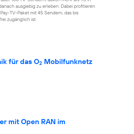
anach ausgiebig zu erleben. Dabei profitieren
Pay-TV-Paket mit 45 Sendern, das bis
rei zugänglich ist.
ik für das O
Mobilfunknetz
2
ber mit Open RAN im