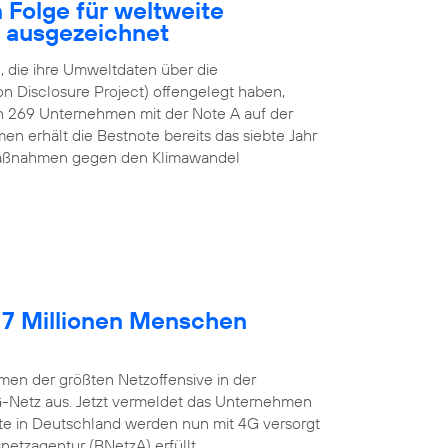
 Folge für weltweite
z ausgezeichnet
 die ihre Umweltdaten über die
n Disclosure Project) offengelegt haben,
n 269 Unternehmen mit der Note A auf der
n erhält die Bestnote bereits das siebte Jahr
e Maßnahmen gegen den Klimawandel
 7 Millionen Menschen
en der größten Netzoffensive in der
G-Netz aus. Jetzt vermeldet das Unternehmen
lte in Deutschland werden nun mit 4G versorgt
etzagentur (BNetzA) erfüllt.