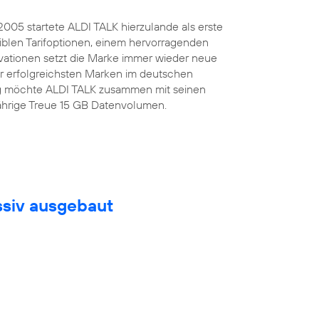
.2005 startete ALDI TALK hierzulande als erste
iblen Tarifoptionen, einem hervorragenden
ovationen setzt die Marke immer wieder neue
er erfolgreichsten Marken im deutschen
tag möchte ALDI TALK zusammen mit seinen
jährige Treue 15 GB Datenvolumen.
ssiv ausgebaut