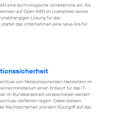
 eine technologische Vorreiterrolle ein. Als
rnehmen auf Open RAN im Livebetrieb seines
erunabhängigen Lösung für das
startet das Unternehmen eine neue Ära für
tionssicherheit
usschluss von Netzkomponenten-Herstellern im
esinnenministerium einen Entwurf für das IT-
mber im Bundeskabinett verabschiedet werden
sschluss-Verfahren regeln. Dabei bleiben
er Rechtsicherheit und dem Rückgriff auf das