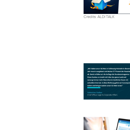
Credits: ALDI TALK