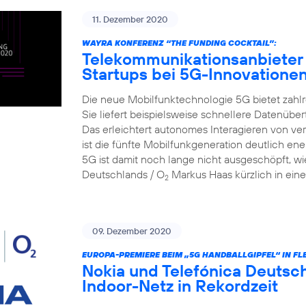
11. Dezember 2020
WAYRA KONFERENZ “THE FUNDING COCKTAIL”:
Telekommunikationsanbieter 
Startups bei 5G-Innovatione
Die neue Mobilfunktechnologie 5G bietet zahlr
Sie liefert beispielsweise schnellere Datenüber
Das erleichtert autonomes Interagieren von v
ist die fünfte Mobilfunkgeneration deutlich ene
5G ist damit noch lange nicht ausgeschöpft, wi
Deutschlands / O
Markus Haas kürzlich in eine
2
09. Dezember 2020
EUROPA-PREMIERE BEIM „5G HANDBALLGIPFEL“ IN FL
Nokia und Telefónica Deutsch
Indoor-Netz in Rekordzeit