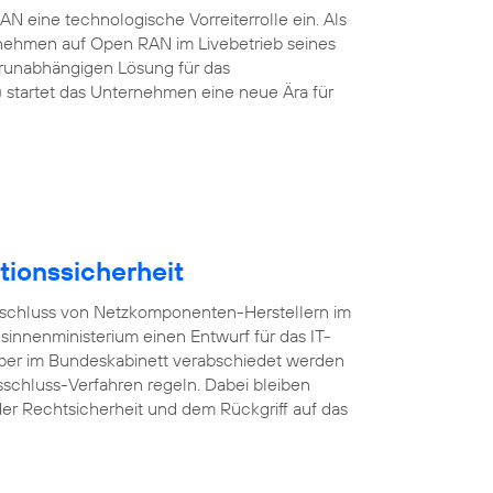
 eine technologische Vorreiterrolle ein. Als
rnehmen auf Open RAN im Livebetrieb seines
erunabhängigen Lösung für das
startet das Unternehmen eine neue Ära für
tionssicherheit
usschluss von Netzkomponenten-Herstellern im
esinnenministerium einen Entwurf für das IT-
mber im Bundeskabinett verabschiedet werden
sschluss-Verfahren regeln. Dabei bleiben
er Rechtsicherheit und dem Rückgriff auf das