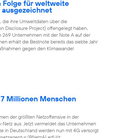
 Folge für weltweite
z ausgezeichnet
 die ihre Umweltdaten über die
n Disclosure Project) offengelegt haben,
n 269 Unternehmen mit der Note A auf der
n erhält die Bestnote bereits das siebte Jahr
e Maßnahmen gegen den Klimawandel
 7 Millionen Menschen
en der größten Netzoffensive in der
G-Netz aus. Jetzt vermeldet das Unternehmen
lte in Deutschland werden nun mit 4G versorgt
etzagentur (BNetzA) erfüllt.