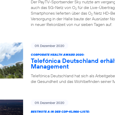
Der PayTV-Sportsender Sky nutzte am vergan
auch das 5G-Netz von O
für die Live-Übertra
2
Smartphones lieferten über das O
Netz HD-Bew
2
Versorgung in der Halle baute der Ausrüster N
in neuer Rekordzeit von nur sieben Tagen auf.
09. Dezember 2020
CORPORATE HEALTH AWARD 2020:
Telefónica Deutschland erhäl
Management
Telefónica Deutschland hat sich als Arbeitgebe
die Gesundheit und das Wohlbefinden seiner Mi
09. Dezember 2020
BESTNOTE A IN DER CDP-KLIMA-LISTE: