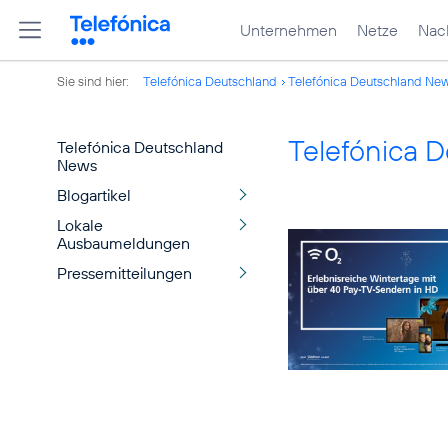
Unternehmen
Netze
Nach
Sie sind hier:
Telefónica Deutschland
Telefónica Deutschland Ne
Telefónica 
Telefónica Deutschland
News
Blogartikel
Lokale
Ausbaumeldungen
Pressemitteilungen