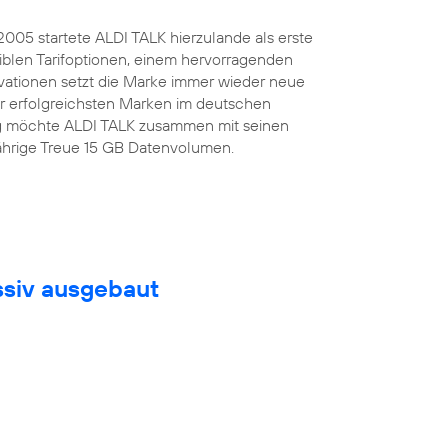
.2005 startete ALDI TALK hierzulande als erste
iblen Tarifoptionen, einem hervorragenden
ovationen setzt die Marke immer wieder neue
er erfolgreichsten Marken im deutschen
tag möchte ALDI TALK zusammen mit seinen
jährige Treue 15 GB Datenvolumen.
ssiv ausgebaut