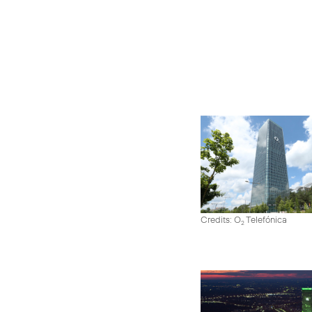
Credits: O
Telefónica
2