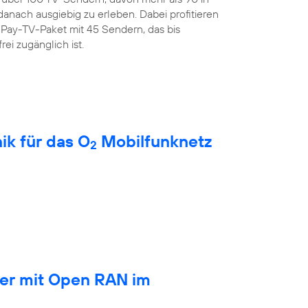
anach ausgiebig zu erleben. Dabei profitieren
Pay-TV-Paket mit 45 Sendern, das bis
rei zugänglich ist.
ik für das O
Mobilfunknetz
2
ber mit Open RAN im