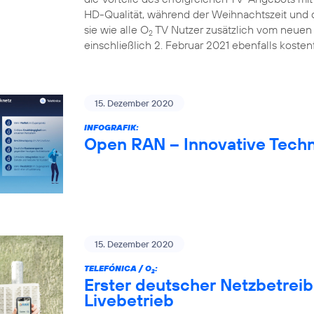
HD-Qualität, während der Weihnachtszeit und d
sie wie alle O
TV Nutzer zusätzlich vom neuen 
2
einschließlich 2. Februar 2021 ebenfalls kostenf
15. Dezember 2020
INFOGRAFIK:
Open RAN – Innovative Techn
15. Dezember 2020
TELEFÓNICA / O
:
2
Erster deutscher Netzbetrei
Livebetrieb