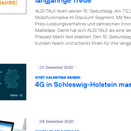
ALDI TALK feiert seinen 15. Geburtstag: Am 7.12
Mobilfunkmarke im Discount-Segment. Mit flex
Preis-Leistungsverhältnis und zahlreichen Inn
Maßstäbe. Damit hat sich ALDI TALK als eine d
Prepaid-Markt fest etabliert. Den 15. Geburts
Kunden feiern und schenkt ihnen für ihre lang
07. Dezember 2020
ZITAT VALENTINA DAIBER:
4G in Schleswig-Holstein ma
04. Dezember 2020