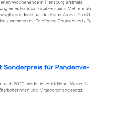
genen Wochenende in Flensburg erstmals
gung eines Handball-Spitzenspiels. Mehrere 5G
egtbilder direkt aus der Flens-Arena. Die 5G
okia zusammen mit Telefónica Deutschland / O
2
t Sonderpreis für Pandemie-
r auch 2020 wieder in vorbildlicher Weise für
tarbeiterinnen und Mitarbeiter eingesetzt.