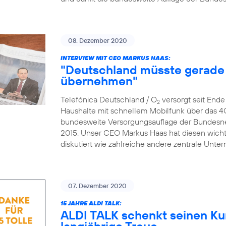
08. Dezember 2020
INTERVIEW MIT CEO MARKUS HAAS:
"Deutschland müsste gerade 
übernehmen"
Telefónica Deutschland / O
versorgt seit End
2
Haushalte mit schnellem Mobilfunk über das 4
bundesweite Versorgungsauflage der Bundesne
2015. Unser CEO Markus Haas hat diesen wicht
diskutiert wie zahlreiche andere zentrale Un
07. Dezember 2020
15 JAHRE ALDI TALK:
ALDI TALK schenkt seinen Ku
langjährige Treue