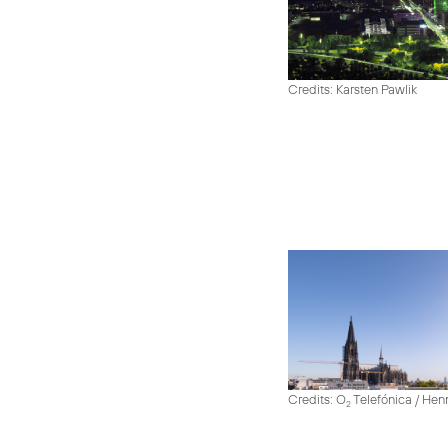
Credits: Karsten Pawlik
Credits: O
Telefónica / He
2