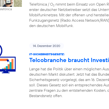
Telefónica / O
nimmt beim Einsatz von Open RAN
2
erster deutscher Netzbetreiber setzt das Unte
elefónica
Mobilfunknetzes. Mit der offenen und herstell
Funkzugangsnetz (Radio Access Network/RAN) 
den deutschen Mobilfunk.
14. Dezember 2020
IT-SICHERHEITSGESETZ:
Telcobranche braucht Investi
Lange hat die Politik über einen möglichen A
deutschen Markt diskutiert. Jetzt hat das Bund
Sicherheitsgesetz vorgelegt, das am 16. Deze
soll. Dieses Gesetz soll ein entsprechendes Au
zentrale Fragen zu den entstehenden Kosten, d
Bestandsnetz offen.