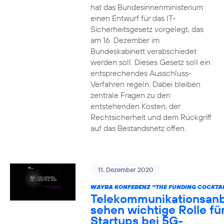
hat das Bundesinnenministerium
einen Entwurf für das IT-
Sicherheitsgesetz vorgelegt, das
am 16. Dezember im
Bundeskabinett verabschiedet
werden soll. Dieses Gesetz soll ein
entsprechendes Ausschluss-
Verfahren regeln. Dabei bleiben
zentrale Fragen zu den
entstehenden Kosten, der
Rechtsicherheit und dem Rückgriff
auf das Bestandsnetz offen.
11. Dezember 2020
WAYRA KONFERENZ “THE FUNDING COCKTAI
Telekommunikationsanb
sehen wichtige Rolle fü
Startups bei 5G-