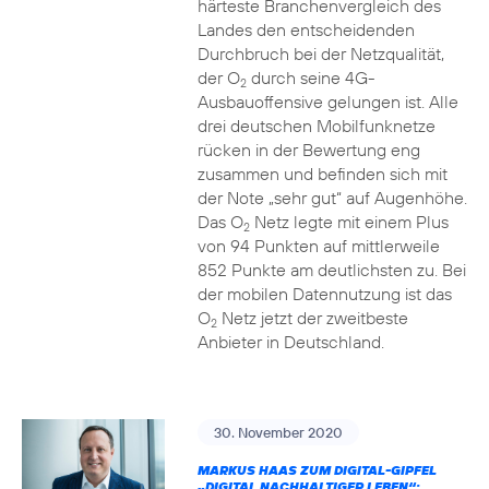
härteste Branchenvergleich des
Landes den entscheidenden
Durchbruch bei der Netzqualität,
der O
durch seine 4G-
2
Ausbauoffensive gelungen ist. Alle
drei deutschen Mobilfunknetze
rücken in der Bewertung eng
zusammen und befinden sich mit
der Note „sehr gut“ auf Augenhöhe.
Das O
Netz legte mit einem Plus
2
von 94 Punkten auf mittlerweile
852 Punkte am deutlichsten zu. Bei
der mobilen Datennutzung ist das
O
Netz jetzt der zweitbeste
2
Anbieter in Deutschland.
30. November 2020
MARKUS HAAS ZUM DIGITAL-GIPFEL
„DIGITAL NACHHALTIGER LEBEN“: