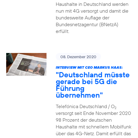
Haushalte in Deutschland werden
nun mit 4G versorgt und damit die
bundesweite Auflage der
Bundesnetzagentur (BNetzA)
erfüllt.
08. Dezember 2020
INTERVIEW MIT CEO MARKUS HAAS:
"Deutschland müsste
gerade bei 5G die
Führung
übernehmen"
Telefónica Deutschland / O
2
versorgt seit Ende November 2020
98 Prozent der deutschen
Haushalte mit schnellem Mobilfunk
über das 4G-Netz. Damit erfüllt das