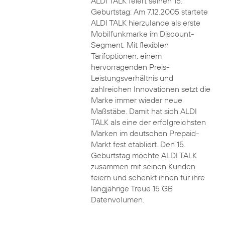
ALDI TALK feiert seinen 15.
Geburtstag: Am 7.12.2005 startete
ALDI TALK hierzulande als erste
Mobilfunkmarke im Discount-
Segment. Mit flexiblen
Tarifoptionen, einem
hervorragenden Preis-
Leistungsverhältnis und
zahlreichen Innovationen setzt die
Marke immer wieder neue
Maßstäbe. Damit hat sich ALDI
TALK als eine der erfolgreichsten
Marken im deutschen Prepaid-
Markt fest etabliert. Den 15.
Geburtstag möchte ALDI TALK
zusammen mit seinen Kunden
feiern und schenkt ihnen für ihre
langjährige Treue 15 GB
Datenvolumen.