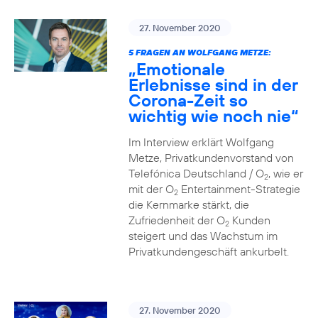
27. November 2020
5 FRAGEN AN WOLFGANG METZE:
„Emotionale
Erlebnisse sind in der
Corona-Zeit so
wichtig wie noch nie“
Im Interview erklärt Wolfgang
Metze, Privatkundenvorstand von
Telefónica Deutschland / O
, wie er
2
mit der O
Entertainment-Strategie
2
die Kernmarke stärkt, die
Zufriedenheit der O
Kunden
2
steigert und das Wachstum im
Privatkundengeschäft ankurbelt.
27. November 2020