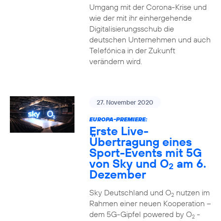
Umgang mit der Corona-Krise und
wie der mit ihr einhergehende
Digitalisierungsschub die
deutschen Unternehmen und auch
Telefónica in der Zukunft
verändern wird.
27. November 2020
EUROPA-PREMIERE:
Erste Live-
Übertragung eines
Sport-Events mit 5G
von Sky und O
am 6.
2
Dezember
Sky Deutschland und O
nutzen im
2
Rahmen einer neuen Kooperation –
dem 5G-Gipfel powered by O
-
2