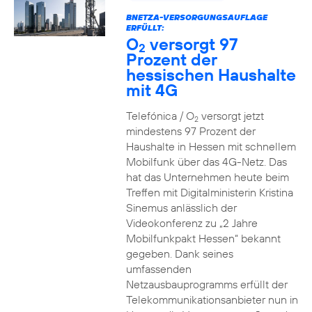
BNETZA-VERSORGUNGSAUFLAGE
ERFÜLLT:
O
versorgt 97
2
Prozent der
hessischen Haushalte
mit 4G
Telefónica / O
versorgt jetzt
2
mindestens 97 Prozent der
Haushalte in Hessen mit schnellem
Mobilfunk über das 4G-Netz. Das
hat das Unternehmen heute beim
Treffen mit Digitalministerin Kristina
Sinemus anlässlich der
Videokonferenz zu „2 Jahre
Mobilfunkpakt Hessen“ bekannt
gegeben. Dank seines
umfassenden
Netzausbauprogramms erfüllt der
Telekommunikationsanbieter nun in