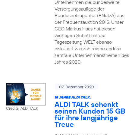
Unternehmen die bundesweite
Versorgungsauflage der
Bundesnetzagentur (BNetzA) aus
der Frequenzauktion 2015. Unser
CEO Markus Haas hat diesen
wichtigen Schritt mit der
Tageszeitung WELT ebenso
diskutiert wie zahlreiche andere
zentrale Unternehmensthemen des
Jahres 2020.
07. Dezember 2020
15 JAHRE ALDI TALK:
ALDI TALK schenkt
Credits: ALDI TALK
seinen Kunden 15 GB
für ihre langjährige
Treue