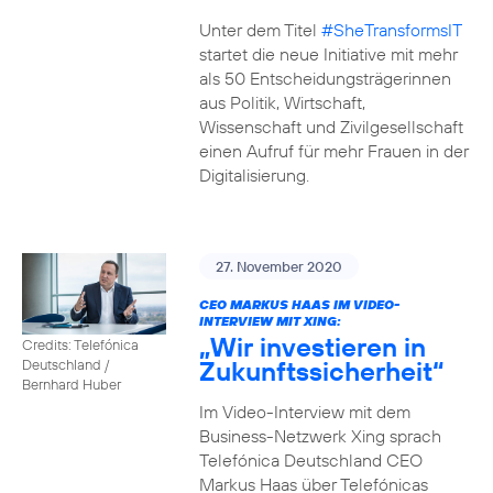
Unter dem Titel
#SheTransformsIT
startet die neue Initiative mit mehr
als 50 Entscheidungsträgerinnen
aus Politik, Wirtschaft,
Wissenschaft und Zivilgesellschaft
einen Aufruf für mehr Frauen in der
Digitalisierung.
27. November 2020
CEO MARKUS HAAS IM VIDEO-
INTERVIEW MIT XING:
„Wir investieren in
Credits: Telefónica
Zukunftssicherheit“
Deutschland /
Bernhard Huber
Im Video-Interview mit dem
Business-Netzwerk Xing sprach
Telefónica Deutschland CEO
Markus Haas über Telefónicas