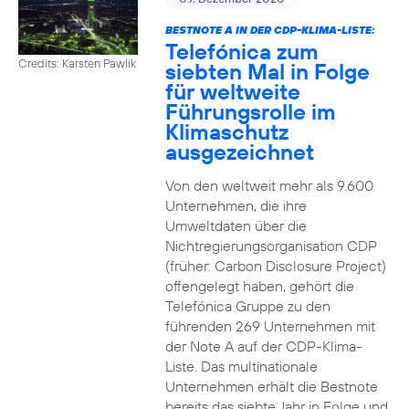
BESTNOTE A IN DER CDP-KLIMA-LISTE:
Telefónica zum
Credits: Karsten Pawlik
siebten Mal in Folge
für weltweite
Führungsrolle im
Klimaschutz
ausgezeichnet
Von den weltweit mehr als 9.600
Unternehmen, die ihre
Umweltdaten über die
Nichtregierungsorganisation CDP
(früher: Carbon Disclosure Project)
offengelegt haben, gehört die
Telefónica Gruppe zu den
führenden 269 Unternehmen mit
der Note A auf der CDP-Klima-
Liste. Das multinationale
Unternehmen erhält die Bestnote
bereits das siebte Jahr in Folge und