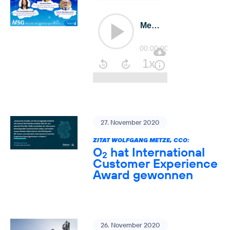
27. November 2020
ZITAT WOLFGANG METZE, CCO:
O
hat International
2
Customer Experience
Award gewonnen
26. November 2020