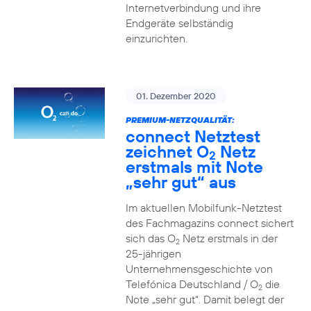
Internetverbindung und ihre
Endgeräte selbständig
einzurichten.
01. Dezember 2020
PREMIUM-NETZQUALITÄT:
connect Netztest
zeichnet O
Netz
2
erstmals mit Note
„sehr gut“ aus
Im aktuellen Mobilfunk-Netztest
des Fachmagazins connect sichert
sich das O
Netz erstmals in der
2
25-jährigen
Unternehmensgeschichte von
Telefónica Deutschland / O
die
2
Note „sehr gut“. Damit belegt der