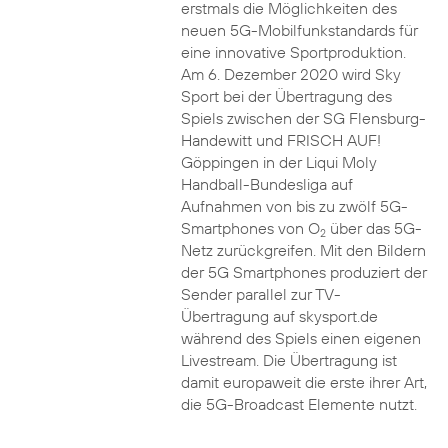
erstmals die Möglichkeiten des
neuen 5G-Mobilfunkstandards für
eine innovative Sportproduktion.
Am 6. Dezember 2020 wird Sky
Sport bei der Übertragung des
Spiels zwischen der SG Flensburg-
Handewitt und FRISCH AUF!
Göppingen in der Liqui Moly
Handball-Bundesliga auf
Aufnahmen von bis zu zwölf 5G-
Smartphones von O
über das 5G-
2
Netz zurückgreifen. Mit den Bildern
der 5G Smartphones produziert der
Sender parallel zur TV-
Übertragung auf skysport.de
während des Spiels einen eigenen
Livestream. Die Übertragung ist
damit europaweit die erste ihrer Art,
die 5G-Broadcast Elemente nutzt.