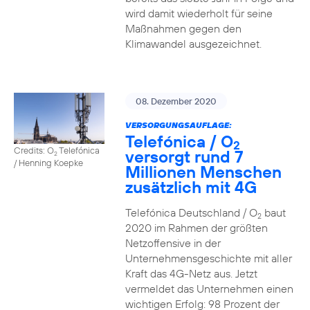
wird damit wiederholt für seine
Maßnahmen gegen den
Klimawandel ausgezeichnet.
08. Dezember 2020
VERSORGUNGSAUFLAGE:
Telefónica / O
2
Credits: O
Telefónica
versorgt rund 7
2
/ Henning Koepke
Millionen Menschen
zusätzlich mit 4G
Telefónica Deutschland / O
baut
2
2020 im Rahmen der größten
Netzoffensive in der
Unternehmensgeschichte mit aller
Kraft das 4G-Netz aus. Jetzt
vermeldet das Unternehmen einen
wichtigen Erfolg: 98 Prozent der