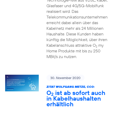
Technologie-Mix aus VDSL, Kabel,
Glasfaser und 4G/5G-Mobilfunk
realisiert wird. Das
Telekommunikationsunternehmen
erreicht dabei allein über das
Kabelnetz mehr als 24 Millionen
Haushalte. Diese Kunden haben
künftig die Möglichkeit, über ihren
Kabelanschluss attraktive O
my
2
Home Produkte mit bis zu 250
MBit/s zu nutzen.
30. November 2020
ZITAT WOLFGANG METZE, CCO:
O
ist ab sofort auch
2
in Kabelhaushalten
erhältlich