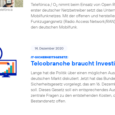
Telefónica / O
nimmt beim Einsatz von Open RAN
2
erster deutscher Netzbetreiber setzt das Unte
elefónica
Mobilfunknetzes. Mit der offenen und herstell
Funkzugangsnetz (Radio Access Network/RAN) 
den deutschen Mobilfunk.
14. Dezember 2020
IT-SICHERHEITSGESETZ:
Telcobranche braucht Investi
Lange hat die Politik über einen möglichen A
deutschen Markt diskutiert. Jetzt hat das Bund
Sicherheitsgesetz vorgelegt, das am 16. Deze
soll. Dieses Gesetz soll ein entsprechendes Au
zentrale Fragen zu den entstehenden Kosten, d
Bestandsnetz offen.