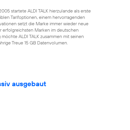
.2005 startete ALDI TALK hierzulande als erste
iblen Tarifoptionen, einem hervorragenden
ovationen setzt die Marke immer wieder neue
er erfolgreichsten Marken im deutschen
tag möchte ALDI TALK zusammen mit seinen
jährige Treue 15 GB Datenvolumen.
ssiv ausgebaut