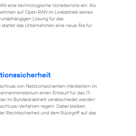
 eine technologische Vorreiterrolle ein. Als
rnehmen auf Open RAN im Livebetrieb seines
erunabhängigen Lösung für das
startet das Unternehmen eine neue Ära für
tionssicherheit
usschluss von Netzkomponenten-Herstellern im
esinnenministerium einen Entwurf für das IT-
mber im Bundeskabinett verabschiedet werden
sschluss-Verfahren regeln. Dabei bleiben
er Rechtsicherheit und dem Rückgriff auf das