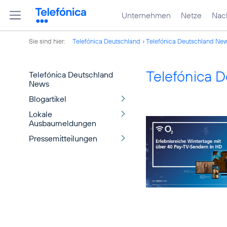
Unternehmen
Netze
Nach
Sie sind hier:
Telefónica Deutschland
Telefónica Deutschland Ne
Telefónica 
Telefónica Deutschland
News
Blogartikel
Lokale
Ausbaumeldungen
Pressemitteilungen