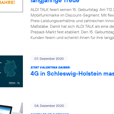
ALDI TALK feiert seinen 15. Geburtstag: Am 7.12
Mobilfunkmarke im Discount-Segment. Mit flex
Preis-Leistungsverhältnis und zahlreichen Inn
Maßstäbe. Damit hat sich ALDI TALK als eine d
Prepaid-Markt fest etabliert. Den 15. Geburts
Kunden feiern und schenkt ihnen für ihre lang
07. Dezember 2020
ZITAT VALENTINA DAIBER:
4G in Schleswig-Holstein ma
04. Dezember 2020