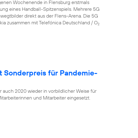
genen Wochenende in Flensburg erstmals
gung eines Handball-Spitzenspiels. Mehrere 5G
egtbilder direkt aus der Flens-Arena. Die 5G
okia zusammen mit Telefónica Deutschland / O
2
t Sonderpreis für Pandemie-
r auch 2020 wieder in vorbildlicher Weise für
tarbeiterinnen und Mitarbeiter eingesetzt.