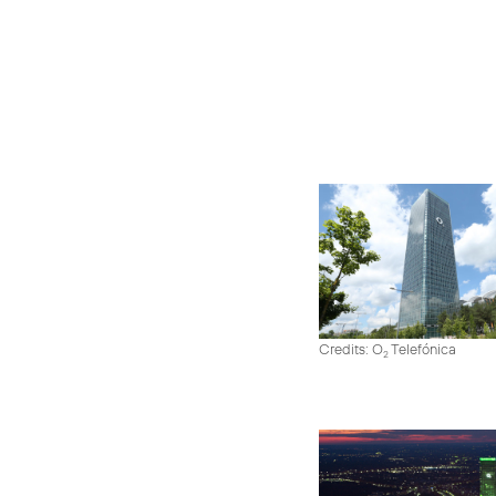
Credits: O
Telefónica
2