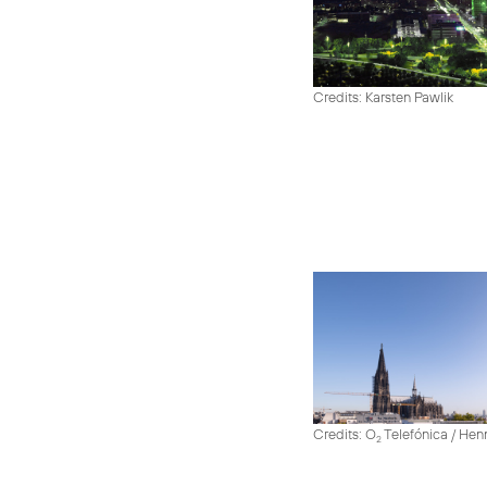
Credits: Karsten Pawlik
Credits: O
Telefónica / He
2