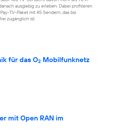
anach ausgiebig zu erleben. Dabei profitieren
Pay-TV-Paket mit 45 Sendern, das bis
rei zugänglich ist.
ik für das O
Mobilfunknetz
2
ber mit Open RAN im