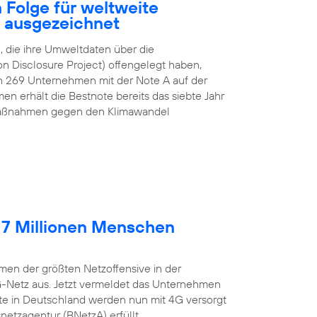
 Folge für weltweite
z ausgezeichnet
 die ihre Umweltdaten über die
n Disclosure Project) offengelegt haben,
n 269 Unternehmen mit der Note A auf der
n erhält die Bestnote bereits das siebte Jahr
e Maßnahmen gegen den Klimawandel
 7 Millionen Menschen
en der größten Netzoffensive in der
G-Netz aus. Jetzt vermeldet das Unternehmen
lte in Deutschland werden nun mit 4G versorgt
etzagentur (BNetzA) erfüllt.