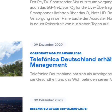
Der PayTV-Sportsender Sky nutzte am vergan
auch das 5G-Netz von O
für die Live-Übertra
2
Smartphones lieferten über das O
Netz HD-Bew
2
Versorgung in der Halle baute der Ausrüster N
in neuer Rekordzeit von nur sieben Tagen auf.
09. Dezember 2020
CORPORATE HEALTH AWARD 2020:
Telefónica Deutschland erhäl
Management
Telefónica Deutschland hat sich als Arbeitgebe
die Gesundheit und das Wohlbefinden seiner Mi
09. Dezember 2020
BESTNOTE A IN DER CDP-KLIMA-LISTE: