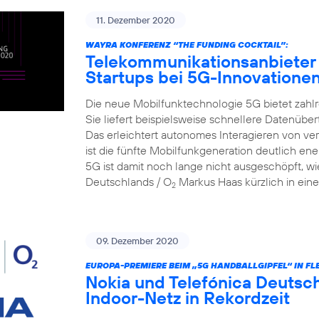
11. Dezember 2020
WAYRA KONFERENZ “THE FUNDING COCKTAIL”:
Telekommunikationsanbieter 
Startups bei 5G-Innovatione
Die neue Mobilfunktechnologie 5G bietet zahlr
Sie liefert beispielsweise schnellere Datenüber
Das erleichtert autonomes Interagieren von v
ist die fünfte Mobilfunkgeneration deutlich ene
5G ist damit noch lange nicht ausgeschöpft, wi
Deutschlands / O
Markus Haas kürzlich in eine
2
09. Dezember 2020
EUROPA-PREMIERE BEIM „5G HANDBALLGIPFEL“ IN FL
Nokia und Telefónica Deutsch
Indoor-Netz in Rekordzeit