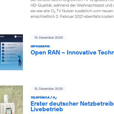
HD-Qualität, während der Weihnachtszeit und d
sie wie alle O
TV Nutzer zusätzlich vom neuen 
2
einschließlich 2. Februar 2021 ebenfalls kostenf
15. Dezember 2020
INFOGRAFIK:
Open RAN – Innovative Techn
15. Dezember 2020
TELEFÓNICA / O
:
2
Erster deutscher Netzbetrei
Livebetrieb