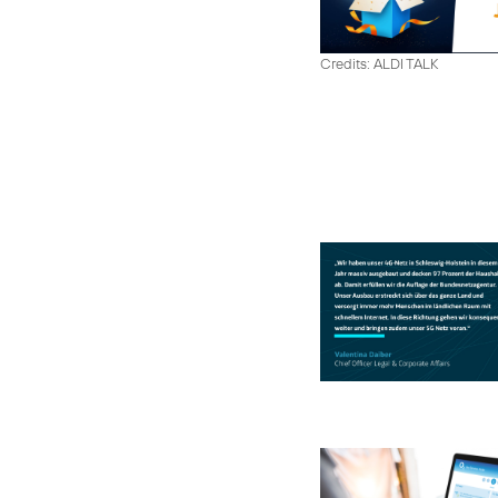
Credits: ALDI TALK