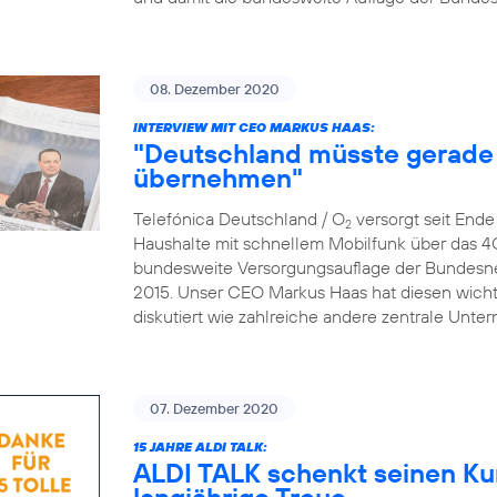
08. Dezember 2020
INTERVIEW MIT CEO MARKUS HAAS:
"Deutschland müsste gerade 
übernehmen"
Telefónica Deutschland / O
versorgt seit End
2
Haushalte mit schnellem Mobilfunk über das 4
bundesweite Versorgungsauflage der Bundesne
2015. Unser CEO Markus Haas hat diesen wicht
diskutiert wie zahlreiche andere zentrale Un
07. Dezember 2020
15 JAHRE ALDI TALK:
ALDI TALK schenkt seinen Ku
langjährige Treue