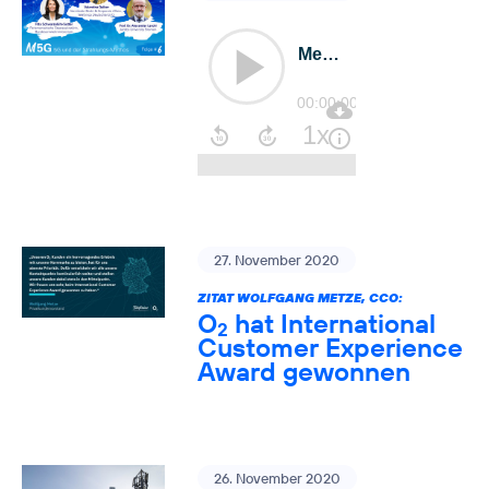
27. November 2020
ZITAT WOLFGANG METZE, CCO:
O
hat International
2
Customer Experience
Award gewonnen
26. November 2020