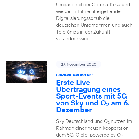
Umgang mit der Corona-Krise und
wie der mit ihr einhergehende
Digitalisierungsschub die
deutschen Unternehmen und auch
Telefónica in der Zukunft
verändern wird.
27. November 2020
EUROPA-PREMIERE:
Erste Live-
Übertragung eines
Sport-Events mit 5G
von Sky und O
am 6.
2
Dezember
Sky Deutschland und O
nutzen im
2
Rahmen einer neuen Kooperation –
dem 5G-Gipfel powered by O
-
2