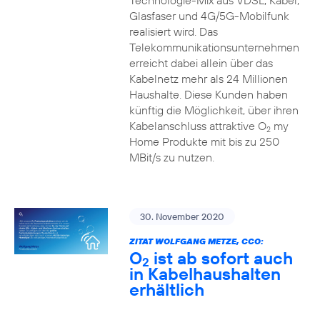
Technologie-Mix aus VDSL, Kabel,
Glasfaser und 4G/5G-Mobilfunk
realisiert wird. Das
Telekommunikationsunternehmen
erreicht dabei allein über das
Kabelnetz mehr als 24 Millionen
Haushalte. Diese Kunden haben
künftig die Möglichkeit, über ihren
Kabelanschluss attraktive O
my
2
Home Produkte mit bis zu 250
MBit/s zu nutzen.
30. November 2020
ZITAT WOLFGANG METZE, CCO:
O
ist ab sofort auch
2
in Kabelhaushalten
erhältlich