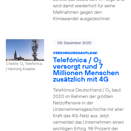
wird damit wiederholt für seine
Maßnahmen gegen den
Klimawandel ausgezeichnet.
08. Dezember 2020
VERSORGUNGSAUFLAGE:
Telefónica / O
2
Credits: O
Telefónica
versorgt rund 7
2
/ Henning Koepke
Millionen Menschen
zusätzlich mit 4G
Telefónica Deutschland / O
baut
2
2020 im Rahmen der größten
Netzoffensive in der
Unternehmensgeschichte mit aller
Kraft das 4G-Netz aus. Jetzt
vermeldet das Unternehmen einen
wichtigen Erfolg: 98 Prozent der