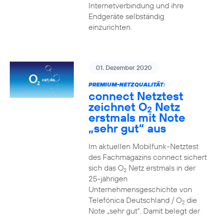
Internetverbindung und ihre
Endgeräte selbständig
einzurichten.
01. Dezember 2020
PREMIUM-NETZQUALITÄT:
connect Netztest
zeichnet O
Netz
2
erstmals mit Note
„sehr gut“ aus
Im aktuellen Mobilfunk-Netztest
des Fachmagazins connect sichert
sich das O
Netz erstmals in der
2
25-jährigen
Unternehmensgeschichte von
Telefónica Deutschland / O
die
2
Note „sehr gut“. Damit belegt der