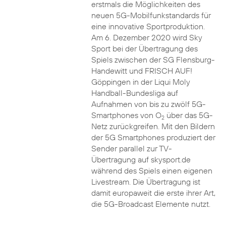
erstmals die Möglichkeiten des
neuen 5G-Mobilfunkstandards für
eine innovative Sportproduktion.
Am 6. Dezember 2020 wird Sky
Sport bei der Übertragung des
Spiels zwischen der SG Flensburg-
Handewitt und FRISCH AUF!
Göppingen in der Liqui Moly
Handball-Bundesliga auf
Aufnahmen von bis zu zwölf 5G-
Smartphones von O
über das 5G-
2
Netz zurückgreifen. Mit den Bildern
der 5G Smartphones produziert der
Sender parallel zur TV-
Übertragung auf skysport.de
während des Spiels einen eigenen
Livestream. Die Übertragung ist
damit europaweit die erste ihrer Art,
die 5G-Broadcast Elemente nutzt.