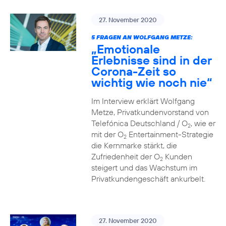
27. November 2020
5 FRAGEN AN WOLFGANG METZE:
„Emotionale
Erlebnisse sind in der
Corona-Zeit so
wichtig wie noch nie“
Im Interview erklärt Wolfgang
Metze, Privatkundenvorstand von
Telefónica Deutschland / O
, wie er
2
mit der O
Entertainment-Strategie
2
die Kernmarke stärkt, die
Zufriedenheit der O
Kunden
2
steigert und das Wachstum im
Privatkundengeschäft ankurbelt.
27. November 2020