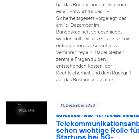
hat das Bundesinnenministerium
einen Entwurf für das IT-
Sicherheitsgesetz vorgelegt, das
am 16. Dezember im
Bundeskabinett verabschiedet
werden soll. Dieses Gesetz soll ein
entsprechendes Ausschluss-
Verfahren regeln. Dabei bleiben
zentrale Fragen zu den
entstehenden Kosten, der
Rechtsicherheit und dem Rückgriff
auf das Bestandsnetz offen.
11. Dezember 2020
WAYRA KONFERENZ “THE FUNDING COCKTAI
Telekommunikationsanb
sehen wichtige Rolle fü
Startups bei 5G-