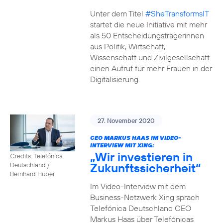
Unter dem Titel
#SheTransformsIT
startet die neue Initiative mit mehr
als 50 Entscheidungsträgerinnen
aus Politik, Wirtschaft,
Wissenschaft und Zivilgesellschaft
einen Aufruf für mehr Frauen in der
Digitalisierung.
27. November 2020
CEO MARKUS HAAS IM VIDEO-
INTERVIEW MIT XING:
„Wir investieren in
Credits: Telefónica
Zukunftssicherheit“
Deutschland /
Bernhard Huber
Im Video-Interview mit dem
Business-Netzwerk Xing sprach
Telefónica Deutschland CEO
Markus Haas über Telefónicas