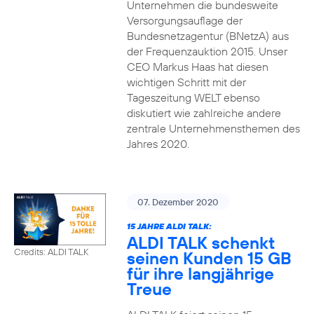
Unternehmen die bundesweite
Versorgungsauflage der
Bundesnetzagentur (BNetzA) aus
der Frequenzauktion 2015. Unser
CEO Markus Haas hat diesen
wichtigen Schritt mit der
Tageszeitung WELT ebenso
diskutiert wie zahlreiche andere
zentrale Unternehmensthemen des
Jahres 2020.
07. Dezember 2020
15 JAHRE ALDI TALK:
ALDI TALK schenkt
Credits: ALDI TALK
seinen Kunden 15 GB
für ihre langjährige
Treue