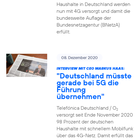
Haushalte in Deutschland werden
nun mit 4G versorgt und damit die
bundesweite Auflage der
Bundesnetzagentur (BNetzA)
erfüllt.
08. Dezember 2020
INTERVIEW MIT CEO MARKUS HAAS:
"Deutschland müsste
gerade bei 5G die
Führung
übernehmen"
Telefónica Deutschland / O
2
versorgt seit Ende November 2020
98 Prozent der deutschen
Haushalte mit schnellem Mobilfunk
über das 4G-Netz. Damit erfüllt das