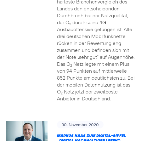
härteste Branchenvergleich des
Landes den entscheidenden
Durchbruch bei der Netzqualität,
der O
durch seine 4G-
2
Ausbauoffensive gelungen ist. Alle
drei deutschen Mobilfunknetze
rücken in der Bewertung eng
zusammen und befinden sich mit
der Note „sehr gut“ auf Augenhöhe.
Das O
Netz legte mit einem Plus
2
von 94 Punkten auf mittlerweile
852 Punkte am deutlichsten zu. Bei
der mobilen Datennutzung ist das
O
Netz jetzt der zweitbeste
2
Anbieter in Deutschland.
30. November 2020
MARKUS HAAS ZUM DIGITAL-GIPFEL
„DIGITAL NACHHALTIGER LEBEN“: