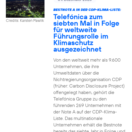
BESTNOTE A IN DER CDP-KLIMA-LISTE:
Telefónica zum
Credits: Karsten Pawlik
siebten Mal in Folge
für weltweite
Führungsrolle im
Klimaschutz
ausgezeichnet
Von den weltweit mehr als 9.600
Unternehmen, die ihre
Umweltdaten über die
Nichtregierungsorganisation CDP
(früher: Carbon Disclosure Project)
offengelegt haben, gehört die
Telefónica Gruppe zu den
führenden 269 Unternehmen mit
der Note A auf der CDP-Klima-
Liste. Das multinationale
Unternehmen erhält die Bestnote
bereits das siebte Jahr in Folge und