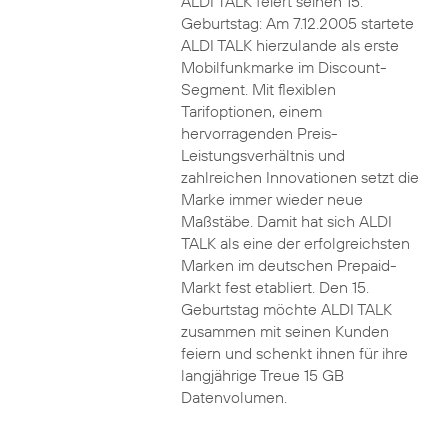
ALDI TALK feiert seinen 15.
Geburtstag: Am 7.12.2005 startete
ALDI TALK hierzulande als erste
Mobilfunkmarke im Discount-
Segment. Mit flexiblen
Tarifoptionen, einem
hervorragenden Preis-
Leistungsverhältnis und
zahlreichen Innovationen setzt die
Marke immer wieder neue
Maßstäbe. Damit hat sich ALDI
TALK als eine der erfolgreichsten
Marken im deutschen Prepaid-
Markt fest etabliert. Den 15.
Geburtstag möchte ALDI TALK
zusammen mit seinen Kunden
feiern und schenkt ihnen für ihre
langjährige Treue 15 GB
Datenvolumen.