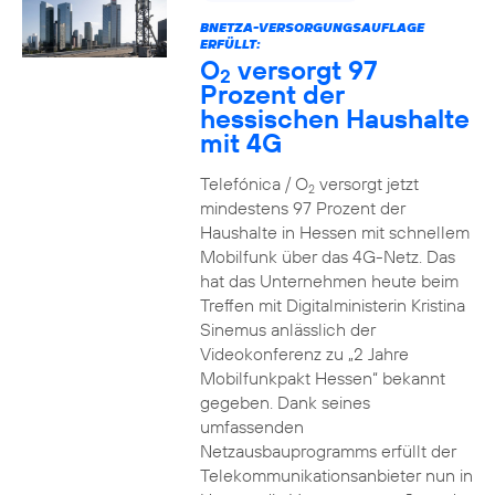
BNETZA-VERSORGUNGSAUFLAGE
ERFÜLLT:
O
versorgt 97
2
Prozent der
hessischen Haushalte
mit 4G
Telefónica / O
versorgt jetzt
2
mindestens 97 Prozent der
Haushalte in Hessen mit schnellem
Mobilfunk über das 4G-Netz. Das
hat das Unternehmen heute beim
Treffen mit Digitalministerin Kristina
Sinemus anlässlich der
Videokonferenz zu „2 Jahre
Mobilfunkpakt Hessen“ bekannt
gegeben. Dank seines
umfassenden
Netzausbauprogramms erfüllt der
Telekommunikationsanbieter nun in