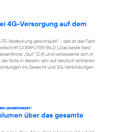
ei 4G-Versorgung auf dem
TE-Abdeckung geschraubt“ – das ist das Fazit
hzeitschrift COMPUTER BILD („Das beste Netz
Gesamtnote „Gut“ (2,4) und verbesserte sich in
 die Note in diesem Jahr auf deutlich strikteren
erbindungen ins Gewicht und 3G-Verbindungen
NE-JAHRESPAKET:
volumen über das gesamte