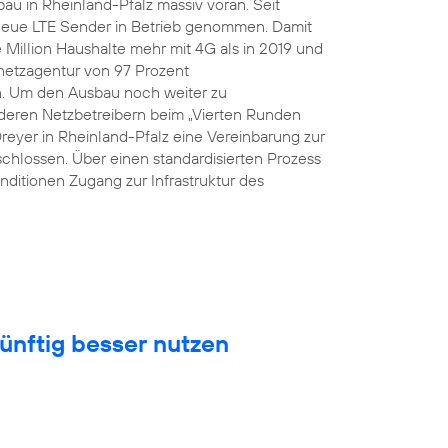
au in Rheinland-Pfalz massiv voran. Seit
eue LTE Sender in Betrieb genommen. Damit
Million Haushalte mehr mit 4G als in 2019 und
snetzagentur von 97 Prozent
n. Um den Ausbau noch weiter zu
eren Netzbetreibern beim „Vierten Runden
Dreyer in Rheinland-Pfalz eine Vereinbarung zur
hlossen. Über einen standardisierten Prozess
nditionen Zugang zur Infrastruktur des
ünftig besser nutzen