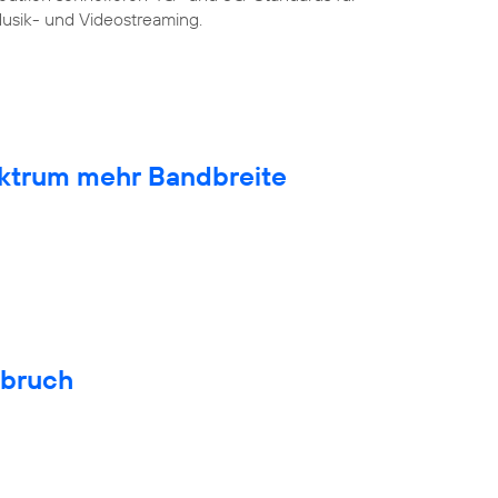
sik- und Videostreaming.
ktrum mehr Bandbreite
hbruch