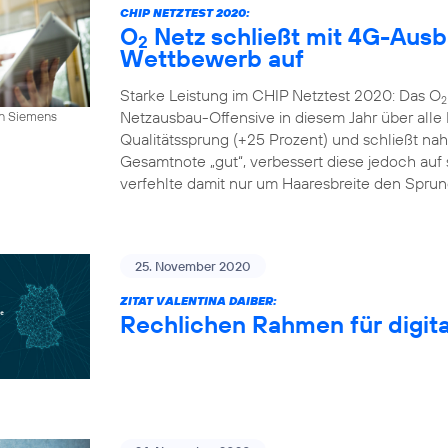
CHIP NETZTEST 2020:
O
Netz schließt mit 4G-Aus
2
Wettbewerb auf
Starke Leistung im CHIP Netztest 2020: Das O
2
Netzausbau-Offensive in diesem Jahr über alle
an Siemens
Qualitätssprung (+25 Prozent) und schließt n
Gesamtnote „gut“, verbessert diese jedoch auf s
verfehlte damit nur um Haaresbreite den Sprung 
25. November 2020
ZITAT VALENTINA DAIBER:
Rechlichen Rahmen für digital