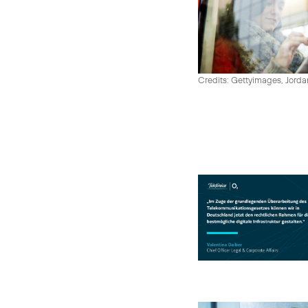
Credits: Gettyimages, Jord