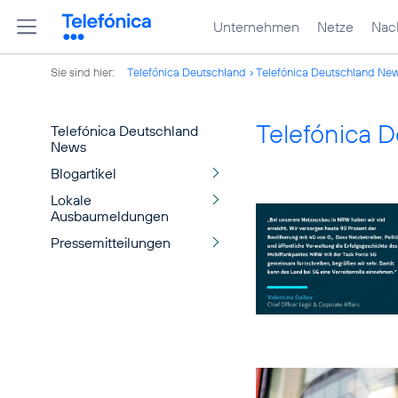
Unternehmen
Netze
Nach
Sie sind hier:
Telefónica Deutschland
Telefónica Deutschland Ne
Telefónica 
Telefónica Deutschland
News
Blogartikel
Lokale
Ausbaumeldungen
Pressemitteilungen