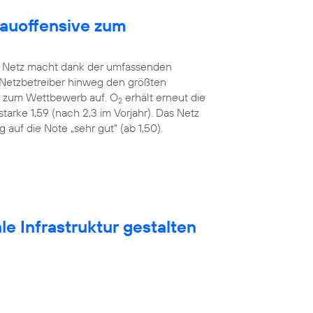
bauoffensive zum
Netz macht dank der umfassenden
 Netzbetreiber hinweg den größten
ah zum Wettbewerb auf. O
erhält erneut die
2
tarke 1,59 (nach 2,3 im Vorjahr). Das Netz
auf die Note „sehr gut“ (ab 1,50).
e Infrastruktur gestalten