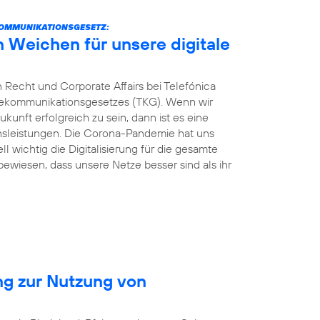
KOMMUNIKATIONSGESETZ:
n Weichen für unsere digitale
 Recht und Corporate Affairs bei Telefónica
elekommunikationsgesetzes (TKG). Wenn wir
kunft erfolgreich zu sein, dann ist es eine
ionsleistungen. Die Corona-Pandemie hat uns
ll wichtig die Digitalisierung für die gesamte
 bewiesen, dass unsere Netze besser sind als ihr
ng zur Nutzung von