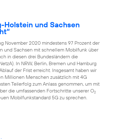
g-Holstein und Sachsen
ht“
ang November 2020 mindestens 97 Prozent der
in und Sachsen mit schnellem Mobilfunk über
ch in diesen drei Bundesländern die
NetzA). In NRW, Berlin, Bremen und Hamburg
blauf der Frist erreicht. Insgesamt haben wir
ben Millionen Menschen zusätzlich mit 4G
hsten Teilerfolg zum Anlass genommen, um mit
er die umfassenden Fortschritte unserer O
2
uen Mobilfunkstandard 5G zu sprechen.