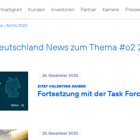
haltigkeit
Kunden
Investoren
Partner
Karriere
Presse
ws
Archiv 2023
Deutschland News zum Thema #o2
26. November 2020
ZITAT VALENTINA DAIBER:
Fortsetzung mit der Task Fo
25. November 2020