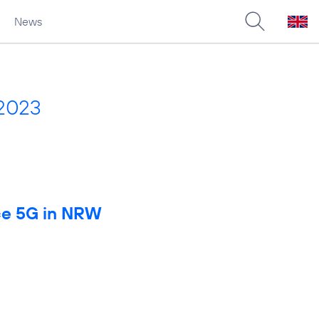
News
 2023
rce 5G in NRW