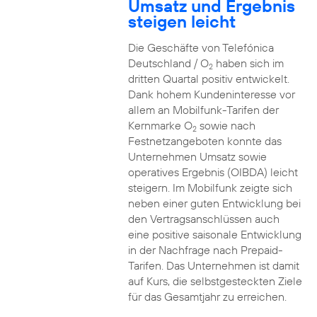
Umsatz und Ergebnis
steigen leicht
Die Geschäfte von Telefónica
Deutschland / O
haben sich im
2
dritten Quartal positiv entwickelt.
Dank hohem Kundeninteresse vor
allem an Mobilfunk-Tarifen der
Kernmarke O
sowie nach
2
Festnetzangeboten konnte das
Unternehmen Umsatz sowie
operatives Ergebnis (OIBDA) leicht
steigern. Im Mobilfunk zeigte sich
neben einer guten Entwicklung bei
den Vertragsanschlüssen auch
eine positive saisonale Entwicklung
in der Nachfrage nach Prepaid-
Tarifen. Das Unternehmen ist damit
auf Kurs, die selbstgesteckten Ziele
für das Gesamtjahr zu erreichen.