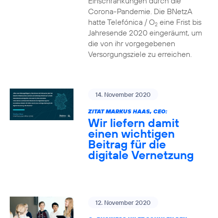
Einschränkungen durch die
Corona-Pandemie. Die BNetzA
hatte Telefónica / O
eine Frist bis
2
Jahresende 2020 eingeräumt, um
die von ihr vorgegebenen
Versorgungsziele zu erreichen.
14. November 2020
ZITAT MARKUS HAAS, CEO:
Wir liefern damit
einen wichtigen
Beitrag für die
digitale Vernetzung
12. November 2020