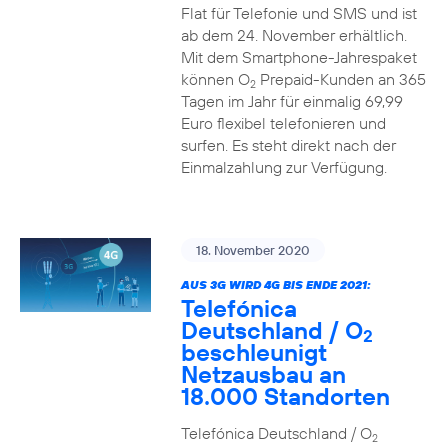
Flat für Telefonie und SMS und ist
ab dem 24. November erhältlich.
Mit dem Smartphone-Jahrespaket
können O
Prepaid-Kunden an 365
2
Tagen im Jahr für einmalig 69,99
Euro flexibel telefonieren und
surfen. Es steht direkt nach der
Einmalzahlung zur Verfügung.
18. November 2020
AUS 3G WIRD 4G BIS ENDE 2021:
Telefónica
Deutschland / O
2
beschleunigt
Netzausbau an
18.000 Standorten
Telefónica Deutschland / O
2