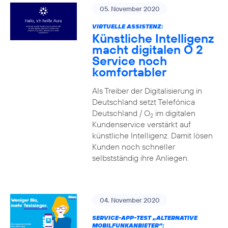
05. November 2020
VIRTUELLE ASSISTENZ:
Künstliche Intelligenz
macht digitalen O 2
Service noch
komfortabler
Als Treiber der Digitalisierung in
Deutschland setzt Telefónica
Deutschland / O
im digitalen
2
Kundenservice verstärkt auf
künstliche Intelligenz. Damit lösen
Kunden noch schneller
selbstständig ihre Anliegen.
04. November 2020
SERVICE-APP-TEST „ALTERNATIVE
MOBILFUNKANBIETER“: