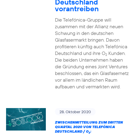
Deutschland
vorantreiben
Die Telefónica-Gruppe will
zusammen mit der Allianz neuen
Schwung in den deutschen
Glasfasermarkt bringen. Davon
profitieren künftig auch Telefónica
Deutschland und ihre O
Kunden.
2
Die beiden Unternehmen haben
die Gründung eines Joint Ventures
beschlossen, das ein Glasfasernetz
vor allem im ländlichen Raum
aufbauen und vermarkten wird.
28. Oktober 2020
ZWISCHENMITTEILUNG ZUM DRITTEN
QUARTAL 2020 VON TELEFÓNICA
DEUTSCHLAND / O
:
2