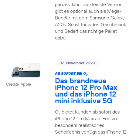
ganzes Jahr. Die kleinste Version
gibt es optional auch als Mega-
Bundle mit dem Samsung Galaxy
A20s. So ist für jeden Geschmack
und Bedarf das richtige Paket
dabei.
06. November 2020
AB SOFORT BEI O
:
2
Das brandneue
Credits: Apple
iPhone 12 Pro Max
und das iPhone 12
mini inklusive 5G
O
bietet Kunden ab sofort das
2
iPhone 12 Pro Max an. Für ein
besonders realistisches
Seherlebnis verfügt das iPhone 12