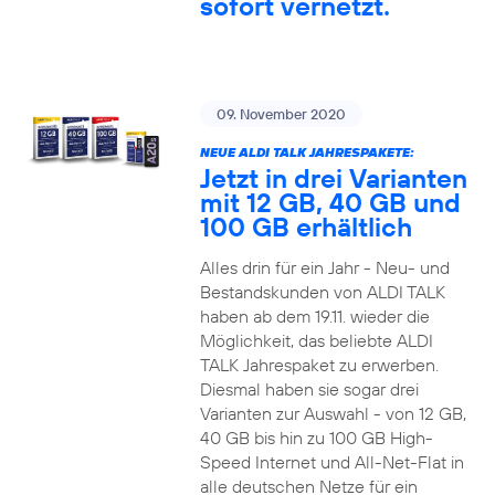
sofort vernetzt.
09. November 2020
NEUE ALDI TALK JAHRESPAKETE:
Jetzt in drei Varianten
mit 12 GB, 40 GB und
100 GB erhältlich
Alles drin für ein Jahr - Neu- und
Bestandskunden von ALDI TALK
haben ab dem 19.11. wieder die
Möglichkeit, das beliebte ALDI
TALK Jahrespaket zu erwerben.
Diesmal haben sie sogar drei
Varianten zur Auswahl - von 12 GB,
40 GB bis hin zu 100 GB High-
Speed Internet und All-Net-Flat in
alle deutschen Netze für ein