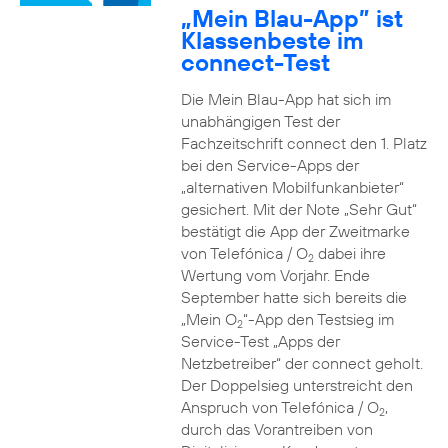
„Mein Blau-App” ist
Klassenbeste im
connect-Test
Die Mein Blau-App hat sich im
unabhängigen Test der
Fachzeitschrift connect den 1. Platz
bei den Service-Apps der
„alternativen Mobilfunkanbieter“
gesichert. Mit der Note „Sehr Gut“
bestätigt die App der Zweitmarke
von Telefónica / O
dabei ihre
2
Wertung vom Vorjahr. Ende
September hatte sich bereits die
„Mein O
“-App den Testsieg im
2
Service-Test „Apps der
Netzbetreiber“ der connect geholt.
Der Doppelsieg unterstreicht den
Anspruch von Telefónica / O
,
2
durch das Vorantreiben von