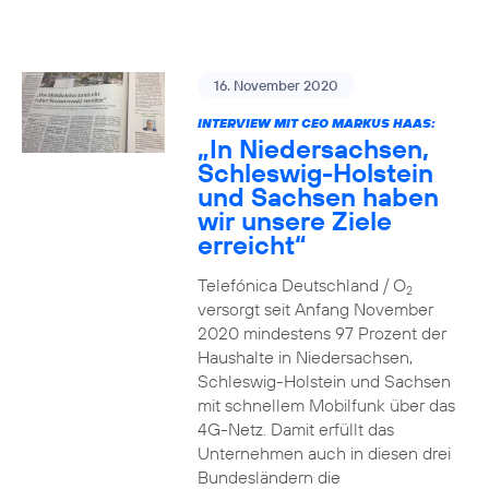
16. November 2020
INTERVIEW MIT CEO MARKUS HAAS:
„In Niedersachsen,
Schleswig-Holstein
und Sachsen haben
wir unsere Ziele
erreicht“
Telefónica Deutschland / O
2
versorgt seit Anfang November
2020 mindestens 97 Prozent der
Haushalte in Niedersachsen,
Schleswig-Holstein und Sachsen
mit schnellem Mobilfunk über das
4G-Netz. Damit erfüllt das
Unternehmen auch in diesen drei
Bundesländern die