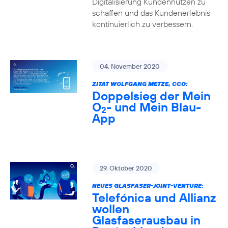
Digitalisierung Kundennutzen zu
schaffen und das Kundenerlebnis
kontinuierlich zu verbessern.
04. November 2020
ZITAT WOLFGANG METZE, CCO:
Doppelsieg der Mein
O
- und Mein Blau-
2
App
29. Oktober 2020
NEUES GLASFASER-JOINT-VENTURE:
Telefónica und Allianz
wollen
Glasfaserausbau in