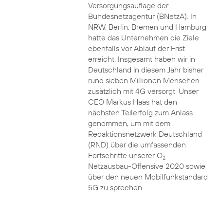
Versorgungsauflage der
Bundesnetzagentur (BNetzA). In
NRW, Berlin, Bremen und Hamburg
hatte das Unternehmen die Ziele
ebenfalls vor Ablauf der Frist
erreicht. Insgesamt haben wir in
Deutschland in diesem Jahr bisher
rund sieben Millionen Menschen
zusätzlich mit 4G versorgt. Unser
CEO Markus Haas hat den
nächsten Teilerfolg zum Anlass
genommen, um mit dem
Redaktionsnetzwerk Deutschland
(RND) über die umfassenden
Fortschritte unserer O
2
Netzausbau-Offensive 2020 sowie
über den neuen Mobilfunkstandard
5G zu sprechen.