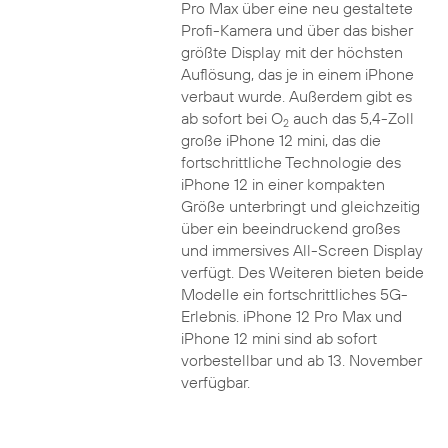
Pro Max über eine neu gestaltete
Profi-Kamera und über das bisher
größte Display mit der höchsten
Auflösung, das je in einem iPhone
verbaut wurde. Außerdem gibt es
ab sofort bei O
auch das 5,4-Zoll
2
große iPhone 12 mini, das die
fortschrittliche Technologie des
iPhone 12 in einer kompakten
Größe unterbringt und gleichzeitig
über ein beeindruckend großes
und immersives All-Screen Display
verfügt. Des Weiteren bieten beide
Modelle ein fortschrittliches 5G-
Erlebnis. iPhone 12 Pro Max und
iPhone 12 mini sind ab sofort
vorbestellbar und ab 13. November
verfügbar.