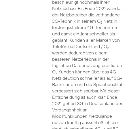
beschleunigt nochmals ihren
Netzausbau: Bis Ende 2021 wandelt
der Netzbetreiber die vorhandene
3G-Technik in seinem O
Netz in
2
leistungsstärkere 4G-Technik um –
und damit ein Jahr schneller als
geplant. Kunden aller Marken von
Telefónica Deutschland / O
2
werden dadurch von einem
besseren Netzerlebnis in der
täglichen Datennutzung profitieren.
O
Kunden können über das 4G-
2
Netz deutlich schneller als auf 3G-
Basis surfen und die Sprachqualität
verbessert sich spürbar. Mit dieser
Entscheidung ist auch klar: Ende
2021 gehört 3G in Deutschland der
Vergangenheit an.
Mobilfunkkunden hierzulande
nutzen künftig ausschließlich die
deutlich schnelleren 4G- und 5G-