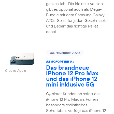
ganzes Jahr. Die kleinste Version
gibt es optional auch als Mega-
Bundle mit dem Samsung Galaxy
A20s. So ist für jeden Geschmack
und Bedarf das richtige Paket
dabei.
06. November 2020
AB SOFORT BEI O
:
2
Das brandneue
Credits: Apple
iPhone 12 Pro Max
und das iPhone 12
mini inklusive 5G
O
bietet Kunden ab sofort das
2
iPhone 12 Pro Max an. Für ein
besonders realistisches
Seherlebnis verfügt das iPhone 12