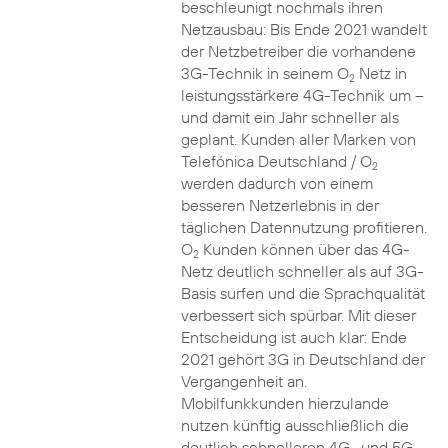
beschleunigt nochmals ihren
Netzausbau: Bis Ende 2021 wandelt
der Netzbetreiber die vorhandene
3G-Technik in seinem O
Netz in
2
leistungsstärkere 4G-Technik um –
und damit ein Jahr schneller als
geplant. Kunden aller Marken von
Telefónica Deutschland / O
2
werden dadurch von einem
besseren Netzerlebnis in der
täglichen Datennutzung profitieren.
O
Kunden können über das 4G-
2
Netz deutlich schneller als auf 3G-
Basis surfen und die Sprachqualität
verbessert sich spürbar. Mit dieser
Entscheidung ist auch klar: Ende
2021 gehört 3G in Deutschland der
Vergangenheit an.
Mobilfunkkunden hierzulande
nutzen künftig ausschließlich die
deutlich schnelleren 4G- und 5G-