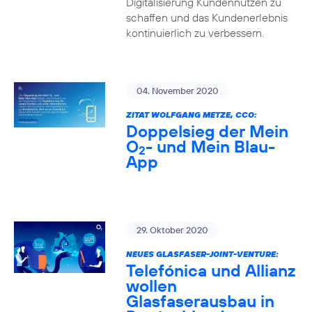
Digitalisierung Kundennutzen zu
schaffen und das Kundenerlebnis
kontinuierlich zu verbessern.
04. November 2020
ZITAT WOLFGANG METZE, CCO:
Doppelsieg der Mein
O
- und Mein Blau-
2
App
29. Oktober 2020
NEUES GLASFASER-JOINT-VENTURE:
Telefónica und Allianz
wollen
Glasfaserausbau in