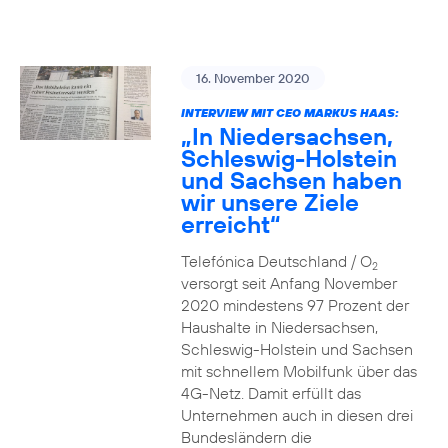
16. November 2020
INTERVIEW MIT CEO MARKUS HAAS:
„In Niedersachsen,
Schleswig-Holstein
und Sachsen haben
wir unsere Ziele
erreicht“
Telefónica Deutschland / O
2
versorgt seit Anfang November
2020 mindestens 97 Prozent der
Haushalte in Niedersachsen,
Schleswig-Holstein und Sachsen
mit schnellem Mobilfunk über das
4G-Netz. Damit erfüllt das
Unternehmen auch in diesen drei
Bundesländern die