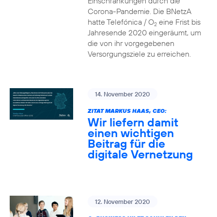
Einschränkungen durch die
Corona-Pandemie. Die BNetzA
hatte Telefónica / O
eine Frist bis
2
Jahresende 2020 eingeräumt, um
die von ihr vorgegebenen
Versorgungsziele zu erreichen.
14. November 2020
ZITAT MARKUS HAAS, CEO:
Wir liefern damit
einen wichtigen
Beitrag für die
digitale Vernetzung
12. November 2020