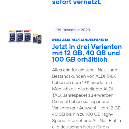
sofort vernetzt.
09. November 2020
NEUE ALDI TALK JAHRESPAKETE:
Jetzt in drei Varianten
mit 12 GB, 40 GB und
100 GB erhältlich
Alles drin für ein Jahr - Neu- und
Bestandskunden von ALDI TALK
haben ab dem 19.11. wieder die
Möglichkeit, das beliebte ALDI
TALK Jahrespaket zu erwerben.
Diesmal haben sie sogar drei
Varianten zur Auswahl - von 12 GB,
40 GB bis hin zu 100 GB High-
Speed Internet und All-Net-Flat in
alle deutschen Netze für ein