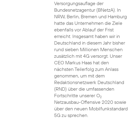
Versorgungsauflage der
Bundesnetzagentur (BNetzA). In
NRW, Berlin, Bremen und Hamburg
hatte das Unternehmen die Ziele
ebenfalls vor Ablauf der Frist
erreicht. Insgesamt haben wir in
Deutschland in diesem Jahr bisher
rund sieben Millionen Menschen
zusätzlich mit 4G versorgt. Unser
CEO Markus Haas hat den
nächsten Teilerfolg zum Anlass
genommen, um mit dem
Redaktionsnetzwerk Deutschland
(RND) über die umfassenden
Fortschritte unserer O
2
Netzausbau-Offensive 2020 sowie
über den neuen Mobilfunkstandard
5G zu sprechen.