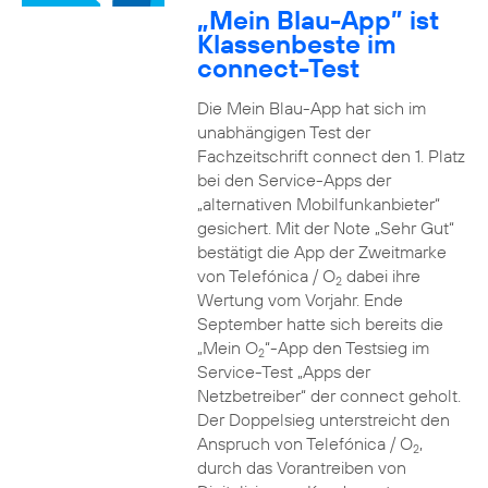
„Mein Blau-App” ist
Klassenbeste im
connect-Test
Die Mein Blau-App hat sich im
unabhängigen Test der
Fachzeitschrift connect den 1. Platz
bei den Service-Apps der
„alternativen Mobilfunkanbieter“
gesichert. Mit der Note „Sehr Gut“
bestätigt die App der Zweitmarke
von Telefónica / O
dabei ihre
2
Wertung vom Vorjahr. Ende
September hatte sich bereits die
„Mein O
“-App den Testsieg im
2
Service-Test „Apps der
Netzbetreiber“ der connect geholt.
Der Doppelsieg unterstreicht den
Anspruch von Telefónica / O
,
2
durch das Vorantreiben von