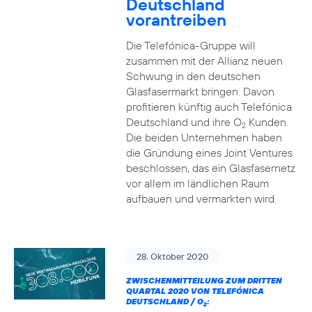
Deutschland
vorantreiben
Die Telefónica-Gruppe will
zusammen mit der Allianz neuen
Schwung in den deutschen
Glasfasermarkt bringen. Davon
profitieren künftig auch Telefónica
Deutschland und ihre O
Kunden.
2
Die beiden Unternehmen haben
die Gründung eines Joint Ventures
beschlossen, das ein Glasfasernetz
vor allem im ländlichen Raum
aufbauen und vermarkten wird.
28. Oktober 2020
ZWISCHENMITTEILUNG ZUM DRITTEN
QUARTAL 2020 VON TELEFÓNICA
DEUTSCHLAND / O
:
2