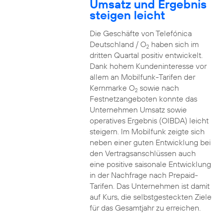
Umsatz und Ergebnis
steigen leicht
Die Geschäfte von Telefónica
Deutschland / O
haben sich im
2
dritten Quartal positiv entwickelt.
Dank hohem Kundeninteresse vor
allem an Mobilfunk-Tarifen der
Kernmarke O
sowie nach
2
Festnetzangeboten konnte das
Unternehmen Umsatz sowie
operatives Ergebnis (OIBDA) leicht
steigern. Im Mobilfunk zeigte sich
neben einer guten Entwicklung bei
den Vertragsanschlüssen auch
eine positive saisonale Entwicklung
in der Nachfrage nach Prepaid-
Tarifen. Das Unternehmen ist damit
auf Kurs, die selbstgesteckten Ziele
für das Gesamtjahr zu erreichen.