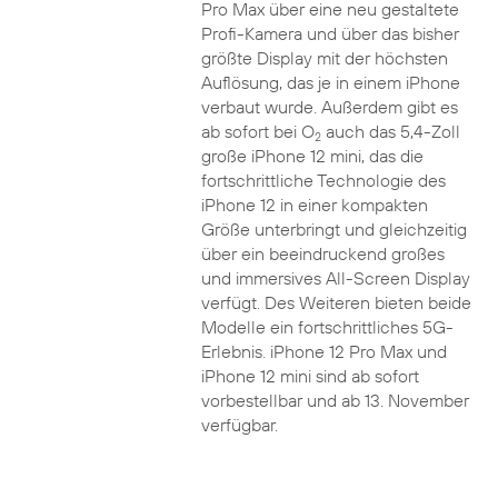
Pro Max über eine neu gestaltete
Profi-Kamera und über das bisher
größte Display mit der höchsten
Auflösung, das je in einem iPhone
verbaut wurde. Außerdem gibt es
ab sofort bei O
auch das 5,4-Zoll
2
große iPhone 12 mini, das die
fortschrittliche Technologie des
iPhone 12 in einer kompakten
Größe unterbringt und gleichzeitig
über ein beeindruckend großes
und immersives All-Screen Display
verfügt. Des Weiteren bieten beide
Modelle ein fortschrittliches 5G-
Erlebnis. iPhone 12 Pro Max und
iPhone 12 mini sind ab sofort
vorbestellbar und ab 13. November
verfügbar.