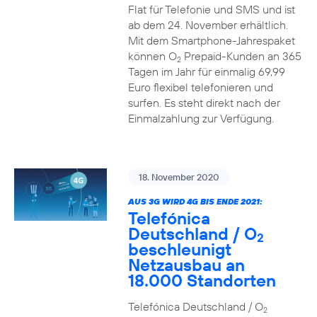
Flat für Telefonie und SMS und ist
ab dem 24. November erhältlich.
Mit dem Smartphone-Jahrespaket
können O
Prepaid-Kunden an 365
2
Tagen im Jahr für einmalig 69,99
Euro flexibel telefonieren und
surfen. Es steht direkt nach der
Einmalzahlung zur Verfügung.
18. November 2020
AUS 3G WIRD 4G BIS ENDE 2021:
Telefónica
Deutschland / O
2
beschleunigt
Netzausbau an
18.000 Standorten
Telefónica Deutschland / O
2