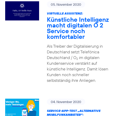
05. November 2020
VIRTUELLE ASSISTENZ:
Künstliche Intelligenz
macht digitalen O 2
Service noch
komfortabler
Als Treiber der Digitalisierung in
Deutschland setzt Telefónica
Deutschland / O
im digitalen
2
Kundenservice verstärkt auf
künstliche Intelligenz. Damit lösen
Kunden noch schneller
selbstständig ihre Anliegen.
04. November 2020
SERVICE-APP-TEST „ALTERNATIVE
MOBILFUNKANBIETER“: