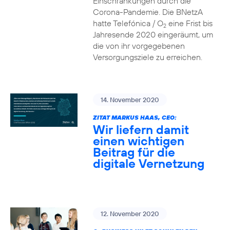
Einschränkungen durch die
Corona-Pandemie. Die BNetzA
hatte Telefónica / O
eine Frist bis
2
Jahresende 2020 eingeräumt, um
die von ihr vorgegebenen
Versorgungsziele zu erreichen.
14. November 2020
ZITAT MARKUS HAAS, CEO:
Wir liefern damit
einen wichtigen
Beitrag für die
digitale Vernetzung
12. November 2020