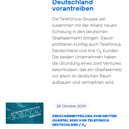
Deutschland
vorantreiben
Die Telefónica-Gruppe will
zusammen mit der Allianz neuen
Schwung in den deutschen
Glasfasermarkt bringen. Davon
profitieren künftig auch Telefónica
Deutschland und ihre O
Kunden.
2
Die beiden Unternehmen haben
die Gründung eines Joint Ventures
beschlossen, das ein Glasfasernetz
vor allem im ländlichen Raum
aufbauen und vermarkten wird.
28. Oktober 2020
ZWISCHENMITTEILUNG ZUM DRITTEN
QUARTAL 2020 VON TELEFÓNICA
DEUTSCHLAND / O
:
2