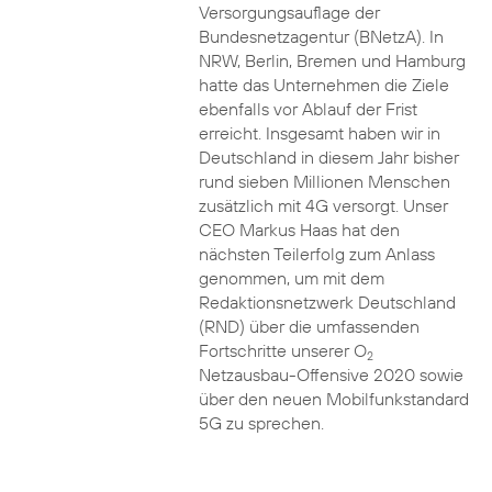
Versorgungsauflage der
Bundesnetzagentur (BNetzA). In
NRW, Berlin, Bremen und Hamburg
hatte das Unternehmen die Ziele
ebenfalls vor Ablauf der Frist
erreicht. Insgesamt haben wir in
Deutschland in diesem Jahr bisher
rund sieben Millionen Menschen
zusätzlich mit 4G versorgt. Unser
CEO Markus Haas hat den
nächsten Teilerfolg zum Anlass
genommen, um mit dem
Redaktionsnetzwerk Deutschland
(RND) über die umfassenden
Fortschritte unserer O
2
Netzausbau-Offensive 2020 sowie
über den neuen Mobilfunkstandard
5G zu sprechen.