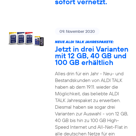
sofort vernetzt.
09. November 2020
NEUE ALDI TALK JAHRESPAKETE:
Jetzt in drei Varianten
mit 12 GB, 40 GB und
100 GB erhältlich
Alles drin für ein Jahr - Neu- und
Bestandskunden von ALDI TALK
haben ab dem 19.11. wieder die
Möglichkeit, das beliebte ALDI
TALK Jahrespaket zu erwerben.
Diesmal haben sie sogar drei
Varianten zur Auswahl - von 12 GB,
40 GB bis hin zu 100 GB High-
Speed Internet und All-Net-Flat in
alle deutschen Netze für ein