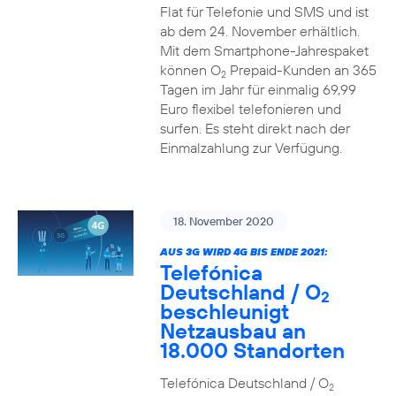
Flat für Telefonie und SMS und ist
ab dem 24. November erhältlich.
Mit dem Smartphone-Jahrespaket
können O
Prepaid-Kunden an 365
2
Tagen im Jahr für einmalig 69,99
Euro flexibel telefonieren und
surfen. Es steht direkt nach der
Einmalzahlung zur Verfügung.
18. November 2020
AUS 3G WIRD 4G BIS ENDE 2021:
Telefónica
Deutschland / O
2
beschleunigt
Netzausbau an
18.000 Standorten
Telefónica Deutschland / O
2