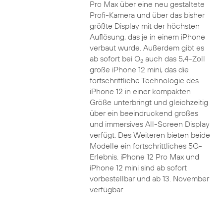
Pro Max über eine neu gestaltete
Profi-Kamera und über das bisher
größte Display mit der höchsten
Auflösung, das je in einem iPhone
verbaut wurde. Außerdem gibt es
ab sofort bei O
auch das 5,4-Zoll
2
große iPhone 12 mini, das die
fortschrittliche Technologie des
iPhone 12 in einer kompakten
Größe unterbringt und gleichzeitig
über ein beeindruckend großes
und immersives All-Screen Display
verfügt. Des Weiteren bieten beide
Modelle ein fortschrittliches 5G-
Erlebnis. iPhone 12 Pro Max und
iPhone 12 mini sind ab sofort
vorbestellbar und ab 13. November
verfügbar.