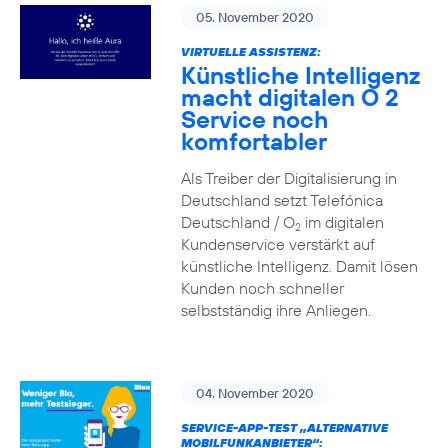
05. November 2020
VIRTUELLE ASSISTENZ:
Künstliche Intelligenz
macht digitalen O 2
Service noch
komfortabler
Als Treiber der Digitalisierung in
Deutschland setzt Telefónica
Deutschland / O
im digitalen
2
Kundenservice verstärkt auf
künstliche Intelligenz. Damit lösen
Kunden noch schneller
selbstständig ihre Anliegen.
04. November 2020
SERVICE-APP-TEST „ALTERNATIVE
MOBILFUNKANBIETER“: