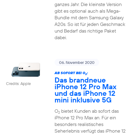
ganzes Jahr. Die kleinste Version
gibt es optional auch als Mega-
Bundle mit dem Samsung Galaxy
A20s. So ist für jeden Geschmack
und Bedarf das richtige Paket
dabei.
06. November 2020
AB SOFORT BEI O
:
2
Das brandneue
Credits: Apple
iPhone 12 Pro Max
und das iPhone 12
mini inklusive 5G
O
bietet Kunden ab sofort das
2
iPhone 12 Pro Max an. Für ein
besonders realistisches
Seherlebnis verfügt das iPhone 12