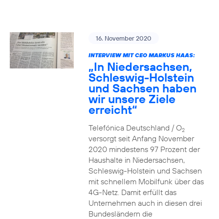
16. November 2020
INTERVIEW MIT CEO MARKUS HAAS:
„In Niedersachsen,
Schleswig-Holstein
und Sachsen haben
wir unsere Ziele
erreicht“
Telefónica Deutschland / O
2
versorgt seit Anfang November
2020 mindestens 97 Prozent der
Haushalte in Niedersachsen,
Schleswig-Holstein und Sachsen
mit schnellem Mobilfunk über das
4G-Netz. Damit erfüllt das
Unternehmen auch in diesen drei
Bundesländern die