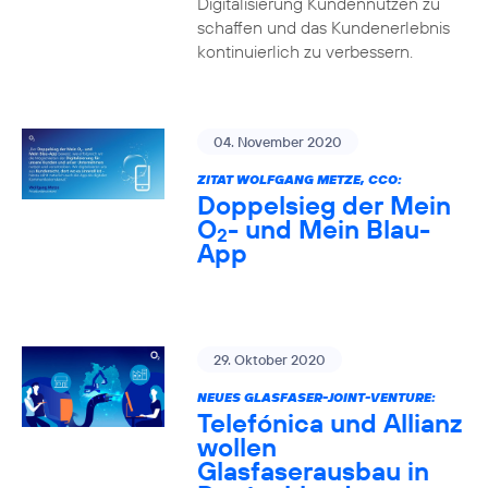
Digitalisierung Kundennutzen zu
schaffen und das Kundenerlebnis
kontinuierlich zu verbessern.
04. November 2020
ZITAT WOLFGANG METZE, CCO:
Doppelsieg der Mein
O
- und Mein Blau-
2
App
29. Oktober 2020
NEUES GLASFASER-JOINT-VENTURE:
Telefónica und Allianz
wollen
Glasfaserausbau in