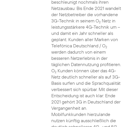
beschleunigt nochmals ihren
Netzausbau: Bis Ende 2021 wandelt
der Netzbetreiber die vorhandene
3G-Technik in seinem O
Netz in
2
leistungsstärkere 4G-Technik um –
und damit ein Jahr schneller als
geplant. Kunden aller Marken von
Telefónica Deutschland / O
2
werden dadurch von einem
besseren Netzerlebnis in der
täglichen Datennutzung profitieren.
O
Kunden können über das 4G-
2
Netz deutlich schneller als auf 3G-
Basis surfen und die Sprachqualität
verbessert sich spürbar. Mit dieser
Entscheidung ist auch klar: Ende
2021 gehört 3G in Deutschland der
Vergangenheit an.
Mobilfunkkunden hierzulande
nutzen künftig ausschließlich die
deutlich schnelleren 4G- und 5G-