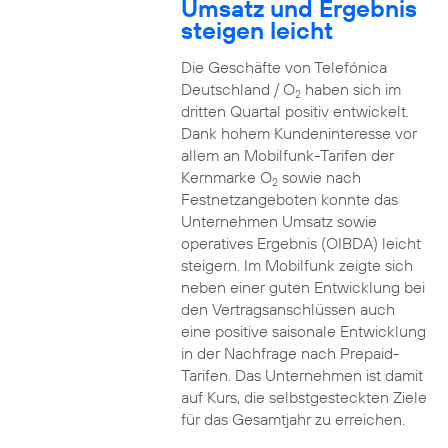
Umsatz und Ergebnis
steigen leicht
Die Geschäfte von Telefónica
Deutschland / O
haben sich im
2
dritten Quartal positiv entwickelt.
Dank hohem Kundeninteresse vor
allem an Mobilfunk-Tarifen der
Kernmarke O
sowie nach
2
Festnetzangeboten konnte das
Unternehmen Umsatz sowie
operatives Ergebnis (OIBDA) leicht
steigern. Im Mobilfunk zeigte sich
neben einer guten Entwicklung bei
den Vertragsanschlüssen auch
eine positive saisonale Entwicklung
in der Nachfrage nach Prepaid-
Tarifen. Das Unternehmen ist damit
auf Kurs, die selbstgesteckten Ziele
für das Gesamtjahr zu erreichen.