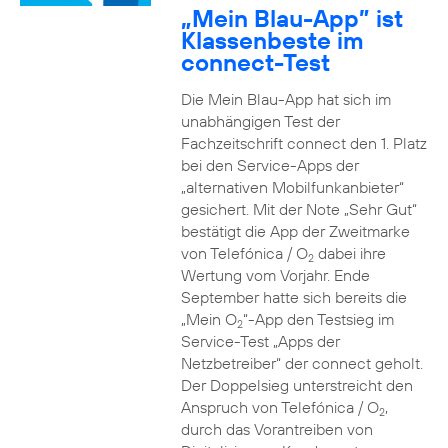
„Mein Blau-App” ist
Klassenbeste im
connect-Test
Die Mein Blau-App hat sich im
unabhängigen Test der
Fachzeitschrift connect den 1. Platz
bei den Service-Apps der
„alternativen Mobilfunkanbieter“
gesichert. Mit der Note „Sehr Gut“
bestätigt die App der Zweitmarke
von Telefónica / O
dabei ihre
2
Wertung vom Vorjahr. Ende
September hatte sich bereits die
„Mein O
“-App den Testsieg im
2
Service-Test „Apps der
Netzbetreiber“ der connect geholt.
Der Doppelsieg unterstreicht den
Anspruch von Telefónica / O
,
2
durch das Vorantreiben von