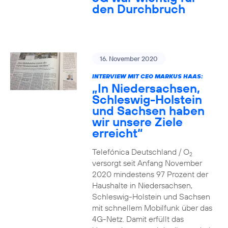
den Durchbruch
16. November 2020
INTERVIEW MIT CEO MARKUS HAAS:
„In Niedersachsen,
Schleswig-Holstein
und Sachsen haben
wir unsere Ziele
erreicht“
Telefónica Deutschland / O
2
versorgt seit Anfang November
2020 mindestens 97 Prozent der
Haushalte in Niedersachsen,
Schleswig-Holstein und Sachsen
mit schnellem Mobilfunk über das
4G-Netz. Damit erfüllt das