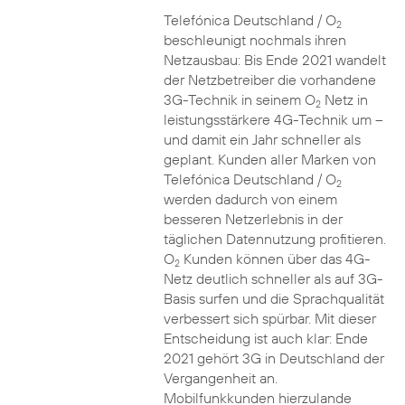
Telefónica Deutschland / O
2
beschleunigt nochmals ihren
Netzausbau: Bis Ende 2021 wandelt
der Netzbetreiber die vorhandene
3G-Technik in seinem O
Netz in
2
leistungsstärkere 4G-Technik um –
und damit ein Jahr schneller als
geplant. Kunden aller Marken von
Telefónica Deutschland / O
2
werden dadurch von einem
besseren Netzerlebnis in der
täglichen Datennutzung profitieren.
O
Kunden können über das 4G-
2
Netz deutlich schneller als auf 3G-
Basis surfen und die Sprachqualität
verbessert sich spürbar. Mit dieser
Entscheidung ist auch klar: Ende
2021 gehört 3G in Deutschland der
Vergangenheit an.
Mobilfunkkunden hierzulande