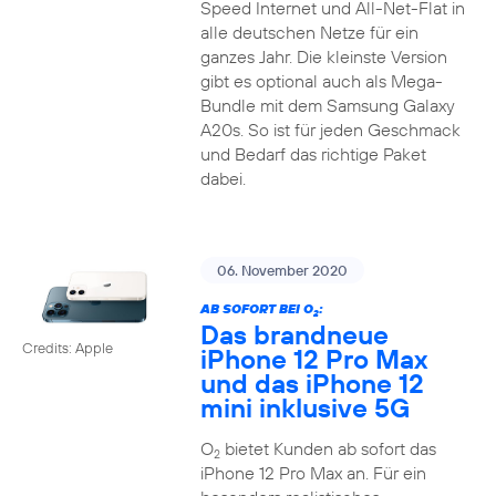
Speed Internet und All-Net-Flat in
alle deutschen Netze für ein
ganzes Jahr. Die kleinste Version
gibt es optional auch als Mega-
Bundle mit dem Samsung Galaxy
A20s. So ist für jeden Geschmack
und Bedarf das richtige Paket
dabei.
06. November 2020
AB SOFORT BEI O
:
2
Das brandneue
Credits: Apple
iPhone 12 Pro Max
und das iPhone 12
mini inklusive 5G
O
bietet Kunden ab sofort das
2
iPhone 12 Pro Max an. Für ein