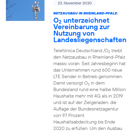
23. November 2020
NETZAUSBAU IN RHEINLAND-PFALZ:
O
unterzeichnet
2
Vereinbarung zur
Nutzung von
Landesliegenschaften
Telefónica Deutschland /O
treibt
2
den Netzausbau in Rheinland-Pfalz
massiv voran. Seit Jahresbeginn hat
das Unternehmen rund 600 neue
LTE Sender in Betrieb genommen.
Damit versorgt O
in dem
2
Bundesland rund eine halbe Million
Haushalte mehr mit 4G als in 2019
und ist auf der Zielgeraden, die
Auflage der Bundesnetzagentur
von 97 Prozent
Haushaltsabdeckung bis Ende
2020 zu erfüllen. Um den Ausbau