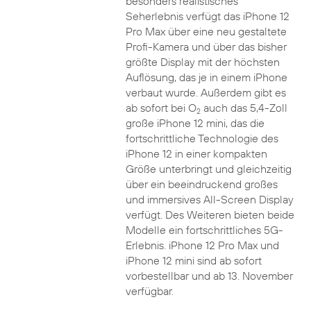
besonders realistisches
Seherlebnis verfügt das iPhone 12
Pro Max über eine neu gestaltete
Profi-Kamera und über das bisher
größte Display mit der höchsten
Auflösung, das je in einem iPhone
verbaut wurde. Außerdem gibt es
ab sofort bei O
auch das 5,4-Zoll
2
große iPhone 12 mini, das die
fortschrittliche Technologie des
iPhone 12 in einer kompakten
Größe unterbringt und gleichzeitig
über ein beeindruckend großes
und immersives All-Screen Display
verfügt. Des Weiteren bieten beide
Modelle ein fortschrittliches 5G-
Erlebnis. iPhone 12 Pro Max und
iPhone 12 mini sind ab sofort
vorbestellbar und ab 13. November
verfügbar.