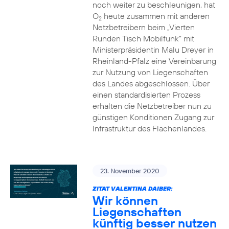
noch weiter zu beschleunigen, hat
O
heute zusammen mit anderen
2
Netzbetreibern beim „Vierten
Runden Tisch Mobilfunk“ mit
Ministerpräsidentin Malu Dreyer in
Rheinland-Pfalz eine Vereinbarung
zur Nutzung von Liegenschaften
des Landes abgeschlossen. Über
einen standardisierten Prozess
erhalten die Netzbetreiber nun zu
günstigen Konditionen Zugang zur
Infrastruktur des Flächenlandes.
23. November 2020
ZITAT VALENTINA DAIBER:
Wir können
Liegenschaften
künftig besser nutzen