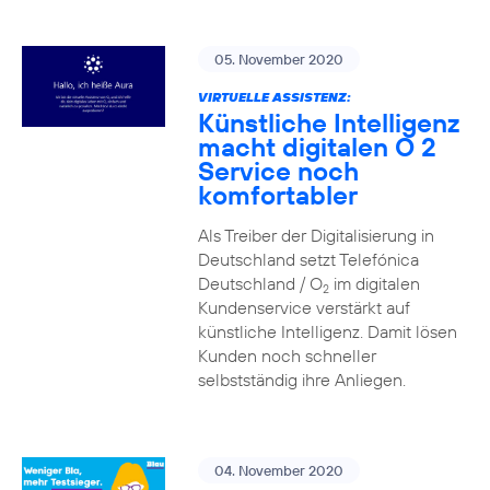
05. November 2020
VIRTUELLE ASSISTENZ:
Künstliche Intelligenz
macht digitalen O 2
Service noch
komfortabler
Als Treiber der Digitalisierung in
Deutschland setzt Telefónica
Deutschland / O
im digitalen
2
Kundenservice verstärkt auf
künstliche Intelligenz. Damit lösen
Kunden noch schneller
selbstständig ihre Anliegen.
04. November 2020