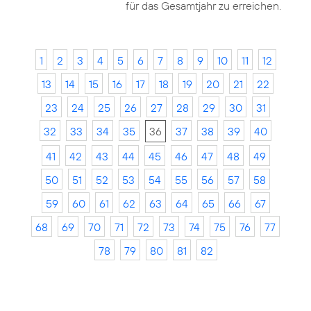
für das Gesamtjahr zu erreichen.
1
2
3
4
5
6
7
8
9
10
11
12
13
14
15
16
17
18
19
20
21
22
23
24
25
26
27
28
29
30
31
32
33
34
35
36
37
38
39
40
41
42
43
44
45
46
47
48
49
50
51
52
53
54
55
56
57
58
59
60
61
62
63
64
65
66
67
68
69
70
71
72
73
74
75
76
77
78
79
80
81
82