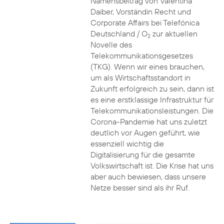
Namensbeitrag von Valentina
Daiber, Vorständin Recht und
Corporate Affairs bei Telefónica
Deutschland / O
zur aktuellen
2
Novelle des
Telekommunikationsgesetzes
(TKG). Wenn wir eines brauchen,
um als Wirtschaftsstandort in
Zukunft erfolgreich zu sein, dann ist
es eine erstklassige Infrastruktur für
Telekommunikationsleistungen. Die
Corona-Pandemie hat uns zuletzt
deutlich vor Augen geführt, wie
essenziell wichtig die
Digitalisierung für die gesamte
Volkswirtschaft ist. Die Krise hat uns
aber auch bewiesen, dass unsere
Netze besser sind als ihr Ruf.