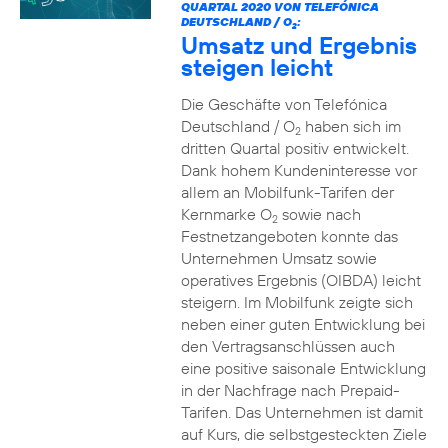
QUARTAL 2020 VON TELEFÓNICA
DEUTSCHLAND / O
:
2
Umsatz und Ergebnis
steigen leicht
Die Geschäfte von Telefónica
Deutschland / O
haben sich im
2
dritten Quartal positiv entwickelt.
Dank hohem Kundeninteresse vor
allem an Mobilfunk-Tarifen der
Kernmarke O
sowie nach
2
Festnetzangeboten konnte das
Unternehmen Umsatz sowie
operatives Ergebnis (OIBDA) leicht
steigern. Im Mobilfunk zeigte sich
neben einer guten Entwicklung bei
den Vertragsanschlüssen auch
eine positive saisonale Entwicklung
in der Nachfrage nach Prepaid-
Tarifen. Das Unternehmen ist damit
auf Kurs, die selbstgesteckten Ziele