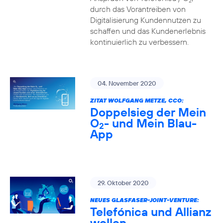
2
durch das Vorantreiben von
Digitalisierung Kundennutzen zu
schaffen und das Kundenerlebnis
kontinuierlich zu verbessern.
04. November 2020
ZITAT WOLFGANG METZE, CCO:
Doppelsieg der Mein
O
- und Mein Blau-
2
App
29. Oktober 2020
NEUES GLASFASER-JOINT-VENTURE:
Telefónica und Allianz
wollen