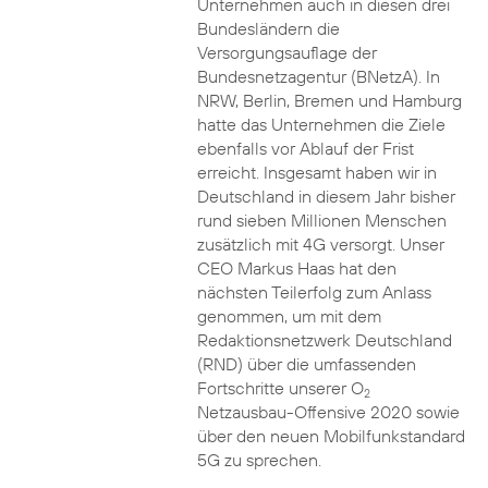
Unternehmen auch in diesen drei
Bundesländern die
Versorgungsauflage der
Bundesnetzagentur (BNetzA). In
NRW, Berlin, Bremen und Hamburg
hatte das Unternehmen die Ziele
ebenfalls vor Ablauf der Frist
erreicht. Insgesamt haben wir in
Deutschland in diesem Jahr bisher
rund sieben Millionen Menschen
zusätzlich mit 4G versorgt. Unser
CEO Markus Haas hat den
nächsten Teilerfolg zum Anlass
genommen, um mit dem
Redaktionsnetzwerk Deutschland
(RND) über die umfassenden
Fortschritte unserer O
2
Netzausbau-Offensive 2020 sowie
über den neuen Mobilfunkstandard
5G zu sprechen.