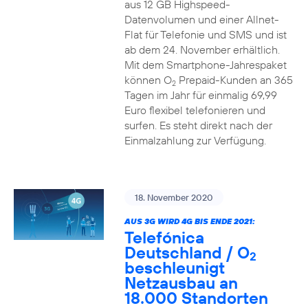
aus 12 GB Highspeed-
Datenvolumen und einer Allnet-
Flat für Telefonie und SMS und ist
ab dem 24. November erhältlich.
Mit dem Smartphone-Jahrespaket
können O
Prepaid-Kunden an 365
2
Tagen im Jahr für einmalig 69,99
Euro flexibel telefonieren und
surfen. Es steht direkt nach der
Einmalzahlung zur Verfügung.
18. November 2020
AUS 3G WIRD 4G BIS ENDE 2021:
Telefónica
Deutschland / O
2
beschleunigt
Netzausbau an
18.000 Standorten