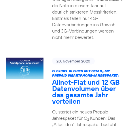
die Note in diesem Jahr auf
deutlich strikteren Messkriterien.
Erstmals fallen nur 4G-
Datenverbindungen ins Gewicht
und 3G-Verbindungen werden
nicht mehr bewertet.
20. November 2020
FLEXIBEL BLEIBEN MIT DEM O
MY
2
PREPAID SMARTPHONE-JAHRESPAKET:
Allnet-Flat und 12 GB
Datenvolumen über
das gesamte Jahr
verteilen
O
startet ein neues Prepaid-
2
Jahrespaket für O
Kunden: Das
2
„Alles-drin“-Jahrespaket besteht