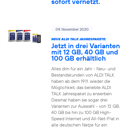
sofort vernetzt.
09. November 2020
NEUE ALDI TALK JAHRESPAKETE:
Jetzt in drei Varianten
mit 12 GB, 40 GB und
100 GB erhältlich
Alles drin für ein Jahr - Neu- und
Bestandskunden von ALDI TALK
haben ab dem 19.11. wieder die
Möglichkeit, das beliebte ALDI
TALK Jahrespaket zu erwerben.
Diesmal haben sie sogar drei
Varianten zur Auswahl - von 12 GB,
40 GB bis hin zu 100 GB High-
Speed Internet und All-Net-Flat in
alle deutschen Netze für ein