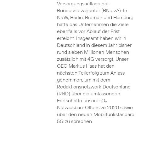
Versorgungsauflage der
Bundesnetzagentur (BNetzA). In
NRW, Berlin, Bremen und Hamburg
hatte das Unternehmen die Ziele
ebenfalls vor Ablauf der Frist
erreicht. Insgesamt haben wir in
Deutschland in diesem Jahr bisher
rund sieben Millionen Menschen
zusätzlich mit 4G versorgt. Unser
CEO Markus Haas hat den
nächsten Teilerfolg zum Anlass
genommen, um mit dem
Redaktionsnetzwerk Deutschland
(RND) über die umfassenden
Fortschritte unserer O
2
Netzausbau-Offensive 2020 sowie
über den neuen Mobilfunkstandard
5G zu sprechen.