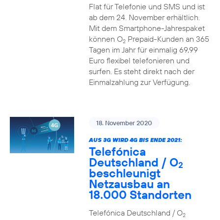
Flat für Telefonie und SMS und ist
ab dem 24. November erhältlich.
Mit dem Smartphone-Jahrespaket
können O
Prepaid-Kunden an 365
2
Tagen im Jahr für einmalig 69,99
Euro flexibel telefonieren und
surfen. Es steht direkt nach der
Einmalzahlung zur Verfügung.
18. November 2020
AUS 3G WIRD 4G BIS ENDE 2021:
Telefónica
Deutschland / O
2
beschleunigt
Netzausbau an
18.000 Standorten
Telefónica Deutschland / O
2