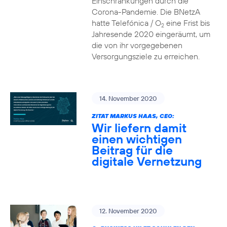
Einschränkungen durch die
Corona-Pandemie. Die BNetzA
hatte Telefónica / O
eine Frist bis
2
Jahresende 2020 eingeräumt, um
die von ihr vorgegebenen
Versorgungsziele zu erreichen.
14. November 2020
ZITAT MARKUS HAAS, CEO:
Wir liefern damit
einen wichtigen
Beitrag für die
digitale Vernetzung
12. November 2020