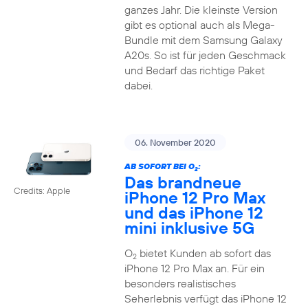
ganzes Jahr. Die kleinste Version
gibt es optional auch als Mega-
Bundle mit dem Samsung Galaxy
A20s. So ist für jeden Geschmack
und Bedarf das richtige Paket
dabei.
06. November 2020
AB SOFORT BEI O
:
2
Das brandneue
Credits: Apple
iPhone 12 Pro Max
und das iPhone 12
mini inklusive 5G
O
bietet Kunden ab sofort das
2
iPhone 12 Pro Max an. Für ein
besonders realistisches
Seherlebnis verfügt das iPhone 12