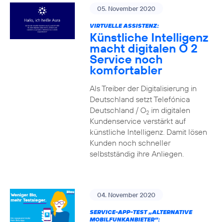
05. November 2020
VIRTUELLE ASSISTENZ:
Künstliche Intelligenz
macht digitalen O 2
Service noch
komfortabler
Als Treiber der Digitalisierung in
Deutschland setzt Telefónica
Deutschland / O
im digitalen
2
Kundenservice verstärkt auf
künstliche Intelligenz. Damit lösen
Kunden noch schneller
selbstständig ihre Anliegen.
04. November 2020
SERVICE-APP-TEST „ALTERNATIVE
MOBILFUNKANBIETER“: