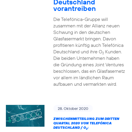
Deutschland
vorantreiben
Die Telefónica-Gruppe will
zusammen mit der Allianz neuen
Schwung in den deutschen
Glasfasermarkt bringen. Davon
profitieren künftig auch Telefónica
Deutschland und ihre O
Kunden.
2
Die beiden Unternehmen haben
die Gründung eines Joint Ventures
beschlossen, das ein Glasfasernetz
vor allem im ländlichen Raum
aufbauen und vermarkten wird.
28. Oktober 2020
ZWISCHENMITTEILUNG ZUM DRITTEN
QUARTAL 2020 VON TELEFÓNICA
DEUTSCHLAND / O
:
2