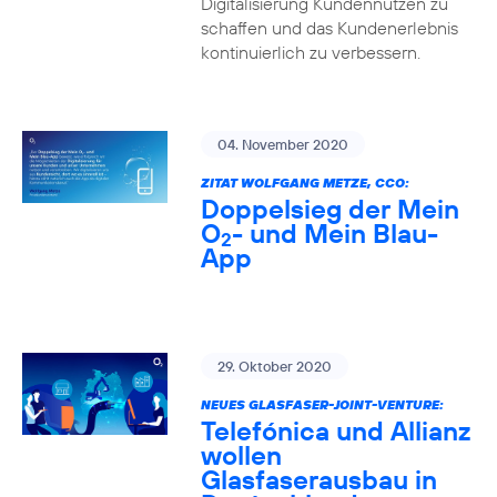
Digitalisierung Kundennutzen zu
schaffen und das Kundenerlebnis
kontinuierlich zu verbessern.
04. November 2020
ZITAT WOLFGANG METZE, CCO:
Doppelsieg der Mein
O
- und Mein Blau-
2
App
29. Oktober 2020
NEUES GLASFASER-JOINT-VENTURE:
Telefónica und Allianz
wollen
Glasfaserausbau in