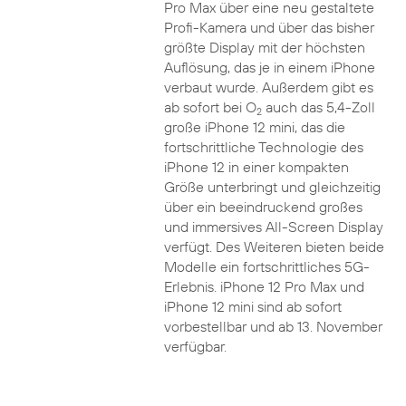
Pro Max über eine neu gestaltete
Profi-Kamera und über das bisher
größte Display mit der höchsten
Auflösung, das je in einem iPhone
verbaut wurde. Außerdem gibt es
ab sofort bei O
auch das 5,4-Zoll
2
große iPhone 12 mini, das die
fortschrittliche Technologie des
iPhone 12 in einer kompakten
Größe unterbringt und gleichzeitig
über ein beeindruckend großes
und immersives All-Screen Display
verfügt. Des Weiteren bieten beide
Modelle ein fortschrittliches 5G-
Erlebnis. iPhone 12 Pro Max und
iPhone 12 mini sind ab sofort
vorbestellbar und ab 13. November
verfügbar.