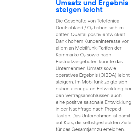
Umsatz und Ergebnis
steigen leicht
Die Geschäfte von Telefónica
Deutschland / O
haben sich im
2
dritten Quartal positiv entwickelt.
Dank hohem Kundeninteresse vor
allem an Mobilfunk-Tarifen der
Kernmarke O
sowie nach
2
Festnetzangeboten konnte das
Unternehmen Umsatz sowie
operatives Ergebnis (OIBDA) leicht
steigern. Im Mobilfunk zeigte sich
neben einer guten Entwicklung bei
den Vertragsanschlüssen auch
eine positive saisonale Entwicklung
in der Nachfrage nach Prepaid-
Tarifen. Das Unternehmen ist damit
auf Kurs, die selbstgesteckten Ziele
für das Gesamtjahr zu erreichen.