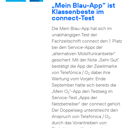
„Mein Blau-App” ist
Klassenbeste im
connect-Test
Die Mein Blau-App hat sich im
unabhängigen Test der
Fachzeitschrift connect den 1. Platz
bei den Service-Apps der
„alternativen Mobilfunkanbieter“
gesichert. Mit der Note „Sehr Gut“
bestätigt die App der Zweitmarke
von Telefónica / O
dabei ihre
2
Wertung vom Vorjahr. Ende
September hatte sich bereits die
„Mein O
“-App den Testsieg im
2
Service-Test „Apps der
Netzbetreiber“ der connect geholt.
Der Doppelsieg unterstreicht den
Anspruch von Telefónica / O
,
2
durch das Vorantreiben von