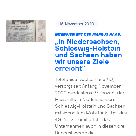
16. November 2020
INTERVIEW MIT CEO MARKUS HAAS:
„In Niedersachsen,
Schleswig-Holstein
und Sachsen haben
wir unsere Ziele
erreicht“
Telefónica Deutschland / O
2
versorgt seit Anfang November
2020 mindestens 97 Prozent der
Haushalte in Niedersachsen,
Schleswig-Holstein und Sachsen
mit schnellem Mobilfunk über das
4G-Netz. Damit erfüllt das
Unternehmen auch in diesen drei
Bundesländern die