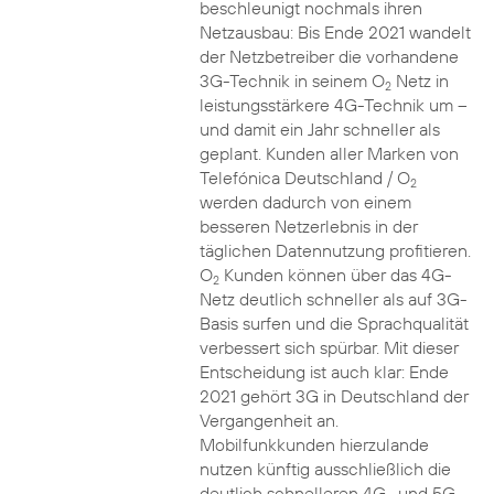
beschleunigt nochmals ihren
Netzausbau: Bis Ende 2021 wandelt
der Netzbetreiber die vorhandene
3G-Technik in seinem O
Netz in
2
leistungsstärkere 4G-Technik um –
und damit ein Jahr schneller als
geplant. Kunden aller Marken von
Telefónica Deutschland / O
2
werden dadurch von einem
besseren Netzerlebnis in der
täglichen Datennutzung profitieren.
O
Kunden können über das 4G-
2
Netz deutlich schneller als auf 3G-
Basis surfen und die Sprachqualität
verbessert sich spürbar. Mit dieser
Entscheidung ist auch klar: Ende
2021 gehört 3G in Deutschland der
Vergangenheit an.
Mobilfunkkunden hierzulande
nutzen künftig ausschließlich die
deutlich schnelleren 4G- und 5G-