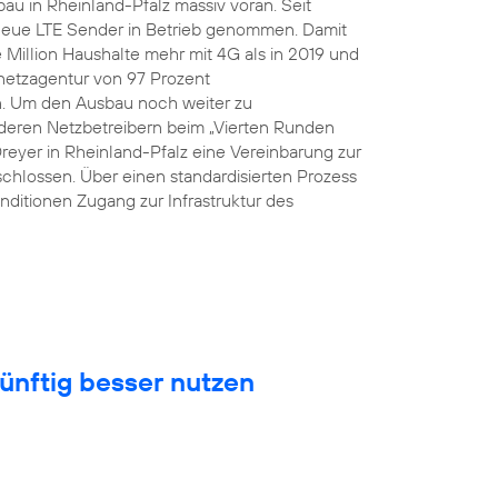
au in Rheinland-Pfalz massiv voran. Seit
eue LTE Sender in Betrieb genommen. Damit
Million Haushalte mehr mit 4G als in 2019 und
snetzagentur von 97 Prozent
n. Um den Ausbau noch weiter zu
eren Netzbetreibern beim „Vierten Runden
Dreyer in Rheinland-Pfalz eine Vereinbarung zur
hlossen. Über einen standardisierten Prozess
nditionen Zugang zur Infrastruktur des
ünftig besser nutzen