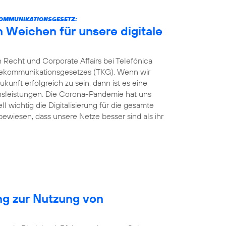
KOMMUNIKATIONSGESETZ:
n Weichen für unsere digitale
 Recht und Corporate Affairs bei Telefónica
elekommunikationsgesetzes (TKG). Wenn wir
kunft erfolgreich zu sein, dann ist es eine
ionsleistungen. Die Corona-Pandemie hat uns
ll wichtig die Digitalisierung für die gesamte
 bewiesen, dass unsere Netze besser sind als ihr
ng zur Nutzung von