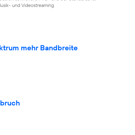
sik- und Videostreaming.
ktrum mehr Bandbreite
hbruch