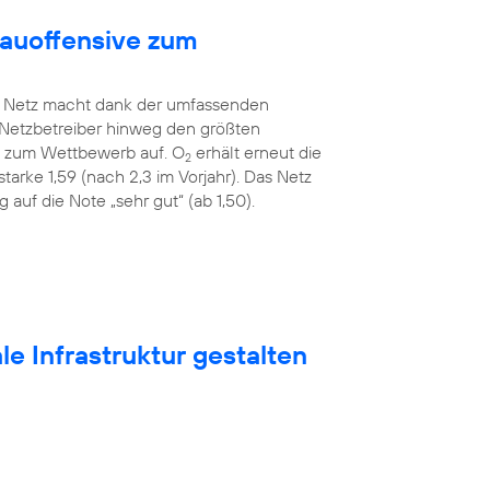
bauoffensive zum
Netz macht dank der umfassenden
 Netzbetreiber hinweg den größten
ah zum Wettbewerb auf. O
erhält erneut die
2
tarke 1,59 (nach 2,3 im Vorjahr). Das Netz
auf die Note „sehr gut“ (ab 1,50).
e Infrastruktur gestalten