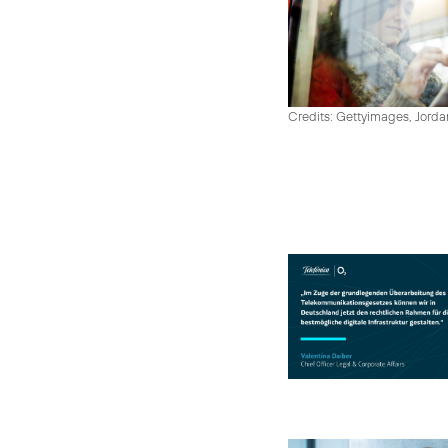
Credits: Gettyimages, Jord