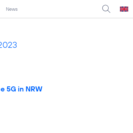
News
 2023
rce 5G in NRW