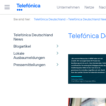
Unternehmen
Netze
Nach
Sie sind hier:
Telefónica Deutschland
Telefónica Deutschland Ne
Telefónica 
Telefónica Deutschland
News
Blogartikel
Lokale
Ausbaumeldungen
Pressemitteilungen