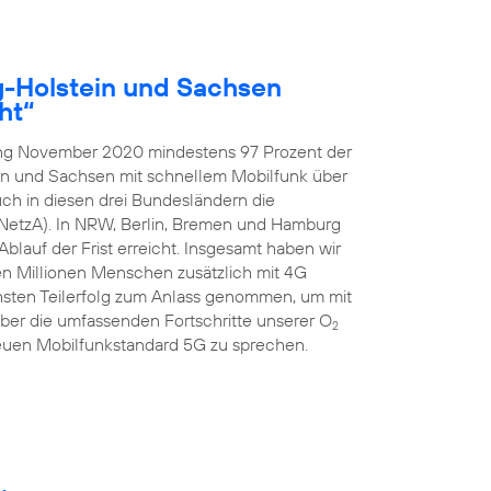
g-Holstein und Sachsen
ht“
ang November 2020 mindestens 97 Prozent der
in und Sachsen mit schnellem Mobilfunk über
ch in diesen drei Bundesländern die
NetzA). In NRW, Berlin, Bremen und Hamburg
blauf der Frist erreicht. Insgesamt haben wir
ben Millionen Menschen zusätzlich mit 4G
hsten Teilerfolg zum Anlass genommen, um mit
er die umfassenden Fortschritte unserer O
2
uen Mobilfunkstandard 5G zu sprechen.