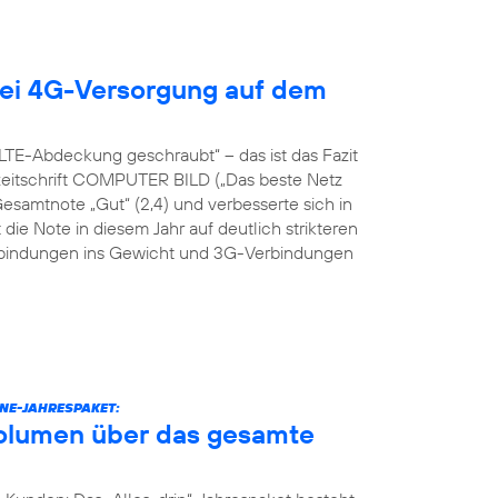
ei 4G-Versorgung auf dem
TE-Abdeckung geschraubt“ – das ist das Fazit
hzeitschrift COMPUTER BILD („Das beste Netz
Gesamtnote „Gut“ (2,4) und verbesserte sich in
 die Note in diesem Jahr auf deutlich strikteren
erbindungen ins Gewicht und 3G-Verbindungen
NE-JAHRESPAKET:
volumen über das gesamte