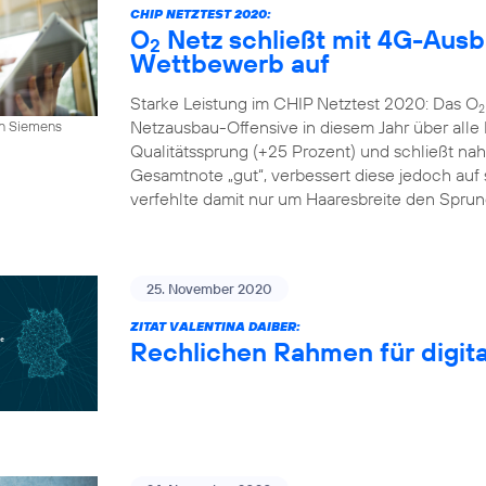
CHIP NETZTEST 2020:
O
Netz schließt mit 4G-Aus
2
Wettbewerb auf
Starke Leistung im CHIP Netztest 2020: Das O
2
Netzausbau-Offensive in diesem Jahr über alle
an Siemens
Qualitätssprung (+25 Prozent) und schließt n
Gesamtnote „gut“, verbessert diese jedoch auf s
verfehlte damit nur um Haaresbreite den Sprung 
25. November 2020
ZITAT VALENTINA DAIBER:
Rechlichen Rahmen für digital