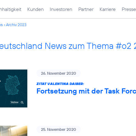
haltigkeit
Kunden
Investoren
Partner
Karriere
Presse
ws
Archiv 2023
Deutschland News zum Thema #o2
26. November 2020
ZITAT VALENTINA DAIBER:
Fortsetzung mit der Task Fo
25. November 2020