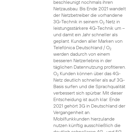
beschleunigt nochmals ihren
Netzausbau: Bis Ende 2021 wandelt
der Netzbetreiber die vorhandene
3G-Technik in seinem O
Netz in
2
leistungsstärkere 4G-Technik um –
und damit ein Jahr schneller als
geplant. Kunden aller Marken von
Telefónica Deutschland / O
2
werden dadurch von einem
besseren Netzerlebnis in der
täglichen Datennutzung profitieren.
O
Kunden können über das 4G-
2
Netz deutlich schneller als auf 3G-
Basis surfen und die Sprachqualität
verbessert sich spürbar. Mit dieser
Entscheidung ist auch klar: Ende
2021 gehört 3G in Deutschland der
Vergangenheit an.
Mobilfunkkunden hierzulande
nutzen künftig ausschließlich die
deutlich schnelleren 4G- und 5G-