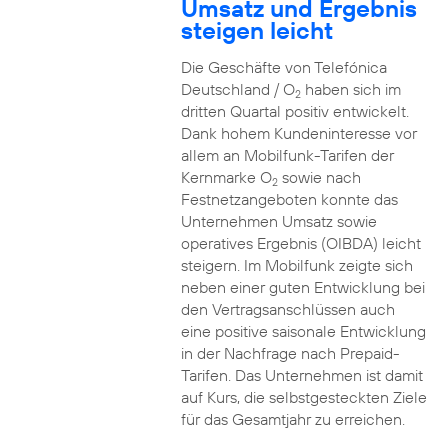
Umsatz und Ergebnis
steigen leicht
Die Geschäfte von Telefónica
Deutschland / O
haben sich im
2
dritten Quartal positiv entwickelt.
Dank hohem Kundeninteresse vor
allem an Mobilfunk-Tarifen der
Kernmarke O
sowie nach
2
Festnetzangeboten konnte das
Unternehmen Umsatz sowie
operatives Ergebnis (OIBDA) leicht
steigern. Im Mobilfunk zeigte sich
neben einer guten Entwicklung bei
den Vertragsanschlüssen auch
eine positive saisonale Entwicklung
in der Nachfrage nach Prepaid-
Tarifen. Das Unternehmen ist damit
auf Kurs, die selbstgesteckten Ziele
für das Gesamtjahr zu erreichen.