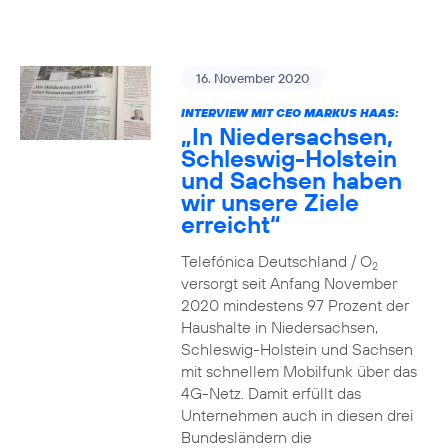
16. November 2020
INTERVIEW MIT CEO MARKUS HAAS:
„In Niedersachsen,
Schleswig-Holstein
und Sachsen haben
wir unsere Ziele
erreicht“
Telefónica Deutschland / O
2
versorgt seit Anfang November
2020 mindestens 97 Prozent der
Haushalte in Niedersachsen,
Schleswig-Holstein und Sachsen
mit schnellem Mobilfunk über das
4G-Netz. Damit erfüllt das
Unternehmen auch in diesen drei
Bundesländern die