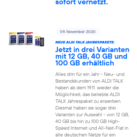
sofort vernetzt.
09. November 2020
NEUE ALDI TALK JAHRESPAKETE:
Jetzt in drei Varianten
mit 12 GB, 40 GB und
100 GB erhältlich
Alles drin für ein Jahr - Neu- und
Bestandskunden von ALDI TALK
haben ab dem 19.11. wieder die
Möglichkeit, das beliebte ALDI
TALK Jahrespaket zu erwerben.
Diesmal haben sie sogar drei
Varianten zur Auswahl - von 12 GB,
40 GB bis hin zu 100 GB High-
Speed Internet und All-Net-Flat in
alle deutschen Netze für ein