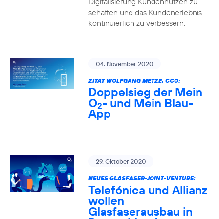
Digitalisierung Kundennutzen zu
schaffen und das Kundenerlebnis
kontinuierlich zu verbessern.
04. November 2020
ZITAT WOLFGANG METZE, CCO:
Doppelsieg der Mein
O
- und Mein Blau-
2
App
29. Oktober 2020
NEUES GLASFASER-JOINT-VENTURE:
Telefónica und Allianz
wollen
Glasfaserausbau in