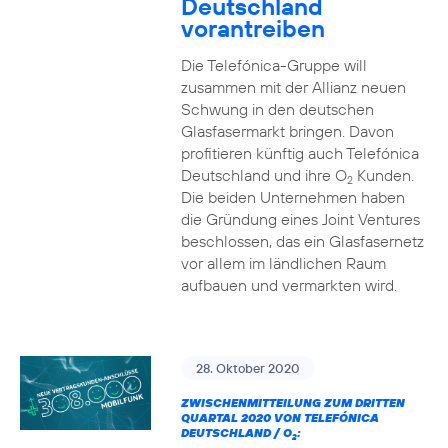
Deutschland
vorantreiben
Die Telefónica-Gruppe will
zusammen mit der Allianz neuen
Schwung in den deutschen
Glasfasermarkt bringen. Davon
profitieren künftig auch Telefónica
Deutschland und ihre O
Kunden.
2
Die beiden Unternehmen haben
die Gründung eines Joint Ventures
beschlossen, das ein Glasfasernetz
vor allem im ländlichen Raum
aufbauen und vermarkten wird.
28. Oktober 2020
ZWISCHENMITTEILUNG ZUM DRITTEN
QUARTAL 2020 VON TELEFÓNICA
DEUTSCHLAND / O
:
2