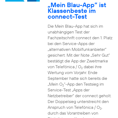
„Mein Blau-App” ist
Klassenbeste im
connect-Test
Die Mein Blau-App hat sich im
unabhängigen Test der
Fachzeitschrift connect den 1. Platz
bei den Service-Apps der
„alternativen Mobilfunkanbieter“
gesichert. Mit der Note „Sehr Gut“
bestätigt die App der Zweitmarke
von Telefónica / O
dabei ihre
2
Wertung vom Vorjahr. Ende
September hatte sich bereits die
„Mein O
“-App den Testsieg im
2
Service-Test „Apps der
Netzbetreiber“ der connect geholt.
Der Doppelsieg unterstreicht den
Anspruch von Telefónica / O
,
2
durch das Vorantreiben von