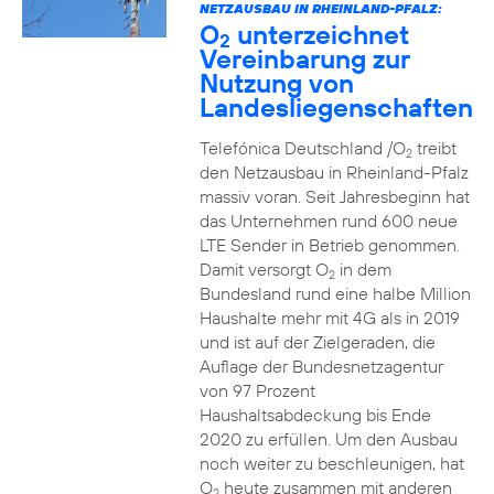
NETZAUSBAU IN RHEINLAND-PFALZ:
O
unterzeichnet
2
Vereinbarung zur
Nutzung von
Landesliegenschaften
Telefónica Deutschland /O
treibt
2
den Netzausbau in Rheinland-Pfalz
massiv voran. Seit Jahresbeginn hat
das Unternehmen rund 600 neue
LTE Sender in Betrieb genommen.
Damit versorgt O
in dem
2
Bundesland rund eine halbe Million
Haushalte mehr mit 4G als in 2019
und ist auf der Zielgeraden, die
Auflage der Bundesnetzagentur
von 97 Prozent
Haushaltsabdeckung bis Ende
2020 zu erfüllen. Um den Ausbau
noch weiter zu beschleunigen, hat
O
heute zusammen mit anderen
2