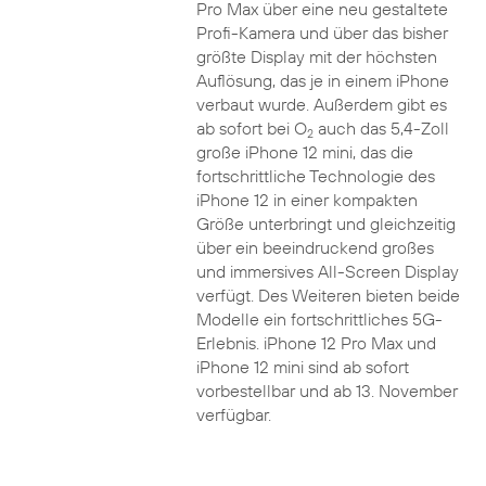
Pro Max über eine neu gestaltete
Profi-Kamera und über das bisher
größte Display mit der höchsten
Auflösung, das je in einem iPhone
verbaut wurde. Außerdem gibt es
ab sofort bei O
auch das 5,4-Zoll
2
große iPhone 12 mini, das die
fortschrittliche Technologie des
iPhone 12 in einer kompakten
Größe unterbringt und gleichzeitig
über ein beeindruckend großes
und immersives All-Screen Display
verfügt. Des Weiteren bieten beide
Modelle ein fortschrittliches 5G-
Erlebnis. iPhone 12 Pro Max und
iPhone 12 mini sind ab sofort
vorbestellbar und ab 13. November
verfügbar.