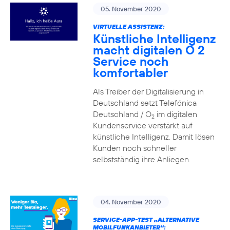
05. November 2020
VIRTUELLE ASSISTENZ:
Künstliche Intelligenz
macht digitalen O 2
Service noch
komfortabler
Als Treiber der Digitalisierung in
Deutschland setzt Telefónica
Deutschland / O
im digitalen
2
Kundenservice verstärkt auf
künstliche Intelligenz. Damit lösen
Kunden noch schneller
selbstständig ihre Anliegen.
04. November 2020
SERVICE-APP-TEST „ALTERNATIVE
MOBILFUNKANBIETER“: