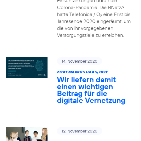
Einschränkungen durch die
Corona-Pandemie. Die BNetzA
hatte Telefónica / O
eine Frist bis
2
Jahresende 2020 eingeräumt, um
die von ihr vorgegebenen
Versorgungsziele zu erreichen.
14. November 2020
ZITAT MARKUS HAAS, CEO:
Wir liefern damit
einen wichtigen
Beitrag für die
digitale Vernetzung
12. November 2020