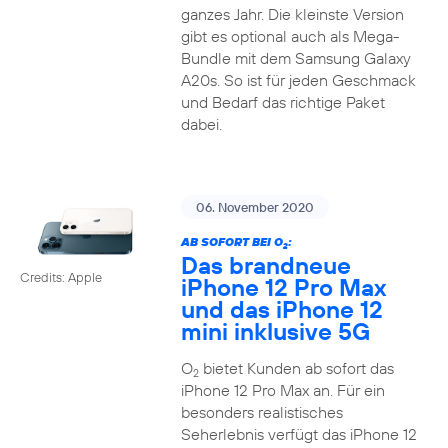
ganzes Jahr. Die kleinste Version
gibt es optional auch als Mega-
Bundle mit dem Samsung Galaxy
A20s. So ist für jeden Geschmack
und Bedarf das richtige Paket
dabei.
06. November 2020
AB SOFORT BEI O
:
2
Das brandneue
Credits: Apple
iPhone 12 Pro Max
und das iPhone 12
mini inklusive 5G
O
bietet Kunden ab sofort das
2
iPhone 12 Pro Max an. Für ein
besonders realistisches
Seherlebnis verfügt das iPhone 12