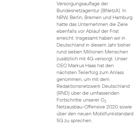
Versorgungsauflage der
Bundesnetzagentur (BNetzA). In
NRW, Berlin, Bremen und Hamburg
hatte das Unternehmen die Ziele
ebenfalls vor Ablauf der Frist
erreicht. Insgesamt haben wir in
Deutschland in diesem Jahr bisher
rund sieben Millionen Menschen
zusätzlich mit 4G versorgt. Unser
CEO Markus Haas hat den
nächsten Teilerfolg zum Anlass
genommen, um mit dem
Redaktionsnetzwerk Deutschland
(RND) über die umfassenden
Fortschritte unserer O
2
Netzausbau-Offensive 2020 sowie
über den neuen Mobilfunkstandard
5G zu sprechen.