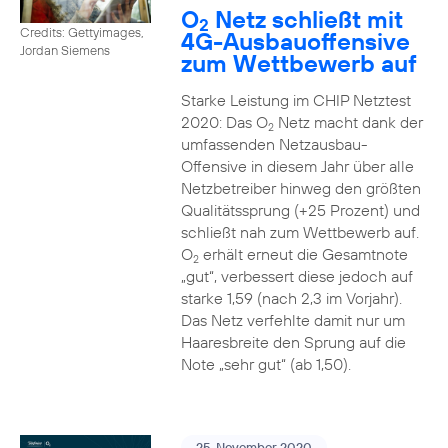
O
Netz schließt mit
2
Credits: Gettyimages,
4G-Ausbauoffensive
Jordan Siemens
zum Wettbewerb auf
Starke Leistung im CHIP Netztest
2020: Das O
Netz macht dank der
2
umfassenden Netzausbau-
Offensive in diesem Jahr über alle
Netzbetreiber hinweg den größten
Qualitätssprung (+25 Prozent) und
schließt nah zum Wettbewerb auf.
O
erhält erneut die Gesamtnote
2
„gut“, verbessert diese jedoch auf
starke 1,59 (nach 2,3 im Vorjahr).
Das Netz verfehlte damit nur um
Haaresbreite den Sprung auf die
Note „sehr gut“ (ab 1,50).
25. November 2020