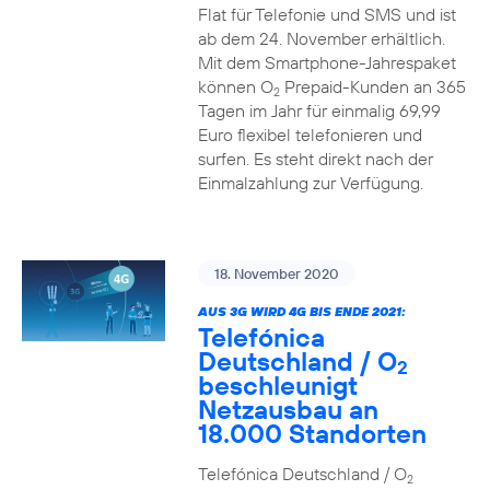
Flat für Telefonie und SMS und ist
ab dem 24. November erhältlich.
Mit dem Smartphone-Jahrespaket
können O
Prepaid-Kunden an 365
2
Tagen im Jahr für einmalig 69,99
Euro flexibel telefonieren und
surfen. Es steht direkt nach der
Einmalzahlung zur Verfügung.
18. November 2020
AUS 3G WIRD 4G BIS ENDE 2021:
Telefónica
Deutschland / O
2
beschleunigt
Netzausbau an
18.000 Standorten
Telefónica Deutschland / O
2