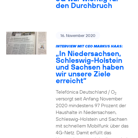
den Durchbruch
16. November 2020
INTERVIEW MIT CEO MARKUS HAAS:
„In Niedersachsen,
Schleswig-Holstein
und Sachsen haben
wir unsere Ziele
erreicht“
Telefónica Deutschland / O
2
versorgt seit Anfang November
2020 mindestens 97 Prozent der
Haushalte in Niedersachsen,
Schleswig-Holstein und Sachsen
mit schnellem Mobilfunk über das
4G-Netz. Damit erfüllt das