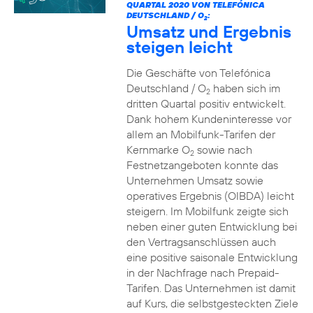
QUARTAL 2020 VON TELEFÓNICA
DEUTSCHLAND / O
:
2
Umsatz und Ergebnis
steigen leicht
Die Geschäfte von Telefónica
Deutschland / O
haben sich im
2
dritten Quartal positiv entwickelt.
Dank hohem Kundeninteresse vor
allem an Mobilfunk-Tarifen der
Kernmarke O
sowie nach
2
Festnetzangeboten konnte das
Unternehmen Umsatz sowie
operatives Ergebnis (OIBDA) leicht
steigern. Im Mobilfunk zeigte sich
neben einer guten Entwicklung bei
den Vertragsanschlüssen auch
eine positive saisonale Entwicklung
in der Nachfrage nach Prepaid-
Tarifen. Das Unternehmen ist damit
auf Kurs, die selbstgesteckten Ziele