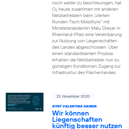
noch weiter zu beschleunigen, hat
O
heute zusammen mit anderen
2
Netzbetreibern beim „Vierten
Runden Tisch Mobilfunk“ mit
Ministerpräsidentin Malu Dreyer in
Rheinland-Pfalz eine Vereinbarung
zur Nutzung von Liegenschaften
des Landes abgeschlossen. Über
einen standardisierten Prozess
erhalten die Netzbetreiber nun zu
günstigen Konditionen Zugang zur
Infrastruktur des Flächenlandes.
23. November 2020
ZITAT VALENTINA DAIBER:
Wir können
Liegenschaften
künftig besser nutzen