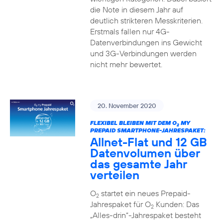
die Note in diesem Jahr auf
deutlich strikteren Messkriterien.
Erstmals fallen nur 4G-
Datenverbindungen ins Gewicht
und 3G-Verbindungen werden
nicht mehr bewertet.
20. November 2020
FLEXIBEL BLEIBEN MIT DEM O
MY
2
PREPAID SMARTPHONE-JAHRESPAKET:
Allnet-Flat und 12 GB
Datenvolumen über
das gesamte Jahr
verteilen
O
startet ein neues Prepaid-
2
Jahrespaket für O
Kunden: Das
2
„Alles-drin“-Jahrespaket besteht