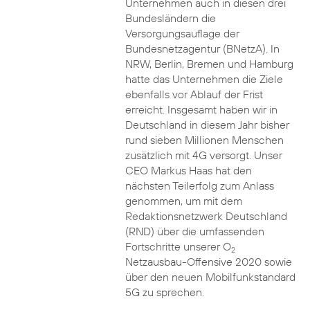
Unternehmen auch in diesen drei
Bundesländern die
Versorgungsauflage der
Bundesnetzagentur (BNetzA). In
NRW, Berlin, Bremen und Hamburg
hatte das Unternehmen die Ziele
ebenfalls vor Ablauf der Frist
erreicht. Insgesamt haben wir in
Deutschland in diesem Jahr bisher
rund sieben Millionen Menschen
zusätzlich mit 4G versorgt. Unser
CEO Markus Haas hat den
nächsten Teilerfolg zum Anlass
genommen, um mit dem
Redaktionsnetzwerk Deutschland
(RND) über die umfassenden
Fortschritte unserer O
2
Netzausbau-Offensive 2020 sowie
über den neuen Mobilfunkstandard
5G zu sprechen.