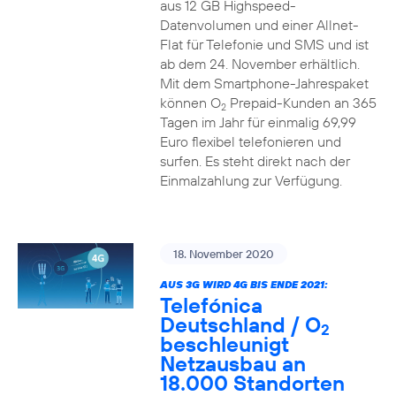
aus 12 GB Highspeed-
Datenvolumen und einer Allnet-
Flat für Telefonie und SMS und ist
ab dem 24. November erhältlich.
Mit dem Smartphone-Jahrespaket
können O
Prepaid-Kunden an 365
2
Tagen im Jahr für einmalig 69,99
Euro flexibel telefonieren und
surfen. Es steht direkt nach der
Einmalzahlung zur Verfügung.
18. November 2020
AUS 3G WIRD 4G BIS ENDE 2021:
Telefónica
Deutschland / O
2
beschleunigt
Netzausbau an
18.000 Standorten