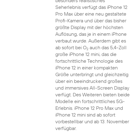
besonders realistisches
Seherlebnis verfügt das iPhone 12
Pro Max über eine neu gestaltete
Profi-Kamera und über das bisher
größte Display mit der höchsten
Auflösung, das je in einem iPhone
verbaut wurde. Außerdem gibt es
ab sofort bei O
auch das 5,4-Zoll
2
große iPhone 12 mini, das die
fortschrittliche Technologie des
iPhone 12 in einer kompakten
Größe unterbringt und gleichzeitig
über ein beeindruckend großes
und immersives All-Screen Display
verfügt. Des Weiteren bieten beide
Modelle ein fortschrittliches 5G-
Erlebnis. iPhone 12 Pro Max und
iPhone 12 mini sind ab sofort
vorbestellbar und ab 13. November
verfügbar.