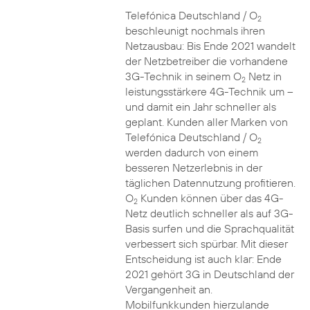
Telefónica Deutschland / O
2
beschleunigt nochmals ihren
Netzausbau: Bis Ende 2021 wandelt
der Netzbetreiber die vorhandene
3G-Technik in seinem O
Netz in
2
leistungsstärkere 4G-Technik um –
und damit ein Jahr schneller als
geplant. Kunden aller Marken von
Telefónica Deutschland / O
2
werden dadurch von einem
besseren Netzerlebnis in der
täglichen Datennutzung profitieren.
O
Kunden können über das 4G-
2
Netz deutlich schneller als auf 3G-
Basis surfen und die Sprachqualität
verbessert sich spürbar. Mit dieser
Entscheidung ist auch klar: Ende
2021 gehört 3G in Deutschland der
Vergangenheit an.
Mobilfunkkunden hierzulande