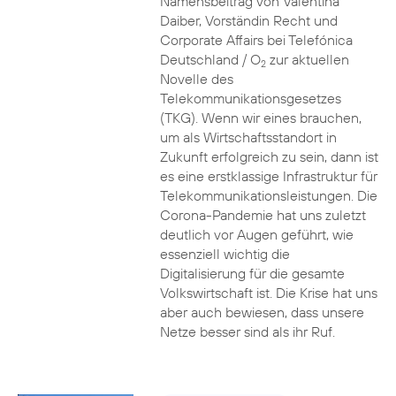
Namensbeitrag von Valentina
Daiber, Vorständin Recht und
Corporate Affairs bei Telefónica
Deutschland / O
zur aktuellen
2
Novelle des
Telekommunikationsgesetzes
(TKG). Wenn wir eines brauchen,
um als Wirtschaftsstandort in
Zukunft erfolgreich zu sein, dann ist
es eine erstklassige Infrastruktur für
Telekommunikationsleistungen. Die
Corona-Pandemie hat uns zuletzt
deutlich vor Augen geführt, wie
essenziell wichtig die
Digitalisierung für die gesamte
Volkswirtschaft ist. Die Krise hat uns
aber auch bewiesen, dass unsere
Netze besser sind als ihr Ruf.