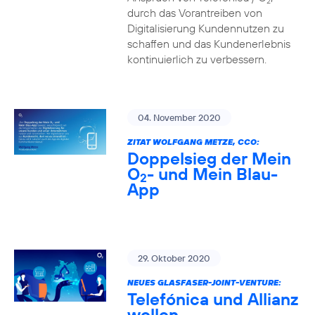
2
durch das Vorantreiben von
Digitalisierung Kundennutzen zu
schaffen und das Kundenerlebnis
kontinuierlich zu verbessern.
04. November 2020
ZITAT WOLFGANG METZE, CCO:
Doppelsieg der Mein
O
- und Mein Blau-
2
App
29. Oktober 2020
NEUES GLASFASER-JOINT-VENTURE:
Telefónica und Allianz
wollen