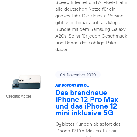
Speed Internet und All-Net-Flat in
alle deutschen Netze für ein
ganzes Jahr. Die kleinste Version
gibt es optional auch als Mega-
Bundle mit dem Samsung Galaxy
A20s. So ist für jeden Geschmack
und Bedarf das richtige Paket
dabei.
06. November 2020
AB SOFORT BEI O
:
2
Das brandneue
Credits: Apple
iPhone 12 Pro Max
und das iPhone 12
mini inklusive 5G
O
bietet Kunden ab sofort das
2
iPhone 12 Pro Max an. Für ein