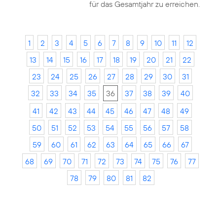
für das Gesamtjahr zu erreichen.
1
2
3
4
5
6
7
8
9
10
11
12
13
14
15
16
17
18
19
20
21
22
23
24
25
26
27
28
29
30
31
32
33
34
35
36
37
38
39
40
41
42
43
44
45
46
47
48
49
50
51
52
53
54
55
56
57
58
59
60
61
62
63
64
65
66
67
68
69
70
71
72
73
74
75
76
77
78
79
80
81
82