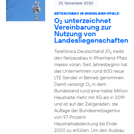
23. November 2020
NETZAUSBAU IN RHEINLAND-PFALZ:
O
unterzeichnet
2
Vereinbarung zur
Nutzung von
Landesliegenschaften
Telefónica Deutschland /O
treibt
2
den Netzausbau in Rheinland-Pfalz
massiv voran. Seit Jahresbeginn hat
das Unternehmen rund 600 neue
LTE Sender in Betrieb genommen.
Damit versorgt O
in dem
2
Bundesland rund eine halbe Million
Haushalte mehr mit 4G als in 2019
und ist auf der Zielgeraden, die
Auflage der Bundesnetzagentur
von 97 Prozent
Haushaltsabdeckung bis Ende
2020 zu erfüllen. Um den Ausbau