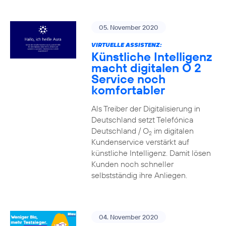
05. November 2020
VIRTUELLE ASSISTENZ:
Künstliche Intelligenz
macht digitalen O 2
Service noch
komfortabler
Als Treiber der Digitalisierung in
Deutschland setzt Telefónica
Deutschland / O
im digitalen
2
Kundenservice verstärkt auf
künstliche Intelligenz. Damit lösen
Kunden noch schneller
selbstständig ihre Anliegen.
04. November 2020