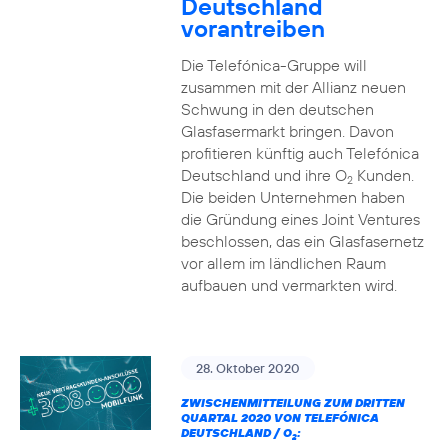
Deutschland
vorantreiben
Die Telefónica-Gruppe will
zusammen mit der Allianz neuen
Schwung in den deutschen
Glasfasermarkt bringen. Davon
profitieren künftig auch Telefónica
Deutschland und ihre O
Kunden.
2
Die beiden Unternehmen haben
die Gründung eines Joint Ventures
beschlossen, das ein Glasfasernetz
vor allem im ländlichen Raum
aufbauen und vermarkten wird.
28. Oktober 2020
ZWISCHENMITTEILUNG ZUM DRITTEN
QUARTAL 2020 VON TELEFÓNICA
DEUTSCHLAND / O
:
2