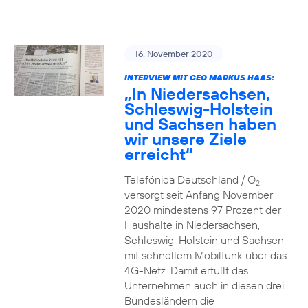
16. November 2020
INTERVIEW MIT CEO MARKUS HAAS:
„In Niedersachsen,
Schleswig-Holstein
und Sachsen haben
wir unsere Ziele
erreicht“
Telefónica Deutschland / O
2
versorgt seit Anfang November
2020 mindestens 97 Prozent der
Haushalte in Niedersachsen,
Schleswig-Holstein und Sachsen
mit schnellem Mobilfunk über das
4G-Netz. Damit erfüllt das
Unternehmen auch in diesen drei
Bundesländern die