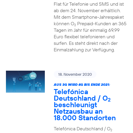
Flat für Telefonie und SMS und ist
ab dem 24. November erhältlich.
Mit dem Smartphone-Jahrespaket
können O
Prepaid-Kunden an 365
2
Tagen im Jahr für einmalig 69,99
Euro flexibel telefonieren und
surfen. Es steht direkt nach der
Einmalzahlung zur Verfügung.
18. November 2020
AUS 3G WIRD 4G BIS ENDE 2021:
Telefónica
Deutschland / O
2
beschleunigt
Netzausbau an
18.000 Standorten
Telefónica Deutschland / O
2