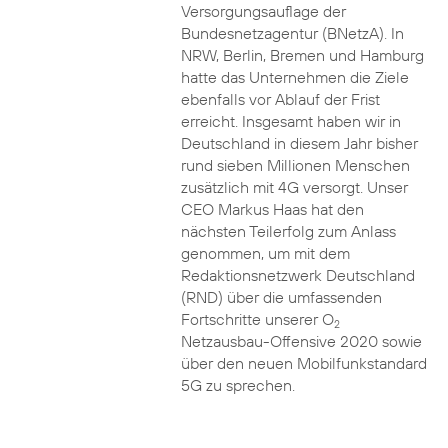
Versorgungsauflage der
Bundesnetzagentur (BNetzA). In
NRW, Berlin, Bremen und Hamburg
hatte das Unternehmen die Ziele
ebenfalls vor Ablauf der Frist
erreicht. Insgesamt haben wir in
Deutschland in diesem Jahr bisher
rund sieben Millionen Menschen
zusätzlich mit 4G versorgt. Unser
CEO Markus Haas hat den
nächsten Teilerfolg zum Anlass
genommen, um mit dem
Redaktionsnetzwerk Deutschland
(RND) über die umfassenden
Fortschritte unserer O
2
Netzausbau-Offensive 2020 sowie
über den neuen Mobilfunkstandard
5G zu sprechen.