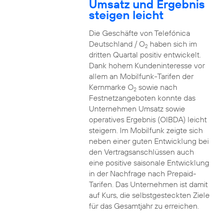
Umsatz und Ergebnis
steigen leicht
Die Geschäfte von Telefónica
Deutschland / O
haben sich im
2
dritten Quartal positiv entwickelt.
Dank hohem Kundeninteresse vor
allem an Mobilfunk-Tarifen der
Kernmarke O
sowie nach
2
Festnetzangeboten konnte das
Unternehmen Umsatz sowie
operatives Ergebnis (OIBDA) leicht
steigern. Im Mobilfunk zeigte sich
neben einer guten Entwicklung bei
den Vertragsanschlüssen auch
eine positive saisonale Entwicklung
in der Nachfrage nach Prepaid-
Tarifen. Das Unternehmen ist damit
auf Kurs, die selbstgesteckten Ziele
für das Gesamtjahr zu erreichen.