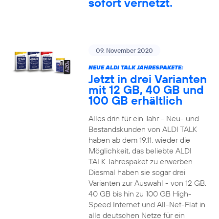
sofort vernetzt.
09. November 2020
NEUE ALDI TALK JAHRESPAKETE:
Jetzt in drei Varianten
mit 12 GB, 40 GB und
100 GB erhältlich
Alles drin für ein Jahr - Neu- und
Bestandskunden von ALDI TALK
haben ab dem 19.11. wieder die
Möglichkeit, das beliebte ALDI
TALK Jahrespaket zu erwerben.
Diesmal haben sie sogar drei
Varianten zur Auswahl - von 12 GB,
40 GB bis hin zu 100 GB High-
Speed Internet und All-Net-Flat in
alle deutschen Netze für ein