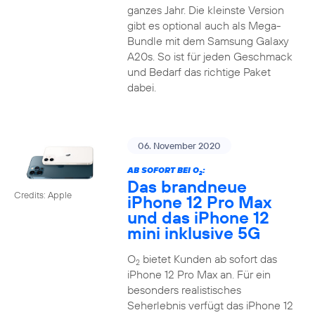
ganzes Jahr. Die kleinste Version
gibt es optional auch als Mega-
Bundle mit dem Samsung Galaxy
A20s. So ist für jeden Geschmack
und Bedarf das richtige Paket
dabei.
06. November 2020
AB SOFORT BEI O
:
2
Das brandneue
Credits: Apple
iPhone 12 Pro Max
und das iPhone 12
mini inklusive 5G
O
bietet Kunden ab sofort das
2
iPhone 12 Pro Max an. Für ein
besonders realistisches
Seherlebnis verfügt das iPhone 12