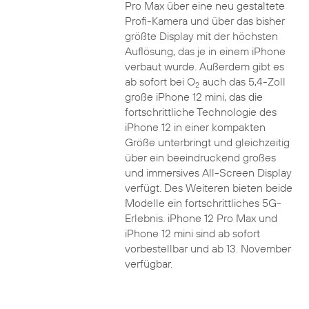
Pro Max über eine neu gestaltete
Profi-Kamera und über das bisher
größte Display mit der höchsten
Auflösung, das je in einem iPhone
verbaut wurde. Außerdem gibt es
ab sofort bei O
auch das 5,4-Zoll
2
große iPhone 12 mini, das die
fortschrittliche Technologie des
iPhone 12 in einer kompakten
Größe unterbringt und gleichzeitig
über ein beeindruckend großes
und immersives All-Screen Display
verfügt. Des Weiteren bieten beide
Modelle ein fortschrittliches 5G-
Erlebnis. iPhone 12 Pro Max und
iPhone 12 mini sind ab sofort
vorbestellbar und ab 13. November
verfügbar.