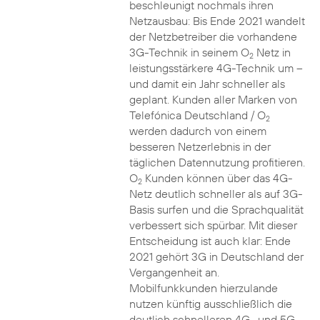
beschleunigt nochmals ihren
Netzausbau: Bis Ende 2021 wandelt
der Netzbetreiber die vorhandene
3G-Technik in seinem O
Netz in
2
leistungsstärkere 4G-Technik um –
und damit ein Jahr schneller als
geplant. Kunden aller Marken von
Telefónica Deutschland / O
2
werden dadurch von einem
besseren Netzerlebnis in der
täglichen Datennutzung profitieren.
O
Kunden können über das 4G-
2
Netz deutlich schneller als auf 3G-
Basis surfen und die Sprachqualität
verbessert sich spürbar. Mit dieser
Entscheidung ist auch klar: Ende
2021 gehört 3G in Deutschland der
Vergangenheit an.
Mobilfunkkunden hierzulande
nutzen künftig ausschließlich die
deutlich schnelleren 4G- und 5G-