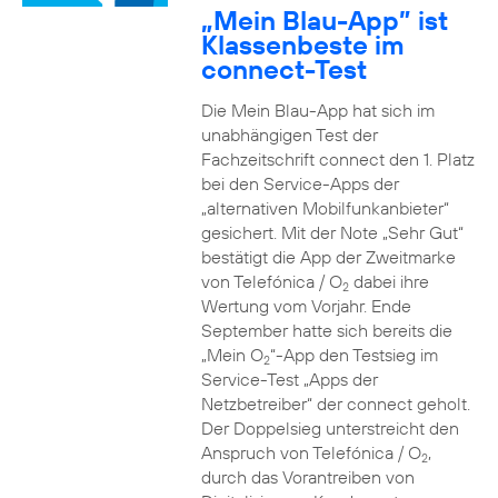
„Mein Blau-App” ist
Klassenbeste im
connect-Test
Die Mein Blau-App hat sich im
unabhängigen Test der
Fachzeitschrift connect den 1. Platz
bei den Service-Apps der
„alternativen Mobilfunkanbieter“
gesichert. Mit der Note „Sehr Gut“
bestätigt die App der Zweitmarke
von Telefónica / O
dabei ihre
2
Wertung vom Vorjahr. Ende
September hatte sich bereits die
„Mein O
“-App den Testsieg im
2
Service-Test „Apps der
Netzbetreiber“ der connect geholt.
Der Doppelsieg unterstreicht den
Anspruch von Telefónica / O
,
2
durch das Vorantreiben von