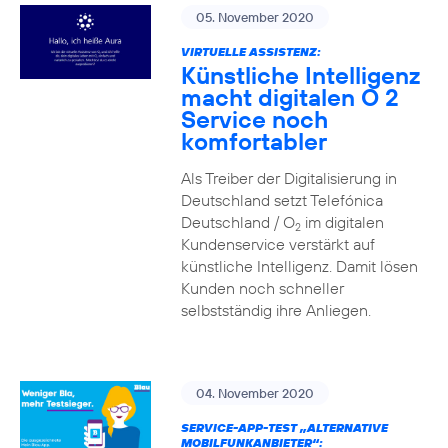
05. November 2020
VIRTUELLE ASSISTENZ:
Künstliche Intelligenz
macht digitalen O 2
Service noch
komfortabler
Als Treiber der Digitalisierung in
Deutschland setzt Telefónica
Deutschland / O
im digitalen
2
Kundenservice verstärkt auf
künstliche Intelligenz. Damit lösen
Kunden noch schneller
selbstständig ihre Anliegen.
04. November 2020
SERVICE-APP-TEST „ALTERNATIVE
MOBILFUNKANBIETER“: