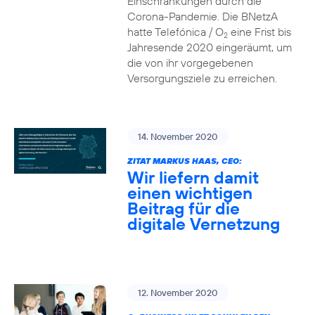
Einschränkungen durch die
Corona-Pandemie. Die BNetzA
hatte Telefónica / O
eine Frist bis
2
Jahresende 2020 eingeräumt, um
die von ihr vorgegebenen
Versorgungsziele zu erreichen.
14. November 2020
ZITAT MARKUS HAAS, CEO:
Wir liefern damit
einen wichtigen
Beitrag für die
digitale Vernetzung
12. November 2020