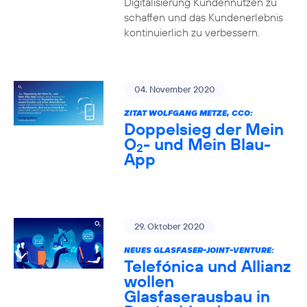
Digitalisierung Kundennutzen zu
schaffen und das Kundenerlebnis
kontinuierlich zu verbessern.
04. November 2020
ZITAT WOLFGANG METZE, CCO:
Doppelsieg der Mein
O
- und Mein Blau-
2
App
29. Oktober 2020
NEUES GLASFASER-JOINT-VENTURE:
Telefónica und Allianz
wollen
Glasfaserausbau in