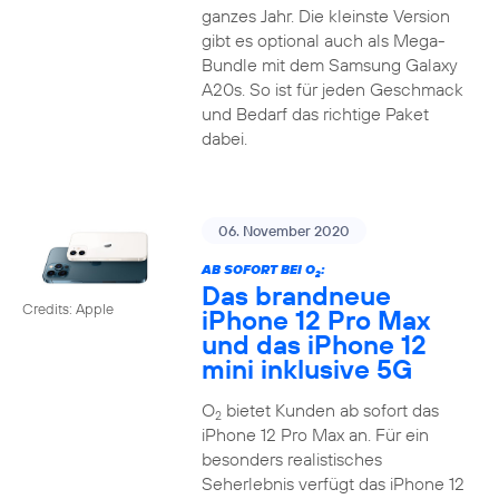
ganzes Jahr. Die kleinste Version
gibt es optional auch als Mega-
Bundle mit dem Samsung Galaxy
A20s. So ist für jeden Geschmack
und Bedarf das richtige Paket
dabei.
06. November 2020
AB SOFORT BEI O
:
2
Das brandneue
Credits: Apple
iPhone 12 Pro Max
und das iPhone 12
mini inklusive 5G
O
bietet Kunden ab sofort das
2
iPhone 12 Pro Max an. Für ein
besonders realistisches
Seherlebnis verfügt das iPhone 12