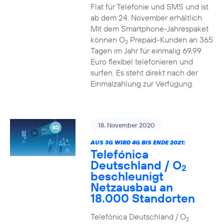
Flat für Telefonie und SMS und ist
ab dem 24. November erhältlich.
Mit dem Smartphone-Jahrespaket
können O
Prepaid-Kunden an 365
2
Tagen im Jahr für einmalig 69,99
Euro flexibel telefonieren und
surfen. Es steht direkt nach der
Einmalzahlung zur Verfügung.
18. November 2020
AUS 3G WIRD 4G BIS ENDE 2021:
Telefónica
Deutschland / O
2
beschleunigt
Netzausbau an
18.000 Standorten
Telefónica Deutschland / O
2