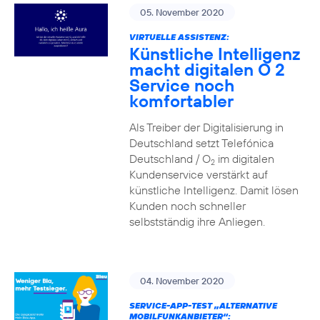
05. November 2020
VIRTUELLE ASSISTENZ:
Künstliche Intelligenz
macht digitalen O 2
Service noch
komfortabler
Als Treiber der Digitalisierung in
Deutschland setzt Telefónica
Deutschland / O
im digitalen
2
Kundenservice verstärkt auf
künstliche Intelligenz. Damit lösen
Kunden noch schneller
selbstständig ihre Anliegen.
04. November 2020
SERVICE-APP-TEST „ALTERNATIVE
MOBILFUNKANBIETER“: