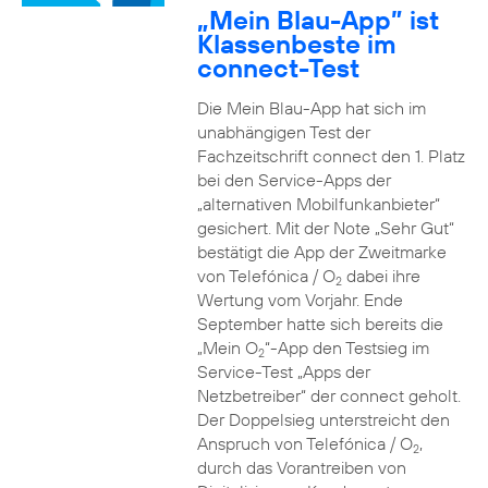
„Mein Blau-App” ist
Klassenbeste im
connect-Test
Die Mein Blau-App hat sich im
unabhängigen Test der
Fachzeitschrift connect den 1. Platz
bei den Service-Apps der
„alternativen Mobilfunkanbieter“
gesichert. Mit der Note „Sehr Gut“
bestätigt die App der Zweitmarke
von Telefónica / O
dabei ihre
2
Wertung vom Vorjahr. Ende
September hatte sich bereits die
„Mein O
“-App den Testsieg im
2
Service-Test „Apps der
Netzbetreiber“ der connect geholt.
Der Doppelsieg unterstreicht den
Anspruch von Telefónica / O
,
2
durch das Vorantreiben von