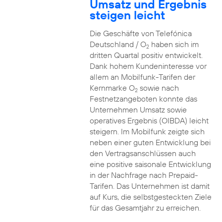
Umsatz und Ergebnis
steigen leicht
Die Geschäfte von Telefónica
Deutschland / O
haben sich im
2
dritten Quartal positiv entwickelt.
Dank hohem Kundeninteresse vor
allem an Mobilfunk-Tarifen der
Kernmarke O
sowie nach
2
Festnetzangeboten konnte das
Unternehmen Umsatz sowie
operatives Ergebnis (OIBDA) leicht
steigern. Im Mobilfunk zeigte sich
neben einer guten Entwicklung bei
den Vertragsanschlüssen auch
eine positive saisonale Entwicklung
in der Nachfrage nach Prepaid-
Tarifen. Das Unternehmen ist damit
auf Kurs, die selbstgesteckten Ziele
für das Gesamtjahr zu erreichen.