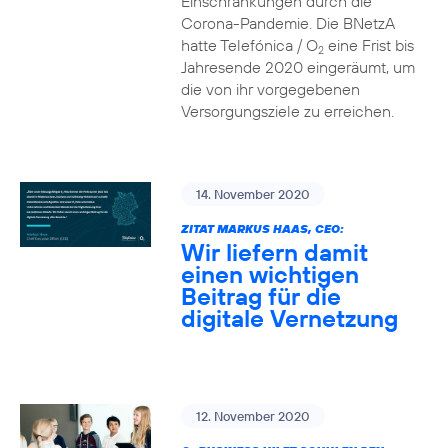
Einschränkungen durch die
Corona-Pandemie. Die BNetzA
hatte Telefónica / O
eine Frist bis
2
Jahresende 2020 eingeräumt, um
die von ihr vorgegebenen
Versorgungsziele zu erreichen.
14. November 2020
ZITAT MARKUS HAAS, CEO:
Wir liefern damit
einen wichtigen
Beitrag für die
digitale Vernetzung
12. November 2020