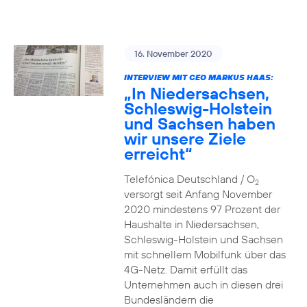
16. November 2020
INTERVIEW MIT CEO MARKUS HAAS:
„In Niedersachsen,
Schleswig-Holstein
und Sachsen haben
wir unsere Ziele
erreicht“
Telefónica Deutschland / O
2
versorgt seit Anfang November
2020 mindestens 97 Prozent der
Haushalte in Niedersachsen,
Schleswig-Holstein und Sachsen
mit schnellem Mobilfunk über das
4G-Netz. Damit erfüllt das
Unternehmen auch in diesen drei
Bundesländern die