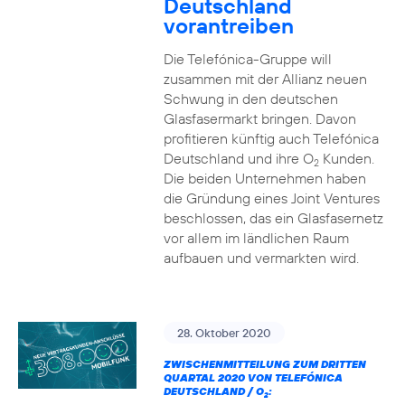
Deutschland
vorantreiben
Die Telefónica-Gruppe will
zusammen mit der Allianz neuen
Schwung in den deutschen
Glasfasermarkt bringen. Davon
profitieren künftig auch Telefónica
Deutschland und ihre O
Kunden.
2
Die beiden Unternehmen haben
die Gründung eines Joint Ventures
beschlossen, das ein Glasfasernetz
vor allem im ländlichen Raum
aufbauen und vermarkten wird.
28. Oktober 2020
ZWISCHENMITTEILUNG ZUM DRITTEN
QUARTAL 2020 VON TELEFÓNICA
DEUTSCHLAND / O
:
2