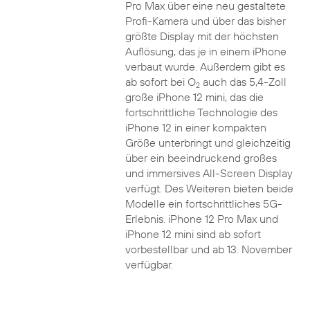
Pro Max über eine neu gestaltete
Profi-Kamera und über das bisher
größte Display mit der höchsten
Auflösung, das je in einem iPhone
verbaut wurde. Außerdem gibt es
ab sofort bei O
auch das 5,4-Zoll
2
große iPhone 12 mini, das die
fortschrittliche Technologie des
iPhone 12 in einer kompakten
Größe unterbringt und gleichzeitig
über ein beeindruckend großes
und immersives All-Screen Display
verfügt. Des Weiteren bieten beide
Modelle ein fortschrittliches 5G-
Erlebnis. iPhone 12 Pro Max und
iPhone 12 mini sind ab sofort
vorbestellbar und ab 13. November
verfügbar.