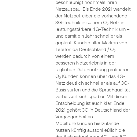
beschleunigt nochmals ihren
Netzausbau: Bis Ende 2021 wandelt
der Netzbetreiber die vorhandene
3G-Technik in seinem O
Netz in
2
leistungsstärkere 4G-Technik um –
und damit ein Jahr schneller als
geplant. Kunden aller Marken von
Telefónica Deutschland / O
2
werden dadurch von einem
besseren Netzerlebnis in der
täglichen Datennutzung profitieren.
O
Kunden können über das 4G-
2
Netz deutlich schneller als auf 3G-
Basis surfen und die Sprachqualität
verbessert sich spürbar. Mit dieser
Entscheidung ist auch klar: Ende
2021 gehört 3G in Deutschland der
Vergangenheit an.
Mobilfunkkunden hierzulande
nutzen künftig ausschließlich die
deutlich schnelleren 4G- und 5G-