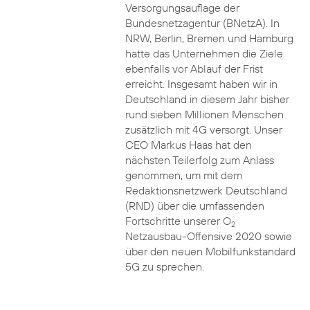
Versorgungsauflage der
Bundesnetzagentur (BNetzA). In
NRW, Berlin, Bremen und Hamburg
hatte das Unternehmen die Ziele
ebenfalls vor Ablauf der Frist
erreicht. Insgesamt haben wir in
Deutschland in diesem Jahr bisher
rund sieben Millionen Menschen
zusätzlich mit 4G versorgt. Unser
CEO Markus Haas hat den
nächsten Teilerfolg zum Anlass
genommen, um mit dem
Redaktionsnetzwerk Deutschland
(RND) über die umfassenden
Fortschritte unserer O
2
Netzausbau-Offensive 2020 sowie
über den neuen Mobilfunkstandard
5G zu sprechen.