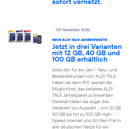
sofort vernetzt.
09. November 2020
NEUE ALDI TALK JAHRESPAKETE:
Jetzt in drei Varianten
mit 12 GB, 40 GB und
100 GB erhältlich
Alles drin für ein Jahr - Neu- und
Bestandskunden von ALDI TALK
haben ab dem 19.11. wieder die
Möglichkeit, das beliebte ALDI
TALK Jahrespaket zu erwerben.
Diesmal haben sie sogar drei
Varianten zur Auswahl - von 12 GB,
40 GB bis hin zu 100 GB High-
Speed Internet und All-Net-Flat in
alle deutschen Netze für ein