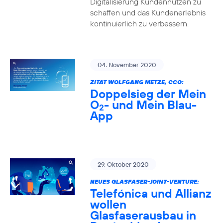
Digitalisierung Kundennutzen zu
schaffen und das Kundenerlebnis
kontinuierlich zu verbessern.
04. November 2020
ZITAT WOLFGANG METZE, CCO:
Doppelsieg der Mein
O
- und Mein Blau-
2
App
29. Oktober 2020
NEUES GLASFASER-JOINT-VENTURE:
Telefónica und Allianz
wollen
Glasfaserausbau in