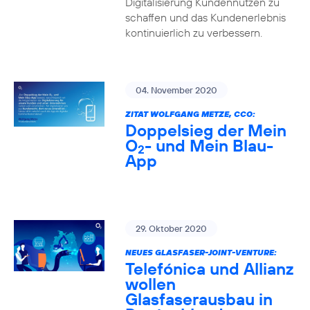
Digitalisierung Kundennutzen zu
schaffen und das Kundenerlebnis
kontinuierlich zu verbessern.
04. November 2020
ZITAT WOLFGANG METZE, CCO:
Doppelsieg der Mein
O
- und Mein Blau-
2
App
29. Oktober 2020
NEUES GLASFASER-JOINT-VENTURE:
Telefónica und Allianz
wollen
Glasfaserausbau in