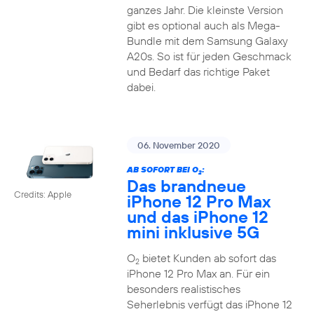
ganzes Jahr. Die kleinste Version
gibt es optional auch als Mega-
Bundle mit dem Samsung Galaxy
A20s. So ist für jeden Geschmack
und Bedarf das richtige Paket
dabei.
06. November 2020
AB SOFORT BEI O
:
2
Das brandneue
Credits: Apple
iPhone 12 Pro Max
und das iPhone 12
mini inklusive 5G
O
bietet Kunden ab sofort das
2
iPhone 12 Pro Max an. Für ein
besonders realistisches
Seherlebnis verfügt das iPhone 12