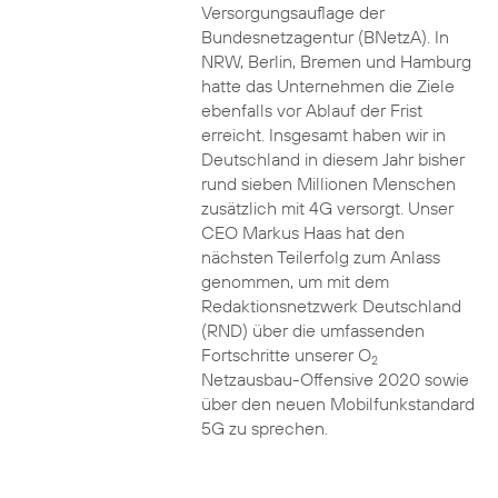
Versorgungsauflage der
Bundesnetzagentur (BNetzA). In
NRW, Berlin, Bremen und Hamburg
hatte das Unternehmen die Ziele
ebenfalls vor Ablauf der Frist
erreicht. Insgesamt haben wir in
Deutschland in diesem Jahr bisher
rund sieben Millionen Menschen
zusätzlich mit 4G versorgt. Unser
CEO Markus Haas hat den
nächsten Teilerfolg zum Anlass
genommen, um mit dem
Redaktionsnetzwerk Deutschland
(RND) über die umfassenden
Fortschritte unserer O
2
Netzausbau-Offensive 2020 sowie
über den neuen Mobilfunkstandard
5G zu sprechen.