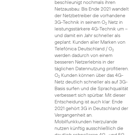
beschleunigt nochmals ihren
Netzausbau: Bis Ende 2021 wandelt
der Netzbetreiber die vorhandene
3G-Technik in seinem O
Netz in
2
leistungsstärkere 4G-Technik um –
und damit ein Jahr schneller als
geplant. Kunden aller Marken von
Telefónica Deutschland / O
2
werden dadurch von einem
besseren Netzerlebnis in der
täglichen Datennutzung profitieren.
O
Kunden können über das 4G-
2
Netz deutlich schneller als auf 3G-
Basis surfen und die Sprachqualität
verbessert sich spürbar. Mit dieser
Entscheidung ist auch klar: Ende
2021 gehört 3G in Deutschland der
Vergangenheit an.
Mobilfunkkunden hierzulande
nutzen künftig ausschließlich die
deutlich schnelleren 4G- und 5G-