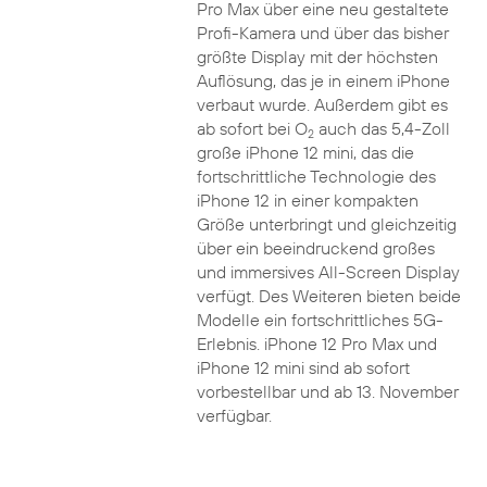
Pro Max über eine neu gestaltete
Profi-Kamera und über das bisher
größte Display mit der höchsten
Auflösung, das je in einem iPhone
verbaut wurde. Außerdem gibt es
ab sofort bei O
auch das 5,4-Zoll
2
große iPhone 12 mini, das die
fortschrittliche Technologie des
iPhone 12 in einer kompakten
Größe unterbringt und gleichzeitig
über ein beeindruckend großes
und immersives All-Screen Display
verfügt. Des Weiteren bieten beide
Modelle ein fortschrittliches 5G-
Erlebnis. iPhone 12 Pro Max und
iPhone 12 mini sind ab sofort
vorbestellbar und ab 13. November
verfügbar.