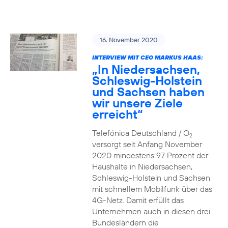
16. November 2020
INTERVIEW MIT CEO MARKUS HAAS:
„In Niedersachsen,
Schleswig-Holstein
und Sachsen haben
wir unsere Ziele
erreicht“
Telefónica Deutschland / O
2
versorgt seit Anfang November
2020 mindestens 97 Prozent der
Haushalte in Niedersachsen,
Schleswig-Holstein und Sachsen
mit schnellem Mobilfunk über das
4G-Netz. Damit erfüllt das
Unternehmen auch in diesen drei
Bundesländern die