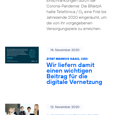
Einschränkungen durch die
Corona-Pandemie. Die BNetzA
hatte Telefónica / O
eine Frist bis
2
Jahresende 2020 eingeräumt, um
die von ihr vorgegebenen
Versorgungsziele zu erreichen.
14. November 2020
ZITAT MARKUS HAAS, CEO:
Wir liefern damit
einen wichtigen
Beitrag für die
digitale Vernetzung
12. November 2020