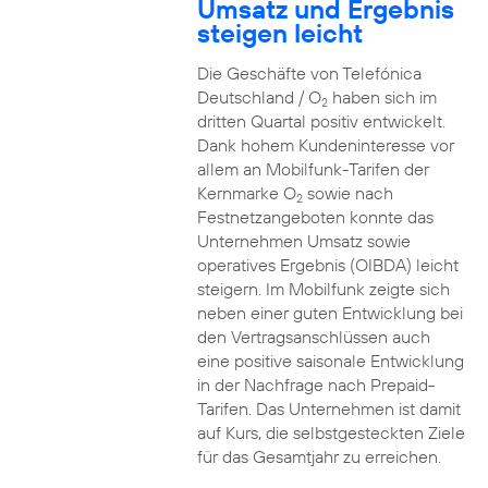
Umsatz und Ergebnis
steigen leicht
Die Geschäfte von Telefónica
Deutschland / O
haben sich im
2
dritten Quartal positiv entwickelt.
Dank hohem Kundeninteresse vor
allem an Mobilfunk-Tarifen der
Kernmarke O
sowie nach
2
Festnetzangeboten konnte das
Unternehmen Umsatz sowie
operatives Ergebnis (OIBDA) leicht
steigern. Im Mobilfunk zeigte sich
neben einer guten Entwicklung bei
den Vertragsanschlüssen auch
eine positive saisonale Entwicklung
in der Nachfrage nach Prepaid-
Tarifen. Das Unternehmen ist damit
auf Kurs, die selbstgesteckten Ziele
für das Gesamtjahr zu erreichen.