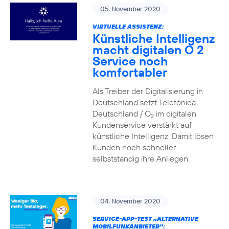
05. November 2020
VIRTUELLE ASSISTENZ:
Künstliche Intelligenz
macht digitalen O 2
Service noch
komfortabler
Als Treiber der Digitalisierung in
Deutschland setzt Telefónica
Deutschland / O
im digitalen
2
Kundenservice verstärkt auf
künstliche Intelligenz. Damit lösen
Kunden noch schneller
selbstständig ihre Anliegen.
04. November 2020
SERVICE-APP-TEST „ALTERNATIVE
MOBILFUNKANBIETER“: