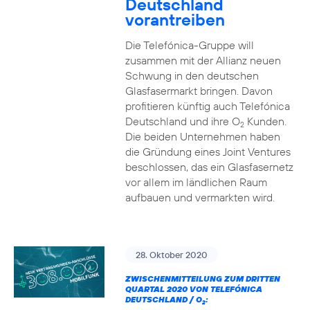
Deutschland
vorantreiben
Die Telefónica-Gruppe will
zusammen mit der Allianz neuen
Schwung in den deutschen
Glasfasermarkt bringen. Davon
profitieren künftig auch Telefónica
Deutschland und ihre O
Kunden.
2
Die beiden Unternehmen haben
die Gründung eines Joint Ventures
beschlossen, das ein Glasfasernetz
vor allem im ländlichen Raum
aufbauen und vermarkten wird.
28. Oktober 2020
ZWISCHENMITTEILUNG ZUM DRITTEN
QUARTAL 2020 VON TELEFÓNICA
DEUTSCHLAND / O
:
2