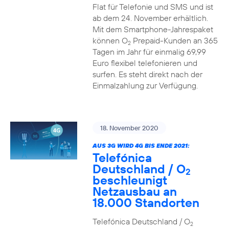
Flat für Telefonie und SMS und ist
ab dem 24. November erhältlich.
Mit dem Smartphone-Jahrespaket
können O
Prepaid-Kunden an 365
2
Tagen im Jahr für einmalig 69,99
Euro flexibel telefonieren und
surfen. Es steht direkt nach der
Einmalzahlung zur Verfügung.
18. November 2020
AUS 3G WIRD 4G BIS ENDE 2021:
Telefónica
Deutschland / O
2
beschleunigt
Netzausbau an
18.000 Standorten
Telefónica Deutschland / O
2