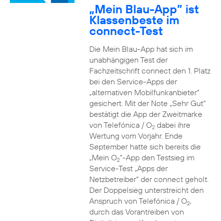
„Mein Blau-App” ist
Klassenbeste im
connect-Test
Die Mein Blau-App hat sich im
unabhängigen Test der
Fachzeitschrift connect den 1. Platz
bei den Service-Apps der
„alternativen Mobilfunkanbieter“
gesichert. Mit der Note „Sehr Gut“
bestätigt die App der Zweitmarke
von Telefónica / O
dabei ihre
2
Wertung vom Vorjahr. Ende
September hatte sich bereits die
„Mein O
“-App den Testsieg im
2
Service-Test „Apps der
Netzbetreiber“ der connect geholt.
Der Doppelsieg unterstreicht den
Anspruch von Telefónica / O
,
2
durch das Vorantreiben von