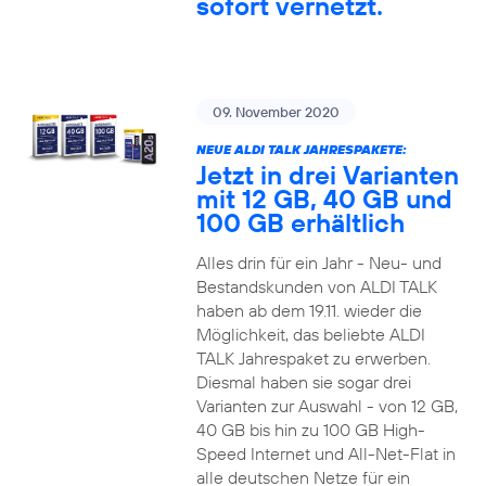
sofort vernetzt.
09. November 2020
NEUE ALDI TALK JAHRESPAKETE:
Jetzt in drei Varianten
mit 12 GB, 40 GB und
100 GB erhältlich
Alles drin für ein Jahr - Neu- und
Bestandskunden von ALDI TALK
haben ab dem 19.11. wieder die
Möglichkeit, das beliebte ALDI
TALK Jahrespaket zu erwerben.
Diesmal haben sie sogar drei
Varianten zur Auswahl - von 12 GB,
40 GB bis hin zu 100 GB High-
Speed Internet und All-Net-Flat in
alle deutschen Netze für ein