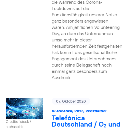
die während des Corona-
Lockdowns auf die
Funktionsfähigkeit unserer Netze
ganz besonders angewiesen
waren. Am jährlichen Volunteering
Day, an dem das Unternehmen
umso mehr in dieser
herausfordernden Zeit festgehalten
hat, kommt das gesellschaftliche
Engagement des Unternehmens
durch seine Belegschaft noch
einmal ganz besonders zum
Ausdruck.
07. Oktober 2020
GLASFASER, VDSL, VECTORING:
Telefónica
Credits: istock /
Deutschland / O
und
2
alphaspirit