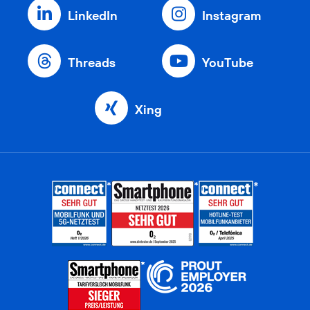
LinkedIn
Instagram
Threads
YouTube
Xing