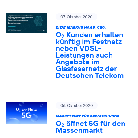
07. Oktober 2020
ZITAT MARKUS HAAS, CEO:
O
Kunden erhalten
2
künftig im Festnetz
neben VDSL-
Leistungen auch
Angebote im
Glasfasernetz der
Deutschen Telekom
06. Oktober 2020
MARKTSTART FÜR PRIVATKUNDEN:
O
öffnet 5G für den
2
Massenmarkt