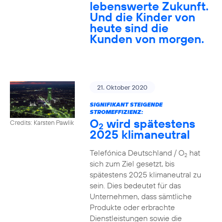
lebenswerte Zukunft.
Und die Kinder von
heute sind die
Kunden von morgen.
21. Oktober 2020
SIGNIFIKANT STEIGENDE
STROMEFFIZIENZ:
O
wird spätestens
Credits: Karsten Pawlik
2
2025 klimaneutral
Telefónica Deutschland / O
hat
2
sich zum Ziel gesetzt, bis
spätestens 2025 klimaneutral zu
sein. Dies bedeutet für das
Unternehmen, dass sämtliche
Produkte oder erbrachte
Dienstleistungen sowie die