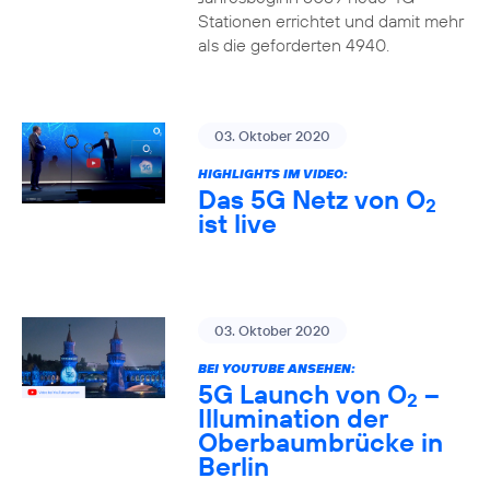
Stationen errichtet und damit mehr
als die geforderten 4940.
03. Oktober 2020
HIGHLIGHTS IM VIDEO:
Das 5G Netz von O
2
ist live
03. Oktober 2020
BEI YOUTUBE ANSEHEN:
5G Launch von O
–
2
Illumination der
Oberbaumbrücke in
Berlin