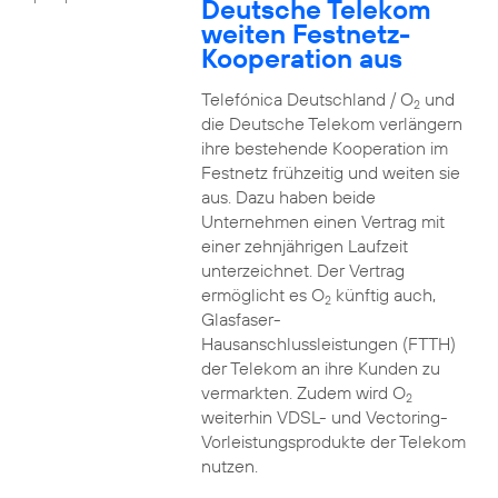
Deutsche Telekom
weiten Festnetz-
Kooperation aus
Telefónica Deutschland / O
und
2
die Deutsche Telekom verlängern
ihre bestehende Kooperation im
Festnetz frühzeitig und weiten sie
aus. Dazu haben beide
Unternehmen einen Vertrag mit
einer zehnjährigen Laufzeit
unterzeichnet. Der Vertrag
ermöglicht es O
künftig auch,
2
Glasfaser-
Hausanschlussleistungen (FTTH)
der Telekom an ihre Kunden zu
vermarkten. Zudem wird O
2
weiterhin VDSL- und Vectoring-
Vorleistungsprodukte der Telekom
nutzen.