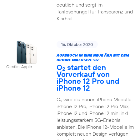
deutlich und sorgt im
Tarifdschungel für Transparenz und
Klarheit.
16. Oktober 2020
AUFBRUCH IN EINE NEUE ÄRA MIT DEM
IPHONE INKLUSIVE 5G:
O
startet den
Credits: Apple
2
Vorverkauf von
iPhone 12 Pro und
iPhone 12
O
wird die neuen iPhone Modelle
2
iPhone 12 Pro, iPhone 12 Pro Max,
iPhone 12 und iPhone 12 mini inkl.
leistungsstarkem 5G-Erlebnis
anbieten. Die iPhone 12-Modelle im
komplett neuen Design verfügen