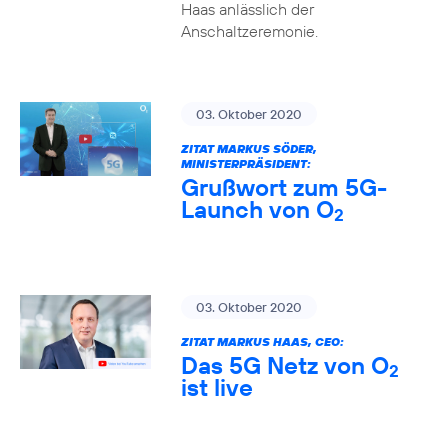
Haas anlässlich der
Anschaltzeremonie.
03. Oktober 2020
ZITAT MARKUS SÖDER,
MINISTERPRÄSIDENT:
Grußwort zum 5G-
Launch von O
2
03. Oktober 2020
ZITAT MARKUS HAAS, CEO:
Das 5G Netz von O
2
ist live