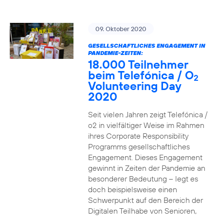
09. Oktober 2020
GESELLSCHAFTLICHES ENGAGEMENT IN
PANDEMIE-ZEITEN:
18.000 Teilnehmer
beim Telefónica / O
2
Volunteering Day
2020
Seit vielen Jahren zeigt Telefónica /
o2 in vielfältiger Weise im Rahmen
ihres Corporate Responsibility
Programms gesellschaftliches
Engagement. Dieses Engagement
gewinnt in Zeiten der Pandemie an
besonderer Bedeutung – legt es
doch beispielsweise einen
Schwerpunkt auf den Bereich der
Digitalen Teilhabe von Senioren,