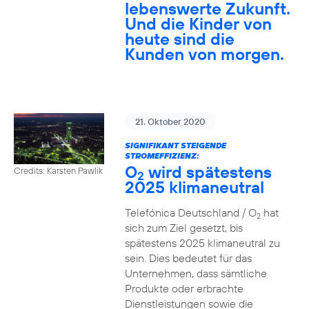
lebenswerte Zukunft.
Und die Kinder von
heute sind die
Kunden von morgen.
21. Oktober 2020
SIGNIFIKANT STEIGENDE
STROMEFFIZIENZ:
O
wird spätestens
Credits: Karsten Pawlik
2
2025 klimaneutral
Telefónica Deutschland / O
hat
2
sich zum Ziel gesetzt, bis
spätestens 2025 klimaneutral zu
sein. Dies bedeutet für das
Unternehmen, dass sämtliche
Produkte oder erbrachte
Dienstleistungen sowie die