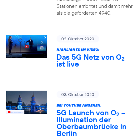
Stationen errichtet und damit mehr
als die geforderten 4940.
03. Oktober 2020
HIGHLIGHTS IM VIDEO:
Das 5G Netz von O
2
ist live
03. Oktober 2020
BEI YOUTUBE ANSEHEN:
5G Launch von O
–
2
Illumination der
Oberbaumbrücke in
Berlin