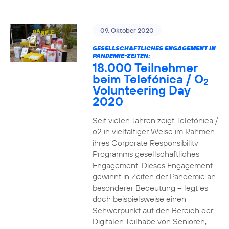
09. Oktober 2020
GESELLSCHAFTLICHES ENGAGEMENT IN
PANDEMIE-ZEITEN:
18.000 Teilnehmer
beim Telefónica / O
2
Volunteering Day
2020
Seit vielen Jahren zeigt Telefónica /
o2 in vielfältiger Weise im Rahmen
ihres Corporate Responsibility
Programms gesellschaftliches
Engagement. Dieses Engagement
gewinnt in Zeiten der Pandemie an
besonderer Bedeutung – legt es
doch beispielsweise einen
Schwerpunkt auf den Bereich der
Digitalen Teilhabe von Senioren,