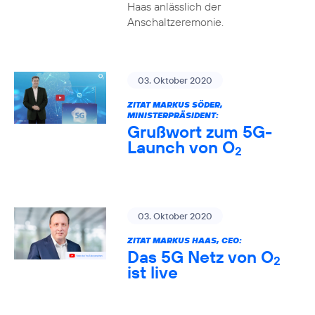
Haas anlässlich der
Anschaltzeremonie.
03. Oktober 2020
ZITAT MARKUS SÖDER,
MINISTERPRÄSIDENT:
Grußwort zum 5G-
Launch von O
2
03. Oktober 2020
ZITAT MARKUS HAAS, CEO:
Das 5G Netz von O
2
ist live