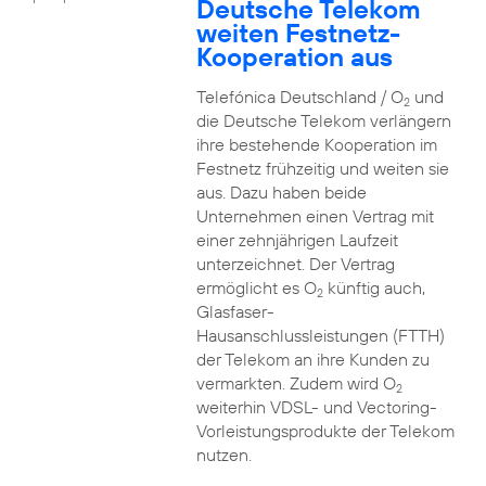
Deutsche Telekom
weiten Festnetz-
Kooperation aus
Telefónica Deutschland / O
und
2
die Deutsche Telekom verlängern
ihre bestehende Kooperation im
Festnetz frühzeitig und weiten sie
aus. Dazu haben beide
Unternehmen einen Vertrag mit
einer zehnjährigen Laufzeit
unterzeichnet. Der Vertrag
ermöglicht es O
künftig auch,
2
Glasfaser-
Hausanschlussleistungen (FTTH)
der Telekom an ihre Kunden zu
vermarkten. Zudem wird O
2
weiterhin VDSL- und Vectoring-
Vorleistungsprodukte der Telekom
nutzen.