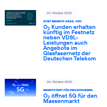
07. Oktober 2020
ZITAT MARKUS HAAS, CEO:
O
Kunden erhalten
2
künftig im Festnetz
neben VDSL-
Leistungen auch
Angebote im
Glasfasernetz der
Deutschen Telekom
06. Oktober 2020
MARKTSTART FÜR PRIVATKUNDEN:
O
öffnet 5G für den
2
Massenmarkt