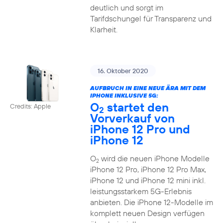
deutlich und sorgt im
Tarifdschungel für Transparenz und
Klarheit.
16. Oktober 2020
AUFBRUCH IN EINE NEUE ÄRA MIT DEM
IPHONE INKLUSIVE 5G:
O
startet den
Credits: Apple
2
Vorverkauf von
iPhone 12 Pro und
iPhone 12
O
wird die neuen iPhone Modelle
2
iPhone 12 Pro, iPhone 12 Pro Max,
iPhone 12 und iPhone 12 mini inkl.
leistungsstarkem 5G-Erlebnis
anbieten. Die iPhone 12-Modelle im
komplett neuen Design verfügen