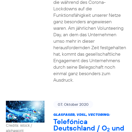
die während des Corona-
Lockdowns auf die
Funktionsfähigkeit unserer Netze
ganz besonders angewiesen
waren. Am jährlichen Volunteering
Day, an dem das Unternehmen
umso mehr in dieser
herausfordernden Zeit festgehalten
hat, kommt das gesellschaftliche
Engagement des Unternehmens
durch seine Belegschaft noch
einmal ganz besonders zum
Ausdruck.
07. Oktober 2020
GLASFASER, VDSL, VECTORING:
Telefónica
Credits: istock /
Deutschland / O
und
2
alphaspirit