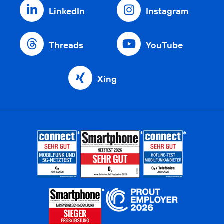
LinkedIn
Instagram
Threads
YouTube
Xing