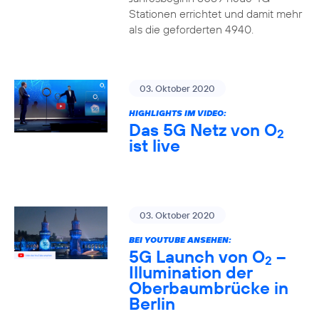
Stationen errichtet und damit mehr
als die geforderten 4940.
03. Oktober 2020
HIGHLIGHTS IM VIDEO:
Das 5G Netz von O
2
ist live
03. Oktober 2020
BEI YOUTUBE ANSEHEN:
5G Launch von O
–
2
Illumination der
Oberbaumbrücke in
Berlin