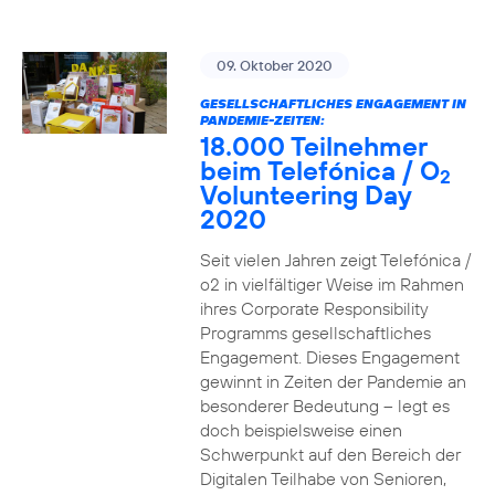
09. Oktober 2020
GESELLSCHAFTLICHES ENGAGEMENT IN
PANDEMIE-ZEITEN:
18.000 Teilnehmer
beim Telefónica / O
2
Volunteering Day
2020
Seit vielen Jahren zeigt Telefónica /
o2 in vielfältiger Weise im Rahmen
ihres Corporate Responsibility
Programms gesellschaftliches
Engagement. Dieses Engagement
gewinnt in Zeiten der Pandemie an
besonderer Bedeutung – legt es
doch beispielsweise einen
Schwerpunkt auf den Bereich der
Digitalen Teilhabe von Senioren,