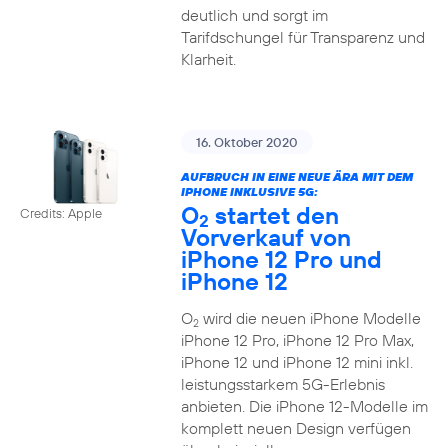
deutlich und sorgt im
Tarifdschungel für Transparenz und
Klarheit.
16. Oktober 2020
AUFBRUCH IN EINE NEUE ÄRA MIT DEM
IPHONE INKLUSIVE 5G:
O
startet den
Credits: Apple
2
Vorverkauf von
iPhone 12 Pro und
iPhone 12
O
wird die neuen iPhone Modelle
2
iPhone 12 Pro, iPhone 12 Pro Max,
iPhone 12 und iPhone 12 mini inkl.
leistungsstarkem 5G-Erlebnis
anbieten. Die iPhone 12-Modelle im
komplett neuen Design verfügen