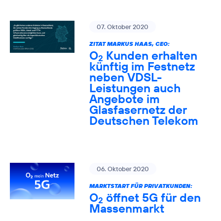
07. Oktober 2020
ZITAT MARKUS HAAS, CEO:
O
Kunden erhalten
2
künftig im Festnetz
neben VDSL-
Leistungen auch
Angebote im
Glasfasernetz der
Deutschen Telekom
06. Oktober 2020
MARKTSTART FÜR PRIVATKUNDEN:
O
öffnet 5G für den
2
Massenmarkt