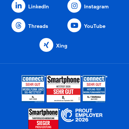
LinkedIn
Instagram
Threads
YouTube
Xing