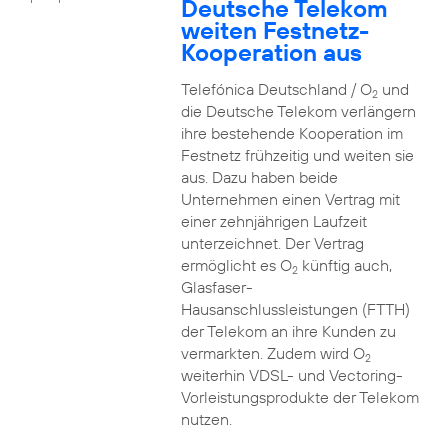
Deutsche Telekom
weiten Festnetz-
Kooperation aus
Telefónica Deutschland / O
und
2
die Deutsche Telekom verlängern
ihre bestehende Kooperation im
Festnetz frühzeitig und weiten sie
aus. Dazu haben beide
Unternehmen einen Vertrag mit
einer zehnjährigen Laufzeit
unterzeichnet. Der Vertrag
ermöglicht es O
künftig auch,
2
Glasfaser-
Hausanschlussleistungen (FTTH)
der Telekom an ihre Kunden zu
vermarkten. Zudem wird O
2
weiterhin VDSL- und Vectoring-
Vorleistungsprodukte der Telekom
nutzen.