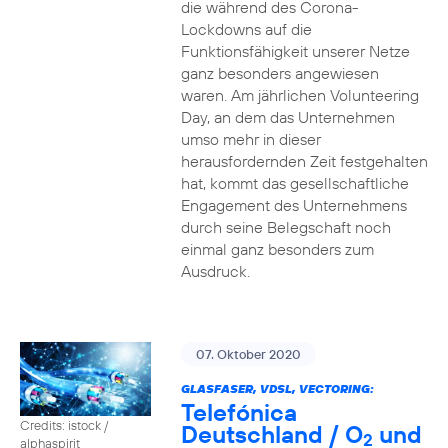
die während des Corona-
Lockdowns auf die
Funktionsfähigkeit unserer Netze
ganz besonders angewiesen
waren. Am jährlichen Volunteering
Day, an dem das Unternehmen
umso mehr in dieser
herausfordernden Zeit festgehalten
hat, kommt das gesellschaftliche
Engagement des Unternehmens
durch seine Belegschaft noch
einmal ganz besonders zum
Ausdruck.
07. Oktober 2020
GLASFASER, VDSL, VECTORING:
Telefónica
Credits: istock /
Deutschland / O
und
2
alphaspirit