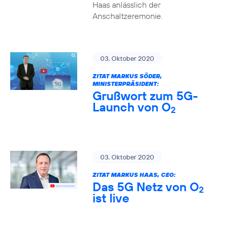
Haas anlässlich der
Anschaltzeremonie.
03. Oktober 2020
ZITAT MARKUS SÖDER,
MINISTERPRÄSIDENT:
Grußwort zum 5G-
Launch von O
2
03. Oktober 2020
ZITAT MARKUS HAAS, CEO:
Das 5G Netz von O
2
ist live