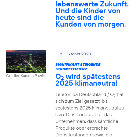
lebenswerte Zukunft.
Und die Kinder von
heute sind die
Kunden von morgen.
21. Oktober 2020
SIGNIFIKANT STEIGENDE
STROMEFFIZIENZ:
O
wird spätestens
Credits: Karsten Pawlik
2
2025 klimaneutral
Telefónica Deutschland / O
hat
2
sich zum Ziel gesetzt, bis
spätestens 2025 klimaneutral zu
sein. Dies bedeutet für das
Unternehmen, dass sämtliche
Produkte oder erbrachte
Dienstleistungen sowie die