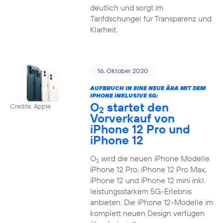
deutlich und sorgt im
Tarifdschungel für Transparenz und
Klarheit.
16. Oktober 2020
AUFBRUCH IN EINE NEUE ÄRA MIT DEM
IPHONE INKLUSIVE 5G:
O
startet den
Credits: Apple
2
Vorverkauf von
iPhone 12 Pro und
iPhone 12
O
wird die neuen iPhone Modelle
2
iPhone 12 Pro, iPhone 12 Pro Max,
iPhone 12 und iPhone 12 mini inkl.
leistungsstarkem 5G-Erlebnis
anbieten. Die iPhone 12-Modelle im
komplett neuen Design verfügen