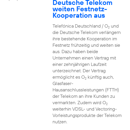
Deutsche Telekom
weiten Festnetz-
Kooperation aus
Telefónica Deutschland / O
und
2
die Deutsche Telekom verlängern
ihre bestehende Kooperation im
Festnetz frühzeitig und weiten sie
aus. Dazu haben beide
Unternehmen einen Vertrag mit
einer zehnjährigen Laufzeit
unterzeichnet. Der Vertrag
ermöglicht es O
künftig auch,
2
Glasfaser-
Hausanschlussleistungen (FTTH)
der Telekom an ihre Kunden zu
vermarkten. Zudem wird O
2
weiterhin VDSL- und Vectoring-
Vorleistungsprodukte der Telekom
nutzen.