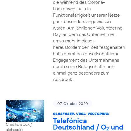
die während des Corona-
Lockdowns auf die
Funktionsfähigkeit unserer Netze
ganz besonders angewiesen
waren. Am jährlichen Volunteering
Day, an dem das Unternehmen
umso mehr in dieser
herausfordernden Zeit festgehalten
hat, kommt das gesellschaftliche
Engagement des Unternehmens
durch seine Belegschaft noch
einmal ganz besonders zum
Ausdruck.
07. Oktober 2020
GLASFASER, VDSL, VECTORING:
Telefónica
Credits: istock /
Deutschland / O
und
2
alphaspirit