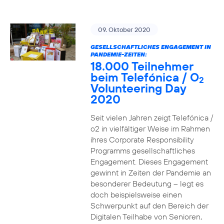
09. Oktober 2020
GESELLSCHAFTLICHES ENGAGEMENT IN
PANDEMIE-ZEITEN:
18.000 Teilnehmer
beim Telefónica / O
2
Volunteering Day
2020
Seit vielen Jahren zeigt Telefónica /
o2 in vielfältiger Weise im Rahmen
ihres Corporate Responsibility
Programms gesellschaftliches
Engagement. Dieses Engagement
gewinnt in Zeiten der Pandemie an
besonderer Bedeutung – legt es
doch beispielsweise einen
Schwerpunkt auf den Bereich der
Digitalen Teilhabe von Senioren,