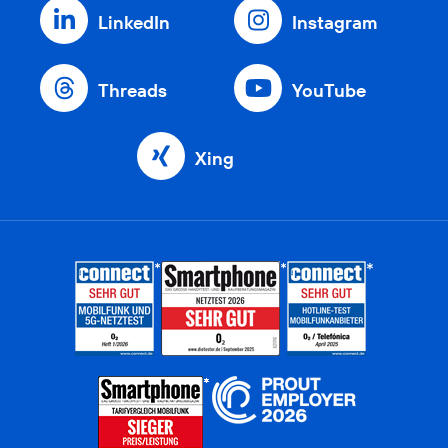
LinkedIn
Instagram
Threads
YouTube
Xing