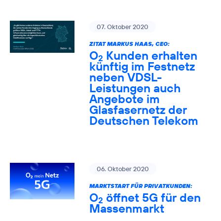
07. Oktober 2020
ZITAT MARKUS HAAS, CEO:
O
Kunden erhalten
2
künftig im Festnetz
neben VDSL-
Leistungen auch
Angebote im
Glasfasernetz der
Deutschen Telekom
06. Oktober 2020
MARKTSTART FÜR PRIVATKUNDEN:
O
öffnet 5G für den
2
Massenmarkt