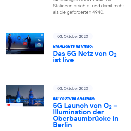
Stationen errichtet und damit mehr
als die geforderten 4940.
03. Oktober 2020
HIGHLIGHTS IM VIDEO:
Das 5G Netz von O
2
ist live
03. Oktober 2020
BEI YOUTUBE ANSEHEN:
5G Launch von O
–
2
Illumination der
Oberbaumbrücke in
Berlin