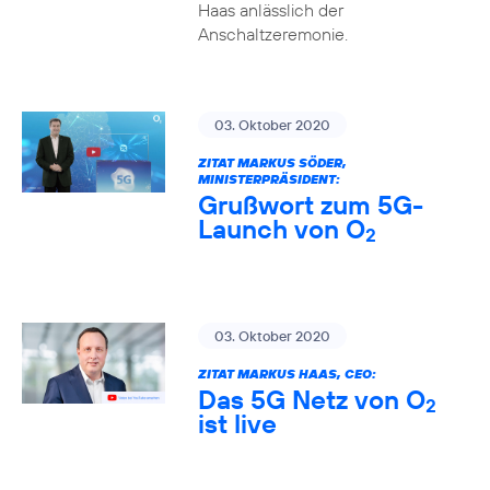
Haas anlässlich der
Anschaltzeremonie.
03. Oktober 2020
ZITAT MARKUS SÖDER,
MINISTERPRÄSIDENT:
Grußwort zum 5G-
Launch von O
2
03. Oktober 2020
ZITAT MARKUS HAAS, CEO:
Das 5G Netz von O
2
ist live