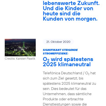
lebenswerte Zukunft.
Und die Kinder von
heute sind die
Kunden von morgen.
21. Oktober 2020
SIGNIFIKANT STEIGENDE
STROMEFFIZIENZ:
O
wird spätestens
Credits: Karsten Pawlik
2
2025 klimaneutral
Telefónica Deutschland / O
hat
2
sich zum Ziel gesetzt, bis
spätestens 2025 klimaneutral zu
sein. Dies bedeutet für das
Unternehmen, dass sämtliche
Produkte oder erbrachte
Dienstleistungen sowie die