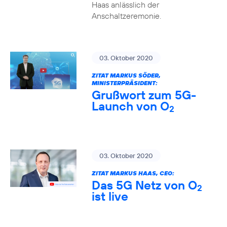
Haas anlässlich der
Anschaltzeremonie.
03. Oktober 2020
ZITAT MARKUS SÖDER,
MINISTERPRÄSIDENT:
Grußwort zum 5G-
Launch von O
2
03. Oktober 2020
ZITAT MARKUS HAAS, CEO:
Das 5G Netz von O
2
ist live