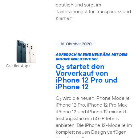
deutlich und sorgt im
Tarifdschungel für Transparenz und
Klarheit.
16. Oktober 2020
AUFBRUCH IN EINE NEUE ÄRA MIT DEM
IPHONE INKLUSIVE 5G:
O
startet den
Credits: Apple
2
Vorverkauf von
iPhone 12 Pro und
iPhone 12
O
wird die neuen iPhone Modelle
2
iPhone 12 Pro, iPhone 12 Pro Max,
iPhone 12 und iPhone 12 mini inkl.
leistungsstarkem 5G-Erlebnis
anbieten. Die iPhone 12-Modelle im
komplett neuen Design verfügen