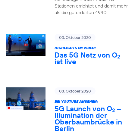
Stationen errichtet und damit mehr
als die geforderten 4940.
03. Oktober 2020
HIGHLIGHTS IM VIDEO:
Das 5G Netz von O
2
ist live
03. Oktober 2020
BEI YOUTUBE ANSEHEN:
5G Launch von O
–
2
Illumination der
Oberbaumbrücke in
Berlin