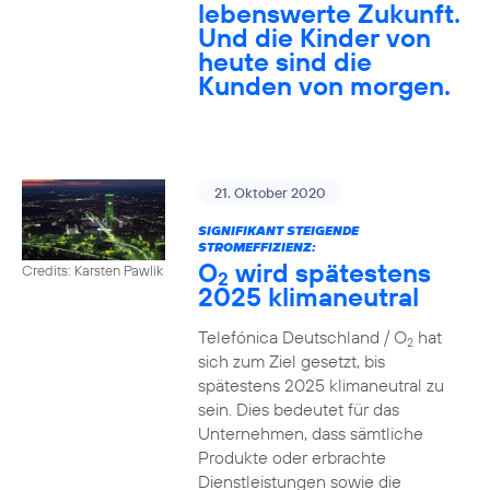
lebenswerte Zukunft.
Und die Kinder von
heute sind die
Kunden von morgen.
21. Oktober 2020
SIGNIFIKANT STEIGENDE
STROMEFFIZIENZ:
O
wird spätestens
Credits: Karsten Pawlik
2
2025 klimaneutral
Telefónica Deutschland / O
hat
2
sich zum Ziel gesetzt, bis
spätestens 2025 klimaneutral zu
sein. Dies bedeutet für das
Unternehmen, dass sämtliche
Produkte oder erbrachte
Dienstleistungen sowie die