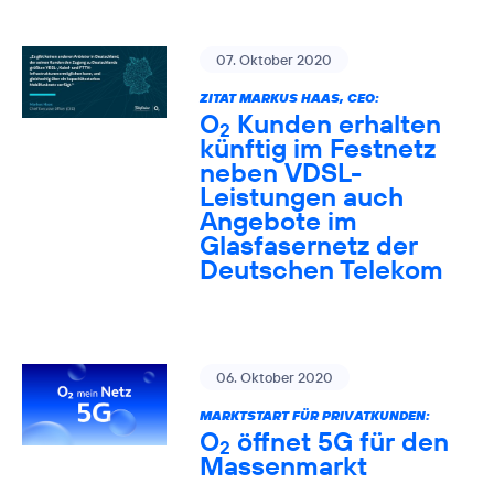
07. Oktober 2020
ZITAT MARKUS HAAS, CEO:
O
Kunden erhalten
2
künftig im Festnetz
neben VDSL-
Leistungen auch
Angebote im
Glasfasernetz der
Deutschen Telekom
06. Oktober 2020
MARKTSTART FÜR PRIVATKUNDEN:
O
öffnet 5G für den
2
Massenmarkt