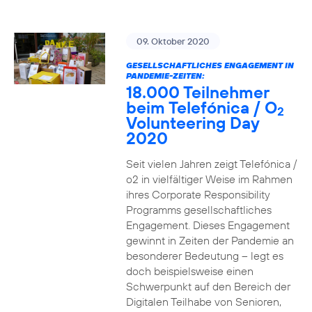
09. Oktober 2020
GESELLSCHAFTLICHES ENGAGEMENT IN
PANDEMIE-ZEITEN:
18.000 Teilnehmer
beim Telefónica / O
2
Volunteering Day
2020
Seit vielen Jahren zeigt Telefónica /
o2 in vielfältiger Weise im Rahmen
ihres Corporate Responsibility
Programms gesellschaftliches
Engagement. Dieses Engagement
gewinnt in Zeiten der Pandemie an
besonderer Bedeutung – legt es
doch beispielsweise einen
Schwerpunkt auf den Bereich der
Digitalen Teilhabe von Senioren,