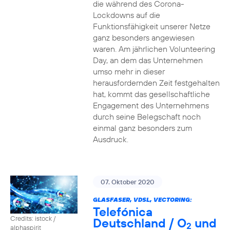
die während des Corona-
Lockdowns auf die
Funktionsfähigkeit unserer Netze
ganz besonders angewiesen
waren. Am jährlichen Volunteering
Day, an dem das Unternehmen
umso mehr in dieser
herausfordernden Zeit festgehalten
hat, kommt das gesellschaftliche
Engagement des Unternehmens
durch seine Belegschaft noch
einmal ganz besonders zum
Ausdruck.
07. Oktober 2020
GLASFASER, VDSL, VECTORING:
Telefónica
Credits: istock /
Deutschland / O
und
2
alphaspirit