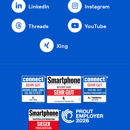
LinkedIn
Instagram
Threads
YouTube
Xing