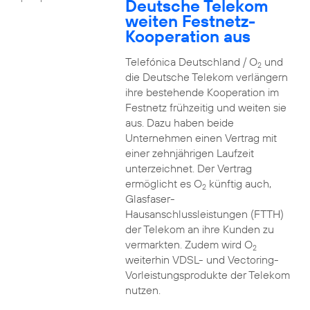
Deutsche Telekom
weiten Festnetz-
Kooperation aus
Telefónica Deutschland / O
und
2
die Deutsche Telekom verlängern
ihre bestehende Kooperation im
Festnetz frühzeitig und weiten sie
aus. Dazu haben beide
Unternehmen einen Vertrag mit
einer zehnjährigen Laufzeit
unterzeichnet. Der Vertrag
ermöglicht es O
künftig auch,
2
Glasfaser-
Hausanschlussleistungen (FTTH)
der Telekom an ihre Kunden zu
vermarkten. Zudem wird O
2
weiterhin VDSL- und Vectoring-
Vorleistungsprodukte der Telekom
nutzen.