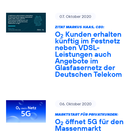
07. Oktober 2020
ZITAT MARKUS HAAS, CEO:
O
Kunden erhalten
2
künftig im Festnetz
neben VDSL-
Leistungen auch
Angebote im
Glasfasernetz der
Deutschen Telekom
06. Oktober 2020
MARKTSTART FÜR PRIVATKUNDEN:
O
öffnet 5G für den
2
Massenmarkt