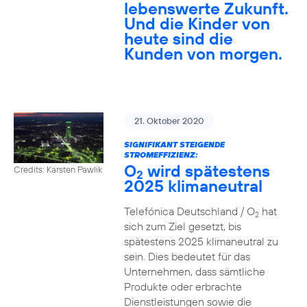
lebenswerte Zukunft.
Und die Kinder von
heute sind die
Kunden von morgen.
21. Oktober 2020
SIGNIFIKANT STEIGENDE
STROMEFFIZIENZ:
O
wird spätestens
Credits: Karsten Pawlik
2
2025 klimaneutral
Telefónica Deutschland / O
hat
2
sich zum Ziel gesetzt, bis
spätestens 2025 klimaneutral zu
sein. Dies bedeutet für das
Unternehmen, dass sämtliche
Produkte oder erbrachte
Dienstleistungen sowie die