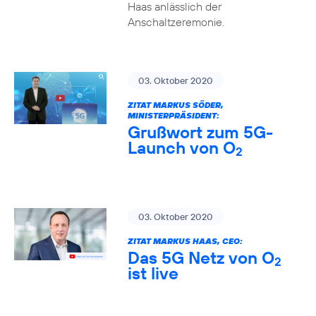
Haas anlässlich der
Anschaltzeremonie.
03. Oktober 2020
ZITAT MARKUS SÖDER,
MINISTERPRÄSIDENT:
Grußwort zum 5G-
Launch von O
2
03. Oktober 2020
ZITAT MARKUS HAAS, CEO:
Das 5G Netz von O
2
ist live