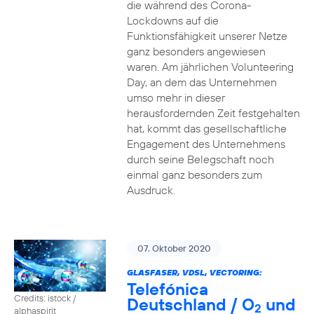
die während des Corona-
Lockdowns auf die
Funktionsfähigkeit unserer Netze
ganz besonders angewiesen
waren. Am jährlichen Volunteering
Day, an dem das Unternehmen
umso mehr in dieser
herausfordernden Zeit festgehalten
hat, kommt das gesellschaftliche
Engagement des Unternehmens
durch seine Belegschaft noch
einmal ganz besonders zum
Ausdruck.
07. Oktober 2020
GLASFASER, VDSL, VECTORING:
Telefónica
Credits: istock /
Deutschland / O
und
2
alphaspirit