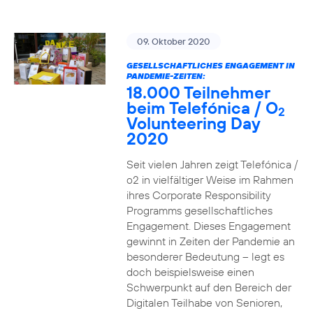
09. Oktober 2020
GESELLSCHAFTLICHES ENGAGEMENT IN
PANDEMIE-ZEITEN:
18.000 Teilnehmer
beim Telefónica / O
2
Volunteering Day
2020
Seit vielen Jahren zeigt Telefónica /
o2 in vielfältiger Weise im Rahmen
ihres Corporate Responsibility
Programms gesellschaftliches
Engagement. Dieses Engagement
gewinnt in Zeiten der Pandemie an
besonderer Bedeutung – legt es
doch beispielsweise einen
Schwerpunkt auf den Bereich der
Digitalen Teilhabe von Senioren,