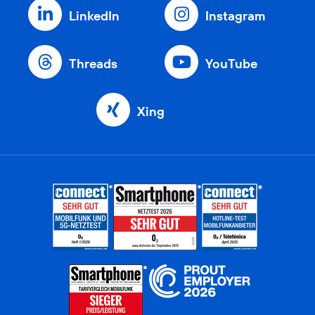
LinkedIn
Instagram
Threads
YouTube
Xing