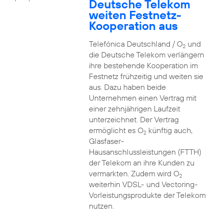
Deutsche Telekom
weiten Festnetz-
Kooperation aus
Telefónica Deutschland / O
und
2
die Deutsche Telekom verlängern
ihre bestehende Kooperation im
Festnetz frühzeitig und weiten sie
aus. Dazu haben beide
Unternehmen einen Vertrag mit
einer zehnjährigen Laufzeit
unterzeichnet. Der Vertrag
ermöglicht es O
künftig auch,
2
Glasfaser-
Hausanschlussleistungen (FTTH)
der Telekom an ihre Kunden zu
vermarkten. Zudem wird O
2
weiterhin VDSL- und Vectoring-
Vorleistungsprodukte der Telekom
nutzen.