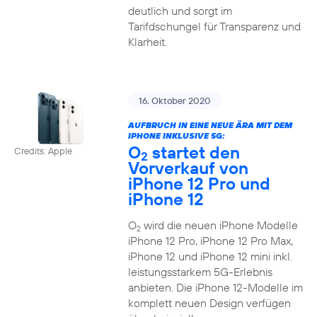
deutlich und sorgt im
Tarifdschungel für Transparenz und
Klarheit.
16. Oktober 2020
AUFBRUCH IN EINE NEUE ÄRA MIT DEM
IPHONE INKLUSIVE 5G:
O
startet den
Credits: Apple
2
Vorverkauf von
iPhone 12 Pro und
iPhone 12
O
wird die neuen iPhone Modelle
2
iPhone 12 Pro, iPhone 12 Pro Max,
iPhone 12 und iPhone 12 mini inkl.
leistungsstarkem 5G-Erlebnis
anbieten. Die iPhone 12-Modelle im
komplett neuen Design verfügen