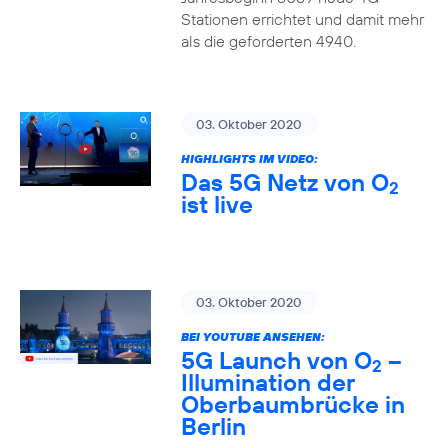
Stationen errichtet und damit mehr
als die geforderten 4940.
03. Oktober 2020
HIGHLIGHTS IM VIDEO:
Das 5G Netz von O
2
ist live
03. Oktober 2020
BEI YOUTUBE ANSEHEN:
5G Launch von O
–
2
Illumination der
Oberbaumbrücke in
Berlin