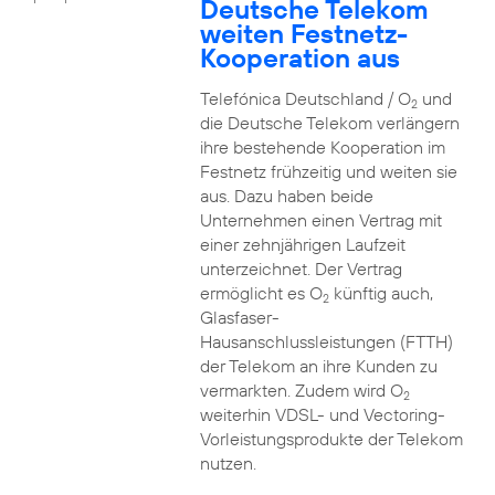
Deutsche Telekom
weiten Festnetz-
Kooperation aus
Telefónica Deutschland / O
und
2
die Deutsche Telekom verlängern
ihre bestehende Kooperation im
Festnetz frühzeitig und weiten sie
aus. Dazu haben beide
Unternehmen einen Vertrag mit
einer zehnjährigen Laufzeit
unterzeichnet. Der Vertrag
ermöglicht es O
künftig auch,
2
Glasfaser-
Hausanschlussleistungen (FTTH)
der Telekom an ihre Kunden zu
vermarkten. Zudem wird O
2
weiterhin VDSL- und Vectoring-
Vorleistungsprodukte der Telekom
nutzen.