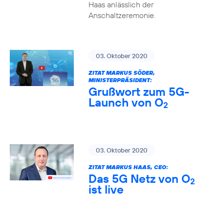
Haas anlässlich der
Anschaltzeremonie.
03. Oktober 2020
ZITAT MARKUS SÖDER,
MINISTERPRÄSIDENT:
Grußwort zum 5G-
Launch von O
2
03. Oktober 2020
ZITAT MARKUS HAAS, CEO:
Das 5G Netz von O
2
ist live