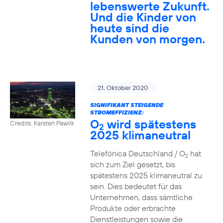
lebenswerte Zukunft.
Und die Kinder von
heute sind die
Kunden von morgen.
21. Oktober 2020
SIGNIFIKANT STEIGENDE
STROMEFFIZIENZ:
O
wird spätestens
Credits: Karsten Pawlik
2
2025 klimaneutral
Telefónica Deutschland / O
hat
2
sich zum Ziel gesetzt, bis
spätestens 2025 klimaneutral zu
sein. Dies bedeutet für das
Unternehmen, dass sämtliche
Produkte oder erbrachte
Dienstleistungen sowie die