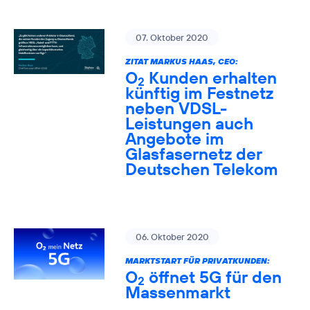
07. Oktober 2020
ZITAT MARKUS HAAS, CEO:
O
Kunden erhalten
2
künftig im Festnetz
neben VDSL-
Leistungen auch
Angebote im
Glasfasernetz der
Deutschen Telekom
06. Oktober 2020
MARKTSTART FÜR PRIVATKUNDEN:
O
öffnet 5G für den
2
Massenmarkt