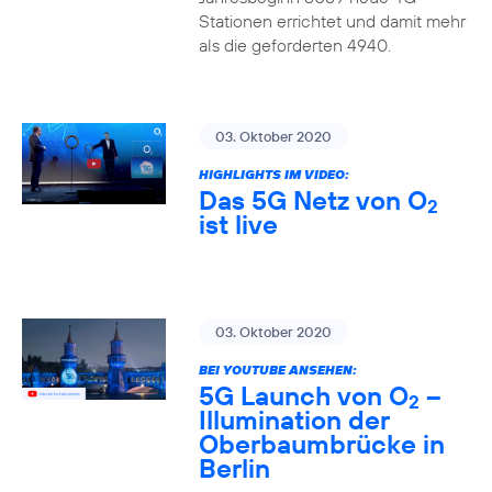
Stationen errichtet und damit mehr
als die geforderten 4940.
03. Oktober 2020
HIGHLIGHTS IM VIDEO:
Das 5G Netz von O
2
ist live
03. Oktober 2020
BEI YOUTUBE ANSEHEN:
5G Launch von O
–
2
Illumination der
Oberbaumbrücke in
Berlin