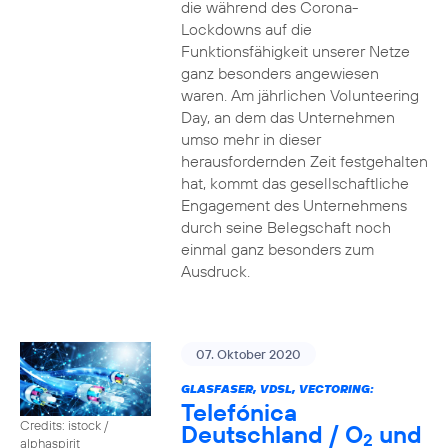
die während des Corona-
Lockdowns auf die
Funktionsfähigkeit unserer Netze
ganz besonders angewiesen
waren. Am jährlichen Volunteering
Day, an dem das Unternehmen
umso mehr in dieser
herausfordernden Zeit festgehalten
hat, kommt das gesellschaftliche
Engagement des Unternehmens
durch seine Belegschaft noch
einmal ganz besonders zum
Ausdruck.
07. Oktober 2020
GLASFASER, VDSL, VECTORING:
Telefónica
Credits: istock /
Deutschland / O
und
2
alphaspirit