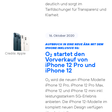
deutlich und sorgt im
Tarifdschungel für Transparenz und
Klarheit.
16. Oktober 2020
AUFBRUCH IN EINE NEUE ÄRA MIT DEM
IPHONE INKLUSIVE 5G:
O
startet den
Credits: Apple
2
Vorverkauf von
iPhone 12 Pro und
iPhone 12
O
wird die neuen iPhone Modelle
2
iPhone 12 Pro, iPhone 12 Pro Max,
iPhone 12 und iPhone 12 mini inkl.
leistungsstarkem 5G-Erlebnis
anbieten. Die iPhone 12-Modelle im
komplett neuen Design verfügen