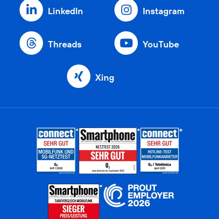
LinkedIn
Instagram
Threads
YouTube
Xing