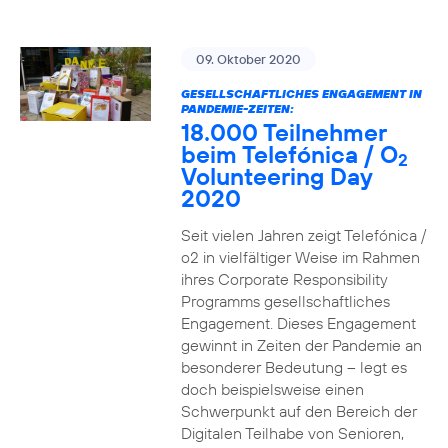
09. Oktober 2020
GESELLSCHAFTLICHES ENGAGEMENT IN
PANDEMIE-ZEITEN:
18.000 Teilnehmer
beim Telefónica / O
2
Volunteering Day
2020
Seit vielen Jahren zeigt Telefónica /
o2 in vielfältiger Weise im Rahmen
ihres Corporate Responsibility
Programms gesellschaftliches
Engagement. Dieses Engagement
gewinnt in Zeiten der Pandemie an
besonderer Bedeutung – legt es
doch beispielsweise einen
Schwerpunkt auf den Bereich der
Digitalen Teilhabe von Senioren,