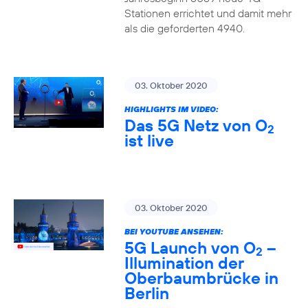
Stationen errichtet und damit mehr
als die geforderten 4940.
03. Oktober 2020
HIGHLIGHTS IM VIDEO:
Das 5G Netz von O
2
ist live
03. Oktober 2020
BEI YOUTUBE ANSEHEN:
5G Launch von O
–
2
Illumination der
Oberbaumbrücke in
Berlin