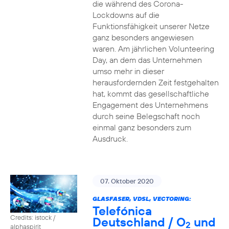
die während des Corona-
Lockdowns auf die
Funktionsfähigkeit unserer Netze
ganz besonders angewiesen
waren. Am jährlichen Volunteering
Day, an dem das Unternehmen
umso mehr in dieser
herausfordernden Zeit festgehalten
hat, kommt das gesellschaftliche
Engagement des Unternehmens
durch seine Belegschaft noch
einmal ganz besonders zum
Ausdruck.
07. Oktober 2020
GLASFASER, VDSL, VECTORING:
Telefónica
Credits: istock /
Deutschland / O
und
2
alphaspirit