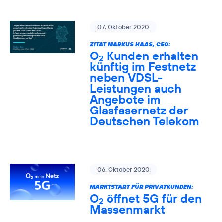
07. Oktober 2020
ZITAT MARKUS HAAS, CEO:
O
Kunden erhalten
2
künftig im Festnetz
neben VDSL-
Leistungen auch
Angebote im
Glasfasernetz der
Deutschen Telekom
06. Oktober 2020
MARKTSTART FÜR PRIVATKUNDEN:
O
öffnet 5G für den
2
Massenmarkt