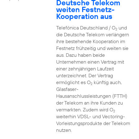
Deutsche Telekom
weiten Festnetz-
Kooperation aus
Telefónica Deutschland / O
und
2
die Deutsche Telekom verlängern
ihre bestehende Kooperation im
Festnetz frühzeitig und weiten sie
aus. Dazu haben beide
Unternehmen einen Vertrag mit
einer zehnjährigen Laufzeit
unterzeichnet. Der Vertrag
ermöglicht es O
künftig auch,
2
Glasfaser-
Hausanschlussleistungen (FTTH)
der Telekom an ihre Kunden zu
vermarkten. Zudem wird O
2
weiterhin VDSL- und Vectoring-
Vorleistungsprodukte der Telekom
nutzen.