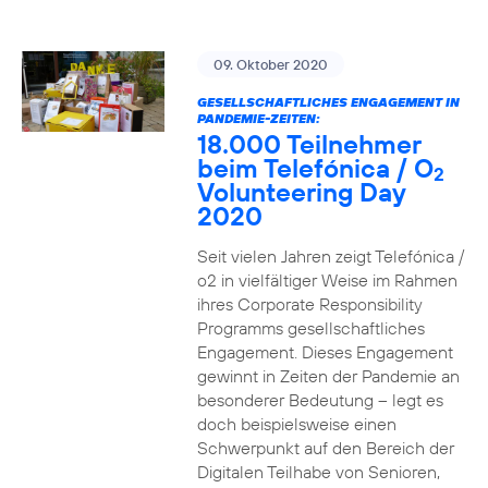
09. Oktober 2020
GESELLSCHAFTLICHES ENGAGEMENT IN
PANDEMIE-ZEITEN:
18.000 Teilnehmer
beim Telefónica / O
2
Volunteering Day
2020
Seit vielen Jahren zeigt Telefónica /
o2 in vielfältiger Weise im Rahmen
ihres Corporate Responsibility
Programms gesellschaftliches
Engagement. Dieses Engagement
gewinnt in Zeiten der Pandemie an
besonderer Bedeutung – legt es
doch beispielsweise einen
Schwerpunkt auf den Bereich der
Digitalen Teilhabe von Senioren,