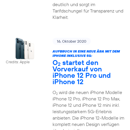
deutlich und sorgt im
Tarifdschungel für Transparenz und
Klarheit.
16. Oktober 2020
AUFBRUCH IN EINE NEUE ÄRA MIT DEM
IPHONE INKLUSIVE 5G:
O
startet den
Credits: Apple
2
Vorverkauf von
iPhone 12 Pro und
iPhone 12
O
wird die neuen iPhone Modelle
2
iPhone 12 Pro, iPhone 12 Pro Max,
iPhone 12 und iPhone 12 mini inkl.
leistungsstarkem 5G-Erlebnis
anbieten. Die iPhone 12-Modelle im
komplett neuen Design verfügen