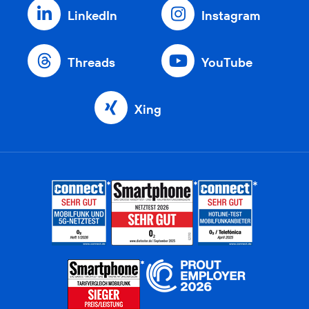
LinkedIn
Instagram
Threads
YouTube
Xing