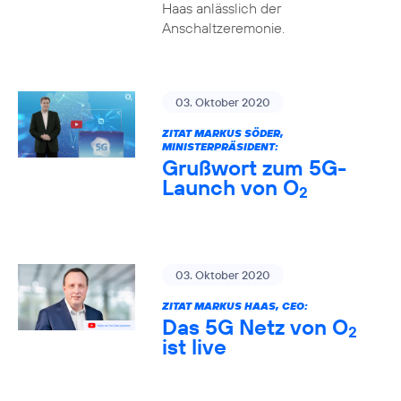
Haas anlässlich der
Anschaltzeremonie.
03. Oktober 2020
ZITAT MARKUS SÖDER,
MINISTERPRÄSIDENT:
Grußwort zum 5G-
Launch von O
2
03. Oktober 2020
ZITAT MARKUS HAAS, CEO:
Das 5G Netz von O
2
ist live