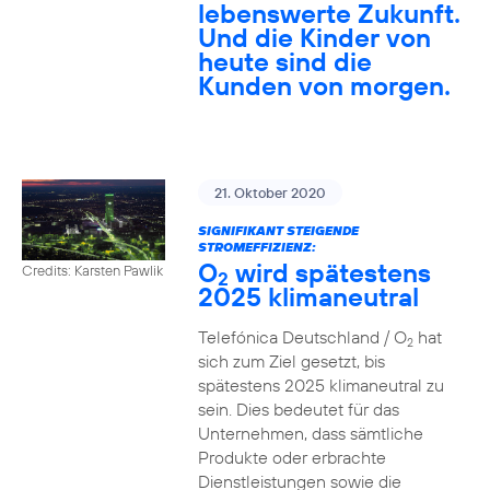
lebenswerte Zukunft.
Und die Kinder von
heute sind die
Kunden von morgen.
21. Oktober 2020
SIGNIFIKANT STEIGENDE
STROMEFFIZIENZ:
O
wird spätestens
Credits: Karsten Pawlik
2
2025 klimaneutral
Telefónica Deutschland / O
hat
2
sich zum Ziel gesetzt, bis
spätestens 2025 klimaneutral zu
sein. Dies bedeutet für das
Unternehmen, dass sämtliche
Produkte oder erbrachte
Dienstleistungen sowie die