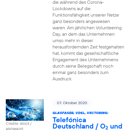
die während des Corona-
Lockdowns auf die
Funktionsfähigkeit unserer Netze
ganz besonders angewiesen
waren. Am jährlichen Volunteering
Day, an dem das Unternehmen
umso mehr in dieser
herausfordernden Zeit festgehalten
hat, kommt das gesellschaftliche
Engagement des Unternehmens
durch seine Belegschaft noch
einmal ganz besonders zum
Ausdruck.
07. Oktober 2020
GLASFASER, VDSL, VECTORING:
Telefónica
Credits: istock /
Deutschland / O
und
2
alphaspirit