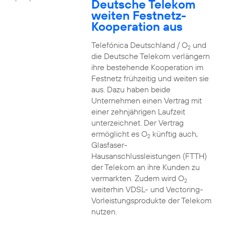
Deutsche Telekom
weiten Festnetz-
Kooperation aus
Telefónica Deutschland / O
und
2
die Deutsche Telekom verlängern
ihre bestehende Kooperation im
Festnetz frühzeitig und weiten sie
aus. Dazu haben beide
Unternehmen einen Vertrag mit
einer zehnjährigen Laufzeit
unterzeichnet. Der Vertrag
ermöglicht es O
künftig auch,
2
Glasfaser-
Hausanschlussleistungen (FTTH)
der Telekom an ihre Kunden zu
vermarkten. Zudem wird O
2
weiterhin VDSL- und Vectoring-
Vorleistungsprodukte der Telekom
nutzen.