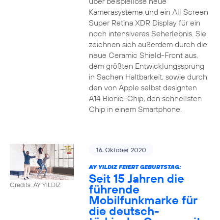
über beispiellose neue
Kamerasysteme und ein All Screen
Super Retina XDR Display für ein
noch intensiveres Seherlebnis. Sie
zeichnen sich außerdem durch die
neue Ceramic Shield-Front aus,
dem größten Entwicklungssprung
in Sachen Haltbarkeit, sowie durch
den von Apple selbst designten
A14 Bionic-Chip, den schnellsten
Chip in einem Smartphone.
16. Oktober 2020
AY YILDIZ FEIERT GEBURTSTAG:
Seit 15 Jahren die
Credits: AY YILDIZ
führende
Mobilfunkmarke für
die deutsch-