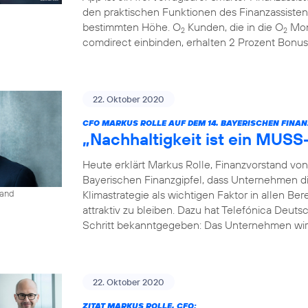
den praktischen Funktionen des Finanzassisten
bestimmten Höhe. O
Kunden, die in die O
Mon
2
2
comdirect einbinden, erhalten 2 Prozent Bonus
22. Oktober 2020
CFO MARKUS ROLLE AUF DEM 14. BAYERISCHEN FINAN
„Nachhaltigkeit ist ein MUSS
Heute erklärt Markus Rolle, Finanzvorstand vo
Bayerischen Finanzgipfel, dass Unternehmen di
Klimastrategie als wichtigen Faktor in allen B
land
attraktiv zu bleiben. Dazu hat Telefónica Deuts
Schritt bekanntgegeben: Das Unternehmen wird
22. Oktober 2020
ZITAT MARKUS ROLLE, CFO: