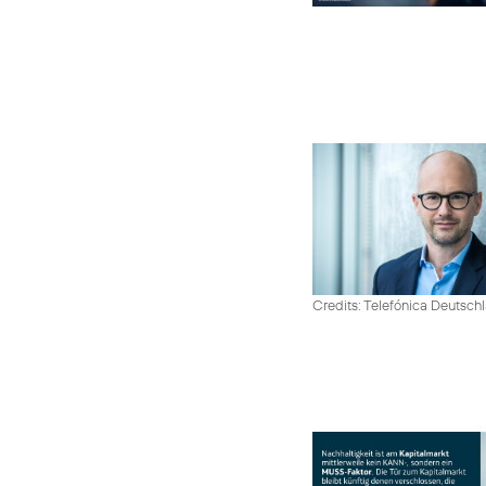
Credits: Telefónica Deutsch