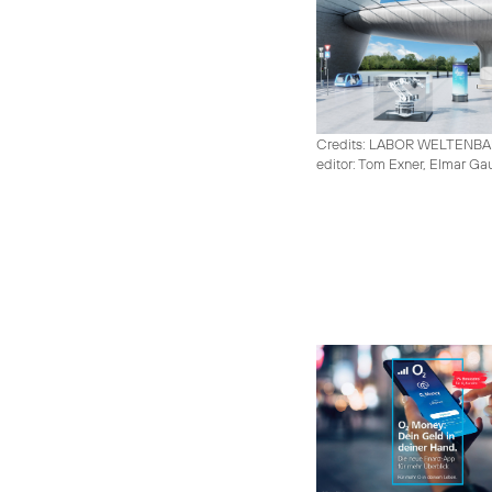
Credits: LABOR WELTENB
editor: Tom Exner, Elmar Ga