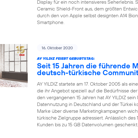
Display für ein noch intensiveres Seherlebnis.
Ceramic Shield-Front aus, dem größten Entwic
durch den von Apple selbst designten A14 Bion
Smartphone.
16. Oktober 2020
AY YILDIZ FEIERT GEBURTSTAG:
Seit 15 Jahren die führende 
deutsch-türkische Communi
AY YILDIZ startete am 17. Oktober 2005 als ein
die ihr Angebot speziell auf die Bedürfnisse d
den vergangenen 15 Jahren hat AY YILDIZ sein 
Datennutzung in Deutschland und der Türkei kon
Marke über diverse Marketingkampagnen wichti
türkische Zielgruppe adressiert. Anlässlich de
Kunden bis zu 15 GB Datenvolumen geschenkt