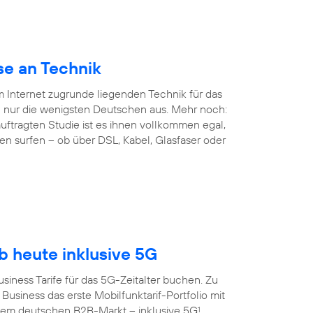
se an Technik
em Internet zugrunde liegenden Technik für das
 nur die wenigsten Deutschen aus. Mehr noch:
ftragten Studie ist es ihnen vollkommen egal,
en surfen – ob über DSL, Kabel, Glasfaser oder
 heute inklusive 5G
siness Tarife für das 5G-Zeitalter buchen. Zu
Business das erste Mobilfunktarif-Portfolio mit
dem deutschen B2B-Markt – inklusive 5G
.
1