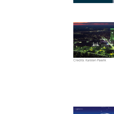
Credits: Karsten Pawlik