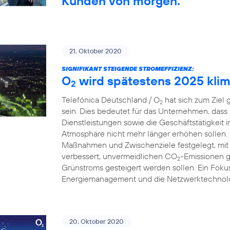
Kunden von morgen.
21. Oktober 2020
SIGNIFIKANT STEIGENDE STROMEFFIZIENZ:
O
wird spätestens 2025 klim
2
Telefónica Deutschland / O
hat sich zum Ziel 
2
sein. Dies bedeutet für das Unternehmen, dass
Dienstleistungen sowie die Geschäftstätigkeit 
Atmosphäre nicht mehr länger erhöhen sollen.
Maßnahmen und Zwischenziele festgelegt, mit 
verbessert, unvermeidlichen CO
-Emissionen g
2
Grünstroms gesteigert werden sollen. Ein Fokus
Energiemanagement und die Netzwerktechnolo
20. Oktober 2020