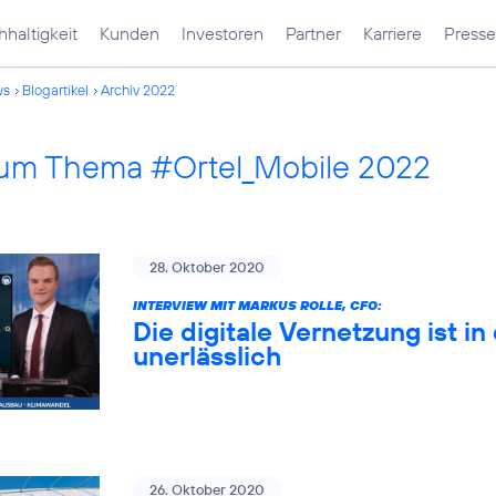
haltigkeit
Kunden
Investoren
Partner
Karriere
Presse
ws
Blogartikel
Archiv 2022
 zum Thema #Ortel_Mobile 2022
28. Oktober 2020
INTERVIEW MIT MARKUS ROLLE, CFO:
Die digitale Vernetzung ist 
unerlässlich
26. Oktober 2020