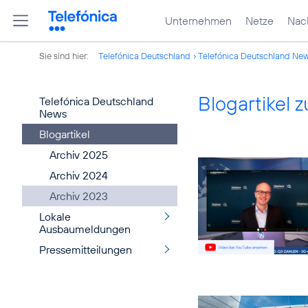
Unternehmen
Netze
Nach
Sie sind hier:
Telefónica Deutschland
Telefónica Deutschland Ne
Blogartikel
Telefónica Deutschland
News
Blogartikel
Archiv 2025
Archiv 2024
Archiv 2023
Lokale
Ausbaumeldungen
Pressemitteilungen