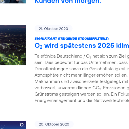
Kunden von morgen.
21. Oktober 2020
SIGNIFIKANT STEIGENDE STROMEFFIZIENZ:
O
wird spätestens 2025 klim
2
Telefónica Deutschland / O
hat sich zum Ziel 
2
sein. Dies bedeutet für das Unternehmen, dass
Dienstleistungen sowie die Geschäftstätigkeit 
Atmosphäre nicht mehr länger erhöhen sollen.
Maßnahmen und Zwischenziele festgelegt, mit 
verbessert, unvermeidlichen CO
-Emissionen g
2
Grünstroms gesteigert werden sollen. Ein Fokus
Energiemanagement und die Netzwerktechnolo
20. Oktober 2020