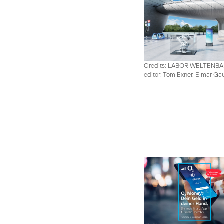
Credits: LABOR WELTENB
editor: Tom Exner, Elmar Ga