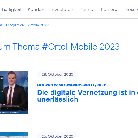
haltigkeit
Kunden
Investoren
Partner
Karriere
Presse
ws
Blogartikel
Archiv 2023
 zum Thema #Ortel_Mobile 2023
28. Oktober 2020
INTERVIEW MIT MARKUS ROLLE, CFO:
Die digitale Vernetzung ist 
unerlässlich
26. Oktober 2020