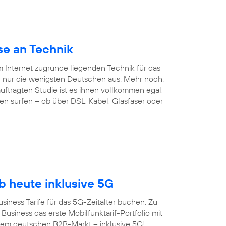
se an Technik
em Internet zugrunde liegenden Technik für das
 nur die wenigsten Deutschen aus. Mehr noch:
ftragten Studie ist es ihnen vollkommen egal,
en surfen – ob über DSL, Kabel, Glasfaser oder
 heute inklusive 5G
siness Tarife für das 5G-Zeitalter buchen. Zu
Business das erste Mobilfunktarif-Portfolio mit
dem deutschen B2B-Markt – inklusive 5G
.
1