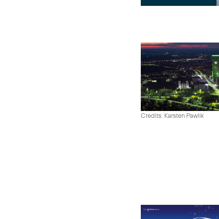
Credits: Karsten Pawlik