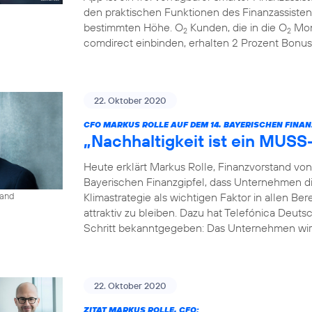
den praktischen Funktionen des Finanzassisten
bestimmten Höhe. O
Kunden, die in die O
Mon
2
2
comdirect einbinden, erhalten 2 Prozent Bonus
22. Oktober 2020
CFO MARKUS ROLLE AUF DEM 14. BAYERISCHEN FINAN
„Nachhaltigkeit ist ein MUSS
Heute erklärt Markus Rolle, Finanzvorstand vo
Bayerischen Finanzgipfel, dass Unternehmen di
Klimastrategie als wichtigen Faktor in allen B
land
attraktiv zu bleiben. Dazu hat Telefónica Deuts
Schritt bekanntgegeben: Das Unternehmen wird
22. Oktober 2020
ZITAT MARKUS ROLLE, CFO: