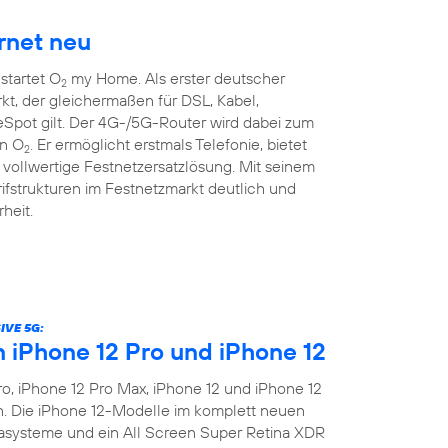
rnet neu
startet O
my Home. Als erster deutscher
2
kt, der gleichermaßen für DSL, Kabel,
pot gilt. Der 4G-/5G-Router wird dabei zum
on O
. Er ermöglicht erstmals Telefonie, bietet
2
vollwertige Festnetzersatzlösung. Mit seinem
rifstrukturen im Festnetzmarkt deutlich und
heit.
IVE 5G:
n iPhone 12 Pro und iPhone 12
o, iPhone 12 Pro Max, iPhone 12 und iPhone 12
en. Die iPhone 12-Modelle im komplett neuen
asysteme und ein All Screen Super Retina XDR