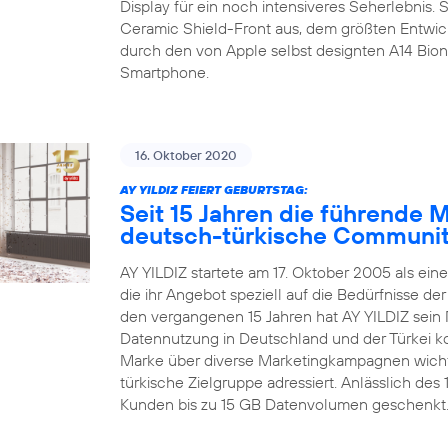
Display für ein noch intensiveres Seherlebnis.
Ceramic Shield-Front aus, dem größten Entwic
durch den von Apple selbst designten A14 Bion
Smartphone.
16. Oktober 2020
AY YILDIZ FEIERT GEBURTSTAG:
Seit 15 Jahren die führende 
deutsch-türkische Communi
AY YILDIZ startete am 17. Oktober 2005 als ein
die ihr Angebot speziell auf die Bedürfnisse d
den vergangenen 15 Jahren hat AY YILDIZ sein 
Datennutzung in Deutschland und der Türkei kon
Marke über diverse Marketingkampagnen wichti
türkische Zielgruppe adressiert. Anlässlich de
Kunden bis zu 15 GB Datenvolumen geschenkt