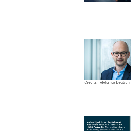
Credits: Telefónica Deutsch