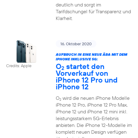
deutlich und sorgt im
Tarifdschungel für Transparenz und
Klarheit.
16. Oktober 2020
AUFBRUCH IN EINE NEUE ÄRA MIT DEM
IPHONE INKLUSIVE 5G:
O
startet den
Credits: Apple
2
Vorverkauf von
iPhone 12 Pro und
iPhone 12
O
wird die neuen iPhone Modelle
2
iPhone 12 Pro, iPhone 12 Pro Max,
iPhone 12 und iPhone 12 mini inkl.
leistungsstarkem 5G-Erlebnis
anbieten. Die iPhone 12-Modelle im
komplett neuen Design verfügen