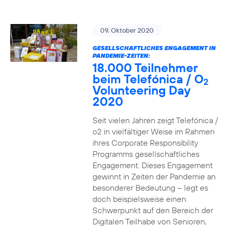
09. Oktober 2020
GESELLSCHAFTLICHES ENGAGEMENT IN
PANDEMIE-ZEITEN:
18.000 Teilnehmer
beim Telefónica / O
2
Volunteering Day
2020
Seit vielen Jahren zeigt Telefónica /
o2 in vielfältiger Weise im Rahmen
ihres Corporate Responsibility
Programms gesellschaftliches
Engagement. Dieses Engagement
gewinnt in Zeiten der Pandemie an
besonderer Bedeutung – legt es
doch beispielsweise einen
Schwerpunkt auf den Bereich der
Digitalen Teilhabe von Senioren,