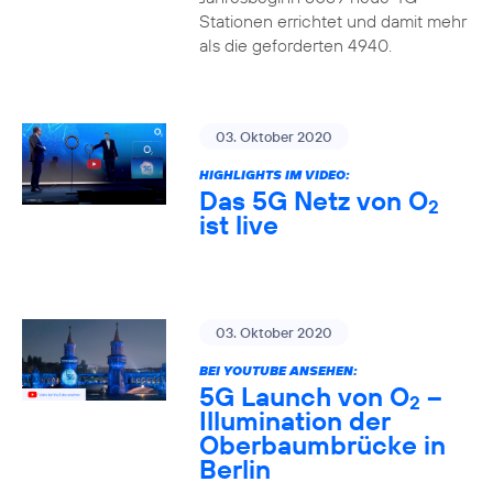
Stationen errichtet und damit mehr
als die geforderten 4940.
03. Oktober 2020
HIGHLIGHTS IM VIDEO:
Das 5G Netz von O
2
ist live
03. Oktober 2020
BEI YOUTUBE ANSEHEN:
5G Launch von O
–
2
Illumination der
Oberbaumbrücke in
Berlin