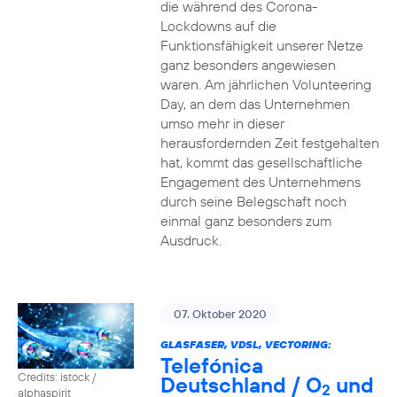
die während des Corona-
Lockdowns auf die
Funktionsfähigkeit unserer Netze
ganz besonders angewiesen
waren. Am jährlichen Volunteering
Day, an dem das Unternehmen
umso mehr in dieser
herausfordernden Zeit festgehalten
hat, kommt das gesellschaftliche
Engagement des Unternehmens
durch seine Belegschaft noch
einmal ganz besonders zum
Ausdruck.
07. Oktober 2020
GLASFASER, VDSL, VECTORING:
Telefónica
Credits: istock /
Deutschland / O
und
2
alphaspirit