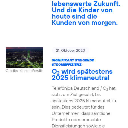
lebenswerte Zukunft.
Und die Kinder von
heute sind die
Kunden von morgen.
21. Oktober 2020
SIGNIFIKANT STEIGENDE
STROMEFFIZIENZ:
O
wird spätestens
Credits: Karsten Pawlik
2
2025 klimaneutral
Telefónica Deutschland / O
hat
2
sich zum Ziel gesetzt, bis
spätestens 2025 klimaneutral zu
sein. Dies bedeutet für das
Unternehmen, dass sämtliche
Produkte oder erbrachte
Dienstleistungen sowie die