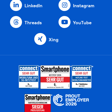
LinkedIn
Instagram
Threads
YouTube
Xing