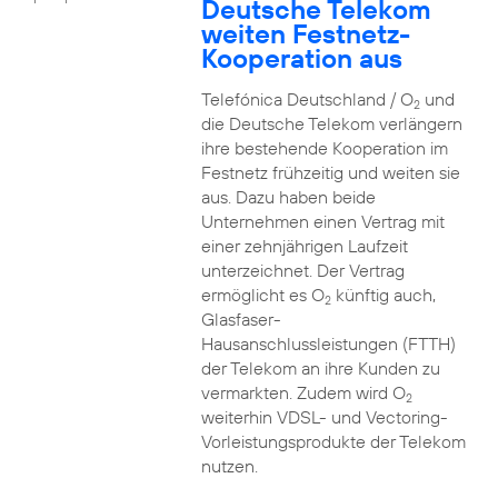
Deutsche Telekom
weiten Festnetz-
Kooperation aus
Telefónica Deutschland / O
und
2
die Deutsche Telekom verlängern
ihre bestehende Kooperation im
Festnetz frühzeitig und weiten sie
aus. Dazu haben beide
Unternehmen einen Vertrag mit
einer zehnjährigen Laufzeit
unterzeichnet. Der Vertrag
ermöglicht es O
künftig auch,
2
Glasfaser-
Hausanschlussleistungen (FTTH)
der Telekom an ihre Kunden zu
vermarkten. Zudem wird O
2
weiterhin VDSL- und Vectoring-
Vorleistungsprodukte der Telekom
nutzen.