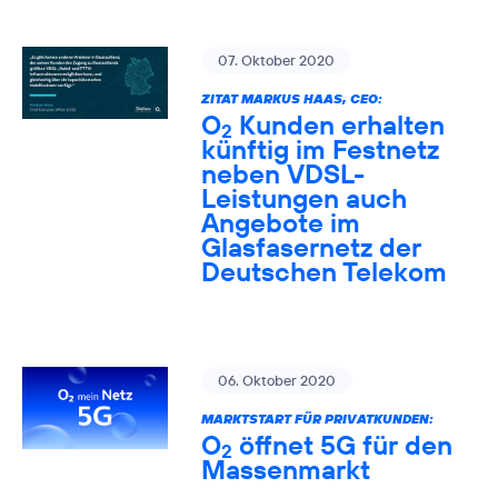
07. Oktober 2020
ZITAT MARKUS HAAS, CEO:
O
Kunden erhalten
2
künftig im Festnetz
neben VDSL-
Leistungen auch
Angebote im
Glasfasernetz der
Deutschen Telekom
06. Oktober 2020
MARKTSTART FÜR PRIVATKUNDEN:
O
öffnet 5G für den
2
Massenmarkt