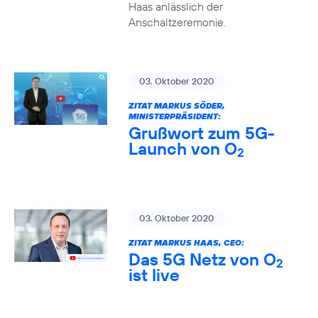
Haas anlässlich der
Anschaltzeremonie.
03. Oktober 2020
ZITAT MARKUS SÖDER,
MINISTERPRÄSIDENT:
Grußwort zum 5G-
Launch von O
2
03. Oktober 2020
ZITAT MARKUS HAAS, CEO:
Das 5G Netz von O
2
ist live