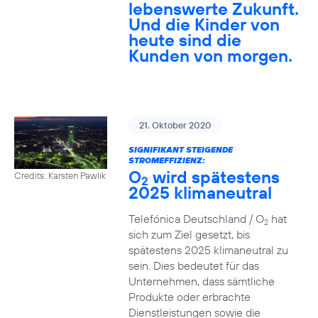
lebenswerte Zukunft.
Und die Kinder von
heute sind die
Kunden von morgen.
21. Oktober 2020
SIGNIFIKANT STEIGENDE
STROMEFFIZIENZ:
O
wird spätestens
Credits: Karsten Pawlik
2
2025 klimaneutral
Telefónica Deutschland / O
hat
2
sich zum Ziel gesetzt, bis
spätestens 2025 klimaneutral zu
sein. Dies bedeutet für das
Unternehmen, dass sämtliche
Produkte oder erbrachte
Dienstleistungen sowie die