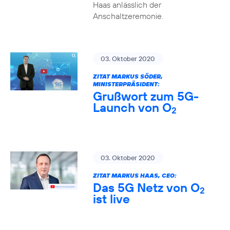
Haas anlässlich der
Anschaltzeremonie.
03. Oktober 2020
ZITAT MARKUS SÖDER,
MINISTERPRÄSIDENT:
Grußwort zum 5G-
Launch von O
2
03. Oktober 2020
ZITAT MARKUS HAAS, CEO:
Das 5G Netz von O
2
ist live