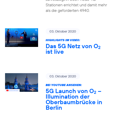
Stationen errichtet und damit mehr
als die geforderten 4940.
03. Oktober 2020
HIGHLIGHTS IM VIDEO:
Das 5G Netz von O
2
ist live
03. Oktober 2020
BEI YOUTUBE ANSEHEN:
5G Launch von O
–
2
Illumination der
Oberbaumbrücke in
Berlin