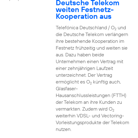
Deutsche Telekom
weiten Festnetz-
Kooperation aus
Telefónica Deutschland / O
und
2
die Deutsche Telekom verlängern
ihre bestehende Kooperation im
Festnetz frühzeitig und weiten sie
aus. Dazu haben beide
Unternehmen einen Vertrag mit
einer zehnjährigen Laufzeit
unterzeichnet. Der Vertrag
ermöglicht es O
künftig auch,
2
Glasfaser-
Hausanschlussleistungen (FTTH)
der Telekom an ihre Kunden zu
vermarkten. Zudem wird O
2
weiterhin VDSL- und Vectoring-
Vorleistungsprodukte der Telekom
nutzen.