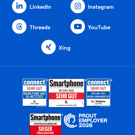
LinkedIn
Instagram
Threads
YouTube
Xing