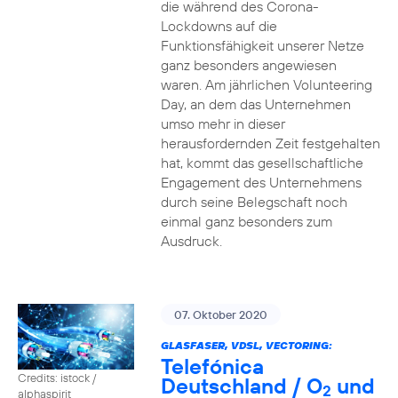
die während des Corona-
Lockdowns auf die
Funktionsfähigkeit unserer Netze
ganz besonders angewiesen
waren. Am jährlichen Volunteering
Day, an dem das Unternehmen
umso mehr in dieser
herausfordernden Zeit festgehalten
hat, kommt das gesellschaftliche
Engagement des Unternehmens
durch seine Belegschaft noch
einmal ganz besonders zum
Ausdruck.
07. Oktober 2020
GLASFASER, VDSL, VECTORING:
Telefónica
Credits: istock /
Deutschland / O
und
2
alphaspirit