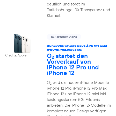
deutlich und sorgt im
Tarifdschungel für Transparenz und
Klarheit.
16. Oktober 2020
AUFBRUCH IN EINE NEUE ÄRA MIT DEM
IPHONE INKLUSIVE 5G:
O
startet den
Credits: Apple
2
Vorverkauf von
iPhone 12 Pro und
iPhone 12
O
wird die neuen iPhone Modelle
2
iPhone 12 Pro, iPhone 12 Pro Max,
iPhone 12 und iPhone 12 mini inkl.
leistungsstarkem 5G-Erlebnis
anbieten. Die iPhone 12-Modelle im
komplett neuen Design verfügen