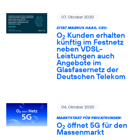
07. Oktober 2020
ZITAT MARKUS HAAS, CEO:
O
Kunden erhalten
2
künftig im Festnetz
neben VDSL-
Leistungen auch
Angebote im
Glasfasernetz der
Deutschen Telekom
06. Oktober 2020
MARKTSTART FÜR PRIVATKUNDEN:
O
öffnet 5G für den
2
Massenmarkt