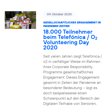
09. Oktober 2020
GESELLSCHAFTLICHES ENGAGEMENT IN
PANDEMIE-ZEITEN:
18.000 Teilnehmer
beim Telefónica / O
2
Volunteering Day
2020
Seit vielen Jahren zeigt Telefónica /
o2 in vielfältiger Weise im Rahmen
ihres Corporate Responsibility
Programms gesellschaftliches
Engagement. Dieses Engagement
gewinnt in Zeiten der Pandemie an
besonderer Bedeutung – legt es
doch beispielsweise einen
Schwerpunkt auf den Bereich der
Digitalen Teilhabe von Senioren,