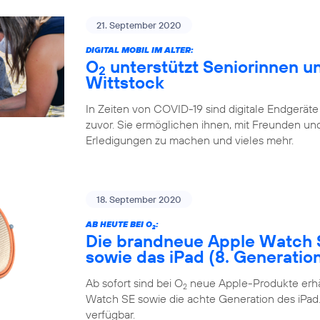
21. September 2020
DIGITAL MOBIL IM ALTER:
O
unterstützt Seniorinnen un
2
Wittstock
In Zeiten von COVID-19 sind digitale Endgeräte
zuvor. Sie ermöglichen ihnen, mit Freunden und 
Erledigungen zu machen und vieles mehr.
18. September 2020
AB HEUTE BEI O
:
2
Die brandneue Apple Watch 
sowie das iPad (8. Generatio
Ab sofort sind bei O
neue Apple-Produkte erhäl
2
Watch SE sowie die achte Generation des iPad. 
verfügbar.