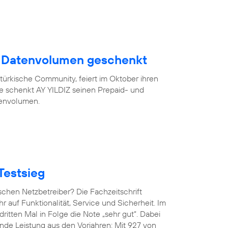
B Datenvolumen geschenkt
türkische Community, feiert im Oktober ihren
eue schenkt AY YILDIZ seinen Prepaid- und
tenvolumen.
Testsieg
chen Netzbetreiber? Die Fachzeitschrift
hr auf Funktionalität, Service und Sicherheit. Im
ritten Mal in Folge die Note „sehr gut“. Dabei
de Leistung aus den Vorjahren: Mit 927 von