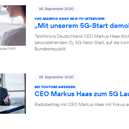
24. September 2020
CEO MARKUS HAAS IM N-TV-INTERVIEW:
„Mit unserem 5G-Start demok
Telefónica Deutschland CEO Markus Haas blickt
bevorstehenden O
5G-Netz-Start, auf die kom
2
Bundesrepublik.
usschnitt
24. September 2020
BEI YOUTUBE ANSEHEN:
CEO Markus Haas zum 5G La
Radiobeitrag mit CEO Markus Haas mit Fokus a