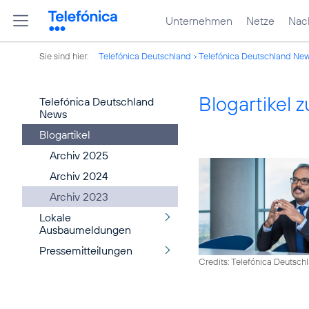
Unternehmen
Netze
Nach
Sie sind hier:
Telefónica Deutschland
Telefónica Deutschland Ne
Blogartikel
Telefónica Deutschland
News
Blogartikel
Archiv 2025
Archiv 2024
Archiv 2023
Lokale
Ausbaumeldungen
Pressemitteilungen
Credits: Telefónica Deutsch