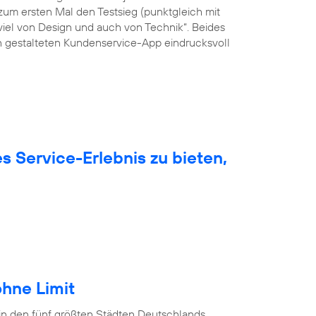
um ersten Mal den Testsieg (punktgleich mit
viel von Design und auch von Technik“. Beides
ön gestalteten Kundenservice-App eindrucksvoll
 Service-Erlebnis zu bieten,
hne Limit
in den fünf größten Städten Deutschlands