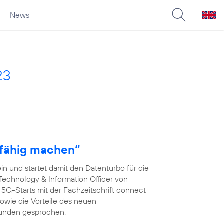
News
23
fähig machen“
n und startet damit den Datenturbo für die
 Technology & Information Officer von
s 5G-Starts mit der Fachzeitschrift connect
wie die Vorteile des neuen
kunden gesprochen.