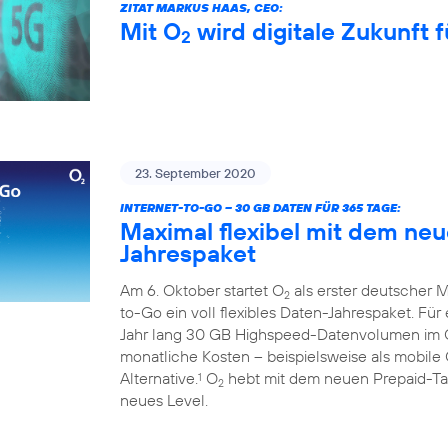
ZITAT MARKUS HAAS, CEO:
Mit O
wird digitale Zukunft f
2
23. September 2020
INTERNET-TO-GO – 30 GB DATEN FÜR 365 TAGE:
Maximal flexibel mit dem ne
Jahrespaket
Am 6. Oktober startet O
als erster deutscher M
2
to-Go ein voll flexibles Daten-Jahrespaket. Fü
Jahr lang 30 GB Highspeed-Datenvolumen im
monatliche Kosten – beispielsweise als mobile 
Alternative.
O
hebt mit dem neuen Prepaid-Tari
1
2
neues Level.