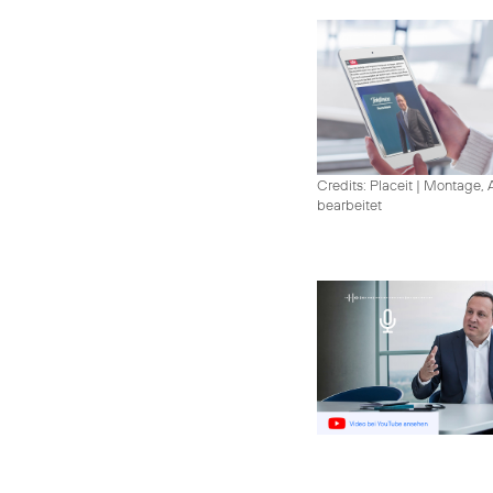
Credits: Placeit
|
Montage, A
bearbeitet