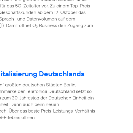
ür das 5G-Zeitalter vor. Zu einem Top-Preis-
 Geschäftskunden ab dem 12. Oktober das
tem Sprach- und Datenvolumen auf dem
). Damit öffnet O
Business den Zugang zum
2
italisierung Deutschlands
nf größten deutschen Städten Berlin,
rnmarke der Telefónica Deutschland setzt so
 zum 30. Jahrestag der Deutschen Einheit ein
reiheit. Denn auch beim neuen
ech. Über das beste Preis-Leistungs-Verhältnis
-Erlebnis öffnen.