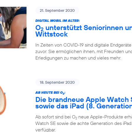
21. September 2020
DIGITAL MOBIL IM ALTER:
O
unterstützt Seniorinnen un
2
Wittstock
In Zeiten von COVID-19 sind digitale Endgeräte
zuvor. Sie ermöglichen ihnen, mit Freunden und 
Erledigungen zu machen und vieles mehr.
18. September 2020
AB HEUTE BEI O
:
2
Die brandneue Apple Watch 
sowie das iPad (8. Generatio
Ab sofort sind bei O
neue Apple-Produkte erhäl
2
Watch SE sowie die achte Generation des iPad. 
verfügbar.