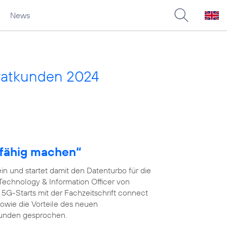
News
vatkunden 2024
fähig machen“
n und startet damit den Datenturbo für die
 Technology & Information Officer von
s 5G-Starts mit der Fachzeitschrift connect
wie die Vorteile des neuen
kunden gesprochen.