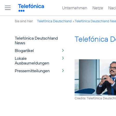
Unternehmen
Netze
Nach
Sie sind hier:
Telefónica Deutschland
Telefónica Deutschland Ne
Telefónica 
Telefónica Deutschland
News
Blogartikel
Lokale
Ausbaumeldungen
Pressemitteilungen
Credits: Telefónica Deutsch