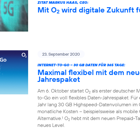
ZITAT MARKUS HAAS, CEO:
Mit O
wird digitale Zukunft f
2
23. September 2020
INTERNET-TO-GO – 30 GB DATEN FÜR 365 TAGE:
Maximal flexibel mit dem ne
Jahrespaket
Am 6. Oktober startet O
als erster deutscher M
2
to-Go ein voll flexibles Daten-Jahrespaket. Fü
Jahr lang 30 GB Highspeed-Datenvolumen im
monatliche Kosten – beispielsweise als mobile 
Alternative.
O
hebt mit dem neuen Prepaid-Tari
1
2
neues Level.