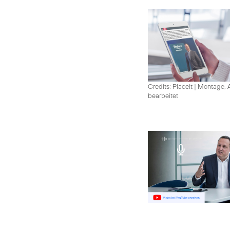
Credits: Placeit
|
Montage, A
bearbeitet