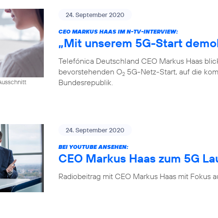
24. September 2020
CEO MARKUS HAAS IM N-TV-INTERVIEW:
„Mit unserem 5G-Start demok
Telefónica Deutschland CEO Markus Haas blickt
bevorstehenden O
5G-Netz-Start, auf die kom
2
Bundesrepublik.
usschnitt
24. September 2020
BEI YOUTUBE ANSEHEN:
CEO Markus Haas zum 5G La
Radiobeitrag mit CEO Markus Haas mit Fokus a