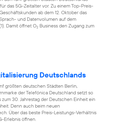
ür das 5G-Zeitalter vor. Zu einem Top-Preis-
 Geschäftskunden ab dem 12. Oktober das
tem Sprach- und Datenvolumen auf dem
). Damit öffnet O
Business den Zugang zum
2
italisierung Deutschlands
nf größten deutschen Städten Berlin,
rnmarke der Telefónica Deutschland setzt so
 zum 30. Jahrestag der Deutschen Einheit ein
reiheit. Denn auch beim neuen
ech. Über das beste Preis-Leistungs-Verhältnis
-Erlebnis öffnen.