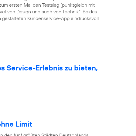
um ersten Mal den Testsieg (punktgleich mit
viel von Design und auch von Technik“. Beides
ön gestalteten Kundenservice-App eindrucksvoll
 Service-Erlebnis zu bieten,
hne Limit
in den fünf größten Städten Deutschlands