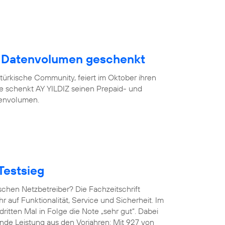
B Datenvolumen geschenkt
türkische Community, feiert im Oktober ihren
eue schenkt AY YILDIZ seinen Prepaid- und
tenvolumen.
Testsieg
chen Netzbetreiber? Die Fachzeitschrift
hr auf Funktionalität, Service und Sicherheit. Im
ritten Mal in Folge die Note „sehr gut“. Dabei
de Leistung aus den Vorjahren: Mit 927 von