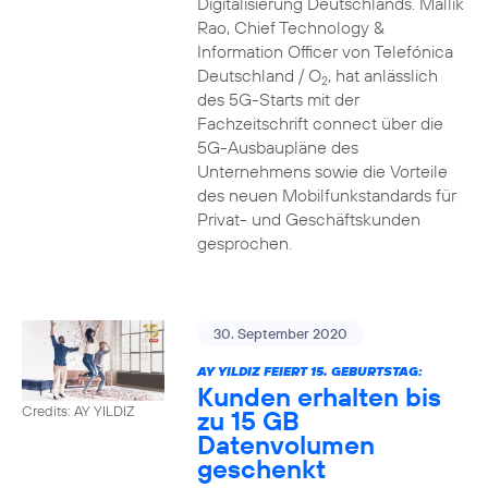
Digitalisierung Deutschlands. Mallik
Rao, Chief Technology &
Information Officer von Telefónica
Deutschland / O
, hat anlässlich
2
des 5G-Starts mit der
Fachzeitschrift connect über die
5G-Ausbaupläne des
Unternehmens sowie die Vorteile
des neuen Mobilfunkstandards für
Privat- und Geschäftskunden
gesprochen.
30. September 2020
AY YILDIZ FEIERT 15. GEBURTSTAG:
Kunden erhalten bis
Credits: AY YILDIZ
zu 15 GB
Datenvolumen
geschenkt