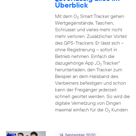
Überblick
Mit dem O
Smart Tracker gehen
2
Wertgegenstände, Taschen,
Schlüssel und vieles mehr nicht
mehr verloren. Zusätzlicher Vorteil
des GPS-Trackers: Er lässt sich –
ohne Registrierung – sofort in
Betrieb nehmen. Einfach die
dazugehörige App „O
Tracker“
2
herunterladen, den Tracker zum
Beispiel an dem Halsband des
Vierbeiners befestigen und schon
kann der Freigänger jederzeit
schnell geortet werden. So wird die
digitale Vernetzung von Dingen
maximal einfach für die O
Kunden.
2
14. September 2020