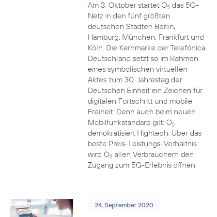
Am 3. Oktober startet O
das 5G-
2
Netz in den fünf größten
deutschen Städten Berlin,
Hamburg, München, Frankfurt und
Köln. Die Kernmarke der Telefónica
Deutschland setzt so im Rahmen
eines symbolischen virtuellen
Aktes zum 30. Jahrestag der
Deutschen Einheit ein Zeichen für
digitalen Fortschritt und mobile
Freiheit. Denn auch beim neuen
Mobilfunkstandard gilt: O
2
demokratisiert Hightech. Über das
beste Preis-Leistungs-Verhältnis
wird O
allen Verbrauchern den
2
Zugang zum 5G-Erlebnis öffnen.
24. September 2020