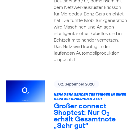
Deutschland / O
gemeinsam mit
2
dem Netzwerkausrüster Ericsson
für Mercedes-Benz Cars errichtet
hat. Die fünfte Mobilfunkgeneration
wird Maschinen und Anlagen
intelligent, sicher, kabellos und in
Echtzeit miteinander vernetzen.
Das Netz wird künftig in der
laufenden Automobilproduktion
eingesetzt.
02. September 2020
HERAUSRAGENDER TESTSIEGER IN EINER
HERAUSFORDERNDEN ZEIT:
Großer connect
Shoptest: Nur O
2
erhält Gesamtnote
„Sehr gut“