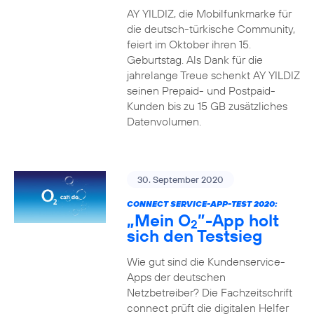
AY YILDIZ, die Mobilfunkmarke für
die deutsch-türkische Community,
feiert im Oktober ihren 15.
Geburtstag. Als Dank für die
jahrelange Treue schenkt AY YILDIZ
seinen Prepaid- und Postpaid-
Kunden bis zu 15 GB zusätzliches
Datenvolumen.
30. September 2020
CONNECT SERVICE-APP-TEST 2020:
„Mein O
”-App holt
2
sich den Testsieg
Wie gut sind die Kundenservice-
Apps der deutschen
Netzbetreiber? Die Fachzeitschrift
connect prüft die digitalen Helfer