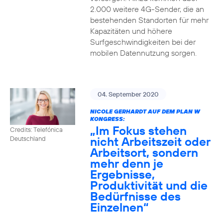
2.000 weitere 4G-Sender, die an
bestehenden Standorten für mehr
Kapazitäten und höhere
Surfgeschwindigkeiten bei der
mobilen Datennutzung sorgen.
04. September 2020
NICOLE GERHARDT AUF DEM PLAN W
KONGRESS:
„Im Fokus stehen
Credits: Telefónica
nicht Arbeitszeit oder
Deutschland
Arbeitsort, sondern
mehr denn je
Ergebnisse,
Produktivität und die
Bedürfnisse des
Einzelnen“