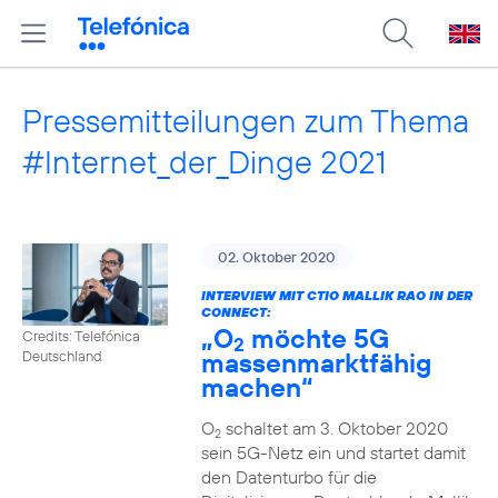
Pressemitteilungen zum Thema
#Internet_der_Dinge 2021
02. Oktober 2020
INTERVIEW MIT CTIO MALLIK RAO IN DER
CONNECT:
„O
möchte 5G
Credits: Telefónica
2
massenmarktfähig
Deutschland
machen“
O
schaltet am 3. Oktober 2020
2
sein 5G-Netz ein und startet damit
den Datenturbo für die