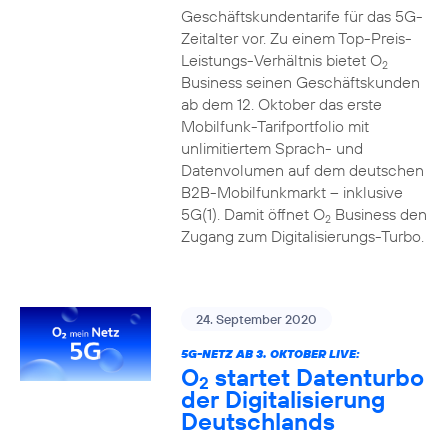
Geschäftskundentarife für das 5G-
Zeitalter vor. Zu einem Top-Preis-
Leistungs-Verhältnis bietet O
2
Business seinen Geschäftskunden
ab dem 12. Oktober das erste
Mobilfunk-Tarifportfolio mit
unlimitiertem Sprach- und
Datenvolumen auf dem deutschen
B2B-Mobilfunkmarkt – inklusive
5G(1). Damit öffnet O
Business den
2
Zugang zum Digitalisierungs-Turbo.
24. September 2020
5G-NETZ AB 3. OKTOBER LIVE:
O
startet Datenturbo
2
der Digitalisierung
Deutschlands