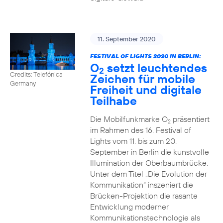
11. September 2020
FESTIVAL OF LIGHTS 2020 IN BERLIN:
O
setzt leuchtendes
2
Credits: Telefónica
Zeichen für mobile
Germany
Freiheit und digitale
Teilhabe
Die Mobilfunkmarke O
präsentiert
2
im Rahmen des 16. Festival of
Lights vom 11. bis zum 20.
September in Berlin die kunstvolle
Illumination der Oberbaumbrücke.
Unter dem Titel „Die Evolution der
Kommunikation“ inszeniert die
Brücken-Projektion die rasante
Entwicklung moderner
Kommunikationstechnologie als