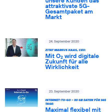
unsere Kunden das
attraktivste 5G-
Gesamtpaket am
Markt
24. September 2020
ZITAT MARKUS HAAS, CEO:
Mit O
wird digitale
2
Zukunft für alle
Wirklichkeit
23. September 2020
INTERNET-TO-GO – 30 GB DATEN FÜR 365
TAGE:
Maximal flexibel mit