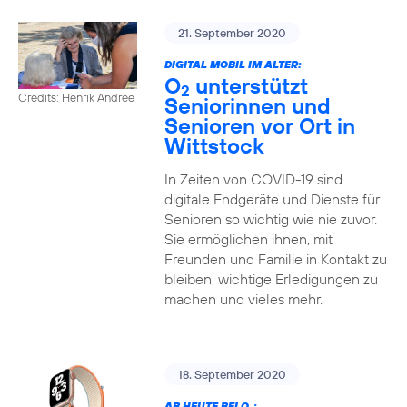
21. September 2020
DIGITAL MOBIL IM ALTER:
O
unterstützt
2
Credits: Henrik Andree
Seniorinnen und
Senioren vor Ort in
Wittstock
In Zeiten von COVID-19 sind
digitale Endgeräte und Dienste für
Senioren so wichtig wie nie zuvor.
Sie ermöglichen ihnen, mit
Freunden und Familie in Kontakt zu
bleiben, wichtige Erledigungen zu
machen und vieles mehr.
18. September 2020
AB HEUTE BEI O
: