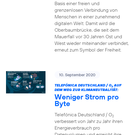
Basis einer freien und
grenzenlosen Verbindung von
Menschen in einer zunehmend
digitalen Welt. Damit wird die
Oberbaumbrücke, die seit dem
Mauerfall vor 30 Jahren Ost und
West wieder miteinander verbindet,
erneut zum Symbol der Freiheit.
10. September 2020
TELEFÓNICA DEUTSCHLAND / O
AUF
2
DEM WEG ZUR KLIMANEUTRALITÄT:
Weniger Strom pro
Byte
Telefónica Deutschland / O
2
verbessert von Jahr zu Jahr ihren
Energieverbrauch pro
Datenvolumen und erreicht ihre