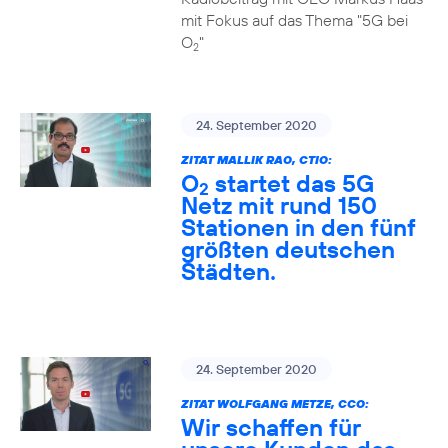
mit Fokus auf das Thema "5G bei
O
"
2
24. September 2020
ZITAT MALLIK RAO, CTIO:
O
startet das 5G
2
Netz mit rund 150
Stationen in den fünf
größten deutschen
Städten.
24. September 2020
ZITAT WOLFGANG METZE, CCO:
Wir schaffen für