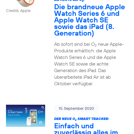
2
Die brandneue Apple
Credits: Apple
Watch Series 6 und
Apple Watch SE
sowie das iPad (8.
Generation)
Ab sofort sind bei O
neue Apple-
2
Produkte erhältlich: die Apple
Watch Series 6 und die Apple
Watch SE sowie die achte
Generation des iPad. Das
überarbeitete iPad Air ist ab
Oktober verfügbar.
15. September 2020
DER NEUE O
SMART TRACKER:
2
Einfach und
zuverlässig alles im