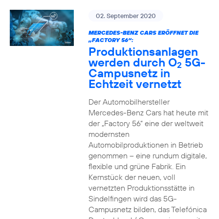
02. September 2020
MERCEDES-BENZ CARS ERÖFFNET DIE
„FACTORY 56“:
Produktionsanlagen
werden durch O
5G-
2
Campusnetz in
Echtzeit vernetzt
Der Automobilhersteller
Mercedes-Benz Cars hat heute mit
der „Factory 56“ eine der weltweit
modernsten
Automobilproduktionen in Betrieb
genommen – eine rundum digitale,
flexible und grüne Fabrik. Ein
Kernstück der neuen, voll
vernetzten Produktionsstätte in
Sindelfingen wird das 5G-
Campusnetz bilden, das Telefónica