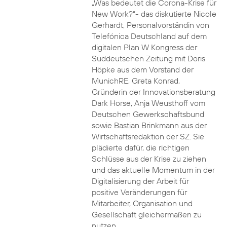
„Was bedeutet die Corona-Krise für
New Work?“- das diskutierte Nicole
Gerhardt, Personalvorständin von
Telefónica Deutschland auf dem
digitalen Plan W Kongress der
Süddeutschen Zeitung mit Doris
Höpke aus dem Vorstand der
MunichRE, Greta Konrad,
Gründerin der Innovationsberatung
Dark Horse, Anja Weusthoff vom
Deutschen Gewerkschaftsbund
sowie Bastian Brinkmann aus der
Wirtschaftsredaktion der SZ. Sie
plädierte dafür, die richtigen
Schlüsse aus der Krise zu ziehen
und das aktuelle Momentum in der
Digitalisierung der Arbeit für
positive Veränderungen für
Mitarbeiter, Organisation und
Gesellschaft gleichermaßen zu
nutzen.